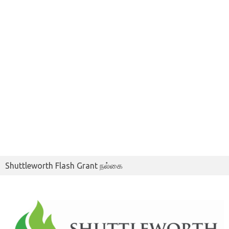
Shuttleworth Flash Grant நல்கை