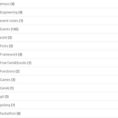
emacs
(4)
Engineering
(4)
event-notes
(1)
Events
(145)
ezhil
(3)
fonts
(3)
Framework
(4)
FreeTamilEbooks
(1)
Functions
(2)
Games
(3)
GenAI
(1)
git
(3)
golang
(1)
hackathon
(6)