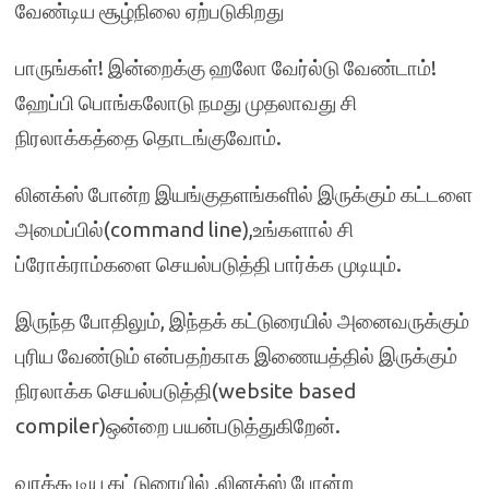
வேண்டிய சூழ்நிலை ஏற்படுகிறது
பாருங்கள்! இன்றைக்கு ஹலோ வேர்ல்டு வேண்டாம்!
ஹேப்பி பொங்கலோடு நமது முதலாவது சி
நிரலாக்கத்தை தொடங்குவோம்.
லினக்ஸ் போன்ற இயங்குதளங்களில் இருக்கும் கட்டளை
அமைப்பில்(command line),உங்களால் சி
ப்ரோக்ராம்களை செயல்படுத்தி பார்க்க முடியும்.
இருந்த போதிலும், இந்தக் கட்டுரையில் அனைவருக்கும்
புரிய வேண்டும் என்பதற்காக இணையத்தில் இருக்கும்
நிரலாக்க செயல்படுத்தி(website based
compiler)ஒன்றை பயன்படுத்துகிறேன்.
வரக்கூடிய கட்டுரையில் ,லினக்ஸ் போன்ற