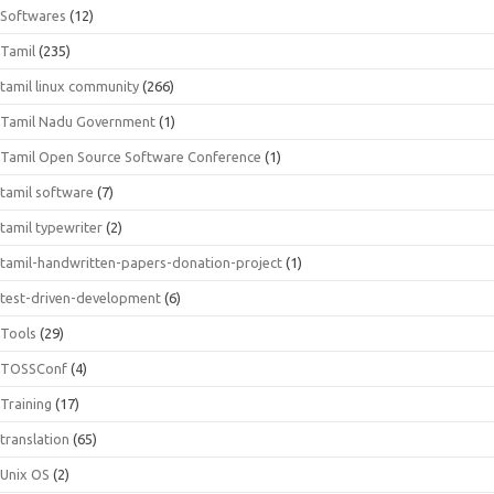
Softwares
(12)
Tamil
(235)
tamil linux community
(266)
Tamil Nadu Government
(1)
Tamil Open Source Software Conference
(1)
tamil software
(7)
tamil typewriter
(2)
tamil-handwritten-papers-donation-project
(1)
test-driven-development
(6)
Tools
(29)
TOSSConf
(4)
Training
(17)
translation
(65)
Unix OS
(2)