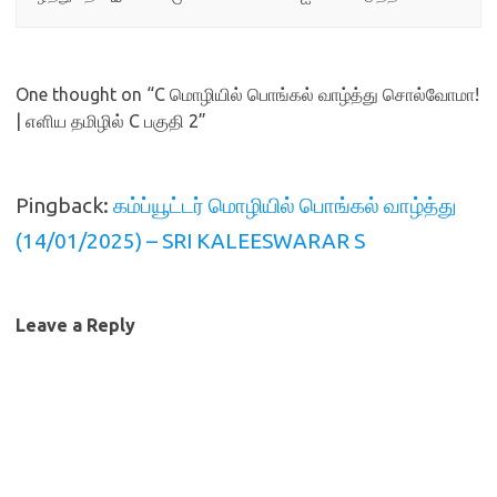
One thought on “
C மொழியில் பொங்கல் வாழ்த்து சொல்வோமா!
| எளிய தமிழில் C பகுதி 2
”
Pingback:
கம்ப்யூட்டர் மொழியில் பொங்கல் வாழ்த்து
(14/01/2025) – SRI KALEESWARAR S
Leave a Reply