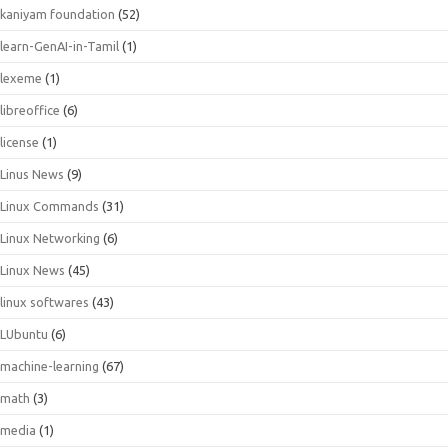
kaniyam foundation
(52)
learn-GenAI-in-Tamil
(1)
lexeme
(1)
libreoffice
(6)
license
(1)
Linus News
(9)
Linux Commands
(31)
Linux Networking
(6)
Linux News
(45)
linux softwares
(43)
LUbuntu
(6)
machine-learning
(67)
math
(3)
media
(1)