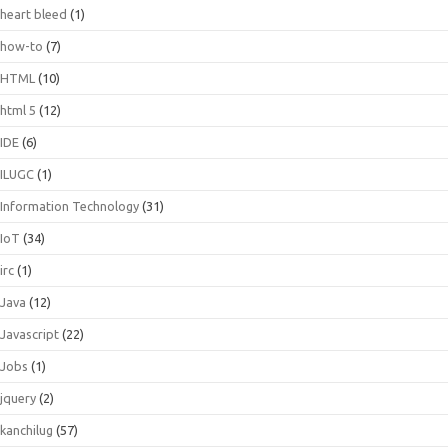
heart bleed
(1)
how-to
(7)
HTML
(10)
html 5
(12)
IDE
(6)
ILUGC
(1)
Information Technology
(31)
IoT
(34)
irc
(1)
Java
(12)
Javascript
(22)
Jobs
(1)
jquery
(2)
kanchilug
(57)