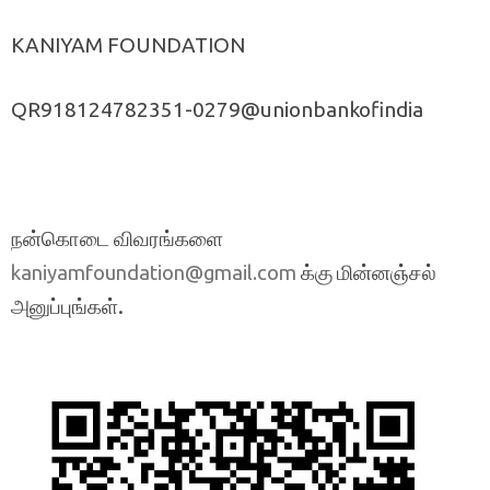
KANIYAM FOUNDATION
QR918124782351-0279@unionbankofindia
நன்கொடை விவரங்களை
க்கு மின்னஞ்சல்
kaniyamfoundation@gmail.com
அனுப்புங்கள்.