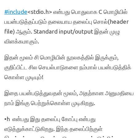
#include
<stdio.h> என்பது பொதுவாக C மொழியில்
பயன்படுத்தப்படும் தலையாய தலைப்பு சொல்(header
file) ஆகும். Standard input/output இதன் முழு
விளக்கமாகும்.
இதன் மூலம் சி மொழியின் நூலகத்தில் இருக்கும்,
குறிப்பிட்ட சில செயல்பாடுகளை நம்மால் பயன்படுத்திக்
கொள்ள முடியும்!
இதை பயன்படுத்துவதன் மூலம், அதற்கான அனுமதியை
நாம் இங்கு பெற்றுக்கொள்ள முடிகிறது.
•h என்பது இது தலைப்பு கோப்பு என்பது
எடுத்துக்காட்டுகிறது. இந்த தலைப்பிற்குள்