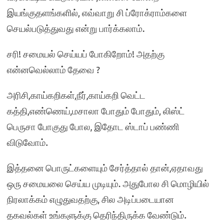
இயங்குதளங்களில், எவ்வாறு சி ப்ரோக்ராம்களை
செயல்படுத்துவது என்று பார்க்கலாம்.
சரி! சமையல் செய்யப் போகிறோம்! அதற்கு
என்னவெல்லாம் தேவை ?
அரிசி,காய்கறிகள்,நீர்,காய்கறி வெட்ட
கத்தி,எண்ணெய்,மசாலா போதும் போதும், லிஸ்ட்
பெருசா போகுது போல, இதோட ஸ்டாப் பண்ணி
விடுவோம்.
இத்தனை பொருட்களையும் சேர்த்தால் தான்,ஏதாவது
ஒரு சமையலை செய்ய முடியும். அதுபோல சி மொழியில்
நிரலாக்கம் எழுதுவதற்கு, சில அடிப்படையான
தகவல்கள் உங்களுக்கு தெரிந்திருக்க வேண்டும்.