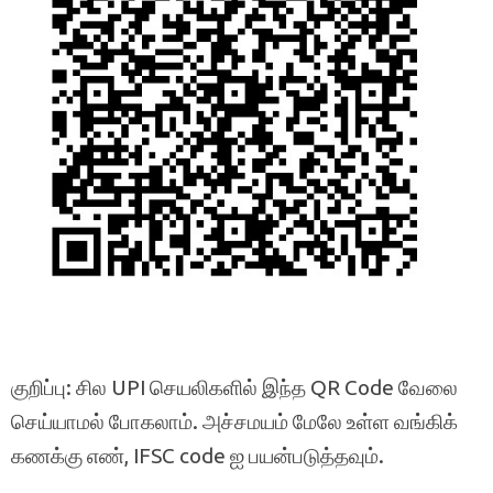
குறிப்பு: சில UPI செயலிகளில் இந்த QR Code வேலை
செய்யாமல் போகலாம். அச்சமயம் மேலே உள்ள வங்கிக்
கணக்கு எண், IFSC code ஐ பயன்படுத்தவும்.