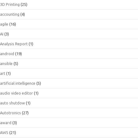
3D Printing
(25)
accounting
(4)
agile
(16)
AI
(3)
Analysis Report
(1)
android
(19)
ansible
(5)
art
(1)
artificial intelligence
(5)
audio video editor
(1)
auto shutdow
(1)
Autotronics
(27)
award
(3)
AWS
(21)