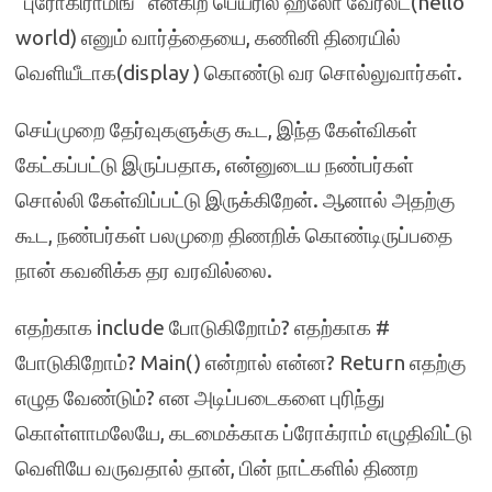
“புரோகிராமிங் “என்கிற பெயரில் ஹலோ வேர்ல்ட்(hello
world) எனும் வார்த்தையை, கணினி திரையில்
வெளியீடாக(display ) கொண்டு வர சொல்லுவார்கள்.
செய்முறை தேர்வுகளுக்கு கூட, இந்த கேள்விகள்
கேட்கப்பட்டு இருப்பதாக, என்னுடைய நண்பர்கள்
சொல்லி கேள்விப்பட்டு இருக்கிறேன். ஆனால் அதற்கு
கூட, நண்பர்கள் பலமுறை திணறிக் கொண்டிருப்பதை
நான் கவனிக்க தர வரவில்லை.
எதற்காக include போடுகிறோம்? எதற்காக #
போடுகிறோம்? Main() என்றால் என்ன? Return எதற்கு
எழுத வேண்டும்? என அடிப்படைகளை புரிந்து
கொள்ளாமலேயே, கடமைக்காக ப்ரோக்ராம் எழுதிவிட்டு
வெளியே வருவதால் தான், பின் நாட்களில் திணற