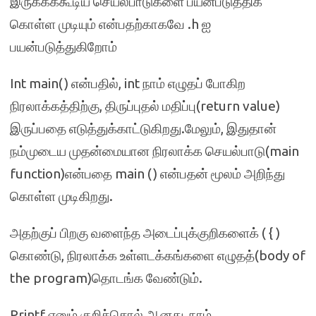
இருக்கக்கூடிய செயல்பாடுகளை பயன்படுத்திக்
கொள்ள முடியும் என்பதற்காகவே .h ஐ
பயன்படுத்துகிறோம்
Int main() என்பதில், int நாம் எழுதப் போகிற
நிரலாக்கத்திற்கு, திருப்புதல் மதிப்பு(return value)
இருப்பதை எடுத்துக்காட்டுகிறது.மேலும், இதுதான்
நம்முடைய முதன்மையான நிரலாக்க செயல்பாடு(main
function)என்பதை main () என்பதன் மூலம் அறிந்து
கொள்ள முடிகிறது.
அதற்குப் பிறகு வளைந்த அடைப்புக்குறிகளைக் ( { )
கொண்டு, நிரலாக்க உள்ளடக்கங்களை எழுதத்(body of
the program)தொடங்க வேண்டும்.
Printf எனும் குறிச்சொல் ஆனது, நாம்