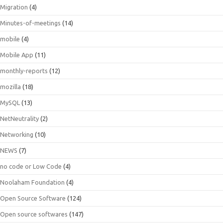
Migration
(4)
Minutes-of-meetings
(14)
mobile
(4)
Mobile App
(11)
monthly-reports
(12)
mozilla
(18)
MySQL
(13)
NetNeutrality
(2)
Networking
(10)
NEWS
(7)
no code or Low Code
(4)
Noolaham Foundation
(4)
Open Source Software
(124)
Open source softwares
(147)