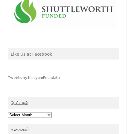
Like Us at Facebook
Tweets by KaniyamFoundatn
பெட்டகம்
பெட்டகம்
வகைகள்