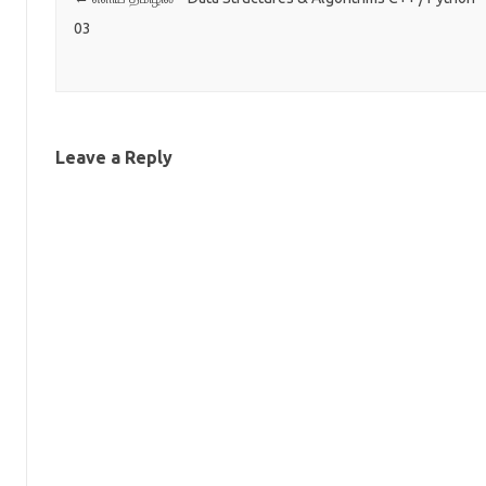
03
Leave a Reply