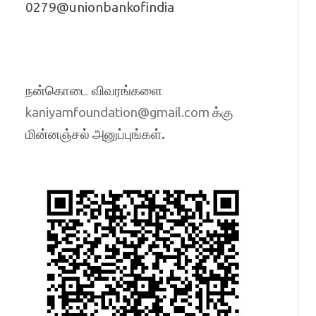
0279@unionbankofindia
நன்கொடை விவரங்களை
க்கு
kaniyamfoundation@gmail.com
மின்னஞ்சல் அனுப்புங்கள்.