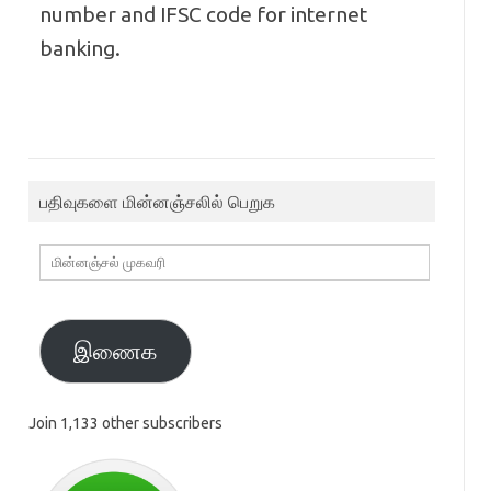
number and IFSC code for internet
banking.
பதிவுகளை மின்னஞ்சலில் பெறுக
மின்னஞ்சல்
முகவரி
இணைக
Join 1,133 other subscribers