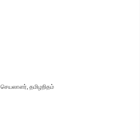
 செயலாளர், தமிழறிதம்