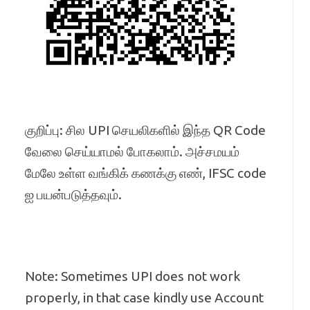
குறிப்பு: சில UPI செயலிகளில் இந்த QR Code
வேலை செய்யாமல் போகலாம். அச்சமயம்
மேலே உள்ள வங்கிக் கணக்கு எண், IFSC code
ஐ பயன்படுத்தவும்.
Note: Sometimes UPI does not work
properly, in that case kindly use Account