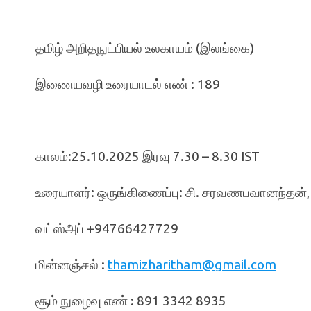
தமிழ் அறிதநுட்பியல் உலகாயம் (இலங்கை)
இணையவழி உரையாடல் எண் : 189
காலம்:25.10.2025 இரவு 7.30 – 8.30 IST
உரையாளர்: ஒருங்கிணைப்பு: சி. சரவணபவானந்தன்,
வட்ஸ்அப் +94766427729
மின்னஞ்சல் :
thamizharitham@gmail.com
சூம் நுழைவு எண் : 891 3342 8935