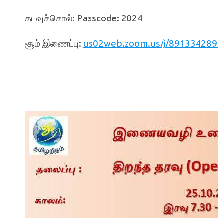
கடவுச்சொல்: Passcode: 2024
சூம் இணைப்பு:
us02web.zoom.us/j/8913342