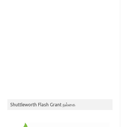
Shuttleworth Flash Grant நல்கை