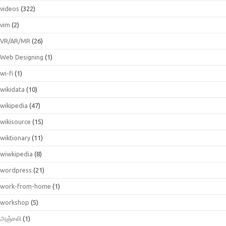
videos
(322)
vim
(2)
VR/AR/MR
(26)
Web Designing
(1)
wi-fi
(1)
wikidata
(10)
wikipedia
(47)
wikisource
(15)
wiktionary
(11)
wiwkipedia
(8)
wordpress
(21)
work-from-home
(1)
workshop
(5)
அஞ்சலி
(1)