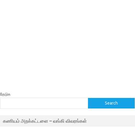
தேடுக
Search
கணியம் அறக்கட்டளை – வங்கி விவரங்கள்