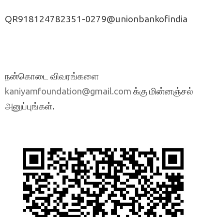
QR918124782351-0279@unionbankofindia
நன்கொடை விவரங்களை
க்கு மின்னஞ்சல்
kaniyamfoundation@gmail.com
அனுப்புங்கள்.