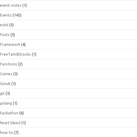
event-notes
(1)
Events
(145)
ezhil
(3)
fonts
(3)
Framework
(4)
FreeTamilEbooks
(1)
Functions
(2)
Games
(3)
GenAI
(1)
git
(3)
golang
(1)
hackathon
(6)
heart bleed
(1)
how-to
(7)