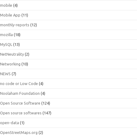
mobile
(4)
Mobile App
(11)
monthly-reports
(12)
mozilla
(18)
MySQL
(13)
NetNeutrality
(2)
Networking
(10)
NEWS
(7)
no code or Low Code
(4)
Noolaham Foundation
(4)
Open Source Software
(124)
Open source softwares
(147)
open-data
(1)
OpenStreetMaps.org
(2)