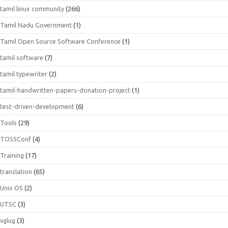
tamil linux community
(266)
Tamil Nadu Government
(1)
Tamil Open Source Software Conference
(1)
tamil software
(7)
tamil typewriter
(2)
tamil-handwritten-papers-donation-project
(1)
test-driven-development
(6)
Tools
(29)
TOSSConf
(4)
Training
(17)
translation
(65)
Unix OS
(2)
UTSC
(3)
vglug
(3)