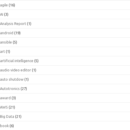
agile
(16)
AI
(3)
Analysis Report
(1)
android
(19)
ansible
(5)
art
(1)
artificial intelligence
(5)
audio video editor
(1)
auto shutdow
(1)
Autotronics
(27)
award
(3)
AWS
(21)
Big Data
(21)
book
(6)