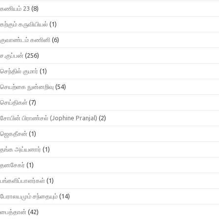
கணியம் 23
(8)
கற்கும் கருவியியல்
(1)
குவாண்டம் கணினி
(6)
ச.குப்பன்
(256)
செந்தில் குமார்
(1)
செயற்கை நுன்னறிவு
(54)
செய்திகள்
(7)
சோபின் பிராண்சல் (Jophine Pranjal)
(2)
ஜெகதீசன்
(1)
தங்க அய்யனார்
(1)
தனசேகர்
(1)
பங்களிப்பாளர்கள்
(1)
பேராலயமும் சந்தையும்
(14)
பைத்தான்
(42)