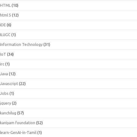
HTML
(10)
html 5
(12)
IDE
(6)
ILUGC
(1)
Information Technology
(31)
IoT
(34)
irc
(1)
Java
(12)
Javascript
(22)
Jobs
(1)
jquery
(2)
kanchilug
(57)
kaniyam foundation
(52)
learn-GenAI-in-Tamil
(1)