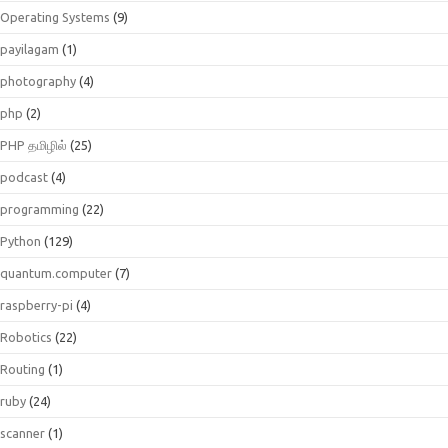
Operating Systems
(9)
payilagam
(1)
photography
(4)
php
(2)
PHP தமிழில்
(25)
podcast
(4)
programming
(22)
Python
(129)
quantum.computer
(7)
raspberry-pi
(4)
Robotics
(22)
Routing
(1)
ruby
(24)
scanner
(1)