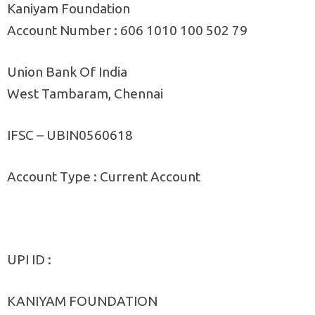
Kaniyam Foundation
Account Number : 606 1010 100 502 79
Union Bank Of India
West Tambaram, Chennai
IFSC – UBIN0560618
Account Type : Current Account
UPI ID :
KANIYAM FOUNDATION