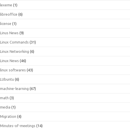
lexeme
(1)
libreoffice
(6)
license
(1)
Linus News
(9)
Linux Commands
(31)
Linux Networking
(6)
Linux News
(46)
linux softwares
(43)
LUbuntu
(6)
machine-learning
(67)
math
(3)
media
(1)
Migration
(4)
Minutes-of-meetings
(14)