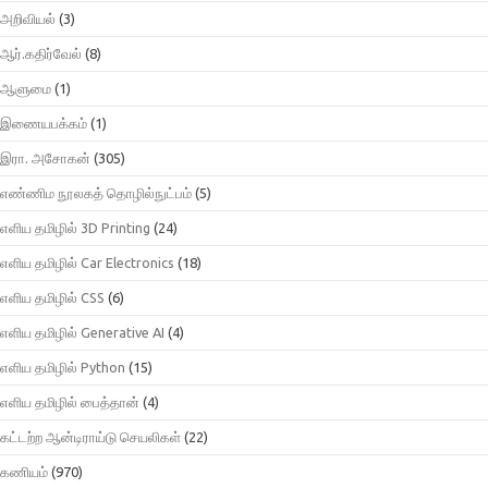
அறிவியல்
(3)
ஆர்.கதிர்வேல்
(8)
ஆளுமை
(1)
இணையபக்கம்
(1)
இரா. அசோகன்
(305)
எண்ணிம நூலகத் தொழில்நுட்பம்
(5)
எளிய தமிழில் 3D Printing
(24)
எளிய தமிழில் Car Electronics
(18)
எளிய தமிழில் CSS
(6)
எளிய தமிழில் Generative AI
(4)
எளிய தமிழில் Python
(15)
எளிய தமிழில் பைத்தான்
(4)
கட்டற்ற ஆன்டிராய்டு செயலிகள்
(22)
கணியம்
(970)