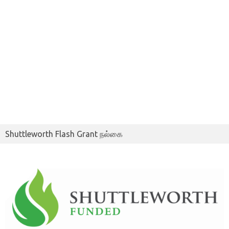
Shuttleworth Flash Grant நல்கை