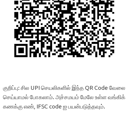
குறிப்பு: சில UPI செயலிகளில் இந்த QR Code வேலை
செய்யாமல் போகலாம். அச்சமயம் மேலே உள்ள வங்கிக்
கணக்கு எண், IFSC code ஐ பயன்படுத்தவும்.