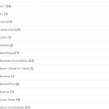
IoT
(34)
irc
(1)
Java
(12)
Javascript
(22)
Jobs
(1)
jquery
(2)
kanchilug
(57)
kaniyam foundation
(52)
learn-GenAI-in-Tamil
(1)
lexeme
(1)
libreoffice
(6)
license
(1)
Linus News
(9)
Linux Commands
(31)