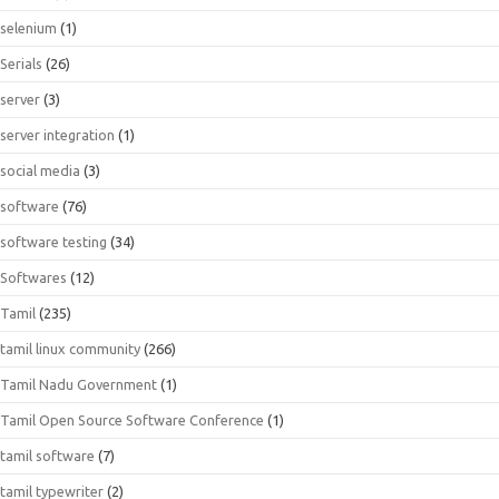
selenium
(1)
Serials
(26)
server
(3)
server integration
(1)
social media
(3)
software
(76)
software testing
(34)
Softwares
(12)
Tamil
(235)
tamil linux community
(266)
Tamil Nadu Government
(1)
Tamil Open Source Software Conference
(1)
tamil software
(7)
tamil typewriter
(2)