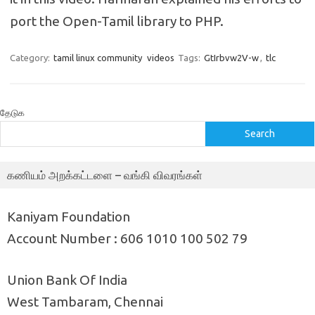
port the Open-Tamil library to PHP.
Category:
tamil linux community
videos
Tags:
GtIrbvw2V-w
,
tlc
தேடுக
Search
கணியம் அறக்கட்டளை – வங்கி விவரங்கள்
Kaniyam Foundation
Account Number : 606 1010 100 502 79
Union Bank Of India
West Tambaram, Chennai