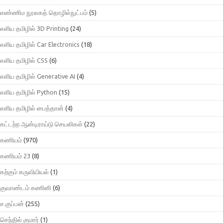
எண்ணிம நூலகத் தொழில்நுட்பம்
(5)
எளிய தமிழில் 3D Printing
(24)
எளிய தமிழில் Car Electronics
(18)
எளிய தமிழில் CSS
(6)
எளிய தமிழில் Generative AI
(4)
எளிய தமிழில் Python
(15)
எளிய தமிழில் பைத்தான்
(4)
கட்டற்ற ஆன்டிராய்டு செயலிகள்
(22)
கணியம்
(970)
கணியம் 23
(8)
கற்கும் கருவியியல்
(1)
குவாண்டம் கணினி
(6)
ச.குப்பன்
(255)
செந்தில் குமார்
(1)