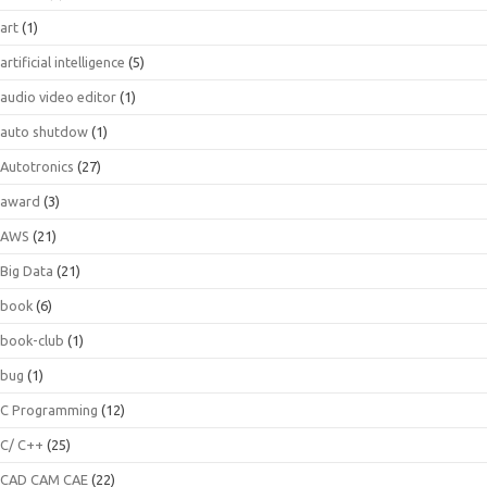
art
(1)
artificial intelligence
(5)
audio video editor
(1)
auto shutdow
(1)
Autotronics
(27)
award
(3)
AWS
(21)
Big Data
(21)
book
(6)
book-club
(1)
bug
(1)
C Programming
(12)
C/ C++
(25)
CAD CAM CAE
(22)