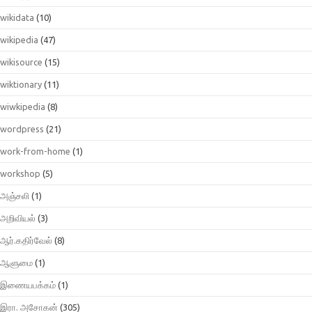
wikidata
(10)
wikipedia
(47)
wikisource
(15)
wiktionary
(11)
wiwkipedia
(8)
wordpress
(21)
work-from-home
(1)
workshop
(5)
அஞ்சலி
(1)
அறிவியல்
(3)
ஆர்.கதிர்வேல்
(8)
ஆளுமை
(1)
இணையபக்கம்
(1)
இரா. அசோகன்
(305)