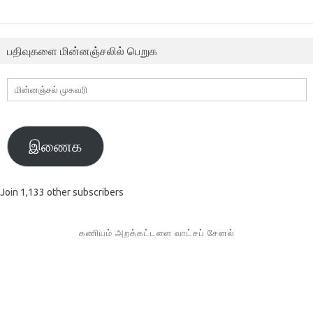
பதிவுகளை மின்னஞ்சலில் பெறுக
மின்னஞ்சல்
முகவரி
இணைக
Join 1,133 other subscribers
கணியம் அறக்கட்டளை வாட்சப் சேனல்