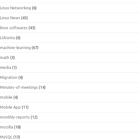
Linux Networking
(6)
Linux News
(45)
linux softwares
(43)
LUbuntu
(6)
machine-learning
(67)
math
(3)
media
(1)
Migration
(4)
Minutes-of-meetings
(14)
mobile
(4)
Mobile App
(11)
monthly-reports
(12)
mozilla
(18)
MySQL
(13)