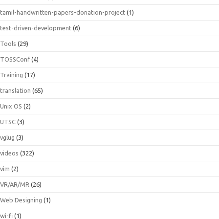
tamil-handwritten-papers-donation-project
(1)
test-driven-development
(6)
Tools
(29)
TOSSConf
(4)
Training
(17)
translation
(65)
Unix OS
(2)
UTSC
(3)
vglug
(3)
videos
(322)
vim
(2)
VR/AR/MR
(26)
Web Designing
(1)
wi-fi
(1)