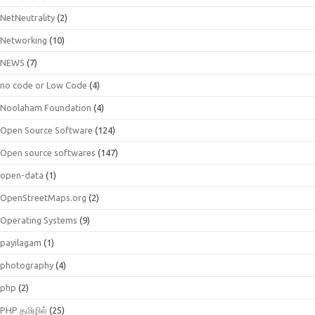
NetNeutrality
(2)
Networking
(10)
NEWS
(7)
no code or Low Code
(4)
Noolaham Foundation
(4)
Open Source Software
(124)
Open source softwares
(147)
open-data
(1)
OpenStreetMaps.org
(2)
Operating Systems
(9)
payilagam
(1)
photography
(4)
php
(2)
PHP தமிழில்
(25)