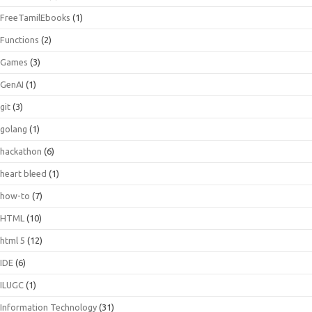
FreeTamilEbooks
(1)
Functions
(2)
Games
(3)
GenAI
(1)
git
(3)
golang
(1)
hackathon
(6)
heart bleed
(1)
how-to
(7)
HTML
(10)
html 5
(12)
IDE
(6)
ILUGC
(1)
Information Technology
(31)