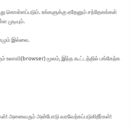
்து கொள்ளப்படும். உங்களுக்கு ஏதேனும் சந்தேகங்கள்
ள முடியும்.
டணமும் இல்லை.
ும் உலாவி(browser) மூலம், இந்த கூட்டத்தில் பங்கேற்க
கள்! அனைவரும் அன்போடு வரவேற்கப்படுகிறீர்கள்!