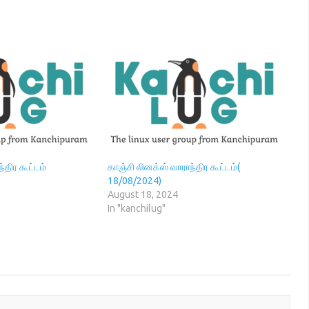
்திர கூட்டம்
காஞ்சி லினக்ஸ் வாராந்திர கூட்டம்(
18/08/2024)
August 18, 2024
In "kanchilug"