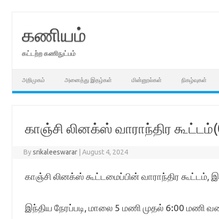
Skip
to
content
கணியம்
கட்டற்ற கணிநுட்பம்
அறிமுகம்
அனைத்து இதழ்கள்
மின்னூல்கள்
நிகழ்வுகள்
காஞ்சி லினக்ஸ் வாராந்திர கூட்டம
By
srikaleeswarar
|
August 4, 2024
காஞ்சி லினக்ஸ் கூட்டமைப்பின் வாராந்திர கூட்டம்
இந்திய நேரப்படி, மாலை 5 மணி முதல் 6:00 மணி 