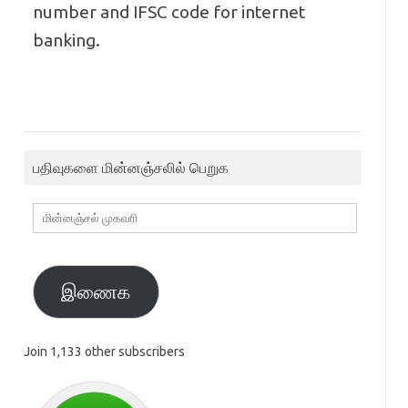
number and IFSC code for internet
banking.
பதிவுகளை மின்னஞ்சலில் பெறுக
மின்னஞ்சல்
முகவரி
இணைக
Join 1,133 other subscribers