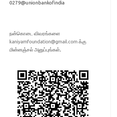
0279@unionbankofindia
நன்கொடை விவரங்களை
க்கு
kaniyamfoundation@gmail.com
மின்னஞ்சல் அனுப்புங்கள்.