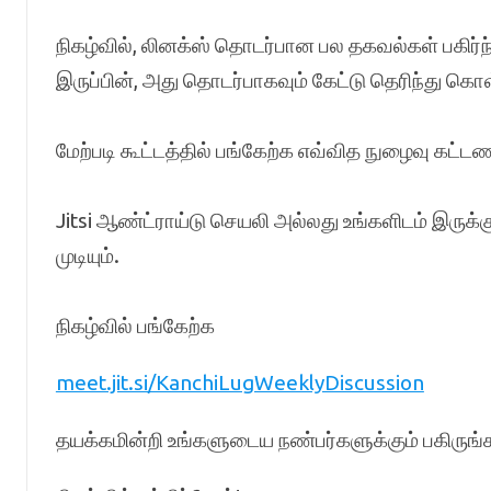
நிகழ்வில், லினக்ஸ் தொடர்பான பல தகவல்கள் பகிர்ந
இருப்பின், அது தொடர்பாகவும் கேட்டு தெரிந்து கொள்
மேற்படி கூட்டத்தில் பங்கேற்க எவ்வித நுழைவு கட்
Jitsi ஆண்ட்ராய்டு செயலி அல்லது உங்களிடம் இருக்க
முடியும்.
நிகழ்வில் பங்கேற்க
meet.jit.si/KanchiLugWeeklyDiscussion
தயக்கமின்றி உங்களுடைய நண்பர்களுக்கும் பகிருங்