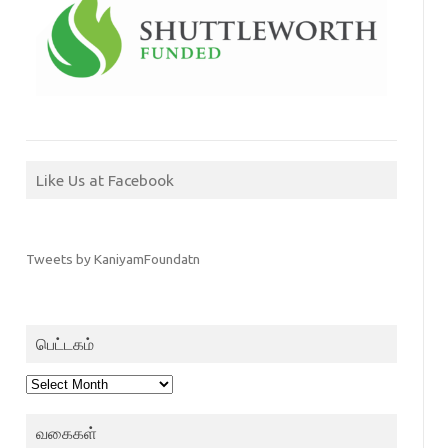
Like Us at Facebook
Tweets by KaniyamFoundatn
பெட்டகம்
பெட்டகம்
வகைகள்