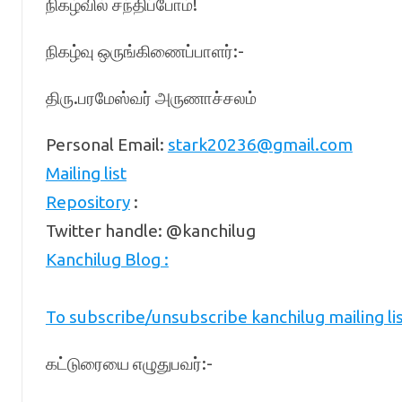
நிகழ்வில் சந்திப்போம்!
நிகழ்வு ஒருங்கிணைப்பாளர்:-
திரு.பரமேஸ்வர் அருணாச்சலம்
Personal Email:
stark20236@gmail.com
Mailing list
Repository
:
Twitter handle: @kanchilug
Kanchilug Blog :
To subscribe/unsubscribe kanchilug mailing lis
கட்டுரையை எழுதுபவர்:-