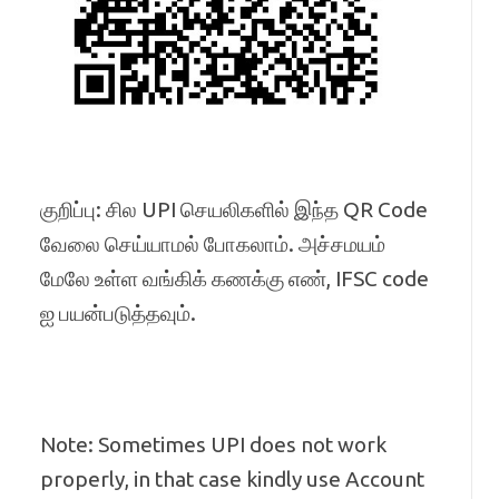
குறிப்பு: சில UPI செயலிகளில் இந்த QR Code
வேலை செய்யாமல் போகலாம். அச்சமயம்
மேலே உள்ள வங்கிக் கணக்கு எண், IFSC code
ஐ பயன்படுத்தவும்.
Note: Sometimes UPI does not work
properly, in that case kindly use Account