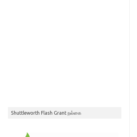
Shuttleworth Flash Grant நல்கை