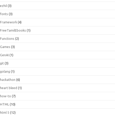
ezhil
(3)
fonts
(3)
Framework
(4)
FreeTamilEbooks
(1)
Functions
(2)
Games
(3)
GenAI
(1)
git
(3)
golang
(1)
hackathon
(6)
heart bleed
(1)
how-to
(7)
HTML
(10)
html 5
(12)