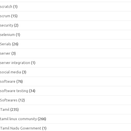
scratch
(1)
scrum
(15)
security
(2)
selenium
(1)
Serials
(26)
server
(3)
server integration
(1)
social media
(3)
software
(76)
software testing
(34)
Softwares
(12)
Tamil
(235)
tamil linux community
(266)
Tamil Nadu Government
(1)