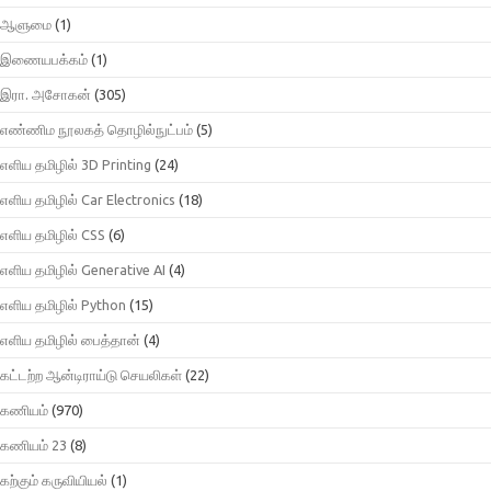
ஆளுமை
(1)
இணையபக்கம்
(1)
இரா. அசோகன்
(305)
எண்ணிம நூலகத் தொழில்நுட்பம்
(5)
எளிய தமிழில் 3D Printing
(24)
எளிய தமிழில் Car Electronics
(18)
எளிய தமிழில் CSS
(6)
எளிய தமிழில் Generative AI
(4)
எளிய தமிழில் Python
(15)
எளிய தமிழில் பைத்தான்
(4)
கட்டற்ற ஆன்டிராய்டு செயலிகள்
(22)
கணியம்
(970)
கணியம் 23
(8)
கற்கும் கருவியியல்
(1)