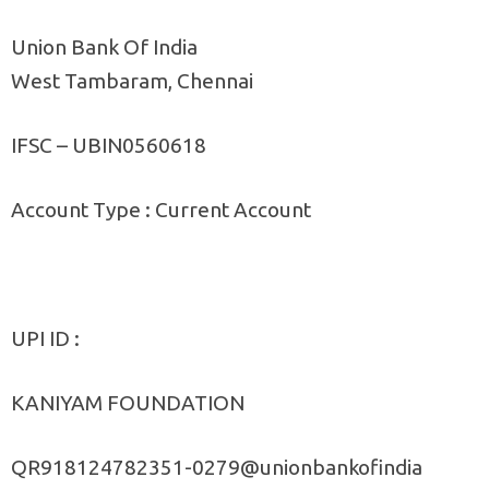
Union Bank Of India
West Tambaram, Chennai
IFSC – UBIN0560618
Account Type : Current Account
UPI ID :
KANIYAM FOUNDATION
QR918124782351-0279@unionbankofindia