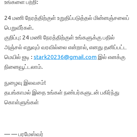
உங்களை பற்றி:
24 மணி நேரத்திற்குள் உறுதிப்படுத்தல் மின்னஞ்சலைப்
பெறுவீர்கள்.
குறிப்பு: 24 மணி நேரத்திற்குள் உங்களுக்கு பதில்
அஞ்சல் எதுவும் வரவில்லை என்றால், எனது தனிப்பட்ட
மெயில் ஐடி :
stark20236@gmail.com
இல் எனக்கு
நினைவூட்டலாம்.
நுழைவு இலவசம்!
தயங்காமல் இதை உங்கள் நண்பர்களுடன் பகிர்ந்து
கொள்ளுங்கள்
— — பரமேஸ்வர்