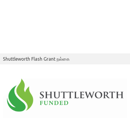
Shuttleworth Flash Grant நல்கை