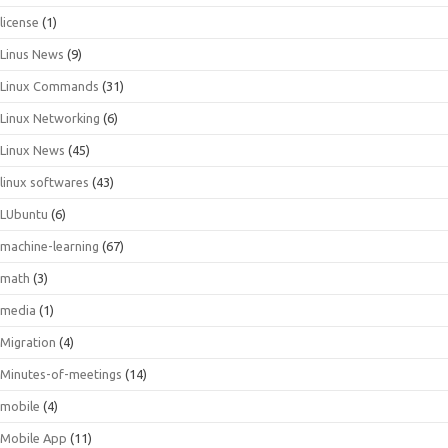
license
(1)
Linus News
(9)
Linux Commands
(31)
Linux Networking
(6)
Linux News
(45)
linux softwares
(43)
LUbuntu
(6)
machine-learning
(67)
math
(3)
media
(1)
Migration
(4)
Minutes-of-meetings
(14)
mobile
(4)
Mobile App
(11)