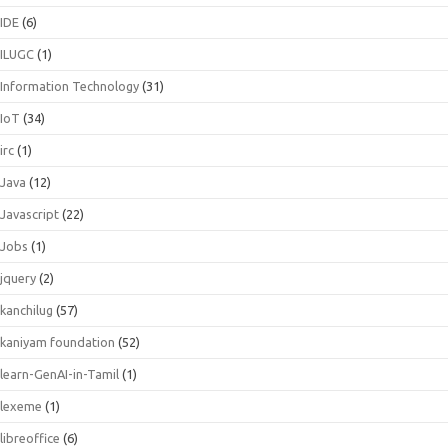
IDE
(6)
ILUGC
(1)
Information Technology
(31)
IoT
(34)
irc
(1)
Java
(12)
Javascript
(22)
Jobs
(1)
jquery
(2)
kanchilug
(57)
kaniyam foundation
(52)
learn-GenAI-in-Tamil
(1)
lexeme
(1)
libreoffice
(6)