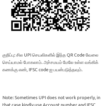
குறிப்பு: சில UPI செயலிகளில் இந்த QR Code வேலை
செய்யாமல் போகலாம். அச்சமயம் மேலே உள்ள வங்கிக்
கணக்கு எண், IFSC code ஐ பயன்படுத்தவும்.
Note: Sometimes UPI does not work properly, in
that case kindly use Account number and IFSC