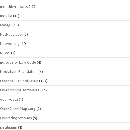
monthly-reports
(12)
mozilla
(18)
MySQL
(13)
NetNeutrality
(2)
Networking
(10)
NEWS
(7)
no code or Low Code
(4)
Noolaham Foundation
(4)
Open Source Software
(124)
Open source softwares
(147)
open-data
(1)
OpenStreetMaps.org
(2)
Operating Systems
(9)
payilagam
(1)