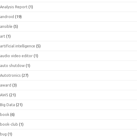
Analysis Report
(1)
android
(19)
ansible
(5)
art
(1)
artificial intelligence
(5)
audio video editor
(1)
auto shutdow
(1)
Autotronics
(27)
award
(3)
AWS
(21)
Big Data
(21)
book
(6)
book-club
(1)
bug
(1)