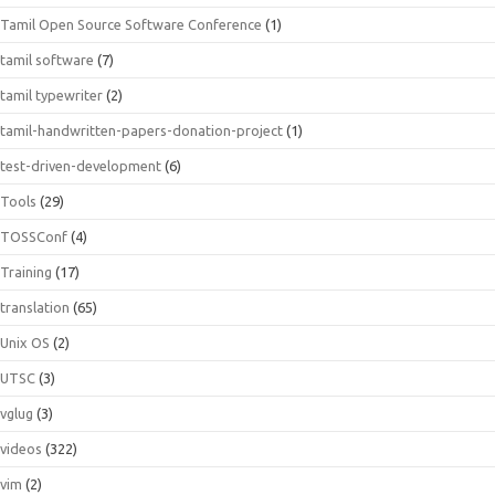
Tamil Open Source Software Conference
(1)
tamil software
(7)
tamil typewriter
(2)
tamil-handwritten-papers-donation-project
(1)
test-driven-development
(6)
Tools
(29)
TOSSConf
(4)
Training
(17)
translation
(65)
Unix OS
(2)
UTSC
(3)
vglug
(3)
videos
(322)
vim
(2)