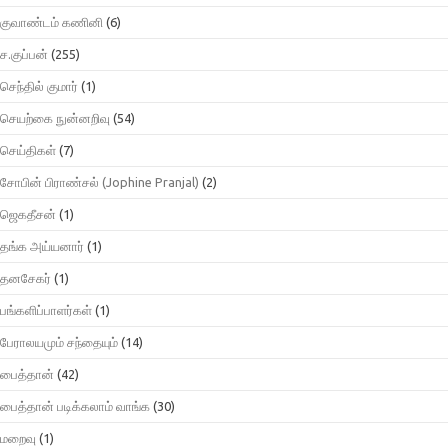
குவாண்டம் கணினி
(6)
ச.குப்பன்
(255)
செந்தில் குமார்
(1)
செயற்கை நுன்னறிவு
(54)
செய்திகள்
(7)
சோபின் பிராண்சல் (Jophine Pranjal)
(2)
ஜெகதீசன்
(1)
தங்க அய்யனார்
(1)
தனசேகர்
(1)
பங்களிப்பாளர்கள்
(1)
பேராலயமும் சந்தையும்
(14)
பைத்தான்
(42)
பைத்தான் படிக்கலாம் வாங்க
(30)
மறைவு
(1)