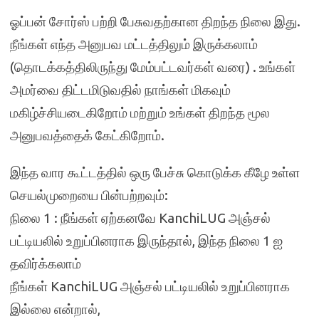
ஓப்பன் சோர்ஸ் பற்றி பேசுவதற்கான திறந்த நிலை இது.
நீங்கள் எந்த அனுபவ மட்டத்திலும் இருக்கலாம்
(தொடக்கத்திலிருந்து மேம்பட்டவர்கள் வரை) . உங்கள்
அமர்வை திட்டமிடுவதில் நாங்கள் மிகவும்
மகிழ்ச்சியடைகிறோம் மற்றும் உங்கள் திறந்த மூல
அனுபவத்தைக் கேட்கிறோம்.
இந்த வார கூட்டத்தில் ஒரு பேச்சு கொடுக்க கீழே உள்ள
செயல்முறையை பின்பற்றவும்:
நிலை 1 : நீங்கள் ஏற்கனவே KanchiLUG அஞ்சல்
பட்டியலில் உறுப்பினராக இருந்தால், இந்த நிலை 1 ஐ
தவிர்க்கலாம்
நீங்கள் KanchiLUG அஞ்சல் பட்டியலில் உறுப்பினராக
இல்லை என்றால்,