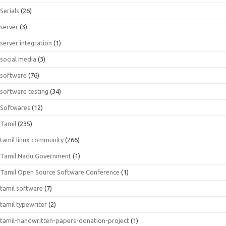
Serials
(26)
server
(3)
server integration
(1)
social media
(3)
software
(76)
software testing
(34)
Softwares
(12)
Tamil
(235)
tamil linux community
(266)
Tamil Nadu Government
(1)
Tamil Open Source Software Conference
(1)
tamil software
(7)
tamil typewriter
(2)
tamil-handwritten-papers-donation-project
(1)