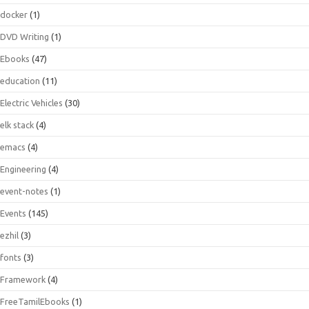
docker
(1)
DVD Writing
(1)
Ebooks
(47)
education
(11)
Electric Vehicles
(30)
elk stack
(4)
emacs
(4)
Engineering
(4)
event-notes
(1)
Events
(145)
ezhil
(3)
fonts
(3)
Framework
(4)
FreeTamilEbooks
(1)