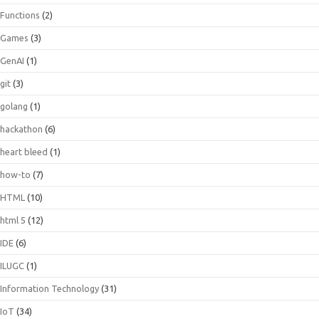
Functions
(2)
Games
(3)
GenAI
(1)
git
(3)
golang
(1)
hackathon
(6)
heart bleed
(1)
how-to
(7)
HTML
(10)
html 5
(12)
IDE
(6)
ILUGC
(1)
Information Technology
(31)
IoT
(34)