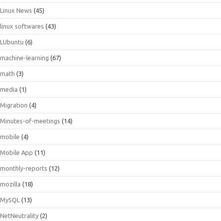
Linux News
(45)
linux softwares
(43)
LUbuntu
(6)
machine-learning
(67)
math
(3)
media
(1)
Migration
(4)
Minutes-of-meetings
(14)
mobile
(4)
Mobile App
(11)
monthly-reports
(12)
mozilla
(18)
MySQL
(13)
NetNeutrality
(2)