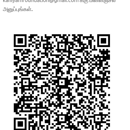
kaniyamfoundation@gmail.com
அனுப்புங்கள்.