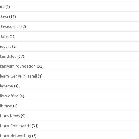
irc
(1)
Java
(12)
Javascript
(22)
Jobs
(1)
jquery
(2)
kanchilug
(57)
kaniyam foundation
(52)
learn-GenAI-in-Tamil
(1)
lexeme
(1)
libreoffice
(6)
license
(1)
Linus News
(9)
Linux Commands
(31)
Linux Networking
(6)