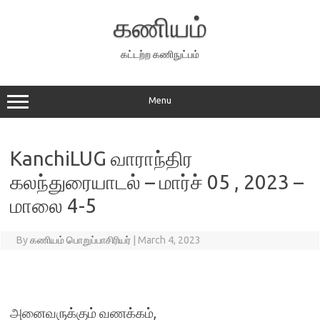
Skip
to
கணியம்
content
கட்டற்ற கணிநுட்பம்
Menu
KanchiLUG வாராந்திர
கலந்துரையாடல் – மார்ச் 05 , 2023 –
மாலை 4-5
By
கணியம் பொறுப்பாசிரியர்
|
March 4, 2023
அனைவருக்கும் வணக்கம்,