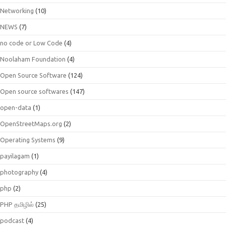
Networking
(10)
NEWS
(7)
no code or Low Code
(4)
Noolaham Foundation
(4)
Open Source Software
(124)
Open source softwares
(147)
open-data
(1)
OpenStreetMaps.org
(2)
Operating Systems
(9)
payilagam
(1)
photography
(4)
php
(2)
PHP தமிழில்
(25)
podcast
(4)