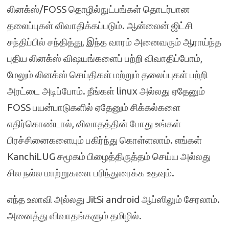
லினக்ஸ்/FOSS தொழில்நுட்பங்கள் தொடர்பான
தலைப்புகள் விவாதிக்கப்படும். ஆன்லைன் ஜிட்சி
சந்திப்பில் சந்தித்து, இந்த வாரம் அனைவரும் ஆராய்ந்த
புதிய லினக்ஸ் விஷயங்களைப் பற்றி விவாதிப்போம்,
மேலும் லினக்ஸ் செய்திகள் மற்றும் தலைப்புகள் பற்றி
அரட்டை அடிப்போம். நீங்கள் linux அல்லது ஏதேனும்
FOSS பயன்பாடுகளில் ஏதேனும் சிக்கல்களை
எதிர்கொண்டால், விவாதத்தின் போது உங்கள்
பிரச்சினைகளையும் பகிர்ந்து கொள்ளலாம். எங்கள்
KanchiLUG சமூகம் பிழைத்திருத்தம் செய்ய அல்லது
சில நல்ல மாற்றுகளை பரிந்துரைக்க உதவும்.
எந்த உலாவி அல்லது JitSi android ஆப்ஸிலும் சேரலாம்.
அனைத்து விவாதங்களும் தமிழில்.