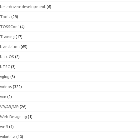
test-driven-development
(6)
Tools
(29)
TOSSConf
(4)
Training
(17)
translation
(65)
Unix OS
(2)
UTSC
(3)
vglug
(3)
videos
(322)
vim
(2)
VR/AR/MR
(26)
Web Designing
(1)
wi-fi
(1)
wikidata
(10)