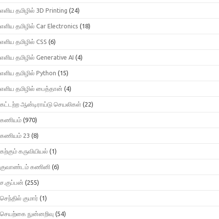
எளிய தமிழில் 3D Printing
(24)
எளிய தமிழில் Car Electronics
(18)
எளிய தமிழில் CSS
(6)
எளிய தமிழில் Generative AI
(4)
எளிய தமிழில் Python
(15)
எளிய தமிழில் பைத்தான்
(4)
கட்டற்ற ஆன்டிராய்டு செயலிகள்
(22)
கணியம்
(970)
கணியம் 23
(8)
கற்கும் கருவியியல்
(1)
குவாண்டம் கணினி
(6)
ச.குப்பன்
(255)
செந்தில் குமார்
(1)
செயற்கை நுன்னறிவு
(54)