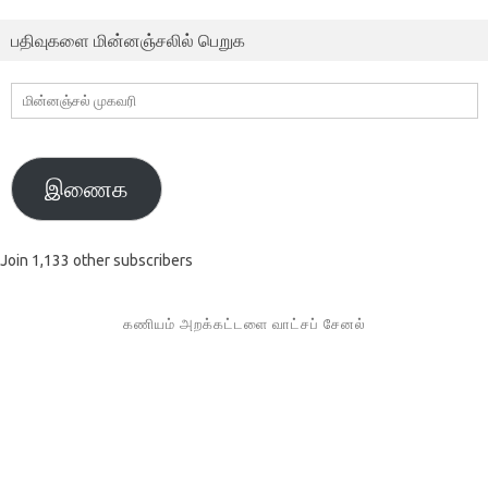
பதிவுகளை மின்னஞ்சலில் பெறுக
மின்னஞ்சல்
முகவரி
இணைக
Join 1,133 other subscribers
கணியம் அறக்கட்டளை வாட்சப் சேனல்