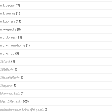
wikipedia
(47)
wikisource
(15)
wiktionary
(11)
wiwkipedia
(8)
wordpress
(21)
work-from-home
(1)
workshop
(5)
அஞ்சலி
(1)
அறிவியல்
(3)
ஆர்.கதிர்வேல்
(8)
ஆளுமை
(1)
இணையபக்கம்
(1)
இரா. அசோகன்
(305)
எண்ணிம நூலகத் தொழில்நுட்பம்
(5)