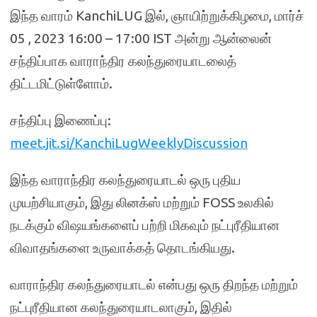
இந்த வாரம் KanchiLUG இல், ஞாயிற்றுக்கிழமை, மார்ச்
05 , 2023 16:00 – 17:00 IST அன்று ஆன்லைன்
சந்திப்பாக வாராந்திர கலந்துரையாடலைத்
திட்டமிட்டுள்ளோம்.
சந்திப்பு இணைப்பு:
meet.jit.si/KanchiLugWeeklyDiscussion
இந்த வாராந்திர கலந்துரையாடல் ஒரு புதிய
முயற்சியாகும், இது லினக்ஸ் மற்றும் FOSS உலகில்
நடக்கும் விஷயங்களைப் பற்றி மிகவும் நட்புரீதியான
விவாதங்களை உருவாக்கத் தொடங்கியது.
வாராந்திர கலந்துரையாடல் என்பது ஒரு திறந்த மற்றும்
நட்புரீதியான கலந்துரையாடலாகும், இதில்