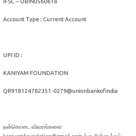
IFSC – UBIN0560618
Account Type : Current Account
UPI ID :
KANIYAM FOUNDATION
QR918124782351-0279@unionbankofindia
நன்கொடை விவரங்களை
க்கு மின்னஞ்சல்