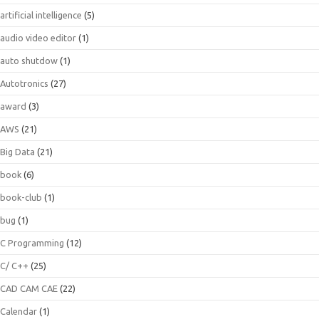
artificial intelligence
(5)
audio video editor
(1)
auto shutdow
(1)
Autotronics
(27)
award
(3)
AWS
(21)
Big Data
(21)
book
(6)
book-club
(1)
bug
(1)
C Programming
(12)
C/ C++
(25)
CAD CAM CAE
(22)
Calendar
(1)