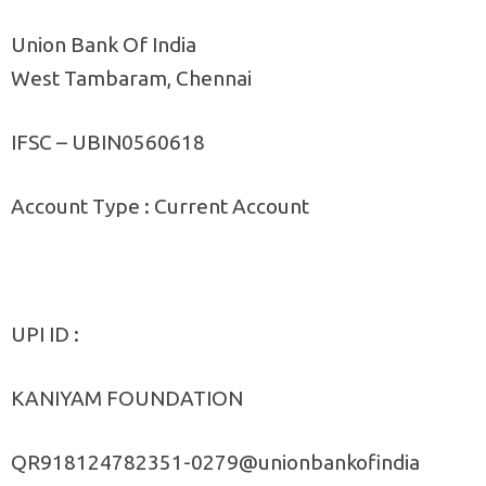
Union Bank Of India
West Tambaram, Chennai
IFSC – UBIN0560618
Account Type : Current Account
UPI ID :
KANIYAM FOUNDATION
QR918124782351-0279@unionbankofindia