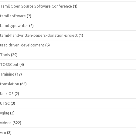
Tamil Open Source Software Conference
(1)
tamil software
(7)
tamil typewriter
(2)
tamil-handwritten-papers-donation-project
(1)
test-driven-development
(6)
Tools
(29)
TOSSConf
(4)
Training
(17)
translation
(65)
Unix OS
(2)
UTSC
(3)
vglug
(3)
videos
(322)
vim
(2)