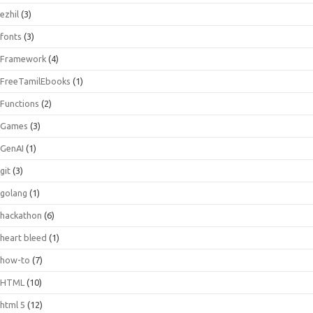
ezhil
(3)
fonts
(3)
Framework
(4)
FreeTamilEbooks
(1)
Functions
(2)
Games
(3)
GenAI
(1)
git
(3)
golang
(1)
hackathon
(6)
heart bleed
(1)
how-to
(7)
HTML
(10)
html 5
(12)