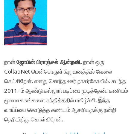
நான்
ஜோபின் பிராஞ்சல் ஆன்றனி
.
நான் ஒரு
CollabNet மென்பொருள் நிறுவனத்தில் வேலை
செய்கிறேன். எனது சொந்த ஊர் நாகர்கோவில். கடந்த
2011 -ம் ஆண்டு கல்லூரி படிப்பை முடித்தேன். கணியம்
மூலமாக உங்களை சந்தித்ததில் மகிழ்ச்சி. இந்த
வாய்ப்பை கொடுத்த கணியம் ஆசிரியருக்கு நன்றி
தெரிவித்து கொள்கிறேன்.