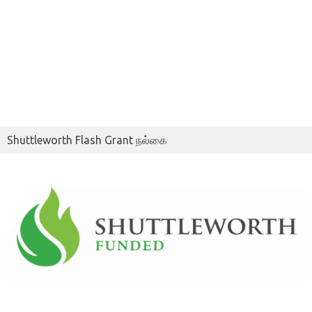
Shuttleworth Flash Grant நல்கை