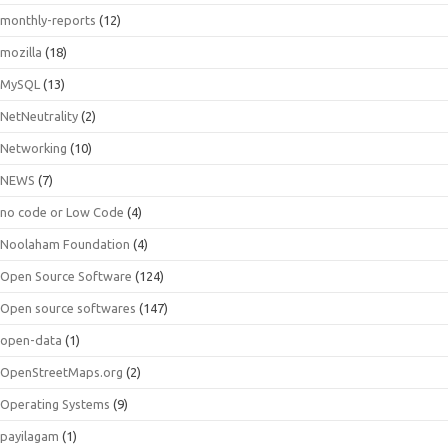
monthly-reports
(12)
mozilla
(18)
MySQL
(13)
NetNeutrality
(2)
Networking
(10)
NEWS
(7)
no code or Low Code
(4)
Noolaham Foundation
(4)
Open Source Software
(124)
Open source softwares
(147)
open-data
(1)
OpenStreetMaps.org
(2)
Operating Systems
(9)
payilagam
(1)