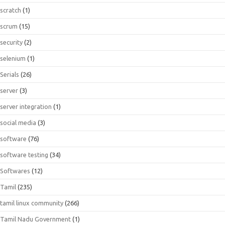
scratch
(1)
scrum
(15)
security
(2)
selenium
(1)
Serials
(26)
server
(3)
server integration
(1)
social media
(3)
software
(76)
software testing
(34)
Softwares
(12)
Tamil
(235)
tamil linux community
(266)
Tamil Nadu Government
(1)