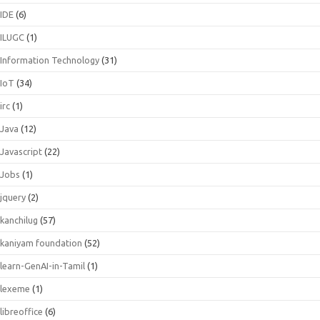
IDE
(6)
ILUGC
(1)
Information Technology
(31)
IoT
(34)
irc
(1)
Java
(12)
Javascript
(22)
Jobs
(1)
jquery
(2)
kanchilug
(57)
kaniyam foundation
(52)
learn-GenAI-in-Tamil
(1)
lexeme
(1)
libreoffice
(6)