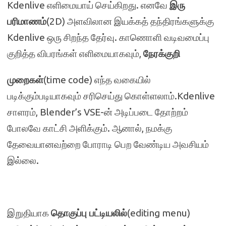
Kdenlive எளிமையாய் செய்கிறது. எனவே
இரு
பரிமாணம்
(2D) அளவிலான இயக்கத் தந்திரங்களுக்கு
Kdenlive ஒரு சிறந்த தேர்வு. காணொளி வடிவமைப்பு
குறித்த விபரங்கள் எளிமையாகவும்,
நேரக்குறி
முறைகள்
(time code) எந்த வகையில்
படிக்கும்படியாகவும் சரிசெய்து கொள்ளலாம்.Kdenlive
சாளரம், Blender’s VSE-ன் அடிப்படை தோற்றம்
போலவே காட்சி அளிக்கும். ஆனால், நமக்கு
தேவையானவற்றை போராடி பெற வேண்டிய அவசியம்
இல்லை.
இறுதியாக
தொகுப்பு பட்டியலில்
(editing menu)