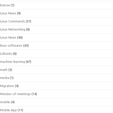
license
(1)
Linus News
(9)
Linux Commands
(31)
Linux Networking
(6)
Linux News
(46)
linux softwares
(43)
LUbuntu
(6)
machine-learning
(67)
math
(3)
media
(1)
Migration
(4)
Minutes-of-meetings
(14)
mobile
(4)
Mobile App
(11)