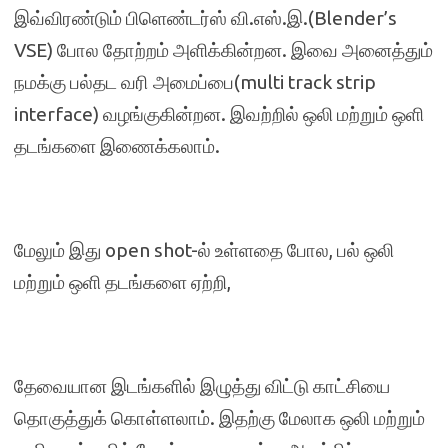
இவ்விரண்டும் பிளெண்டர்ஸ் வி.எஸ்.இ.(Blender’s
VSE) போல தோற்றம் அளிக்கின்றன. இவை அனைத்தும்
நமக்கு பல்தட வரி
அமைப்பை(multi track strip
interface) வழங்குகின்றன. இவற்றில் ஒலி மற்றும் ஒளி
தடங்களை இணைக்கலாம்.
மேலும் இது open shot-ல் உள்ளதை போல, பல் ஒலி
மற்றும் ஒளி தடங்களை ஏற்றி,
தேவையான இடங்களில் இழுத்து விட்டு காட்சியை
தொகுத்துக் கொள்ளலாம். இதற்கு மேலாக ஒலி மற்றும்