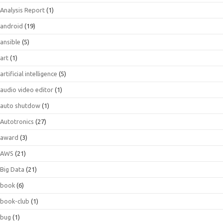
Analysis Report
(1)
android
(19)
ansible
(5)
art
(1)
artificial intelligence
(5)
audio video editor
(1)
auto shutdow
(1)
Autotronics
(27)
award
(3)
AWS
(21)
Big Data
(21)
book
(6)
book-club
(1)
bug
(1)