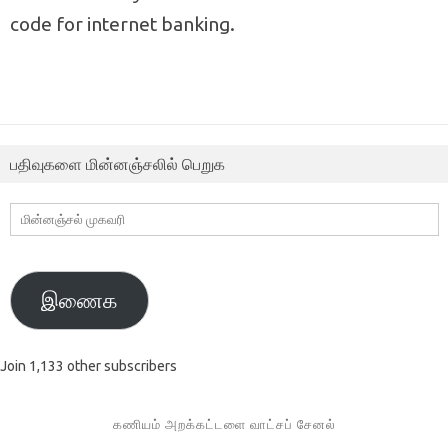
code for internet banking.
பதிவுகளை மின்னஞ்சலில் பெறுக
மின்னஞ்சல்
முகவரி
இணைக
Join 1,133 other subscribers
கணியம் அறக்கட்டளை வாட்சப் சேனல்