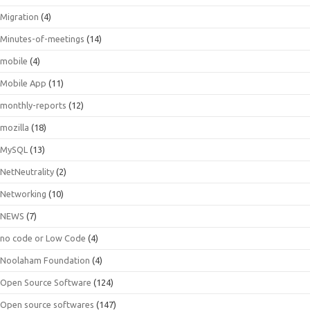
Migration
(4)
Minutes-of-meetings
(14)
mobile
(4)
Mobile App
(11)
monthly-reports
(12)
mozilla
(18)
MySQL
(13)
NetNeutrality
(2)
Networking
(10)
NEWS
(7)
no code or Low Code
(4)
Noolaham Foundation
(4)
Open Source Software
(124)
Open source softwares
(147)