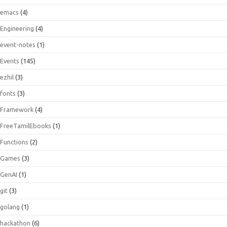
emacs
(4)
Engineering
(4)
event-notes
(1)
Events
(145)
ezhil
(3)
fonts
(3)
Framework
(4)
FreeTamilEbooks
(1)
Functions
(2)
Games
(3)
GenAI
(1)
git
(3)
golang
(1)
hackathon
(6)