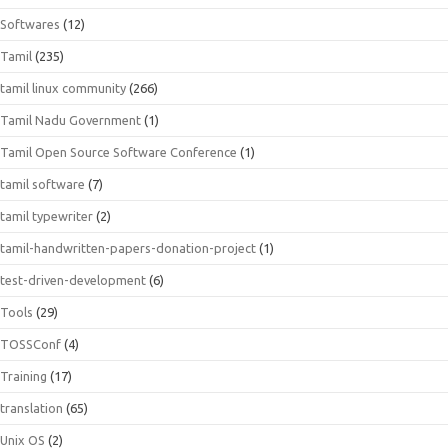
Softwares
(12)
Tamil
(235)
tamil linux community
(266)
Tamil Nadu Government
(1)
Tamil Open Source Software Conference
(1)
tamil software
(7)
tamil typewriter
(2)
tamil-handwritten-papers-donation-project
(1)
test-driven-development
(6)
Tools
(29)
TOSSConf
(4)
Training
(17)
translation
(65)
Unix OS
(2)