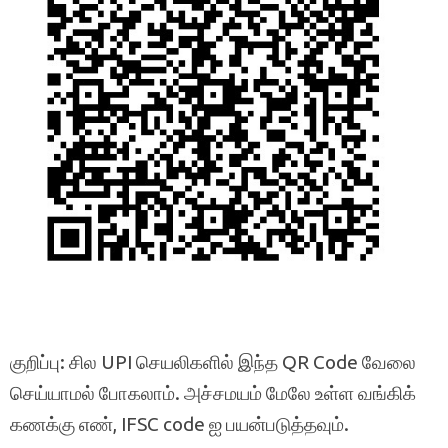
குறிப்பு: சில UPI செயலிகளில் இந்த QR Code வேலை
செய்யாமல் போகலாம். அச்சமயம் மேலே உள்ள வங்கிக்
கணக்கு எண், IFSC code ஐ பயன்படுத்தவும்.