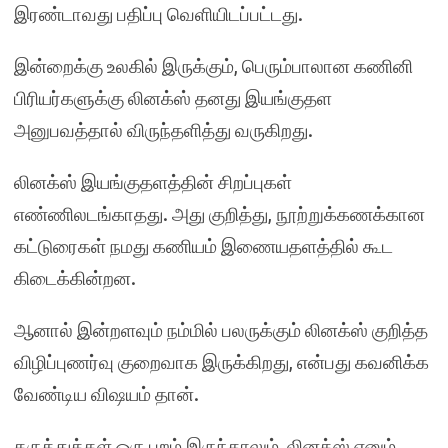
இரண்டாவது பதிப்பு வெளியிடப்பட்டது.
இன்றைக்கு உலகில் இருக்கும், பெரும்பாலான கணினி
பிரியர்களுக்கு லினக்ஸ் தனது இயங்குதள
அனுபவத்தால் விருந்தளித்து வருகிறது.
லினக்ஸ் இயங்குதளத்தின் சிறப்புகள்
எண்ணிலடங்காதது. அது குறித்து, நூற்றுக்கணக்கான
கட்டுரைகள் நமது கணியம் இணையதளத்தில் கூட
கிடைக்கின்றன.
ஆனால் இன்றளவும் நம்மில் பலருக்கும் லினக்ஸ் குறித்த
விழிப்புணர்வு குறைவாக இருக்கிறது, என்பது கவனிக்க
வேண்டிய விஷயம் தான்.
கருத்துக்கள் ஒரு புறம் இருந்தாலும், லினக்ஸ் எனும்