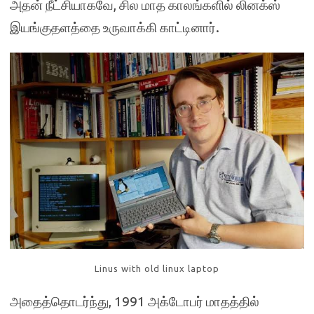
அதன் நீட்சியாகவே, சில மாத காலங்களில் லினக்ஸ்
இயங்குதளத்தை உருவாக்கி காட்டினார்.
Linus with old linux laptop
அதைத்தொடர்ந்து, 1991 அக்டோபர் மாதத்தில்