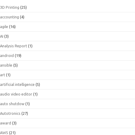
3D Printing
(25)
accounting
(4)
agile
(16)
AI
(3)
Analysis Report
(1)
android
(19)
ansible
(5)
art
(1)
artificial intelligence
(5)
audio video editor
(1)
auto shutdow
(1)
Autotronics
(27)
award
(3)
AWS
(21)