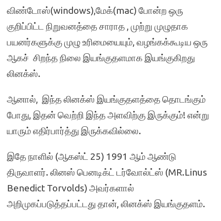
விண்டோஸ்(windows),மேக்(mac) போன்ற ஒரு
குறிப்பிட்ட நிறுவனத்தை சாராத , முற்று முழுதாக
பயனர்களுக்கு முழு உரிமையையும், வழங்கக்கூடிய ஒரு
ஆகச் சிறந்த நிலை இயங்குதளமாக இயங்குகிறது
லினக்ஸ்.
ஆனால், இந்த லினக்ஸ் இயங்குதளத்தை தொடங்கும்
போது, இதன் வெற்றி இந்த அளவிற்கு இருக்கும்! என்று
யாரும் எதிர்பார்த்து இருக்கவில்லை.
இதே நாளில் (ஆகஸ்ட் 25) 1991 ஆம் ஆண்டு
திருவாளர். லினஸ் பெனடிக்ட் டர்வோல்ட்ஸ் (MR.Linus
Benedict Torvolds) அவர்களால்
அறிமுகப்படுத்தப்பட்டது தான், லினக்ஸ் இயங்குதளம்.