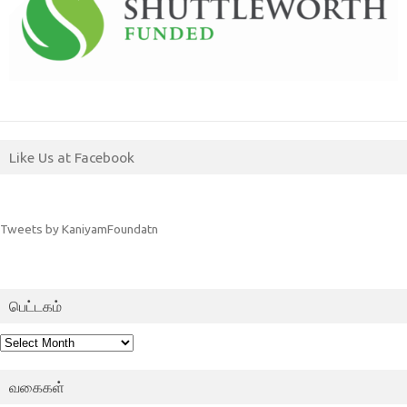
Like Us at Facebook
Tweets by KaniyamFoundatn
பெட்டகம்
பெட்டகம்
வகைகள்