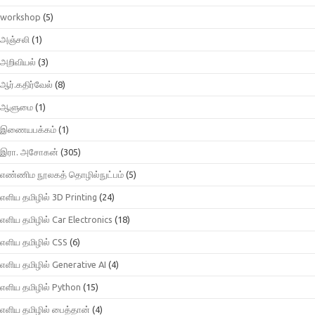
workshop
(5)
அஞ்சலி
(1)
அறிவியல்
(3)
ஆர்.கதிர்வேல்
(8)
ஆளுமை
(1)
இணையபக்கம்
(1)
இரா. அசோகன்
(305)
எண்ணிம நூலகத் தொழில்நுட்பம்
(5)
எளிய தமிழில் 3D Printing
(24)
எளிய தமிழில் Car Electronics
(18)
எளிய தமிழில் CSS
(6)
எளிய தமிழில் Generative AI
(4)
எளிய தமிழில் Python
(15)
எளிய தமிழில் பைத்தான்
(4)