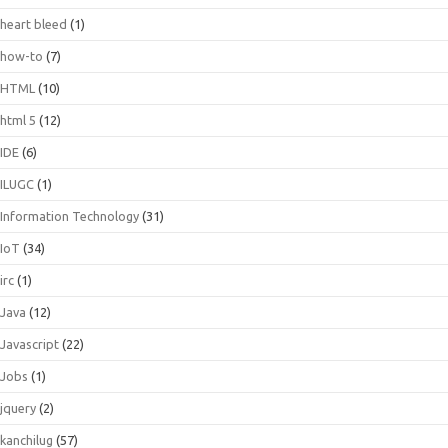
heart bleed
(1)
how-to
(7)
HTML
(10)
html 5
(12)
IDE
(6)
ILUGC
(1)
Information Technology
(31)
IoT
(34)
irc
(1)
Java
(12)
Javascript
(22)
Jobs
(1)
jquery
(2)
kanchilug
(57)