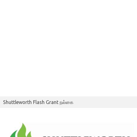
Shuttleworth Flash Grant நல்கை