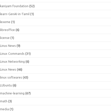
kaniyam foundation
(52)
learn-GenAI-in-Tamil
(1)
lexeme
(1)
libreoffice
(6)
license
(1)
Linus News
(9)
Linux Commands
(31)
Linux Networking
(6)
Linux News
(46)
linux softwares
(43)
LUbuntu
(6)
machine-learning
(67)
math
(3)
media
(1)