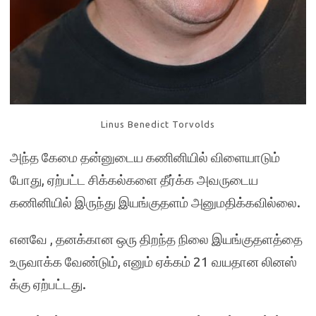
Linus Benedict Torvolds
அந்த கேமை தன்னுடைய கணினியில் விளையாடும்
போது, ஏற்பட்ட சிக்கல்களை தீர்க்க அவருடைய
கணினியில் இருந்து இயங்குதளம் அனுமதிக்கவில்லை.
எனவே , தனக்கான ஒரு திறந்த நிலை இயங்குதளத்தை
உருவாக்க வேண்டும், எனும் ஏக்கம் 21 வயதான லினஸ்
க்கு ஏற்பட்டது.