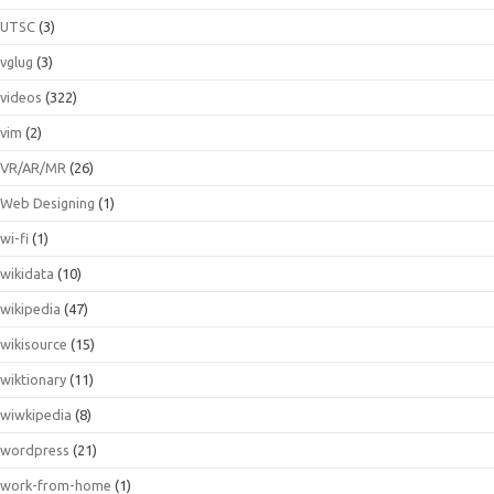
UTSC
(3)
vglug
(3)
videos
(322)
vim
(2)
VR/AR/MR
(26)
Web Designing
(1)
wi-fi
(1)
wikidata
(10)
wikipedia
(47)
wikisource
(15)
wiktionary
(11)
wiwkipedia
(8)
wordpress
(21)
work-from-home
(1)