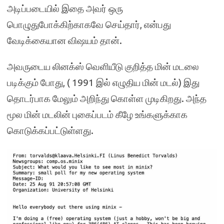
அடிப்படையில் இதை அவர் ஒரு
பொழுதுபோக்கிற்காகவே செய்தார், என்பது
வேடிக்கையான விஷயம் தான்.
அவருடைய லினக்ஸ் வெளியீடு குறித்த மின் மடலை
படிக்கும் போது, ( 1991 இல் எழுதிய மின் மடல்) இது
தொடர்பாக மேலும் அறிந்து கொள்ள முடிகிறது. அந்த
மூல மின் மடலின் புகைப்படம் கீழே உங்களுக்காக
கொடுக்கப்பட்டுள்ளது.