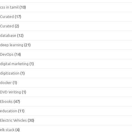
css in tamil
(10)
Curated
(17)
Curated
(2)
database
(12)
deep learning
(21)
DevOps
(14)
digital marketing
(1)
digitization
(1)
docker
(1)
DVD Writing
(1)
Ebooks
(47)
education
(11)
Electric Vehicles
(30)
elk stack
(4)