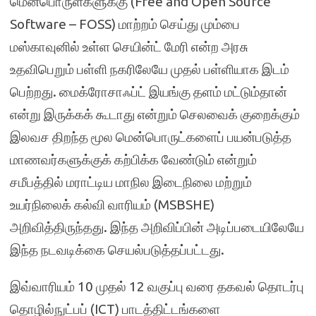
மென்பொருள்களுக்கு (Free and Open Source
Software – FOSS) மாற்றம் செய்து மும்பை
மஸ்காவுனில் உள்ள செயின்ட் மேரி என்ற அரசு
உதவிபெறும் பள்ளி நகரிலேயே முதல் பள்ளியாக இடம்
பெற்றது. மைக்ரோசாஃப்ட்
இயங்கு தளம் மட்டும்தான்
என்று இருக்கக் கூடாது என்றும் செலவைக் குறைக்கும்
இலவச திறந்த மூல மென்பொருட்களைப் பயன்படுத்த
மாணவர்களுக்குக் கற்பிக்க வேண்டும் என்றும்
சமீபத்தில் மராட்டிய மாநில இடைநிலை மற்றும்
உயர்நிலைக் கல்வி வாரியம் (MSBSHE)
அறிவித்திருந்தது. இந்த அறிவிப்பின் அடிப்படையிலேயே
இந்த நடவடிக்கை செயல்படுத்தப்பட்டது.
இவ்வாரியம் 10 முதல் 12 வகுப்பு வரை தகவல் தொடர்பு
தொழில்நுட்பப் (ICT) பாடத்திட்டங்களை