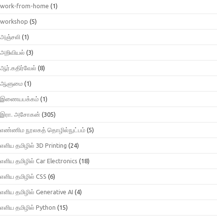
work-from-home
(1)
workshop
(5)
அஞ்சலி
(1)
அறிவியல்
(3)
ஆர்.கதிர்வேல்
(8)
ஆளுமை
(1)
இணையபக்கம்
(1)
இரா. அசோகன்
(305)
எண்ணிம நூலகத் தொழில்நுட்பம்
(5)
எளிய தமிழில் 3D Printing
(24)
எளிய தமிழில் Car Electronics
(18)
எளிய தமிழில் CSS
(6)
எளிய தமிழில் Generative AI
(4)
எளிய தமிழில் Python
(15)