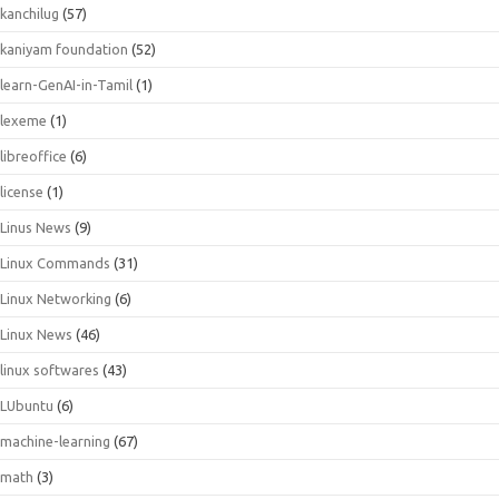
kanchilug
(57)
kaniyam foundation
(52)
learn-GenAI-in-Tamil
(1)
lexeme
(1)
libreoffice
(6)
license
(1)
Linus News
(9)
Linux Commands
(31)
Linux Networking
(6)
Linux News
(46)
linux softwares
(43)
LUbuntu
(6)
machine-learning
(67)
math
(3)