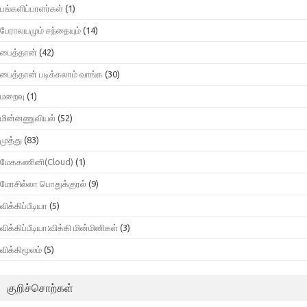
பங்களிப்பாளர்கள்
(1)
பேராலயமும் சந்தையும்
(14)
பைத்தான்
(42)
பைத்தான் படிக்கலாம் வாங்க
(30)
மறைவு
(1)
மின்னணுவியல்
(52)
முத்து
(83)
மேககணினி(Cloud)
(1)
மோசில்லா பொதுக்குரல்
(9)
விக்கிப்பீடியா
(5)
விக்கிப்பீடியா:விக்கி மின்மினிகள்
(3)
விக்கிமூலம்
(5)
குறிச்சொற்கள்