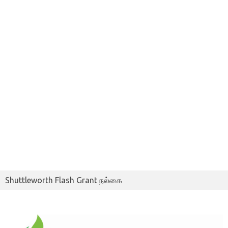
Shuttleworth Flash Grant நல்கை