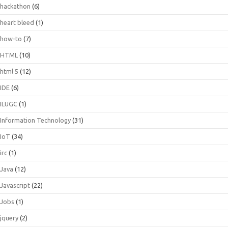
hackathon
(6)
heart bleed
(1)
how-to
(7)
HTML
(10)
html 5
(12)
IDE
(6)
ILUGC
(1)
Information Technology
(31)
IoT
(34)
irc
(1)
Java
(12)
Javascript
(22)
Jobs
(1)
jquery
(2)