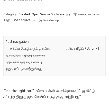
Category:
Curated
Open Source Software
இரா. அசோகன்
கணியம்
Tags:
Open source
,
கட்டற்ற மென்பொருள்
Post navigation
←
இந்திய மொழிகளுக்கு நவீன,
எளிய தமிழில் Python -1
→
திறந்த மூல எழுத்துருக்களை
உருவாக்க ஒரு வடிவமைப்பு
நிறுவனம் முனைந்துள்ளது
One thought on “
மும்பை பள்ளி மைக்ரோசாஃப்ட்-ஐ விட்டு
கட்டற்ற திறந்த மூல மென்பொருளுக்கு மாற்றியது
”