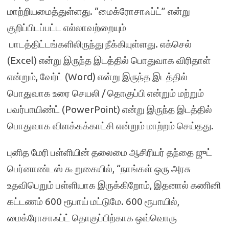
மாற்றியமைத்துள்ளது. “மைக்ரோசாஃப்ட்” என்று
குறிப்பிடப்பட்ட எல்லாவற்றையும்
பாடத்திட்டங்களிலிருந்து நீக்கியுள்ளது. எக்செல்
(Excel) என்று இருந்த இடத்தில் பொதுவாக விரிதாள்
என்றும், வேர்ட் (Word) என்று இருந்த இடத்தில்
பொதுவாக உரை செயலி / தொகுப்பி என்றும் மற்றும்
பவர்பாயிண்ட் (PowerPoint) என்று இருந்த இடத்தில்
பொதுவாக விளக்கக்காட்சி என்றும் மாற்றம் செய்தது.
புனித மேரி பள்ளியின் தலைமை ஆசிரியர் தந்தை ஜுட்
பெர்னாண்டஸ் கூறுகையில், “நாங்கள் ஒரு அரசு
உதவிபெறும் பள்ளியாக இருக்கிறோம், இதனால் கணினி
கட்டணம் 600 ரூபாய் மட்டுமே. 600 ரூபாயில்,
மைக்ரோசாஃப்ட் தொகுப்பிற்காக ஒவ்வொரு