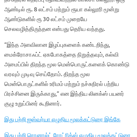
ஆண்டில் ரூ. 8 லட்சம் மற்றும் ரூயா கல்லூரி மூன்று
ஆண்டுகளில் ரூ 30 லட்சம் முறையே
செலவழித்திருந்தன என்பது தெரிய வந்தது.
“இந்த அளவிலான இழப்புகளைக் கண்டறிந்து,
மைக்ரோசாஃப்ட் ஏகபோகத்தை நிறுத்தவும், கல்வி
அமைப்பில் திறந்த மூல மென்பொருட்களைக் கொண்டு
வரவும் முடிவு செய்தோம். திறந்த மூல
மென்பொருட்களில் உரிமம் மற்றும் நச்சுநிரல் பற்றிய
பிரச்சினை இருக்காது,” என இந்திய லினக்ஸ் பயனர்
குழு உறுப்பினர் கூறினார்.
இது பற்றி ஐஸ்வர்யா எழுதிய மூலக்கட்டுரை இங்கே
இது பற்றி
ரொனால்ட் ரோட்ரிக்ஸ் எழுதிய மூலக்கட்டுரை