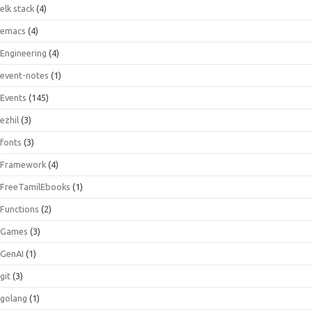
elk stack
(4)
emacs
(4)
Engineering
(4)
event-notes
(1)
Events
(145)
ezhil
(3)
fonts
(3)
Framework
(4)
FreeTamilEbooks
(1)
Functions
(2)
Games
(3)
GenAI
(1)
git
(3)
golang
(1)