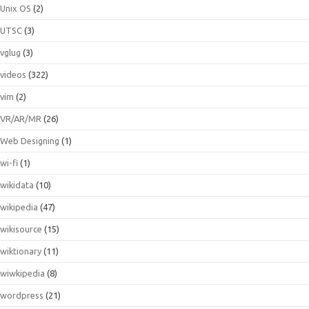
Unix OS
(2)
UTSC
(3)
vglug
(3)
videos
(322)
vim
(2)
VR/AR/MR
(26)
Web Designing
(1)
wi-fi
(1)
wikidata
(10)
wikipedia
(47)
wikisource
(15)
wiktionary
(11)
wiwkipedia
(8)
wordpress
(21)