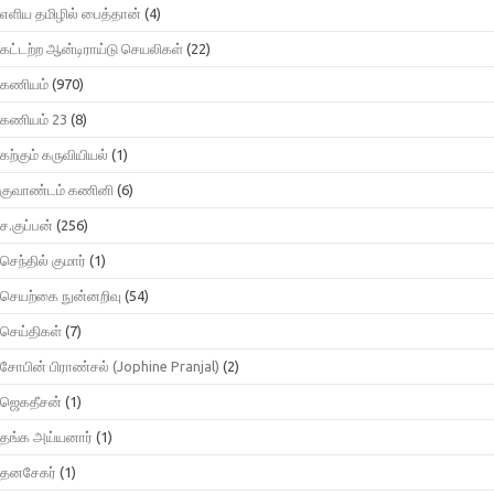
எளிய தமிழில் பைத்தான்
(4)
கட்டற்ற ஆன்டிராய்டு செயலிகள்
(22)
கணியம்
(970)
கணியம் 23
(8)
கற்கும் கருவியியல்
(1)
குவாண்டம் கணினி
(6)
ச.குப்பன்
(256)
செந்தில் குமார்
(1)
செயற்கை நுன்னறிவு
(54)
செய்திகள்
(7)
சோபின் பிராண்சல் (Jophine Pranjal)
(2)
ஜெகதீசன்
(1)
தங்க அய்யனார்
(1)
தனசேகர்
(1)