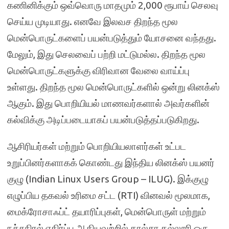
கணினிக்கும் ஒவ்வொரு மாதமும் 2,000 ரூபாய் செலவு
செய்ய முடியாது. எனவே இலவச திறந்த மூல
மென்பொருட்களைப் பயன்படுத்தும் யோசனை வந்தது.
மேலும், இது செலவைப் பற்றி மட்டுமல்ல. திறந்த மூல
மென்பொருட்களுக்கு விரிவான வேலை வாய்ப்பு
உள்ளது. திறந்த மூல மென்பொருட்களில் ஒன்று லினக்ஸ்
ஆகும். இது பொறியியல் மாணவர்களால் அவர்களின்
கல்விக்கு அடிப்படையாகப் பயன்படுத்தப்படுகிறது.
ஆசிரியர்கள் மற்றும் பொறியியலாளர்கள் உட்பட
உறுப்பினர்களாகக் கொண்டது இந்திய லினக்ஸ் பயனர்
குழு (Indian Linux Users Group – ILUG). இக்குழு
எழுப்பிய தகவல் உரிமை சட்ட (RTI) வினவல் மூலமாக,
மைக்ரோசாஃப்ட் தயாரிப்புகள், மென்பொருள் மற்றும்
நச்சுநிரல் எதிர்ப்பு ஆகியவற்றில் கால்சா கல்லூரி ஒரு