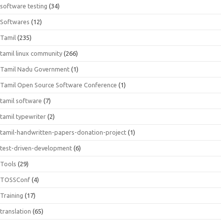
software testing
(34)
Softwares
(12)
Tamil
(235)
tamil linux community
(266)
Tamil Nadu Government
(1)
Tamil Open Source Software Conference
(1)
tamil software
(7)
tamil typewriter
(2)
tamil-handwritten-papers-donation-project
(1)
test-driven-development
(6)
Tools
(29)
TOSSConf
(4)
Training
(17)
translation
(65)