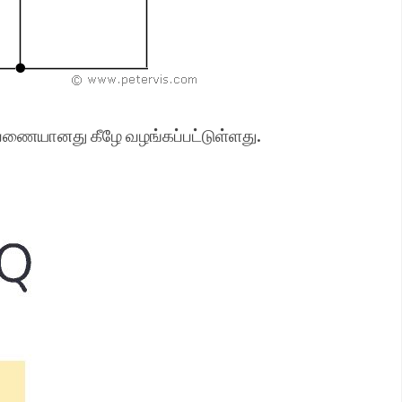
ணையானது கீழே வழங்கப்பட்டுள்ளது.