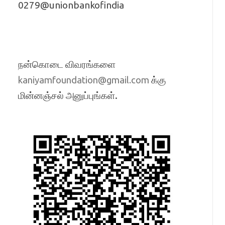
0279@unionbankofindia
நன்கொடை விவரங்களை
க்கு
kaniyamfoundation@gmail.com
மின்னஞ்சல் அனுப்புங்கள்.