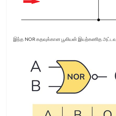
இந்த NOR கதவுக்கான பூலியன் இயற்கணித அட்டவ