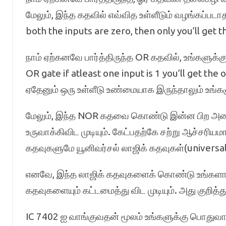
மேலும், இந்த கதவில் எவ்வித உள்ளீடும் வழங்கப்படா
both the inputs are zero, then only you’ll get t
நாம் ஏற்கனவே பார்த்திருந்த OR கதவில், உங்களுக்
OR gate if atleast one input is 1 you’ll get th
ஏதேனும் ஒரு உள்ளீடு உண்மையாக இருந்தாலும் உங்க
மேலும், இந்த NOR கதவை கொண்டு இன்ன பிற அனை
உருவாக்கிவிட முடியும். கேட்பதற்கே சற்று ஆச்சர
கதவுகளுமே யூனிவர்சல் லாஜிக் கதவுகள்(universal
எனவே, இந்த லாஜிக் கதவுகளைக் கொண்டு உங்களா
கதவுகளையும் கட்டமைத்து விட முடியும். அது குறித்து
IC 7402 ஐ வாங்குவதன் மூலம் உங்களுக்கு பொதுவா