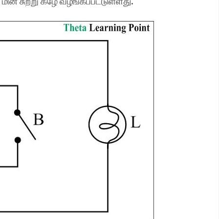
ன் சுற்று கீழே வழங்கப்பட்டுள்ளது.