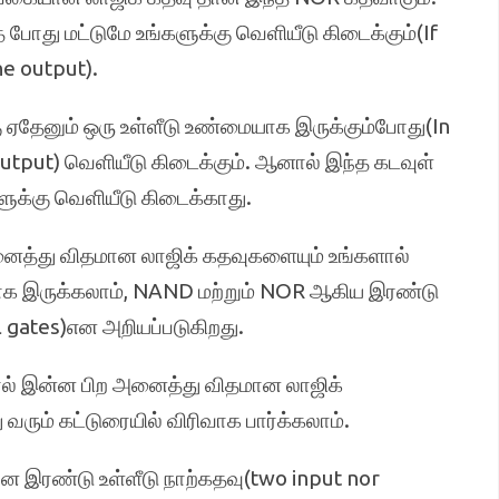
த போது மட்டுமே உங்களுக்கு வெளியீடு கிடைக்கும்(If
he output).
கு ஏதேனும் ஒரு உள்ளீடு உண்மையாக இருக்கும்போது(In
e output) வெளியீடு கிடைக்கும். ஆனால் இந்த கடவுள்
ளுக்கு வெளியீடு கிடைக்காது.
த்து விதமான லாஜிக் கதவுகளையும் உங்களால்
ியமாக இருக்கலாம், NAND மற்றும் NOR ஆகிய இரண்டு
 gates)என அறியப்படுகிறது.
ல் இன்ன பிற அனைத்து விதமான லாஜிக்
 வரும் கட்டுரையில் விரிவாக பார்க்கலாம்.
ன இரண்டு உள்ளீடு நாற்கதவு(two input nor