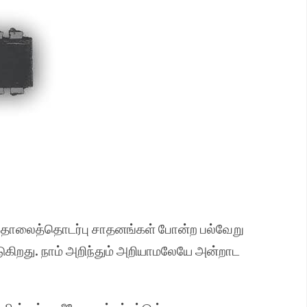
தொலைத்தொடர்பு சாதனங்கள் போன்ற பல்வேறு
கிறது. நாம் அறிந்தும் அறியாமலேயே அன்றாட