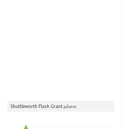
Shuttleworth Flash Grant நல்கை