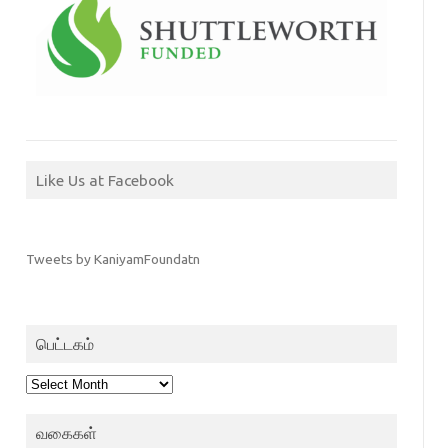
Like Us at Facebook
Tweets by KaniyamFoundatn
பெட்டகம்
பெட்டகம்
வகைகள்