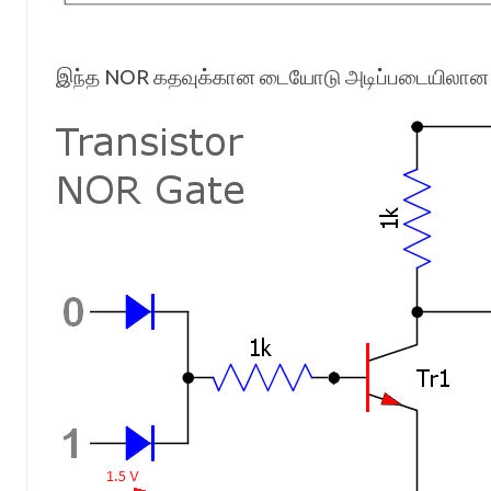
இந்த NOR கதவுக்கான டையோடு அடிப்படையிலான மின்