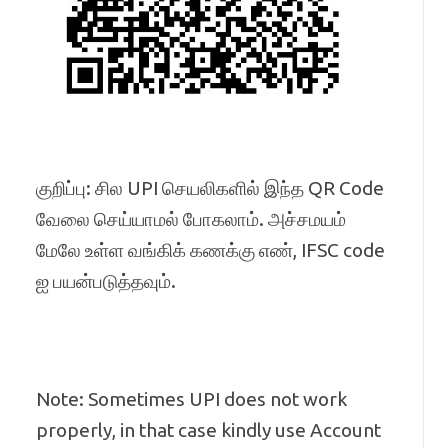
குறிப்பு: சில UPI செயலிகளில் இந்த QR Code
வேலை செய்யாமல் போகலாம். அச்சமயம்
மேலே உள்ள வங்கிக் கணக்கு எண், IFSC code
ஐ பயன்படுத்தவும்.
Note: Sometimes UPI does not work
properly, in that case kindly use Account