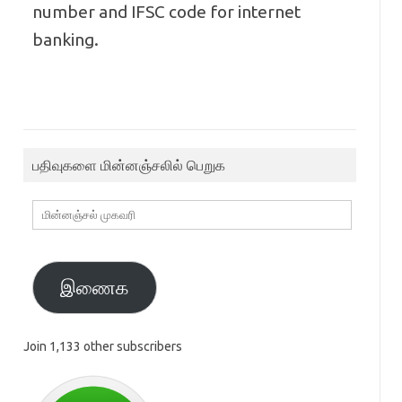
number and IFSC code for internet
banking.
பதிவுகளை மின்னஞ்சலில் பெறுக
மின்னஞ்சல்
முகவரி
இணைக
Join 1,133 other subscribers