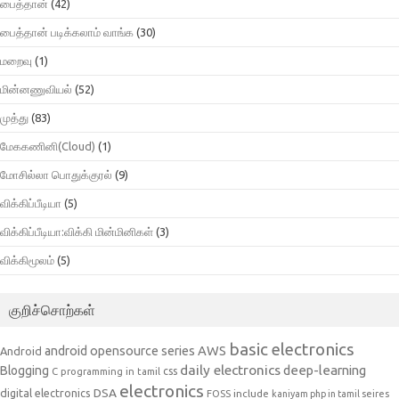
பைத்தான்
(42)
பைத்தான் படிக்கலாம் வாங்க
(30)
மறைவு
(1)
மின்னணுவியல்
(52)
முத்து
(83)
மேககணினி(Cloud)
(1)
மோசில்லா பொதுக்குரல்
(9)
விக்கிப்பீடியா
(5)
விக்கிப்பீடியா:விக்கி மின்மினிகள்
(3)
விக்கிமூலம்
(5)
குறிச்சொற்கள்
basic electronics
AWS
android opensource series
Android
daily electronics
deep-learning
Blogging
css
C programming in tamil
electronics
DSA
digital electronics
include
FOSS
kaniyam php in tamil seires