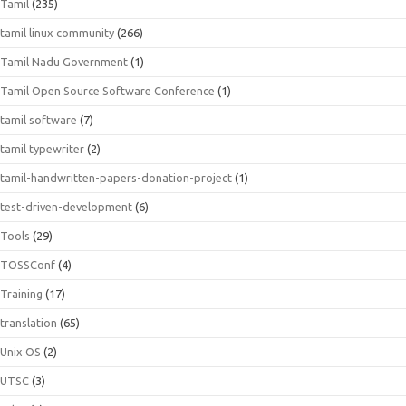
Tamil
(235)
tamil linux community
(266)
Tamil Nadu Government
(1)
Tamil Open Source Software Conference
(1)
tamil software
(7)
tamil typewriter
(2)
tamil-handwritten-papers-donation-project
(1)
test-driven-development
(6)
Tools
(29)
TOSSConf
(4)
Training
(17)
translation
(65)
Unix OS
(2)
UTSC
(3)