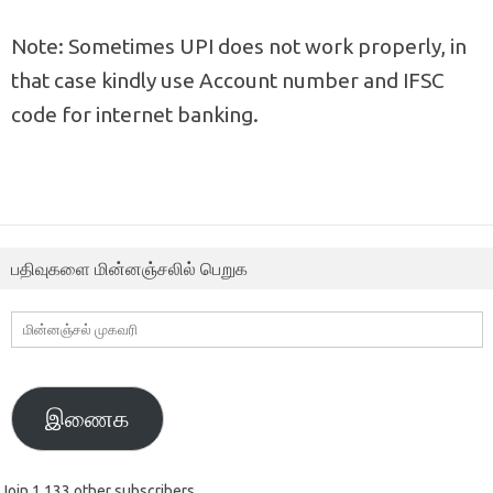
Note: Sometimes UPI does not work properly, in
that case kindly use Account number and IFSC
code for internet banking.
பதிவுகளை மின்னஞ்சலில் பெறுக
மின்னஞ்சல்
முகவரி
இணைக
Join 1,133 other subscribers