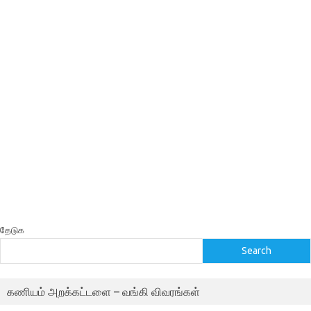
தேடுக
Search
கணியம் அறக்கட்டளை – வங்கி விவரங்கள்