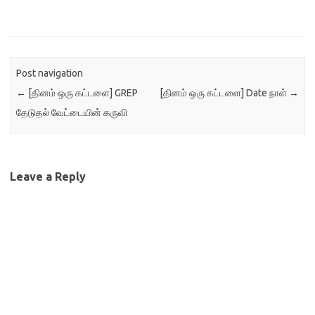
Post navigation
←
[தினம் ஒரு கட்டளை] GREP
[தினம் ஒரு கட்டளை] Date நாள்
→
தேடுதல் வேட்டையின் கருவி
Leave a Reply