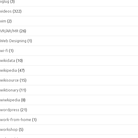
vglug
(3)
videos
(322)
vim
(2)
VR/AR/MR
(26)
Web Designing
(1)
wi-fi
(1)
wikidata
(10)
wikipedia
(47)
wikisource
(15)
wiktionary
(11)
wiwkipedia
(8)
wordpress
(21)
work-from-home
(1)
workshop
(5)