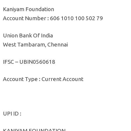
Kaniyam Foundation
Account Number : 606 1010 100 502 79
Union Bank Of India
West Tambaram, Chennai
IFSC – UBIN0560618
Account Type : Current Account
UPI ID :
KANIYAM FOUNDATION