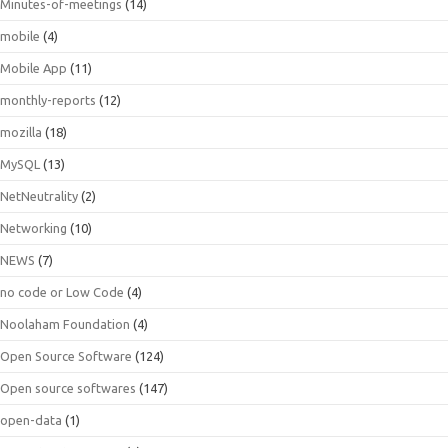
Minutes-of-meetings
(14)
mobile
(4)
Mobile App
(11)
monthly-reports
(12)
mozilla
(18)
MySQL
(13)
NetNeutrality
(2)
Networking
(10)
NEWS
(7)
no code or Low Code
(4)
Noolaham Foundation
(4)
Open Source Software
(124)
Open source softwares
(147)
open-data
(1)