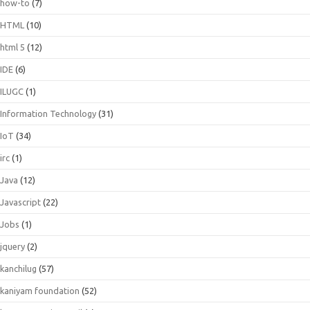
how-to
(7)
HTML
(10)
html 5
(12)
IDE
(6)
ILUGC
(1)
Information Technology
(31)
IoT
(34)
irc
(1)
Java
(12)
Javascript
(22)
Jobs
(1)
jquery
(2)
kanchilug
(57)
kaniyam foundation
(52)