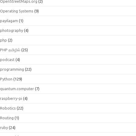
OpenStreetMaps.org
(2)
Operating Systems
(9)
payilagam
(1)
photography
(4)
php
(2)
PHP தமிழில்
(25)
podcast
(4)
programming
(22)
Python
(129)
quantum.computer
(7)
raspberry-pi
(4)
Robotics
(22)
Routing
(1)
ruby
(24)