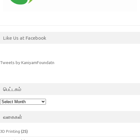
Like Us at Facebook
Tweets by KaniyamFoundatn
பெட்டகம்
பெட்டகம்
வகைகள்
3D Printing
(25)