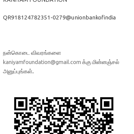
QR918124782351-0279@unionbankofindia
நன்கொடை விவரங்களை
க்கு மின்னஞ்சல்
kaniyamfoundation@gmail.com
அனுப்புங்கள்.