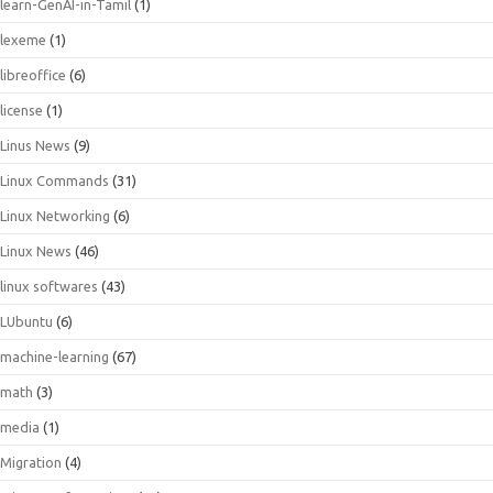
learn-GenAI-in-Tamil
(1)
lexeme
(1)
libreoffice
(6)
license
(1)
Linus News
(9)
Linux Commands
(31)
Linux Networking
(6)
Linux News
(46)
linux softwares
(43)
LUbuntu
(6)
machine-learning
(67)
math
(3)
media
(1)
Migration
(4)