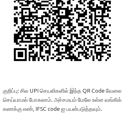
குறிப்பு: சில UPI செயலிகளில் இந்த QR Code வேலை
செய்யாமல் போகலாம். அச்சமயம் மேலே உள்ள வங்கிக்
கணக்கு எண், IFSC code ஐ பயன்படுத்தவும்.