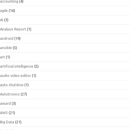
accounting
(4)
agile
(16)
AI
(3)
Analysis Report
(1)
android
(19)
ansible
(5)
art
(1)
artificial intelligence
(5)
audio video editor
(1)
auto shutdow
(1)
Autotronics
(27)
award
(3)
AWS
(21)
Big Data
(21)