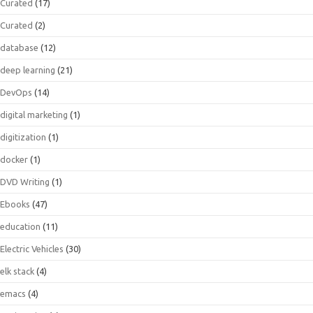
Curated
(17)
Curated
(2)
database
(12)
deep learning
(21)
DevOps
(14)
digital marketing
(1)
digitization
(1)
docker
(1)
DVD Writing
(1)
Ebooks
(47)
education
(11)
Electric Vehicles
(30)
elk stack
(4)
emacs
(4)