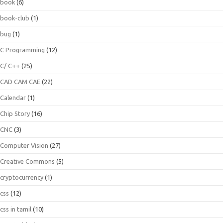
book
(6)
book-club
(1)
bug
(1)
C Programming
(12)
C/ C++
(25)
CAD CAM CAE
(22)
Calendar
(1)
Chip Story
(16)
CNC
(3)
Computer Vision
(27)
Creative Commons
(5)
cryptocurrency
(1)
css
(12)
css in tamil
(10)