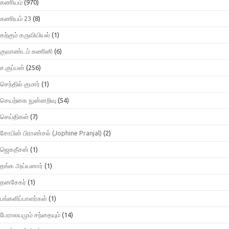
கணியம்
(970)
கணியம் 23
(8)
கற்கும் கருவியியல்
(1)
குவாண்டம் கணினி
(6)
ச.குப்பன்
(256)
செந்தில் குமார்
(1)
செயற்கை நுன்னறிவு
(54)
செய்திகள்
(7)
சோபின் பிராண்சல் (Jophine Pranjal)
(2)
ஜெகதீசன்
(1)
தங்க அய்யனார்
(1)
தனசேகர்
(1)
பங்களிப்பாளர்கள்
(1)
பேராலயமும் சந்தையும்
(14)