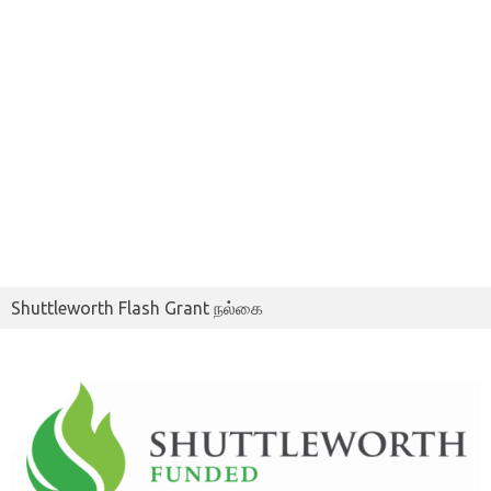
Shuttleworth Flash Grant நல்கை