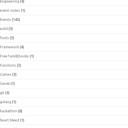
Engineering
(4)
event-notes
(1)
Events
(145)
ezhil
(3)
fonts
(3)
Framework
(4)
FreeTamilEbooks
(1)
Functions
(2)
Games
(3)
GenAI
(1)
git
(3)
golang
(1)
hackathon
(6)
heart bleed
(1)