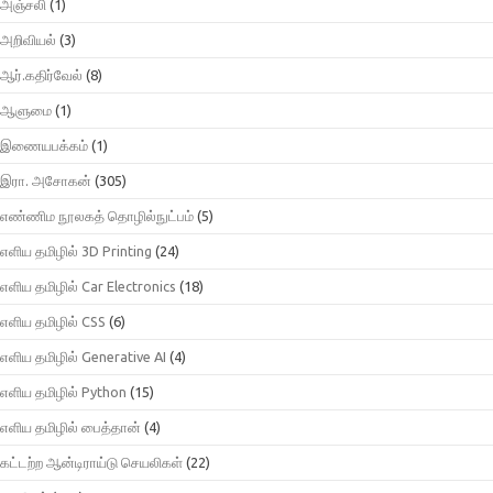
அஞ்சலி
(1)
அறிவியல்
(3)
ஆர்.கதிர்வேல்
(8)
ஆளுமை
(1)
இணையபக்கம்
(1)
இரா. அசோகன்
(305)
எண்ணிம நூலகத் தொழில்நுட்பம்
(5)
எளிய தமிழில் 3D Printing
(24)
எளிய தமிழில் Car Electronics
(18)
எளிய தமிழில் CSS
(6)
எளிய தமிழில் Generative AI
(4)
எளிய தமிழில் Python
(15)
எளிய தமிழில் பைத்தான்
(4)
கட்டற்ற ஆன்டிராய்டு செயலிகள்
(22)