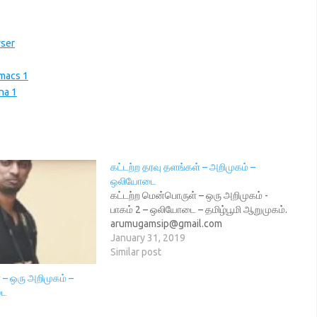
wser
Emacs 1
na 1
கட்டற்ற தரவு தளங்கள் – அறிமுகம் –
ஒலியோடை
கட்டற்ற மென்பொருள் – ஒரு அறிமுகம் -
பாகம் 2 – ஒலியோடை – தமிழ்பூமி ஆறுமுகம்.
arumugamsip@gmail.com
January 31, 2019
Similar post
 – ஒரு அறிமுகம் –
டை
8