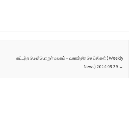
கட்டற்ற மென்பொருள் உலகம் – வாராந்திர செய்திகள் ( Weekly
News) 2024 09 29
→