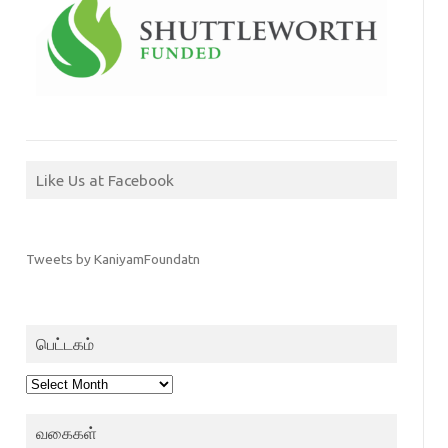
Like Us at Facebook
Tweets by KaniyamFoundatn
பெட்டகம்
பெட்டகம்
வகைகள்