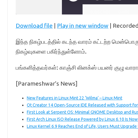
Episode
Episode
10
Forward
Seconds
10
SUBSCRIBE
SHARE
seconds
Download file
|
Play in new window
|
Recorded
SHARE
RSS FEED
LINK
இந்த நிகழ்படத்தில் கடந்த வாரம் கட்டற்ற மென்பொரு
நிகழ்வுகளை பகிர்ந்துள்ளோம்.
EMBED
பங்களித்தவர்கள்: காஞ்சி லினக்ஸ் பயனர் குழு வாராந
[Parameshwar’s News]
New Features in Linux Mint 22 ‘Wilma’ – Linux Mint
Qt Creator 14 Open-Source IDE Released with Support for
First Look at Serpent OS: Minimal GNOME Desktop and Ru
First Arch Linux ISO Release Powered by Linux 6.10 Is No
Linux Kernel 6.9 Reaches End of Life, Users Must Upgrade 