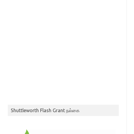
Shuttleworth Flash Grant நல்கை