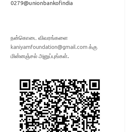
0279@unionbankofindia
நன்கொடை விவரங்களை
க்கு
kaniyamfoundation@gmail.com
மின்னஞ்சல் அனுப்புங்கள்.