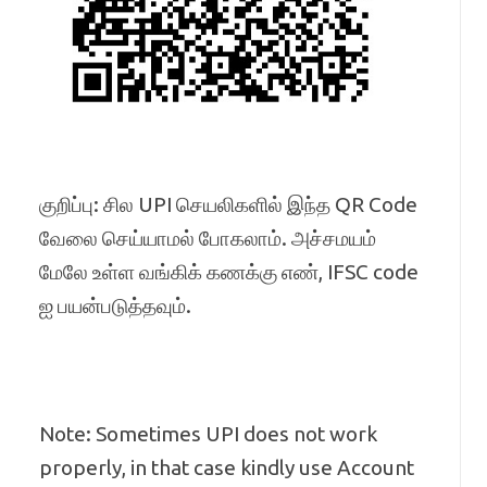
குறிப்பு: சில UPI செயலிகளில் இந்த QR Code
வேலை செய்யாமல் போகலாம். அச்சமயம்
மேலே உள்ள வங்கிக் கணக்கு எண், IFSC code
ஐ பயன்படுத்தவும்.
Note: Sometimes UPI does not work
properly, in that case kindly use Account