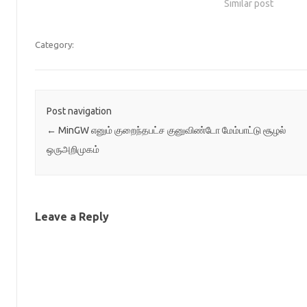
Similar post
Category:
Post navigation
←
MinGW எனும் குறைந்தபட்ச குனுவிண்டோ மேம்பாட்டு சூழல்
ஒருஅறிமுகம்
Leave a Reply