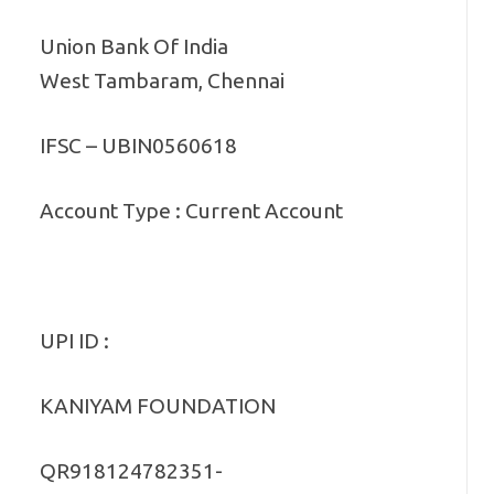
Union Bank Of India
West Tambaram, Chennai
IFSC – UBIN0560618
Account Type : Current Account
UPI ID :
KANIYAM FOUNDATION
QR918124782351-