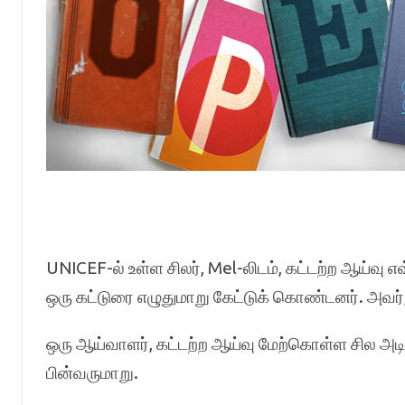
UNICEF-ல் உள்ள சிலர், Mel-லிடம், கட்டற்ற ஆய்வு 
ஒரு கட்டுரை எழுதுமாறு கேட்டுக் கொண்டனர். அவர்,
ஒரு ஆய்வாளர், கட்டற்ற ஆய்வு மேற்கொள்ள சில அடி
பின்வருமாறு.