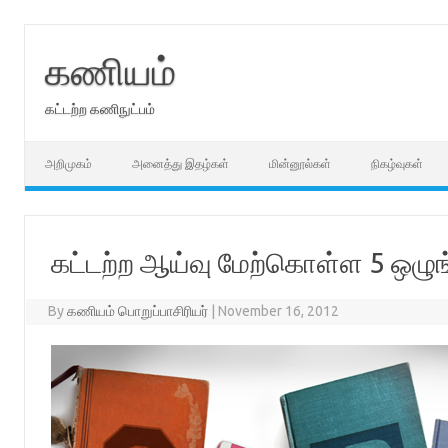
Skip
to
content
கணியம்
கட்டற்ற கணிநுட்பம்
அறிமுகம்
அனைத்து இதழ்கள்
மின்னூல்கள்
நிகழ்வுகள்
கட்டற்ற ஆய்வு மேற்கொள்ள 5 ஒழு
By
கணியம் பொறுப்பாசிரியர்
|
November 16, 2012