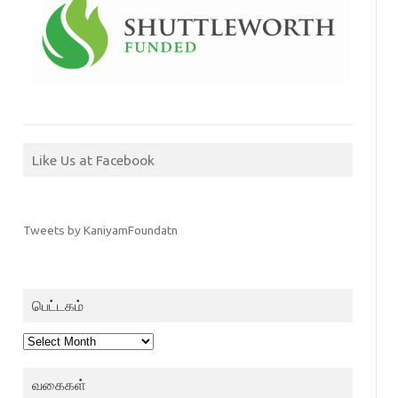
Like Us at Facebook
Tweets by KaniyamFoundatn
பெட்டகம்
பெட்டகம்
வகைகள்