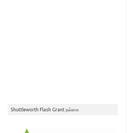
Shuttleworth Flash Grant நல்கை