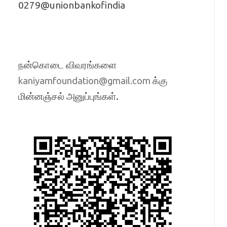
0279@unionbankofindia
நன்கொடை விவரங்களை
க்கு
kaniyamfoundation@gmail.com
மின்னஞ்சல் அனுப்புங்கள்.