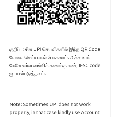
குறிப்பு: சில UPI செயலிகளில் இந்த QR Code
வேலை செய்யாமல் போகலாம். அச்சமயம்
மேலே உள்ள வங்கிக் கணக்கு எண், IFSC code
ஐ பயன்படுத்தவும்.
Note: Sometimes UPI does not work
properly, in that case kindly use Account