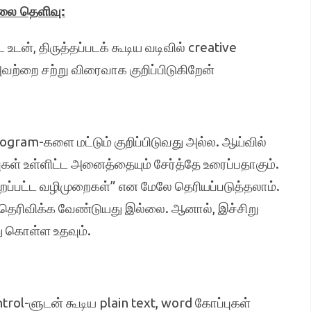
லை தெளிவு:
டன், திருத்தப்படக் கூடிய வடிவில் creative
ற்றை சற்று விரைவாக குறிப்பிடுகிறேன்
rogram-களை மட்டும் குறிப்பிடுவது அல்ல. ஆய்வில்
்புகள் உள்ளிட்ட அனைத்தையும் சேர்த்தே உரைப்பதாகும்.
றப்பட்ட வழிமுறைகள்” என மேலே தெரியப்படுத்தலாம்.
கு தெரிவிக்க வேண்டுயது இல்லை. ஆனால், இச்சிறு
்து கொள்ள உதவும்.
trol-ளுடன் கூடிய plain text, word கோப்புகள்