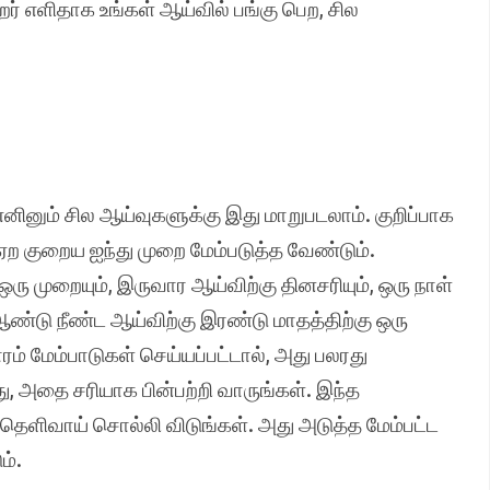
றர் எளிதாக உங்கள் ஆய்வில் பங்கு பெற, சில
னினும் சில ஆய்வுகளுக்கு இது மாறுபடலாம். குறிப்பாக
ஏற குறைய ஐந்து முறை மேம்படுத்த வேண்டும்.
ரு முறையும், இருவார ஆய்விற்கு தினசரியும், ஒரு நாள்
் ஆண்டு நீண்ட ஆய்விற்கு இரண்டு மாதத்திற்கு ஒரு
ம் மேம்பாடுகள் செய்யப்பட்டால், அது பலரது
து, அதை சரியாக பின்பற்றி வாருங்கள். இந்த
் தெளிவாய் சொல்லி விடுங்கள். அது அடுத்த மேம்பட்ட
ம்.