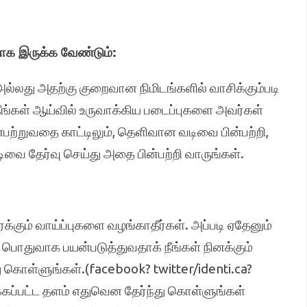
யாக இருக்க வேண்டும்:
அல்லது அதற்கு குறைவான நிமிடங்களில் வாசிக்கும்படி
ங்கள் ஆய்வில் உருவாக்கிய படைப்புகளை அவர்கள்
ன்பற்றுவதை காட்டிலும், தெளிவான வடிவை பின்பற்றி,
டிவை தேர்வு செய்து அதை பின்பற்றி வாருங்கள்.
ரைக்கும் வாய்ப்புகளை வழங்காதீர்கள். அப்படி ஏதேனும்
 பொதுவாக பயன்படுத்துவதாக் நீங்கள் நினக்கும்
கொள்ளுங்கள்.(facebook? twitter/identi.ca?
்கப்பட்ட தளம் எதுவென தேர்ந்து கொள்ளுங்கள்