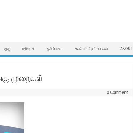
குழு
பதிவுகள்
ஒலியோடை
கணியம் அறக்கட்டளை
ABOUT
ங்கு முறைகள்
0 Comment