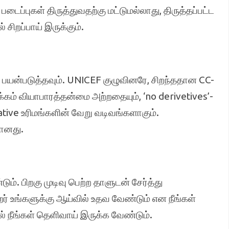
ைப்புகள் திருத்துவதற்கு மட்டுமல்லாது, திருத்தப்பட்ட
 சிறப்பாய் இருக்கும்.
் பயன்படுத்தவும். UNICEF குழுவினரே, சிறந்ததான CC-
க்கம் வியாபாரத்தன்மை அற்றதையும், ‘no derivetives’-
tive உரிமங்களின் வேறு வடிவங்களாகும்.
கானது.
். பிறகு முடிவு பெற்ற தாளுடன் சேர்த்து
் உங்களுக்கு ஆய்வில் உதவ வேண்டும் என நீங்கள்
 நீங்கள் தெளிவாய் இருக்க வேண்டும்.