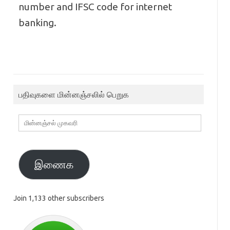
number and IFSC code for internet
banking.
பதிவுகளை மின்னஞ்சலில் பெறுக
மின்னஞ்சல்
முகவரி
இணைக
Join 1,133 other subscribers