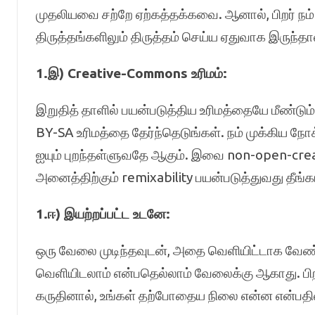
முதலியவை சற்றே ஏற்கத்தக்கவை. ஆனால், பிறர் நம் பட
திருத்தங்களிலும் திருத்தம் செய்ய ஏதுவாக இருந்தால்
1.இ) Creative-Commons உரிமம்:
இறுதித் தாளில் பயன்படுத்திய உரிமத்தையே மீண்டும
BY-SA உரிமத்தை தேர்ந்தெடுங்கள். நம் முக்கிய நோ
ஐயும் புறந்தள்ளுவதே ஆகும். இவை non-open-crea
அனைத்திற்கும் remixability பயன்படுத்துவது தீங்
1.ஈ) இயற்றப்பட்ட உடனே:
ஒரு வேலை முடிந்தவுடன், அதை வெளியிட்டாக வேண்டும
வெளியிடலாம் என்பதெல்லாம் வேலைக்கு ஆகாது. பிறர
கருதினால், உங்கள் தற்போதைய நிலை என்ன என்பதில்