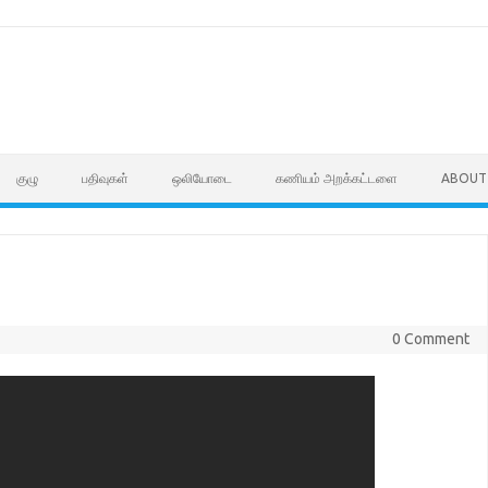
குழு
பதிவுகள்
ஒலியோடை
கணியம் அறக்கட்டளை
ABOUT
0 Comment