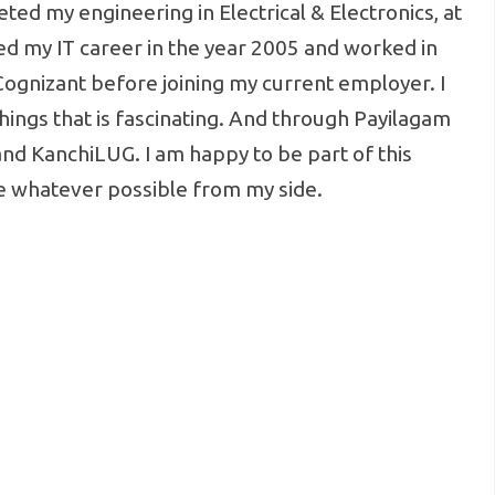
ted my engineering in Electrical & Electronics, at
d my IT career in the year 2005 and worked in
ognizant before joining my current employer. I
hings that is fascinating. And through Payilagam
nd KanchiLUG. I am happy to be part of this
ute whatever possible from my side.