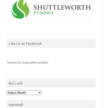
Like Us at Facebook
Tweets by KaniyamFoundatn
பெட்டகம்
பெட்டகம்
வகைகள்