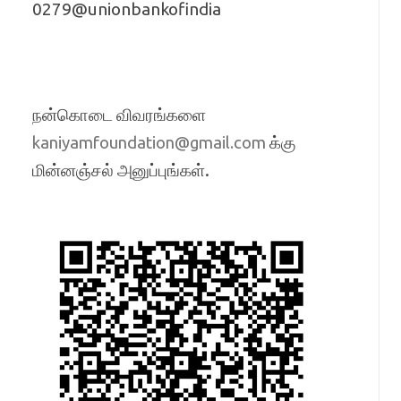
0279@unionbankofindia
நன்கொடை விவரங்களை
க்கு
kaniyamfoundation@gmail.com
மின்னஞ்சல் அனுப்புங்கள்.