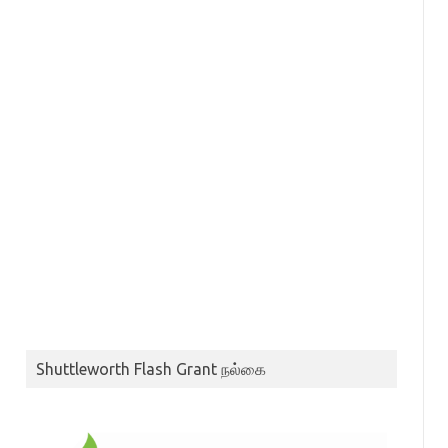
Shuttleworth Flash Grant நல்கை