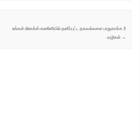
உங்கள் லினக்ஸ் கணினியில் தனிப்பட்ட தகவல்களை பாதுகாக்க 3
வழிகள்
→