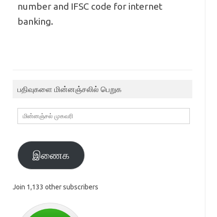
number and IFSC code for internet
banking.
பதிவுகளை மின்னஞ்சலில் பெறுக
மின்னஞ்சல்
முகவரி
இணைக
Join 1,133 other subscribers