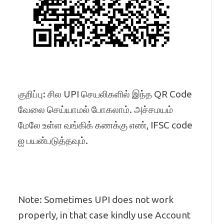
குறிப்பு: சில UPI செயலிகளில் இந்த QR Code
வேலை செய்யாமல் போகலாம். அச்சமயம்
மேலே உள்ள வங்கிக் கணக்கு எண், IFSC code
ஐ பயன்படுத்தவும்.
Note: Sometimes UPI does not work
properly, in that case kindly use Account