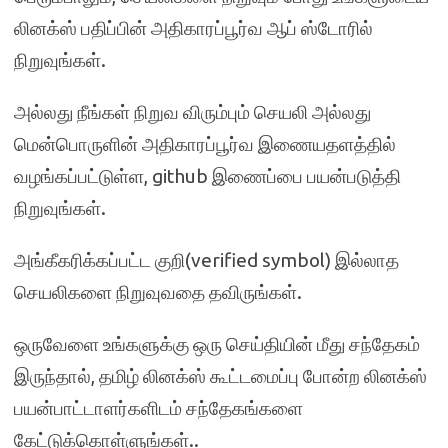
லினக்ஸ் பதிப்பின் அதிகாரப்பூர்வ ஆப் ஸ்டோரில்
நிறுவுங்கள்.
அல்லது நீங்கள் நிறுவ விரும்பும் செயலி அல்லது
மென்பொருளின் அதிகாரப்பூர்வ இணையதளத்தில்
வழங்கப்பட்டுள்ள, github இணைப்பை பயன்படுத்தி
நிறுவுங்கள்.
அங்கீகரிக்கப்பட்ட குறி(verified symbol) இல்லாத
செயலிகளை நிறுவுவதை தவிருங்கள்.
ஒருவேளை உங்களுக்கு ஒரு செய்தியின் மீது சந்தேகம்
இருந்தால், தமிழ் லினக்ஸ் கூட்டமைப்பு போன்ற லினக்ஸ்
பயன்பாட்டாளர்களிடம் சந்தேகங்களை
கேட்டுக்கொள்ளுங்கள்..