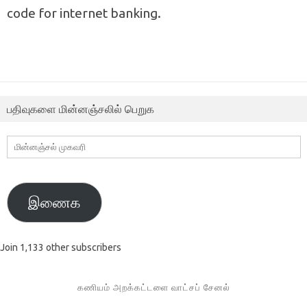
code for internet banking.
பதிவுகளை மின்னஞ்சலில் பெறுக
மின்னஞ்சல்
முகவரி
இணைக
Join 1,133 other subscribers
கணியம் அறக்கட்டளை வாட்சப் சேனல்