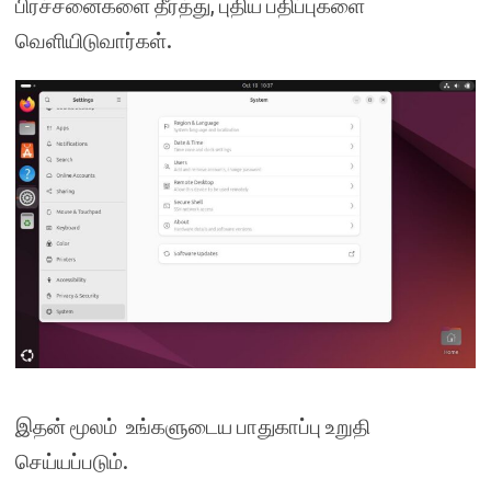
பிரச்சனைகளை தீர்த்து, புதிய பதிப்புகளை
வெளியிடுவார்கள்.
இதன் மூலம் உங்களுடைய பாதுகாப்பு உறுதி
செய்யப்படும்.