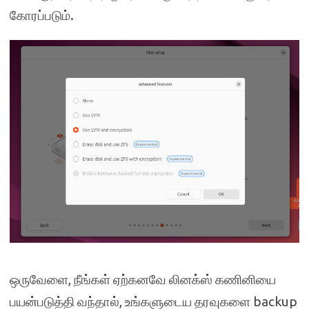
கோரப்படும்.
ஒருவேளை, நீங்கள் ஏற்கனவே லினக்ஸ் கணினியை
பயன்படுத்தி வந்தால், உங்களுடைய தரவுகளை backup