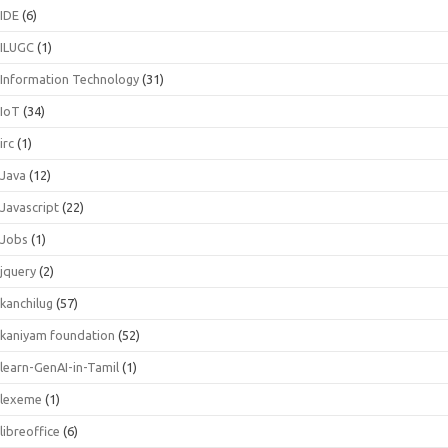
IDE
(6)
ILUGC
(1)
Information Technology
(31)
IoT
(34)
irc
(1)
Java
(12)
Javascript
(22)
Jobs
(1)
jquery
(2)
kanchilug
(57)
kaniyam foundation
(52)
learn-GenAI-in-Tamil
(1)
lexeme
(1)
libreoffice
(6)