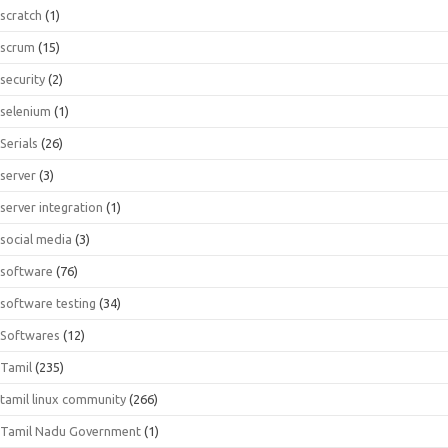
scratch
(1)
scrum
(15)
security
(2)
selenium
(1)
Serials
(26)
server
(3)
server integration
(1)
social media
(3)
software
(76)
software testing
(34)
Softwares
(12)
Tamil
(235)
tamil linux community
(266)
Tamil Nadu Government
(1)