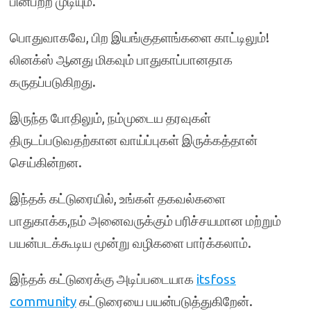
பின்பற்ற முடியும்.
பொதுவாகவே, பிற இயங்குதளங்களை காட்டிலும்!
லினக்ஸ் ஆனது மிகவும் பாதுகாப்பானதாக
கருதப்படுகிறது.
இருந்த போதிலும், நம்முடைய தரவுகள்
திருடப்படுவதற்கான வாய்ப்புகள் இருக்கத்தான்
செய்கின்றன.
இந்தக் கட்டுரையில், உங்கள் தகவல்களை
பாதுகாக்க,நம் அனைவருக்கும் பரிச்சயமான மற்றும்
பயன்படக்கூடிய மூன்று வழிகளை பார்க்கலாம்.
இந்தக் கட்டுரைக்கு அடிப்படையாக
itsfoss
community
கட்டுரையை பயன்படுத்துகிறேன்.