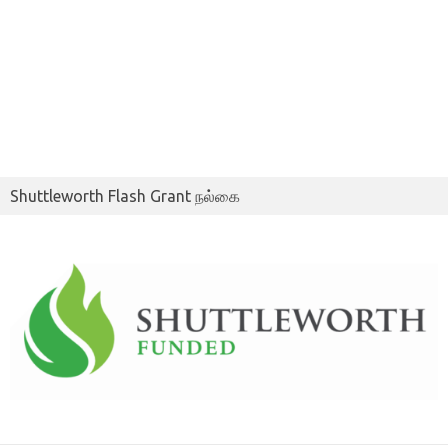
Shuttleworth Flash Grant நல்கை