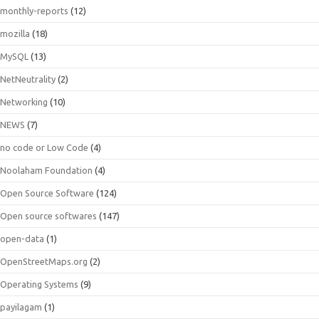
monthly-reports
(12)
mozilla
(18)
MySQL
(13)
NetNeutrality
(2)
Networking
(10)
NEWS
(7)
no code or Low Code
(4)
Noolaham Foundation
(4)
Open Source Software
(124)
Open source softwares
(147)
open-data
(1)
OpenStreetMaps.org
(2)
Operating Systems
(9)
payilagam
(1)