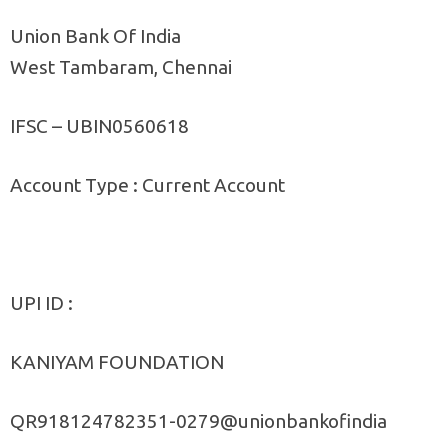
Union Bank Of India
West Tambaram, Chennai
IFSC – UBIN0560618
Account Type : Current Account
UPI ID :
KANIYAM FOUNDATION
QR918124782351-0279@unionbankofindia