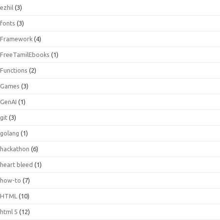
ezhil
(3)
fonts
(3)
Framework
(4)
FreeTamilEbooks
(1)
Functions
(2)
Games
(3)
GenAI
(1)
git
(3)
golang
(1)
hackathon
(6)
heart bleed
(1)
how-to
(7)
HTML
(10)
html 5
(12)