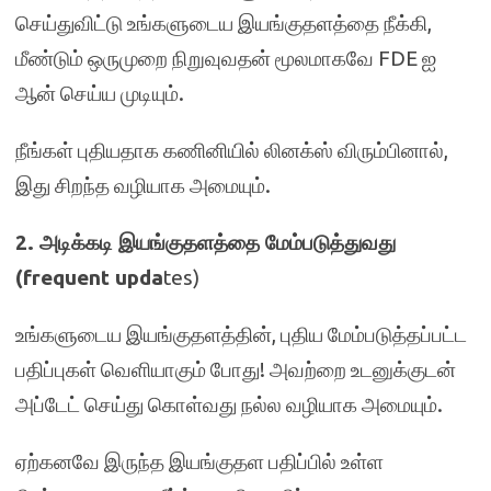
செய்துவிட்டு உங்களுடைய இயங்குதளத்தை நீக்கி,
மீண்டும் ஒருமுறை நிறுவுவதன் மூலமாகவே FDE ஐ
ஆன் செய்ய முடியும்.
நீங்கள் புதியதாக கணினியில் லினக்ஸ் விரும்பினால்,
இது சிறந்த வழியாக அமையும்.
2. அடிக்கடி இயங்குதளத்தை மேம்படுத்துவது
(frequent upda
tes)
உங்களுடைய இயங்குதளத்தின், புதிய மேம்படுத்தப்பட்ட
பதிப்புகள் வெளியாகும் போது! அவற்றை உடனுக்குடன்
அப்டேட் செய்து கொள்வது நல்ல வழியாக அமையும்.
ஏற்கனவே இருந்த இயங்குதள பதிப்பில் உள்ள