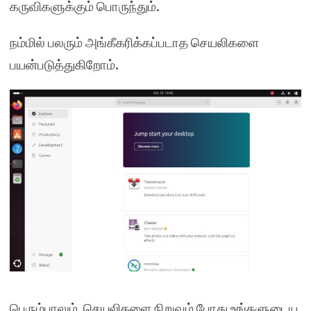
கருவிகளுக்கும் பொருந்தும்.
நம்மில் பலரும் அங்கீகரிக்கப்படாத செயலிகளை
பயன்படுத்துகிறோம்.
பெரும்பாலும், செயலிகளை நிறுவும் போது உங்களுடைய