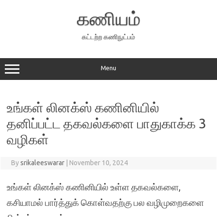
Skip
to
கணியம்
content
கட்டற்ற கணிநுட்பம்
Menu
உங்கள் லினக்ஸ் கணினியில்
தனிப்பட்ட தகவல்களை பாதுகாக்க 3
வழிகள்
By
srikaleeswarar
|
November 10, 2024
உங்கள் லினக்ஸ் கணினியில் உள்ள தகவல்களை,
கசியாமல் பார்த்துக் கொள்வதற்கு பல வழிமுறைகளை