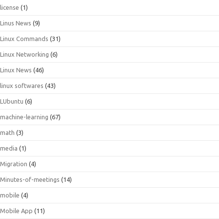
license
(1)
Linus News
(9)
Linux Commands
(31)
Linux Networking
(6)
Linux News
(46)
linux softwares
(43)
LUbuntu
(6)
machine-learning
(67)
math
(3)
media
(1)
Migration
(4)
Minutes-of-meetings
(14)
mobile
(4)
Mobile App
(11)