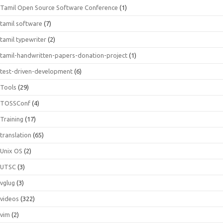
Tamil Open Source Software Conference
(1)
tamil software
(7)
tamil typewriter
(2)
tamil-handwritten-papers-donation-project
(1)
test-driven-development
(6)
Tools
(29)
TOSSConf
(4)
Training
(17)
translation
(65)
Unix OS
(2)
UTSC
(3)
vglug
(3)
videos
(322)
vim
(2)