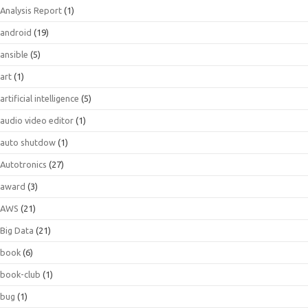
Analysis Report
(1)
android
(19)
ansible
(5)
art
(1)
artificial intelligence
(5)
audio video editor
(1)
auto shutdow
(1)
Autotronics
(27)
award
(3)
AWS
(21)
Big Data
(21)
book
(6)
book-club
(1)
bug
(1)