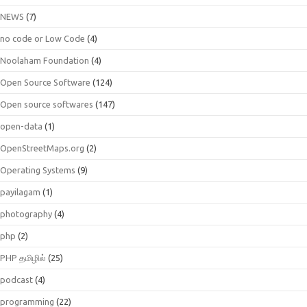
NEWS
(7)
no code or Low Code
(4)
Noolaham Foundation
(4)
Open Source Software
(124)
Open source softwares
(147)
open-data
(1)
OpenStreetMaps.org
(2)
Operating Systems
(9)
payilagam
(1)
photography
(4)
php
(2)
PHP தமிழில்
(25)
podcast
(4)
programming
(22)