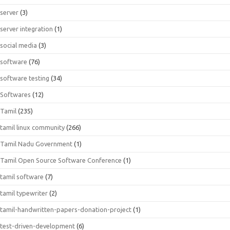
server
(3)
server integration
(1)
social media
(3)
software
(76)
software testing
(34)
Softwares
(12)
Tamil
(235)
tamil linux community
(266)
Tamil Nadu Government
(1)
Tamil Open Source Software Conference
(1)
tamil software
(7)
tamil typewriter
(2)
tamil-handwritten-papers-donation-project
(1)
test-driven-development
(6)