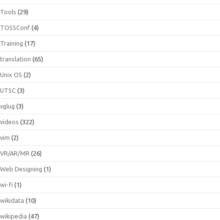
Tools
(29)
TOSSConf
(4)
Training
(17)
translation
(65)
Unix OS
(2)
UTSC
(3)
vglug
(3)
videos
(322)
vim
(2)
VR/AR/MR
(26)
Web Designing
(1)
wi-fi
(1)
wikidata
(10)
wikipedia
(47)