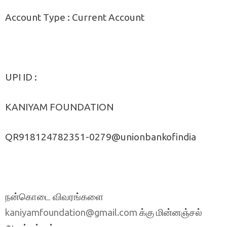
Account Type : Current Account
UPI ID :
KANIYAM FOUNDATION
QR918124782351-0279@unionbankofindia
நன்கொடை விவரங்களை
க்கு மின்னஞ்சல்
kaniyamfoundation@gmail.com