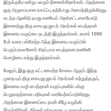
இருக்குமே என்று பலரும் நினைக்கிறார்கள். அதற்கான
ஒரு அருமையான வாய்ப்பு தற்போது அமைந்திருக்கிறது.
கடந்த ஆண்டு நமது கணியம் அறக்கட்டளையோடு
இணைந்து திரு சையது ஜாபர் அவர்கள் பைத்தான்
இணைய வகுப்பை நடத்தி இருந்தார்கள். சுமார் 1000
பேர் வரை பங்கேற்ற அந்த இணைய வகுப்பில்
பெரும்பாலானோர் சிறப்பாக பைத்தான கணினி
மொழியை கற்று இருந்தார்கள்.
மேலும், இது ஒரு கட்டணமற்ற சேவை ஆகும். இந்த
முறை யும் திரு சையது ஜாபர் அவர்கள் கற்றுத்தரும்,
இணைய வழி பைத்தான் வகுப்புகளில் பங்கு
பெறுவதற்கான பதிவுகள் வரவேற்கப்படுகிறது.
அதற்கான இணைப்பை நான் கீழே வழங்கி
இருக்கிறேன். நீங்கள் உங்களுடைய தகவல்களை