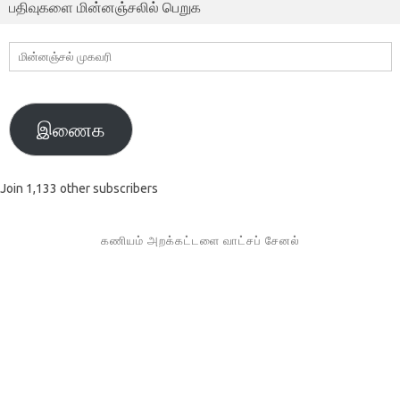
பதிவுகளை மின்னஞ்சலில் பெறுக
மின்னஞ்சல்
முகவரி
இணைக
Join 1,133 other subscribers
கணியம் அறக்கட்டளை வாட்சப் சேனல்