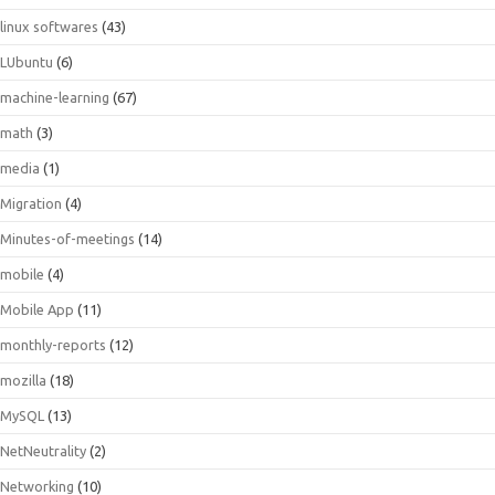
linux softwares
(43)
LUbuntu
(6)
machine-learning
(67)
math
(3)
media
(1)
Migration
(4)
Minutes-of-meetings
(14)
mobile
(4)
Mobile App
(11)
monthly-reports
(12)
mozilla
(18)
MySQL
(13)
NetNeutrality
(2)
Networking
(10)