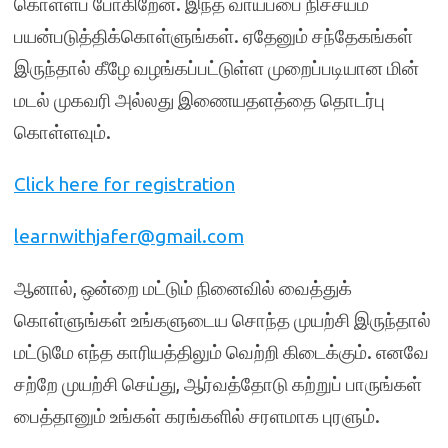
கொள்ளப் போகிறேன். இந்த வாய்ப்பை நிச்சயம்
பயன்படுத்திக்கொள்ளுங்கள். ஏதேனும் சந்தேகங்கள்
இருந்தால் கீழே வழங்கப்பட்டுள்ள முறைப்படியான மின்
மடல் முகவரி அல்லது இணையதளத்தை தொடர்பு
கொள்ளவும்.
Click here for registration
learnwithjafer@gmail.com
ஆனால், ஒன்றை மட்டும் நினைவில் வைத்துக்
கொள்ளுங்கள் உங்களுடைய சொந்த முயற்சி இருந்தால்
மட்டுமே எந்த காரியத்திலும் வெற்றி கிடைக்கும். எனவே
சற்றே முயற்சி செய்து, ஆர்வத்தோடு கற்றுப் பாருங்கள்
பைத்தானும் உங்கள் கரங்களில் சரளமாக புரளும்.