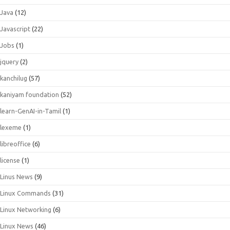
Java
(12)
Javascript
(22)
Jobs
(1)
jquery
(2)
kanchilug
(57)
kaniyam foundation
(52)
learn-GenAI-in-Tamil
(1)
lexeme
(1)
libreoffice
(6)
license
(1)
Linus News
(9)
Linux Commands
(31)
Linux Networking
(6)
Linux News
(46)