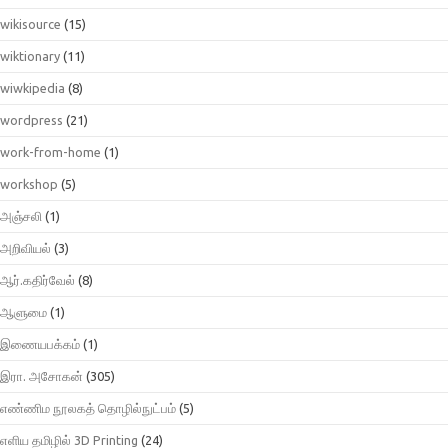
wikisource
(15)
wiktionary
(11)
wiwkipedia
(8)
wordpress
(21)
work-from-home
(1)
workshop
(5)
அஞ்சலி
(1)
அறிவியல்
(3)
ஆர்.கதிர்வேல்
(8)
ஆளுமை
(1)
இணையபக்கம்
(1)
இரா. அசோகன்
(305)
எண்ணிம நூலகத் தொழில்நுட்பம்
(5)
எளிய தமிழில் 3D Printing
(24)