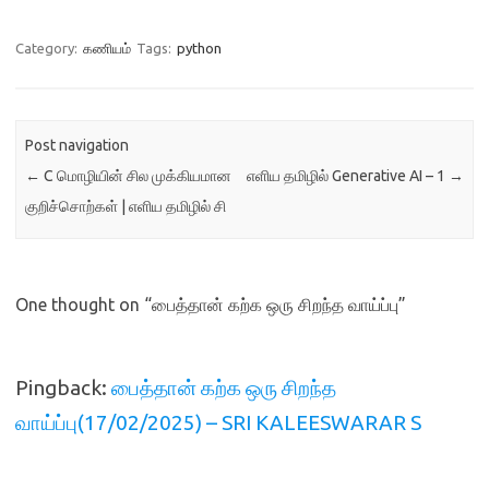
Category:
கணியம்
Tags:
python
Post navigation
←
C மொழியின் சில முக்கியமான
எளிய தமிழில் Generative AI – 1
→
குறிச்சொற்கள் | எளிய தமிழில் சி
One thought on “
பைத்தான் கற்க ஒரு சிறந்த வாய்ப்பு
”
Pingback:
பைத்தான் கற்க ஒரு சிறந்த
வாய்ப்பு(17/02/2025) – SRI KALEESWARAR S