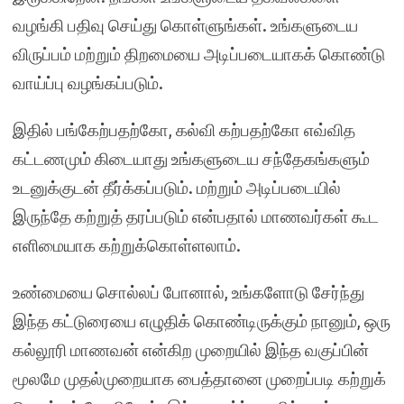
வழங்கி பதிவு செய்து கொள்ளுங்கள். உங்களுடைய
விருப்பம் மற்றும் திறமையை அடிப்படையாகக் கொண்டு
வாய்ப்பு வழங்கப்படும்.
இதில் பங்கேற்பதற்கோ, கல்வி கற்பதற்கோ எவ்வித
கட்டணமும் கிடையாது உங்களுடைய சந்தேகங்களும்
உடனுக்குடன் தீர்க்கப்படும். மற்றும் அடிப்படையில்
இருந்தே கற்றுத் தரப்படும் என்பதால் மாணவர்கள் கூட
எளிமையாக கற்றுக்கொள்ளலாம்.
உண்மையை சொல்லப் போனால், உங்களோடு சேர்ந்து
இந்த கட்டுரையை எழுதிக் கொண்டிருக்கும் நானும், ஒரு
கல்லூரி மாணவன் என்கிற முறையில் இந்த வகுப்பின்
மூலமே முதல்முறையாக பைத்தானை முறைப்படி கற்றுக்