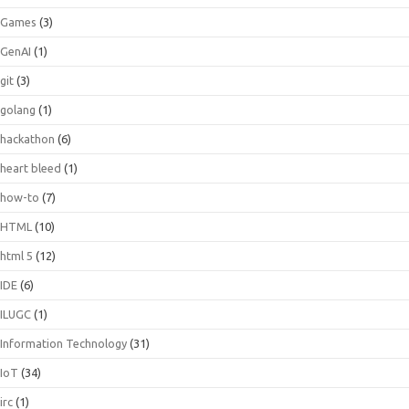
Games
(3)
GenAI
(1)
git
(3)
golang
(1)
hackathon
(6)
heart bleed
(1)
how-to
(7)
HTML
(10)
html 5
(12)
IDE
(6)
ILUGC
(1)
Information Technology
(31)
IoT
(34)
irc
(1)