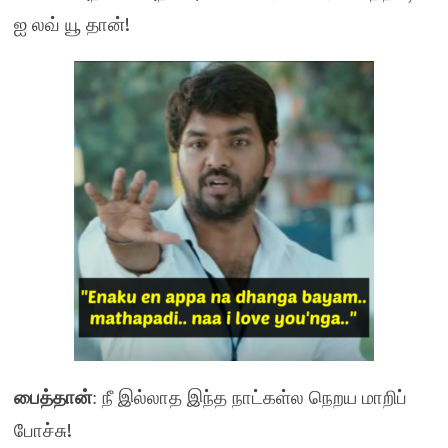
!
ஐ லவ் யூ தான்
பைத்தான்
: நீ இல்லாத இந்த நாட்கள்ல நெறய மாறிப்
!
போச்சு