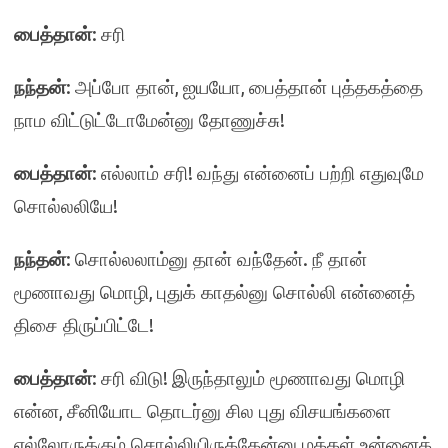
:
பைத்தான்
சரி
:
,
,
நந்தன்
அப்போ தான்
ஐயயோ
பைத்தான் புத்தகத்தை
!
நாம விட்டுட்டோமேன்னு தோணுச்சு
:
!
பைத்தான்
எல்லாம் சரி
வந்து என்னைப் பற்றி எதுவுமே
!
சொல்லலியே
:
.
நந்தன்
சொல்லலாம்னு தான் வந்தேன்
நீ தான்
,
மூணாவது மொழி
புதுக் காதல்னு சொல்லி என்னைத்
!
திசை திருப்பிட்டே
:
!
பைத்தான்
சரி விடு
இருந்தாலும் மூணாவது மொழி
,
என்ன
சீனியோட தொடர்னு சில புது விசயங்களை
எல்லோருக்கும் சொல்லியிருக்கேன்னு மக்கள் உன்னைக்