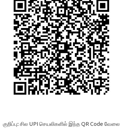
குறிப்பு: சில UPI செயலிகளில் இந்த QR Code வேலை