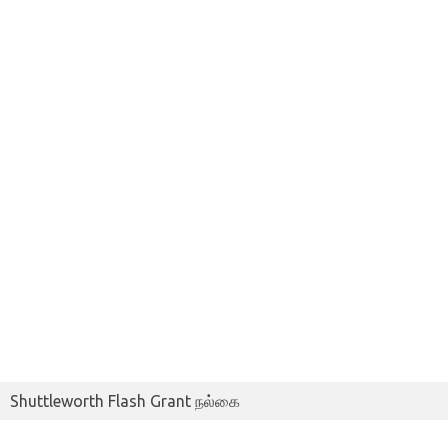
Shuttleworth Flash Grant நல்கை