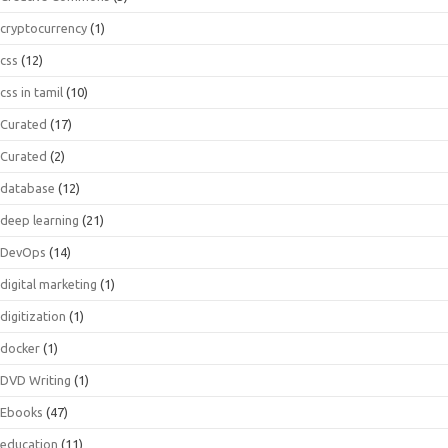
cryptocurrency
(1)
css
(12)
css in tamil
(10)
Curated
(17)
Curated
(2)
database
(12)
deep learning
(21)
DevOps
(14)
digital marketing
(1)
digitization
(1)
docker
(1)
DVD Writing
(1)
Ebooks
(47)
education
(11)