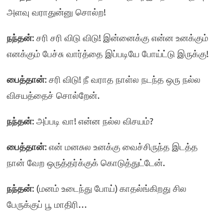
!
அளவு வராதுன்னு சொல்ற
:
!
நந்தன்
சரி சரி விடு விடு
இன்னைக்கு என்ன உனக்கும்
!
எனக்கும் பேச்சு வார்த்தை இப்படியே போய்ட்டு இருக்கு
:
!
பைத்தான்
சரி விடு
நீ வராத நாள்ல நடந்த ஒரு நல்ல
.
விசயத்தைச் சொல்றேன்
:
!
?
நந்தன்
அப்படி வா
என்ன நல்ல விசயம்
:
பைத்தான்
என் மனசுல உனக்கு வைச்சிருந்த இடத்த
.
நான் வேற ஒருத்தர்க்குக் கொடுத்துட்டேன்
: (
)
நந்தன்
மனம் உடைந்து போய்
காதல்ங்கிறது சில
…
பேருக்குப் பூ மாதிரி