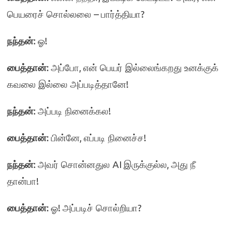
–
?
பெயரைச் சொல்லலை
பார்த்தியா
:
!
நந்தன்
ஓ
:
,
பைத்தான்
அப்போ
என் பெயர் இல்லைங்கறது உனக்குக்
!
கவலை இல்லை அப்படித்தானே
:
!
நந்தன்
அப்படி நினைக்கல
:
,
!
பைத்தான்
பின்னே
எப்படி நினைச்ச
:
AI
,
நந்தன்
அவர் சொன்னதுல
இருக்குல்ல
அது நீ
!
தான்பா
:
!
?
பைத்தான்
ஓ
அப்படிச் சொல்றியா