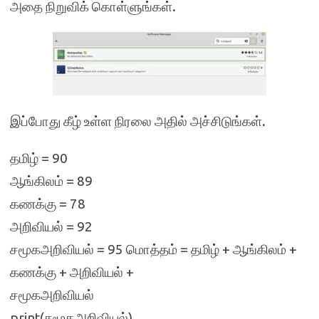
அதை நிறுவிக் கொள்ளுங்கள்.
இப்போது கீழ் உள்ள நிரலை அதில் அச்சிடுங்கள்.
தமிழ் = 90
ஆங்கிலம் = 89
கணக்கு = 78
அறிவியல் = 92
சமூகஅறிவியல் = 95 மொத்தம் = தமிழ் + ஆங்கிலம் +
கணக்கு + அறிவியல் +
சமூகஅறிவியல்
print(சமூகஅறிவியல்)