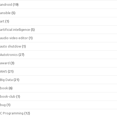
android
(19)
ansible
(5)
art
(1)
artificial intelligence
(5)
audio video editor
(1)
auto shutdow
(1)
Autotronics
(27)
award
(3)
AWS
(21)
Big Data
(21)
book
(6)
book-club
(1)
bug
(1)
C Programming
(12)