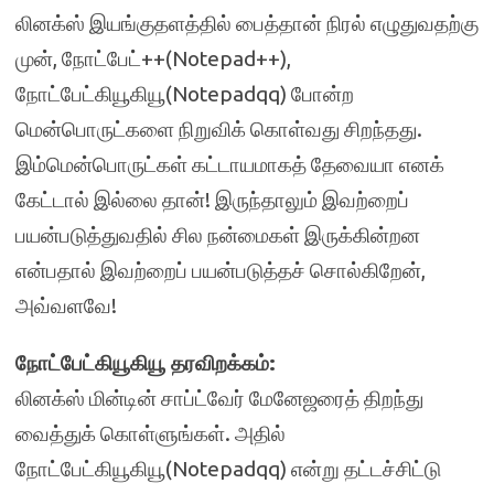
லினக்ஸ் இயங்குதளத்தில் பைத்தான் நிரல் எழுதுவதற்கு
முன், நோட்பேட்++(Notepad++),
நோட்பேட்கியூகியூ(Notepadqq) போன்ற
மென்பொருட்களை நிறுவிக் கொள்வது சிறந்தது.
இம்மென்பொருட்கள் கட்டாயமாகத் தேவையா எனக்
கேட்டால் இல்லை தான்! இருந்தாலும் இவற்றைப்
பயன்படுத்துவதில் சில நன்மைகள் இருக்கின்றன
என்பதால் இவற்றைப் பயன்படுத்தச் சொல்கிறேன்,
அவ்வளவே!
நோட்பேட்கியூகியூ தரவிறக்கம்:
லினக்ஸ் மின்டின் சாப்ட்வேர் மேனேஜரைத் திறந்து
வைத்துக் கொள்ளுங்கள். அதில்
நோட்பேட்கியூகியூ(Notepadqq) என்று தட்டச்சிட்டு