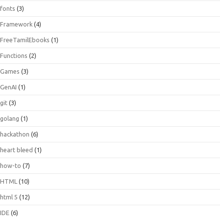
fonts
(3)
Framework
(4)
FreeTamilEbooks
(1)
Functions
(2)
Games
(3)
GenAI
(1)
git
(3)
golang
(1)
hackathon
(6)
heart bleed
(1)
how-to
(7)
HTML
(10)
html 5
(12)
IDE
(6)