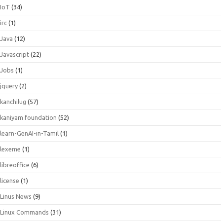
IoT
(34)
irc
(1)
Java
(12)
Javascript
(22)
Jobs
(1)
jquery
(2)
kanchilug
(57)
kaniyam foundation
(52)
learn-GenAI-in-Tamil
(1)
lexeme
(1)
libreoffice
(6)
license
(1)
Linus News
(9)
Linux Commands
(31)