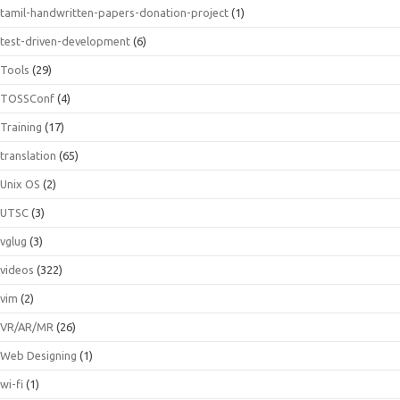
tamil-handwritten-papers-donation-project
(1)
test-driven-development
(6)
Tools
(29)
TOSSConf
(4)
Training
(17)
translation
(65)
Unix OS
(2)
UTSC
(3)
vglug
(3)
videos
(322)
vim
(2)
VR/AR/MR
(26)
Web Designing
(1)
wi-fi
(1)