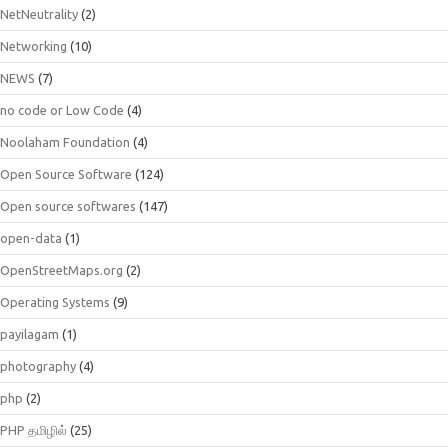
NetNeutrality
(2)
Networking
(10)
NEWS
(7)
no code or Low Code
(4)
Noolaham Foundation
(4)
Open Source Software
(124)
Open source softwares
(147)
open-data
(1)
OpenStreetMaps.org
(2)
Operating Systems
(9)
payilagam
(1)
photography
(4)
php
(2)
PHP தமிழில்
(25)