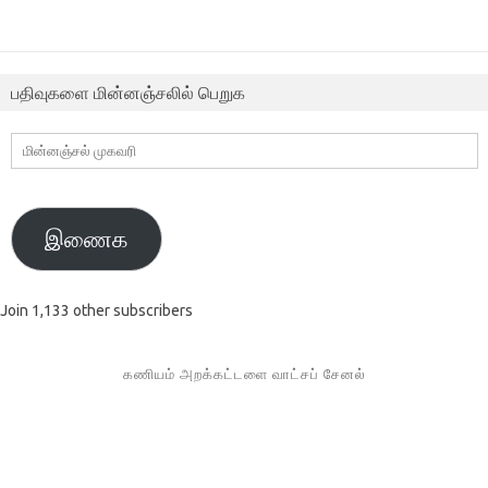
பதிவுகளை மின்னஞ்சலில் பெறுக
மின்னஞ்சல்
முகவரி
இணைக
Join 1,133 other subscribers
கணியம் அறக்கட்டளை வாட்சப் சேனல்