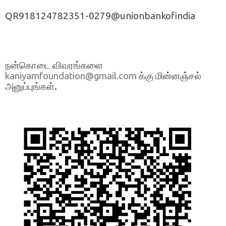
QR918124782351-0279@unionbankofindia
நன்கொடை விவரங்களை
க்கு மின்னஞ்சல்
kaniyamfoundation@gmail.com
அனுப்புங்கள்.