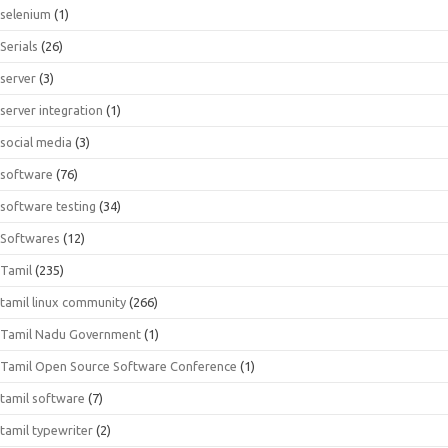
selenium
(1)
Serials
(26)
server
(3)
server integration
(1)
social media
(3)
software
(76)
software testing
(34)
Softwares
(12)
Tamil
(235)
tamil linux community
(266)
Tamil Nadu Government
(1)
Tamil Open Source Software Conference
(1)
tamil software
(7)
tamil typewriter
(2)