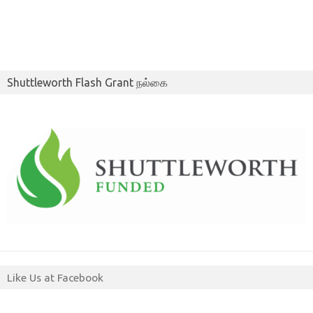
Shuttleworth Flash Grant நல்கை
Like Us at Facebook