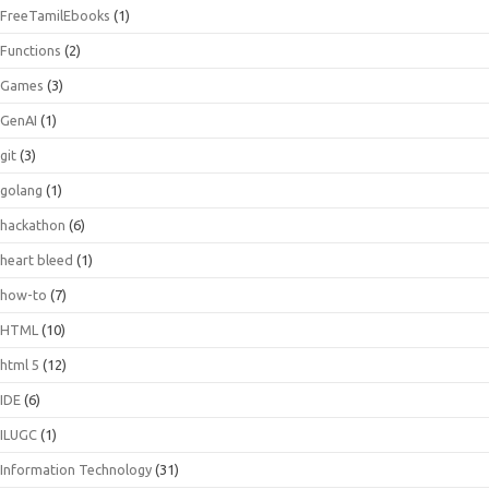
FreeTamilEbooks
(1)
Functions
(2)
Games
(3)
GenAI
(1)
git
(3)
golang
(1)
hackathon
(6)
heart bleed
(1)
how-to
(7)
HTML
(10)
html 5
(12)
IDE
(6)
ILUGC
(1)
Information Technology
(31)