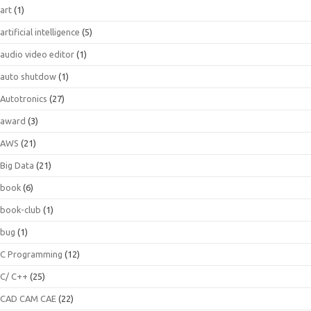
art
(1)
artificial intelligence
(5)
audio video editor
(1)
auto shutdow
(1)
Autotronics
(27)
award
(3)
AWS
(21)
Big Data
(21)
book
(6)
book-club
(1)
bug
(1)
C Programming
(12)
C/ C++
(25)
CAD CAM CAE
(22)