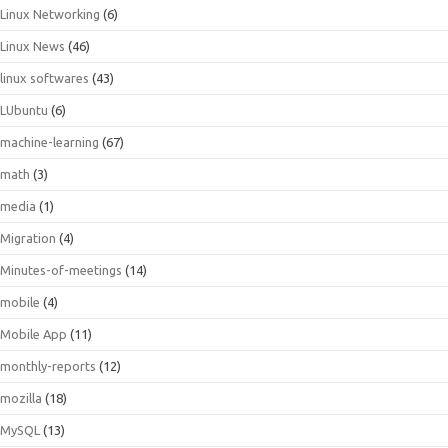
Linux Networking
(6)
Linux News
(46)
linux softwares
(43)
LUbuntu
(6)
machine-learning
(67)
math
(3)
media
(1)
Migration
(4)
Minutes-of-meetings
(14)
mobile
(4)
Mobile App
(11)
monthly-reports
(12)
mozilla
(18)
MySQL
(13)