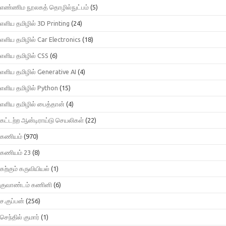
எண்ணிம நூலகத் தொழில்நுட்பம்
(5)
எளிய தமிழில் 3D Printing
(24)
எளிய தமிழில் Car Electronics
(18)
எளிய தமிழில் CSS
(6)
எளிய தமிழில் Generative AI
(4)
எளிய தமிழில் Python
(15)
எளிய தமிழில் பைத்தான்
(4)
கட்டற்ற ஆன்டிராய்டு செயலிகள்
(22)
கணியம்
(970)
கணியம் 23
(8)
கற்கும் கருவியியல்
(1)
குவாண்டம் கணினி
(6)
ச.குப்பன்
(256)
செந்தில் குமார்
(1)