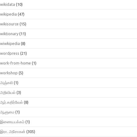
wikidata
(10)
wikipedia
(47)
wikisource
(15)
wiktionary
(11)
wiwkipedia
(8)
wordpress
(21)
work-from-home
(1)
workshop
(5)
அஞ்சலி
(1)
அறிவியல்
(3)
ஆர்.கதிர்வேல்
(8)
ஆளுமை
(1)
இணையபக்கம்
(1)
இரா. அசோகன்
(305)