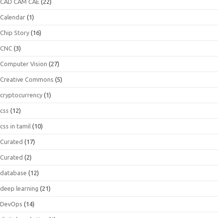
CAD CAM CAE
(22)
Calendar
(1)
Chip Story
(16)
CNC
(3)
Computer Vision
(27)
Creative Commons
(5)
cryptocurrency
(1)
css
(12)
css in tamil
(10)
Curated
(17)
Curated
(2)
database
(12)
deep learning
(21)
DevOps
(14)