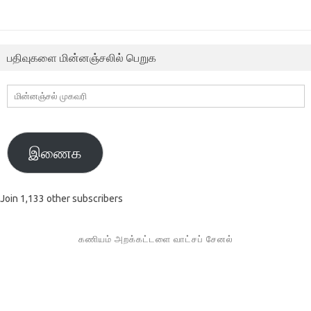
பதிவுகளை மின்னஞ்சலில் பெறுக
மின்னஞ்சல்
முகவரி
இணைக
Join 1,133 other subscribers
கணியம் அறக்கட்டளை வாட்சப் சேனல்