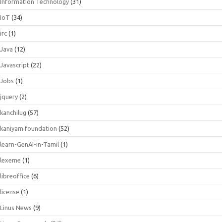
Information Technology
(31)
IoT
(34)
irc
(1)
Java
(12)
Javascript
(22)
Jobs
(1)
jquery
(2)
kanchilug
(57)
kaniyam foundation
(52)
learn-GenAI-in-Tamil
(1)
lexeme
(1)
libreoffice
(6)
license
(1)
Linus News
(9)