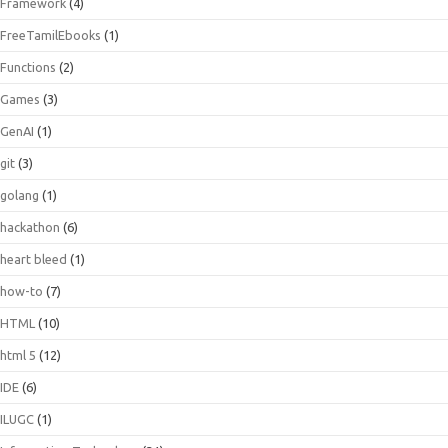
Framework
(4)
FreeTamilEbooks
(1)
Functions
(2)
Games
(3)
GenAI
(1)
git
(3)
golang
(1)
hackathon
(6)
heart bleed
(1)
how-to
(7)
HTML
(10)
html 5
(12)
IDE
(6)
ILUGC
(1)