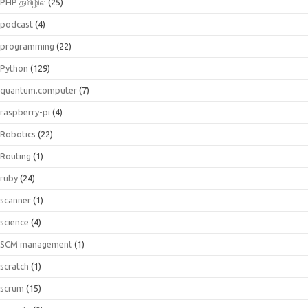
PHP தமிழில்
(25)
podcast
(4)
programming
(22)
Python
(129)
quantum.computer
(7)
raspberry-pi
(4)
Robotics
(22)
Routing
(1)
ruby
(24)
scanner
(1)
science
(4)
SCM management
(1)
scratch
(1)
scrum
(15)