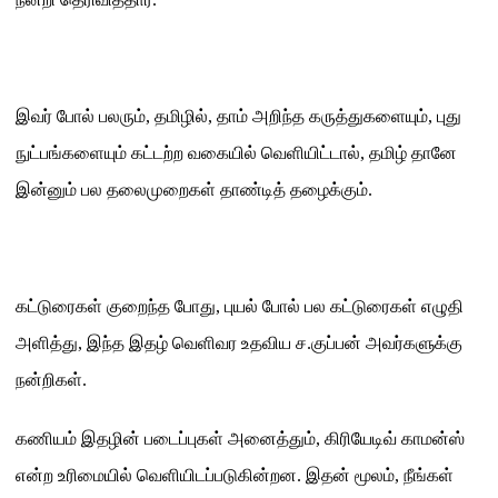
இவர் போல் பலரும்
,
தமிழில்
,
தாம் அறிந்த கருத்துகளையும்
,
புது
நுட்பங்களையும் கட்டற்ற வகையில் வெளியிட்டால்
,
தமிழ் தானே
இன்னும் பல தலைமுறைகள் தாண்டித் தழைக்கும்
.
கட்டுரைகள் குறைந்த போது
,
புயல் போல் பல கட்டுரைகள் எழுதி
அளித்து
,
இந்த இதழ் வெளிவர உதவிய ச
.
குப்பன் அவர்களுக்கு
நன்றிகள்
.
கணியம் இதழின் படைப்புகள் அனைத்தும்
,
கிரியேடிவ் காமன்ஸ்
என்ற உரிமையில் வெளியிடப்படுகின்றன
.
இதன் மூலம்
,
நீங்கள்