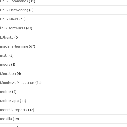
Linux Commands
(31)
Linux Networking
(6)
Linux News
(45)
linux softwares
(43)
LUbuntu
(6)
machine-learning
(67)
math
(3)
media
(1)
Migration
(4)
Minutes-of-meetings
(14)
mobile
(4)
Mobile App
(11)
monthly-reports
(12)
mozilla
(18)