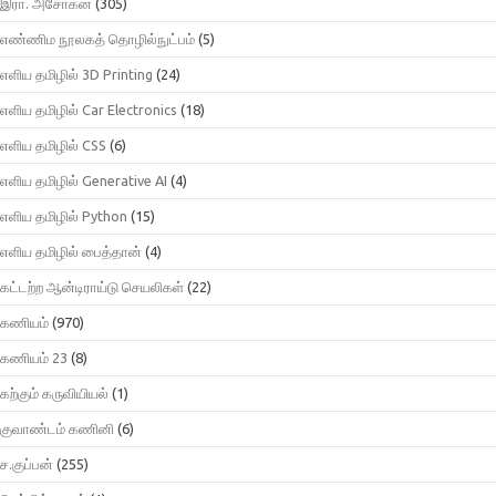
இரா. அசோகன்
(305)
எண்ணிம நூலகத் தொழில்நுட்பம்
(5)
எளிய தமிழில் 3D Printing
(24)
எளிய தமிழில் Car Electronics
(18)
எளிய தமிழில் CSS
(6)
எளிய தமிழில் Generative AI
(4)
எளிய தமிழில் Python
(15)
எளிய தமிழில் பைத்தான்
(4)
கட்டற்ற ஆன்டிராய்டு செயலிகள்
(22)
கணியம்
(970)
கணியம் 23
(8)
கற்கும் கருவியியல்
(1)
குவாண்டம் கணினி
(6)
ச.குப்பன்
(255)