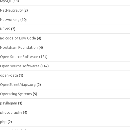
MySQL
(13)
NetNeutrality
(2)
Networking
(10)
NEWS
(7)
no code or Low Code
(4)
Noolaham Foundation
(4)
Open Source Software
(124)
Open source softwares
(147)
open-data
(1)
OpenStreetMaps.org
(2)
Operating Systems
(9)
payilagam
(1)
photography
(4)
php
(2)