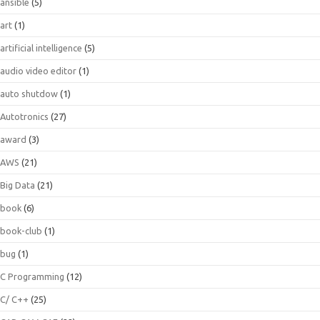
ansible
(5)
art
(1)
artificial intelligence
(5)
audio video editor
(1)
auto shutdow
(1)
Autotronics
(27)
award
(3)
AWS
(21)
Big Data
(21)
book
(6)
book-club
(1)
bug
(1)
C Programming
(12)
C/ C++
(25)