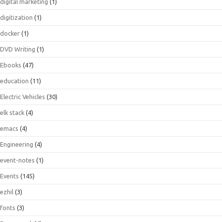
digital marketing
(1)
digitization
(1)
docker
(1)
DVD Writing
(1)
Ebooks
(47)
education
(11)
Electric Vehicles
(30)
elk stack
(4)
emacs
(4)
Engineering
(4)
event-notes
(1)
Events
(145)
ezhil
(3)
fonts
(3)