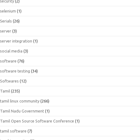
security
(2)
selenium
(1)
Serials
(26)
server
(3)
server integration
(1)
social media
(3)
software
(76)
software testing
(34)
Softwares
(12)
Tamil
(235)
tamil linux community
(266)
Tamil Nadu Government
(1)
Tamil Open Source Software Conference
(1)
tamil software
(7)