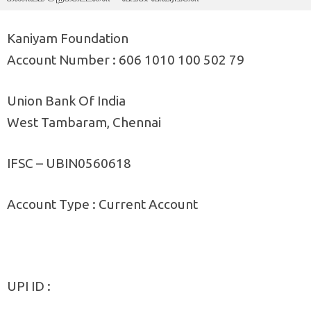
Kaniyam Foundation
Account Number : 606 1010 100 502 79
Union Bank Of India
West Tambaram, Chennai
IFSC – UBIN0560618
Account Type : Current Account
UPI ID :