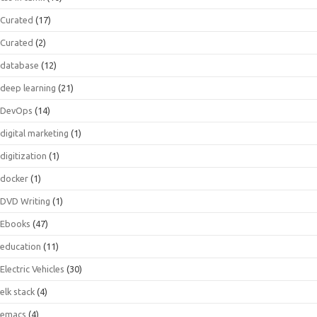
Curated
(17)
Curated
(2)
database
(12)
deep learning
(21)
DevOps
(14)
digital marketing
(1)
digitization
(1)
docker
(1)
DVD Writing
(1)
Ebooks
(47)
education
(11)
Electric Vehicles
(30)
elk stack
(4)
emacs
(4)