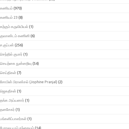
கணியம்
(970)
கணியம் 23
(8)
கற்கும் கருவியியல்
(1)
குவாண்டம் கணினி
(6)
ச.குப்பன்
(256)
செந்தில் குமார்
(1)
செயற்கை நுன்னறிவு
(54)
செய்திகள்
(7)
சோபின் பிராண்சல் (Jophine Pranjal)
(2)
ஜெகதீசன்
(1)
தங்க அய்யனார்
(1)
தனசேகர்
(1)
பங்களிப்பாளர்கள்
(1)
பேராலயமும் சந்தையும்
(14)