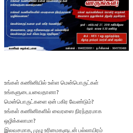
உங்கள் கணினியில் உள்ள மென்பொருட்கள்
உங்களுடையவைதானா?
மென்பொருட்களை ஏன் பகிர வேண்டும்?
உங்கள் கணினிகளில் வைரஸை நிரந்தரமாக
ஒழிக்கலாமா?
இலவசமாக, முழு உரிமைகளுடன் பல்லாயிரம்