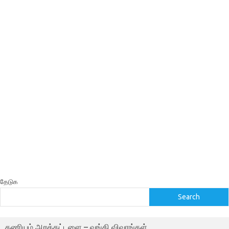
தேடுக
Search
கணியம் அறக்கட்டளை – வங்கி விவரங்கள்