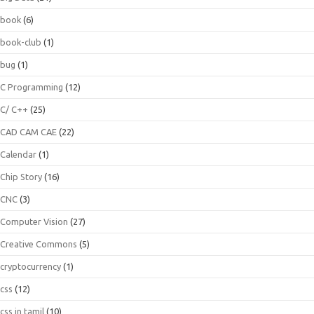
book
(6)
book-club
(1)
bug
(1)
C Programming
(12)
C/ C++
(25)
CAD CAM CAE
(22)
Calendar
(1)
Chip Story
(16)
CNC
(3)
Computer Vision
(27)
Creative Commons
(5)
cryptocurrency
(1)
css
(12)
css in tamil
(10)