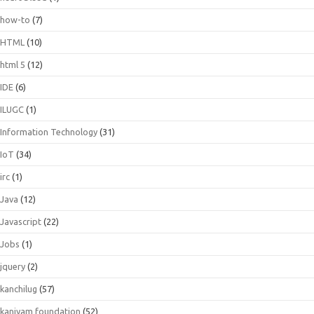
how-to
(7)
HTML
(10)
html 5
(12)
IDE
(6)
ILUGC
(1)
Information Technology
(31)
IoT
(34)
irc
(1)
Java
(12)
Javascript
(22)
Jobs
(1)
jquery
(2)
kanchilug
(57)
kaniyam foundation
(52)