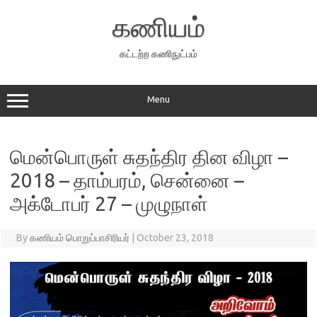
Skip
to
கணியம்
content
கட்டற்ற கணிநுட்பம்
Menu
மென்பொருள் சுதந்திர தின விழா –
2018 – தாம்பரம், சென்னை –
அக்டோபர் 27 – முழுநாள்
By
கணியம் பொறுப்பாசிரியர்
|
October 23, 2018