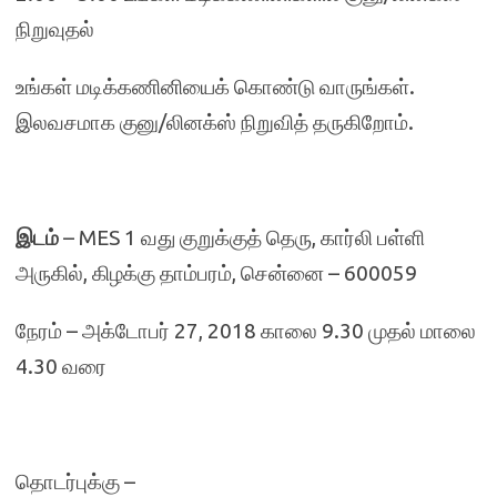
நிறுவுதல்
உங்கள் மடிக்கணினியைக் கொண்டு வாருங்கள்.
இலவசமாக குனு/லினக்‌ஸ் நிறுவித் தருகிறோம்.
இடம்
– MES 1 வது குறுக்குத் தெரு, கார்லி பள்ளி
அருகில், கிழக்கு தாம்பரம், சென்னை – 600059
நேரம் – அக்டோபர் 27, 2018 காலை 9.30 முதல் மாலை
4.30 வரை
தொடர்புக்கு –