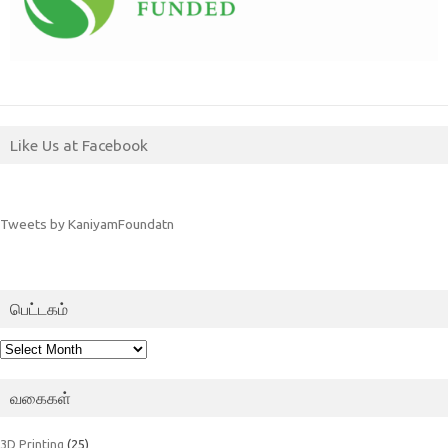
Like Us at Facebook
Tweets by KaniyamFoundatn
பெட்டகம்
பெட்டகம்
வகைகள்
3D Printing
(25)