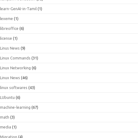
learn-GenAI-in-Tamil
(1)
lexeme
(1)
libreoffice
(6)
license
(1)
Linus News
(9)
Linux Commands
(31)
Linux Networking
(6)
Linux News
(46)
linux softwares
(43)
LUbuntu
(6)
machine-learning
(67)
math
(3)
media
(1)
Migration
(4)