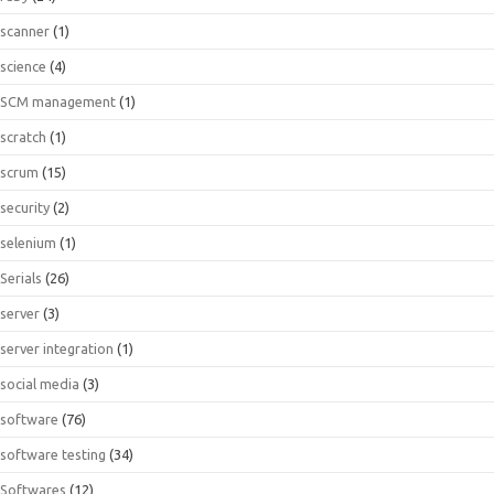
scanner
(1)
science
(4)
SCM management
(1)
scratch
(1)
scrum
(15)
security
(2)
selenium
(1)
Serials
(26)
server
(3)
server integration
(1)
social media
(3)
software
(76)
software testing
(34)
Softwares
(12)