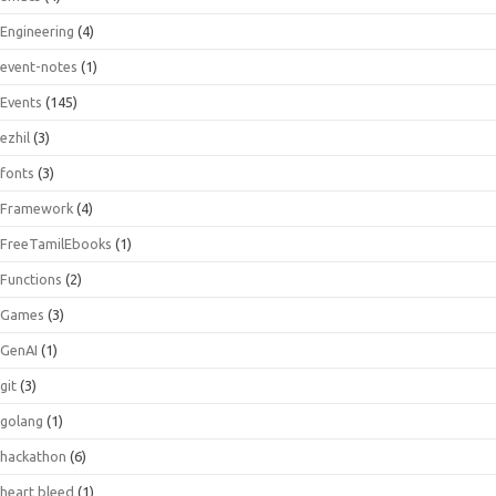
Engineering
(4)
event-notes
(1)
Events
(145)
ezhil
(3)
fonts
(3)
Framework
(4)
FreeTamilEbooks
(1)
Functions
(2)
Games
(3)
GenAI
(1)
git
(3)
golang
(1)
hackathon
(6)
heart bleed
(1)