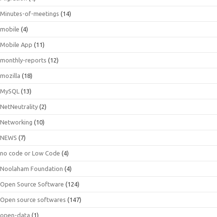
Minutes-of-meetings
(14)
mobile
(4)
Mobile App
(11)
monthly-reports
(12)
mozilla
(18)
MySQL
(13)
NetNeutrality
(2)
Networking
(10)
NEWS
(7)
no code or Low Code
(4)
Noolaham Foundation
(4)
Open Source Software
(124)
Open source softwares
(147)
open-data
(1)