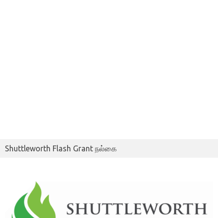
Shuttleworth Flash Grant நல்கை