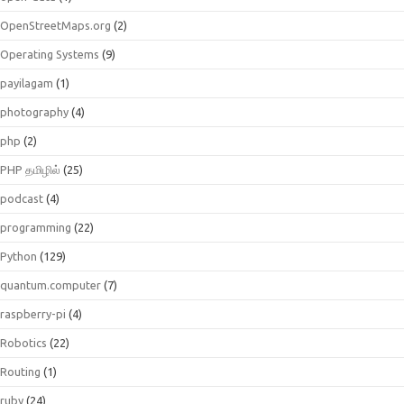
OpenStreetMaps.org
(2)
Operating Systems
(9)
payilagam
(1)
photography
(4)
php
(2)
PHP தமிழில்
(25)
podcast
(4)
programming
(22)
Python
(129)
quantum.computer
(7)
raspberry-pi
(4)
Robotics
(22)
Routing
(1)
ruby
(24)