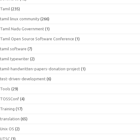
Tamil
(235)
tamil linux community
(266)
Tamil Nadu Government
(1)
Tamil Open Source Software Conference
(1)
tamil software
(7)
tamil typewriter
(2)
tamil-handwritten-papers-donation-project
(1)
test-driven-development
(6)
Tools
(29)
TOSSConf
(4)
Training
(17)
translation
(65)
Unix OS
(2)
UTSC
(3)