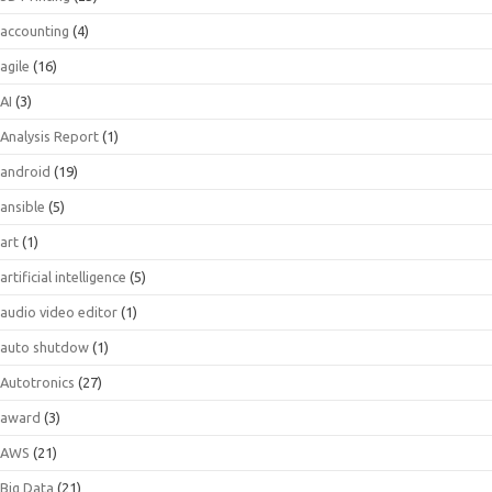
accounting
(4)
agile
(16)
AI
(3)
Analysis Report
(1)
android
(19)
ansible
(5)
art
(1)
artificial intelligence
(5)
audio video editor
(1)
auto shutdow
(1)
Autotronics
(27)
award
(3)
AWS
(21)
Big Data
(21)