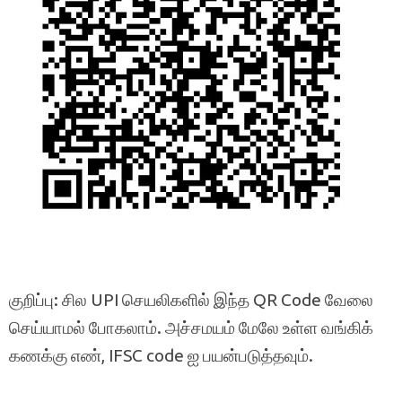
குறிப்பு: சில UPI செயலிகளில் இந்த QR Code வேலை
செய்யாமல் போகலாம். அச்சமயம் மேலே உள்ள வங்கிக்
கணக்கு எண், IFSC code ஐ பயன்படுத்தவும்.