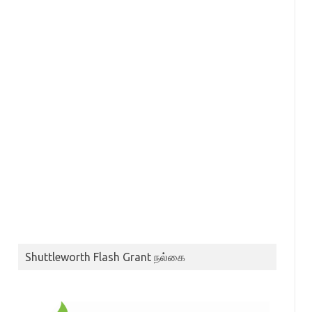
Shuttleworth Flash Grant நல்கை