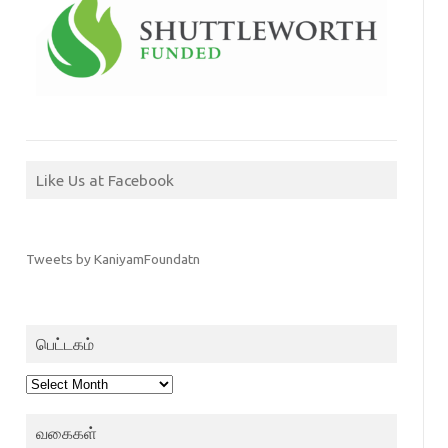
Like Us at Facebook
Tweets by KaniyamFoundatn
பெட்டகம்
பெட்டகம்
வகைகள்