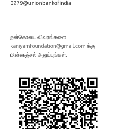
0279@unionbankofindia
நன்கொடை விவரங்களை
க்கு
kaniyamfoundation@gmail.com
மின்னஞ்சல் அனுப்புங்கள்.