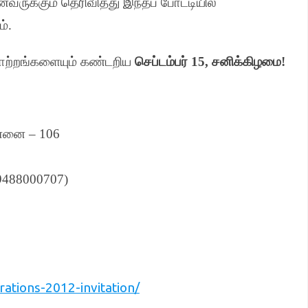
ுக்கும் தெரிவித்து இந்தப் போட்டியில்
ம்
.
மாற்றங்களையும் கண்டறிய
செப்டம்பர்
15,
சனிக்கிழமை
!
ன்னை
– 106
9488000707)
ations-2012-invitation/