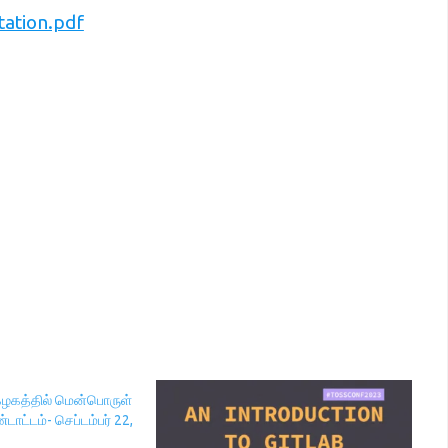
tation.pdf
கத்தில் மென்பொருள்
ட்டம்- செப்டம்பர் 22,