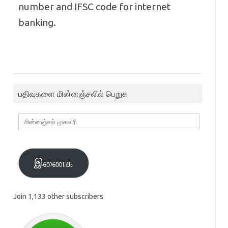
number and IFSC code for internet
banking.
பதிவுகளை மின்னஞ்சலில் பெறுக
மின்னஞ்சல்
முகவரி
இணைக
Join 1,133 other subscribers