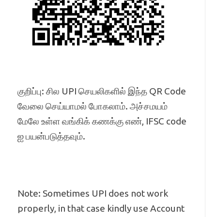
குறிப்பு: சில UPI செயலிகளில் இந்த QR Code
வேலை செய்யாமல் போகலாம். அச்சமயம்
மேலே உள்ள வங்கிக் கணக்கு எண், IFSC code
ஐ பயன்படுத்தவும்.
Note: Sometimes UPI does not work
properly, in that case kindly use Account