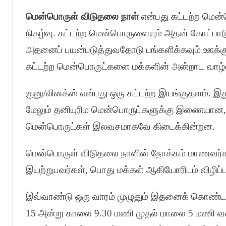
மென்பொருள் விடுதலை நாள்
என்பது கட்டற்ற மென
நிகழ்வு
.
கட்டற்ற மென்பொருளையும் அதன் கோட்பாடுக
அதனைப் பயன்படுத்துவதோடு பங்களிக்கவும் ஊக்
கட்டற்ற மென்பொருட்களை மக்களின் அன்றாட வாழ்வில
குனு
/
லினக்ஸ் என்பது ஒரு கட்டற்ற இயங்குதளம்
.
இத
மேலும் தனியுரிம மென்பொருட்களுக்கு இணையான
மென்பொருட்கள் இலவசமாகவே கிடைக்கின்றன
.
மென்பொருள் விடுதலை நாளின் நோக்கம் மாணவர்
இயற்றுபவர்கள்
,
பொது மக்கள் ஆகியோரிடம் விழிப்
இவ்வாண்டு ஒரு வாரம் முழுதும் இதனைக் கொண்டாட
15
அன்று காலை
9.30
மணி முதல் மாலை
5
மணி வர