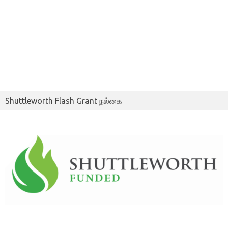
Shuttleworth Flash Grant நல்கை