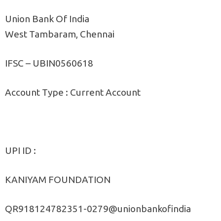
Union Bank Of India
West Tambaram, Chennai
IFSC – UBIN0560618
Account Type : Current Account
UPI ID :
KANIYAM FOUNDATION
QR918124782351-0279@unionbankofindia