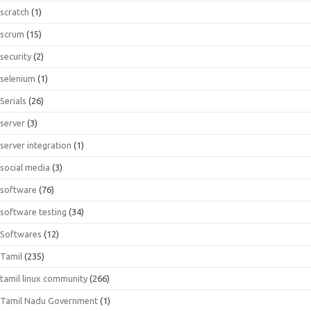
scratch
(1)
scrum
(15)
security
(2)
selenium
(1)
Serials
(26)
server
(3)
server integration
(1)
social media
(3)
software
(76)
software testing
(34)
Softwares
(12)
Tamil
(235)
tamil linux community
(266)
Tamil Nadu Government
(1)