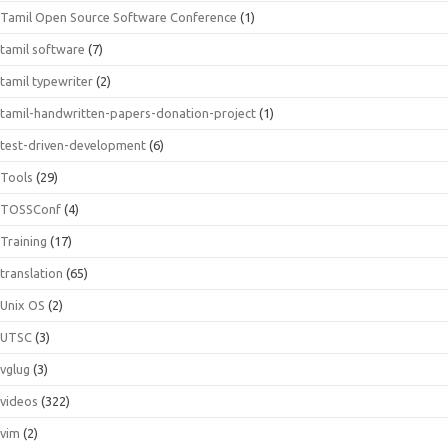
Tamil Open Source Software Conference
(1)
tamil software
(7)
tamil typewriter
(2)
tamil-handwritten-papers-donation-project
(1)
test-driven-development
(6)
Tools
(29)
TOSSConf
(4)
Training
(17)
translation
(65)
Unix OS
(2)
UTSC
(3)
vglug
(3)
videos
(322)
vim
(2)