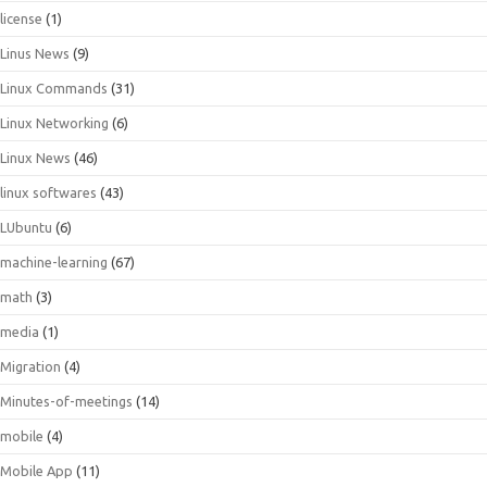
license
(1)
Linus News
(9)
Linux Commands
(31)
Linux Networking
(6)
Linux News
(46)
linux softwares
(43)
LUbuntu
(6)
machine-learning
(67)
math
(3)
media
(1)
Migration
(4)
Minutes-of-meetings
(14)
mobile
(4)
Mobile App
(11)