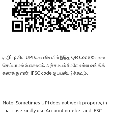
குறிப்பு: சில UPI செயலிகளில் இந்த QR Code வேலை
செய்யாமல் போகலாம். அச்சமயம் மேலே உள்ள வங்கிக்
கணக்கு எண், IFSC code ஐ பயன்படுத்தவும்.
Note: Sometimes UPI does not work properly, in
that case kindly use Account number and IFSC