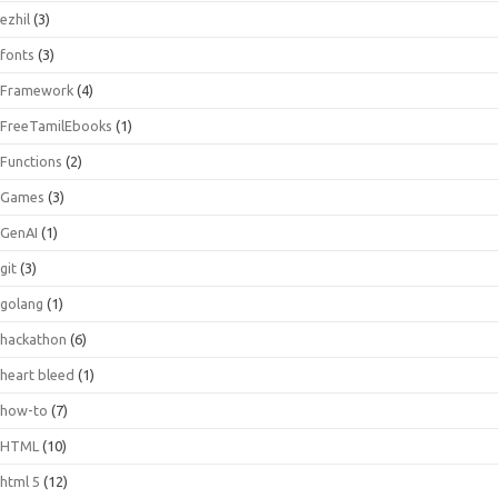
ezhil
(3)
fonts
(3)
Framework
(4)
FreeTamilEbooks
(1)
Functions
(2)
Games
(3)
GenAI
(1)
git
(3)
golang
(1)
hackathon
(6)
heart bleed
(1)
how-to
(7)
HTML
(10)
html 5
(12)