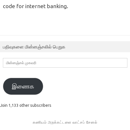
code for internet banking.
பதிவுகளை மின்னஞ்சலில் பெறுக
மின்னஞ்சல்
முகவரி
இணைக
Join 1,133 other subscribers
கணியம் அறக்கட்டளை வாட்சப் சேனல்