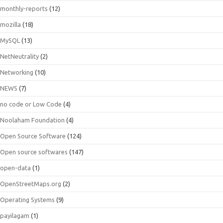
monthly-reports
(12)
mozilla
(18)
MySQL
(13)
NetNeutrality
(2)
Networking
(10)
NEWS
(7)
no code or Low Code
(4)
Noolaham Foundation
(4)
Open Source Software
(124)
Open source softwares
(147)
open-data
(1)
OpenStreetMaps.org
(2)
Operating Systems
(9)
payilagam
(1)