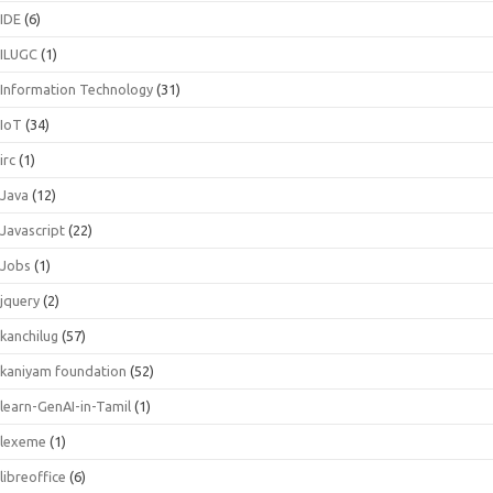
IDE
(6)
ILUGC
(1)
Information Technology
(31)
IoT
(34)
irc
(1)
Java
(12)
Javascript
(22)
Jobs
(1)
jquery
(2)
kanchilug
(57)
kaniyam foundation
(52)
learn-GenAI-in-Tamil
(1)
lexeme
(1)
libreoffice
(6)