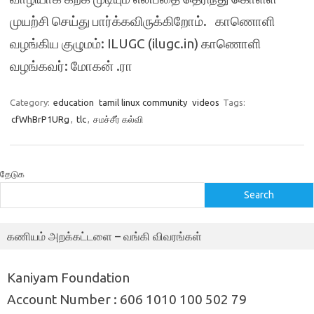
முயற்சி செய்து பார்க்கவிருக்கிறோம். காணொளி
வழங்கிய குழுமம்: ILUGC (ilugc.in) காணொளி
வழங்கவர்: மோகன் .ரா
Category:
education
tamil linux community
videos
Tags:
cfWhBrP1URg
,
tlc
,
சமச்சீர் கல்வி
தேடுக
Search
கணியம் அறக்கட்டளை – வங்கி விவரங்கள்
Kaniyam Foundation
Account Number : 606 1010 100 502 79