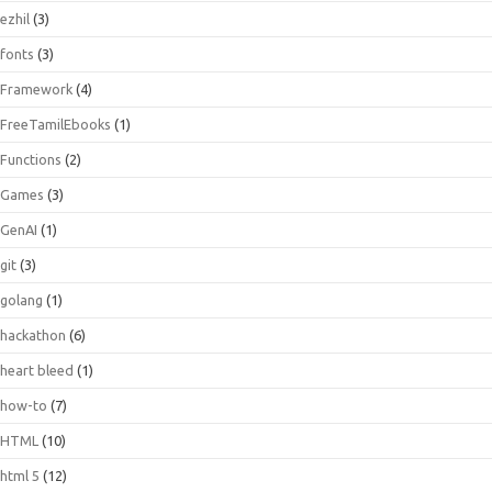
ezhil
(3)
fonts
(3)
Framework
(4)
FreeTamilEbooks
(1)
Functions
(2)
Games
(3)
GenAI
(1)
git
(3)
golang
(1)
hackathon
(6)
heart bleed
(1)
how-to
(7)
HTML
(10)
html 5
(12)