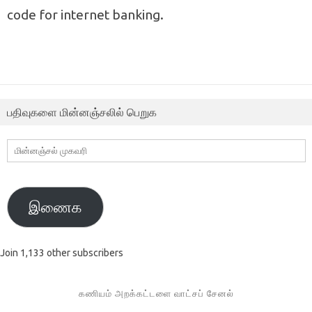
code for internet banking.
பதிவுகளை மின்னஞ்சலில் பெறுக
மின்னஞ்சல்
முகவரி
இணைக
Join 1,133 other subscribers
கணியம் அறக்கட்டளை வாட்சப் சேனல்