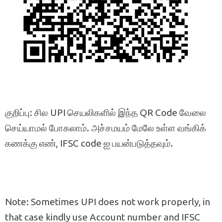
குறிப்பு: சில UPI செயலிகளில் இந்த QR Code வேலை
செய்யாமல் போகலாம். அச்சமயம் மேலே உள்ள வங்கிக்
கணக்கு எண், IFSC code ஐ பயன்படுத்தவும்.
Note: Sometimes UPI does not work properly, in
that case kindly use Account number and IFSC