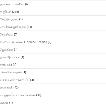
குவாண்டம் கணினி
(6)
ச.குப்பன்
(256)
செந்தில் குமார்
(1)
செயற்கை நுன்னறிவு
(54)
செய்திகள்
(7)
சோபின் பிராண்சல் (Jophine Pranjal)
(2)
ஜெகதீசன்
(1)
தங்க அய்யனார்
(1)
தனசேகர்
(1)
பங்களிப்பாளர்கள்
(1)
பேராலயமும் சந்தையும்
(14)
பைத்தான்
(42)
பைத்தான் படிக்கலாம் வாங்க
(30)
மறைவு
(1)