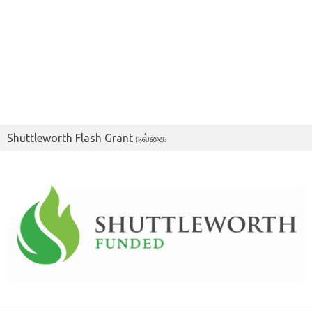
Shuttleworth Flash Grant நல்கை