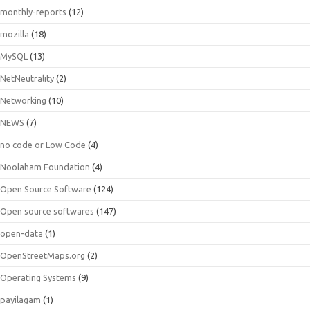
monthly-reports
(12)
mozilla
(18)
MySQL
(13)
NetNeutrality
(2)
Networking
(10)
NEWS
(7)
no code or Low Code
(4)
Noolaham Foundation
(4)
Open Source Software
(124)
Open source softwares
(147)
open-data
(1)
OpenStreetMaps.org
(2)
Operating Systems
(9)
payilagam
(1)