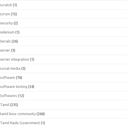
scratch
(1)
scrum
(15)
security
(2)
selenium
(1)
Serials
(26)
server
(3)
server integration
(1)
social media
(3)
software
(76)
software testing
(34)
Softwares
(12)
Tamil
(235)
tamil linux community
(266)
Tamil Nadu Government
(1)