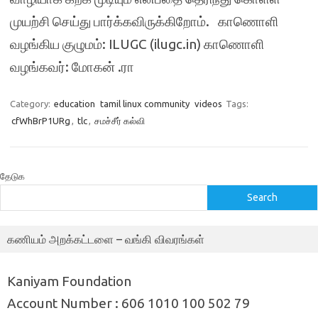
முயற்சி செய்து பார்க்கவிருக்கிறோம். காணொளி
வழங்கிய குழுமம்: ILUGC (ilugc.in) காணொளி
வழங்கவர்: மோகன் .ரா
Category:
education
tamil linux community
videos
Tags:
cfWhBrP1URg
,
tlc
,
சமச்சீர் கல்வி
தேடுக
Search
கணியம் அறக்கட்டளை – வங்கி விவரங்கள்
Kaniyam Foundation
Account Number : 606 1010 100 502 79