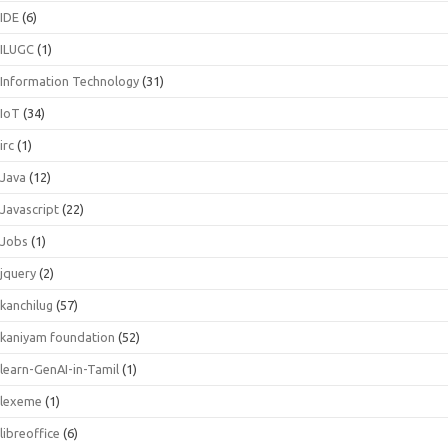
IDE
(6)
ILUGC
(1)
Information Technology
(31)
IoT
(34)
irc
(1)
Java
(12)
Javascript
(22)
Jobs
(1)
jquery
(2)
kanchilug
(57)
kaniyam foundation
(52)
learn-GenAI-in-Tamil
(1)
lexeme
(1)
libreoffice
(6)