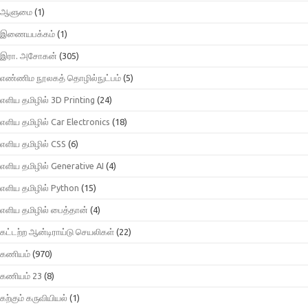
ஆளுமை
(1)
இணையபக்கம்
(1)
இரா. அசோகன்
(305)
எண்ணிம நூலகத் தொழில்நுட்பம்
(5)
எளிய தமிழில் 3D Printing
(24)
எளிய தமிழில் Car Electronics
(18)
எளிய தமிழில் CSS
(6)
எளிய தமிழில் Generative AI
(4)
எளிய தமிழில் Python
(15)
எளிய தமிழில் பைத்தான்
(4)
கட்டற்ற ஆன்டிராய்டு செயலிகள்
(22)
கணியம்
(970)
கணியம் 23
(8)
கற்கும் கருவியியல்
(1)