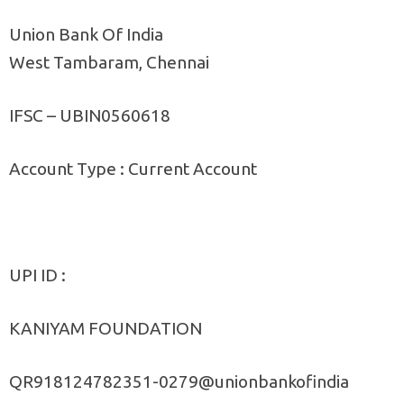
Union Bank Of India
West Tambaram, Chennai
IFSC – UBIN0560618
Account Type : Current Account
UPI ID :
KANIYAM FOUNDATION
QR918124782351-0279@unionbankofindia