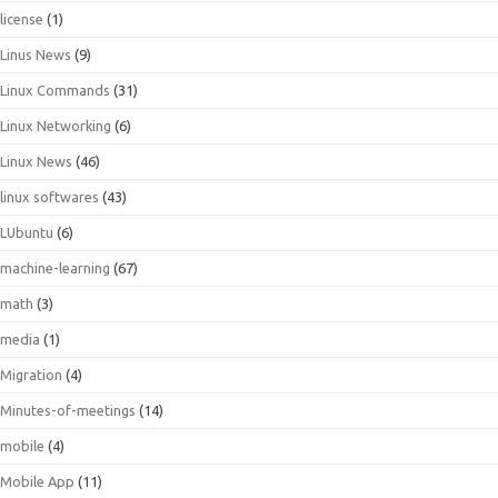
license
(1)
Linus News
(9)
Linux Commands
(31)
Linux Networking
(6)
Linux News
(46)
linux softwares
(43)
LUbuntu
(6)
machine-learning
(67)
math
(3)
media
(1)
Migration
(4)
Minutes-of-meetings
(14)
mobile
(4)
Mobile App
(11)