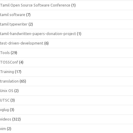
Tamil Open Source Software Conference
(1)
tamil software
(7)
tamil typewriter
(2)
tamil-handwritten-papers-donation-project
(1)
test-driven-development
(6)
Tools
(29)
TOSSConf
(4)
Training
(17)
translation
(65)
Unix OS
(2)
UTSC
(3)
vglug
(3)
videos
(322)
vim
(2)