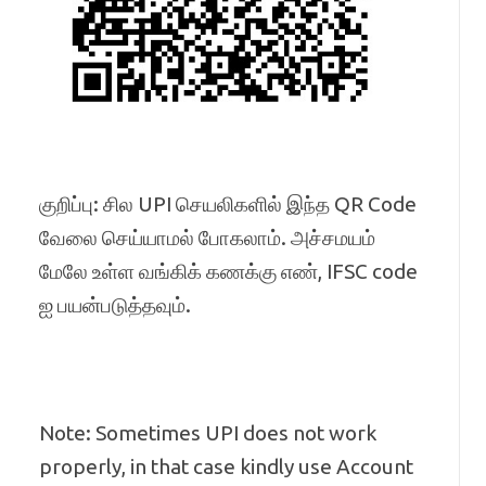
குறிப்பு: சில UPI செயலிகளில் இந்த QR Code
வேலை செய்யாமல் போகலாம். அச்சமயம்
மேலே உள்ள வங்கிக் கணக்கு எண், IFSC code
ஐ பயன்படுத்தவும்.
Note: Sometimes UPI does not work
properly, in that case kindly use Account