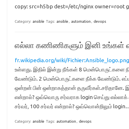
copy: src=h5bp dest=/etc/nginx owner=root 
Category:
ansible
Tags:
ansible
,
automation
,
devops
எல்லா கணிணிகளும் இனி உங்கள் வச
fr.wikipedia.org/wiki/Fichier:Ansible_logo.pn
உள்ளது. இதில் இன்று நீங்கள் 8 மென்பொருட்களை 
வேண்டும். 2 மென்பொருட்களை நீக்க வேண்டும். எப
ஒன்றன் பின் ஒன்றாகத்தான் தருவீர்கள்.சரிதானே.
என்றால்? ஒவ்வொரு சர்வராக login செய்து எல்லா
சர்வர், 100 சர்வர் என்றால்? ஒவ்வொன்றிலும் logi
Category:
ansible
Tags:
automation
,
devops