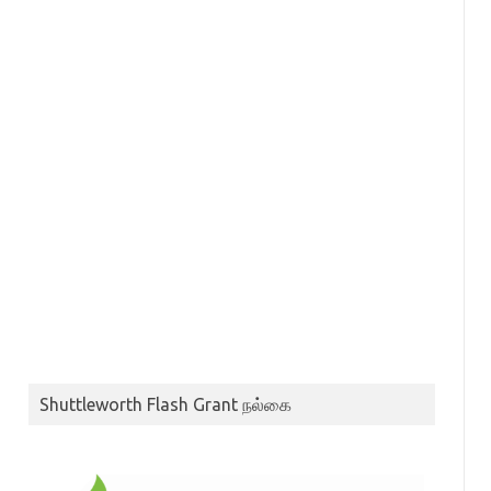
Shuttleworth Flash Grant நல்கை