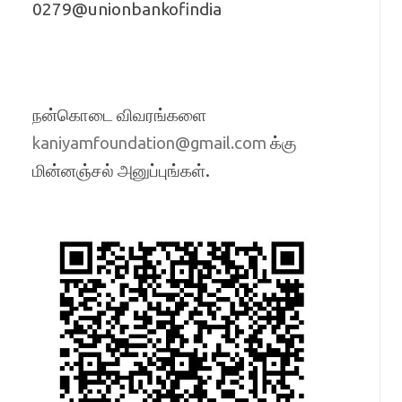
0279@unionbankofindia
நன்கொடை விவரங்களை
க்கு
kaniyamfoundation@gmail.com
மின்னஞ்சல் அனுப்புங்கள்.