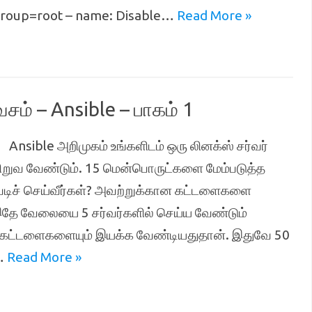
group=root – name: Disable…
Read More »
ம் – Ansible – பாகம் 1
g
Ansible அறிமுகம் உங்களிடம் ஒரு லினக்ஸ் சர்வர்
நிறுவ வேண்டும். 15 மென்பொருட்களை மேம்படுத்த
்படிச் செய்வீர்கள்? அவற்றுக்கான கட்டளைகளை
 இதே வேலையை 5 சர்வர்களில் செய்ய வேண்டும்
க் கட்டளைகளையும் இயக்க வேண்டியதுதான். இதுவே 50
n…
Read More »