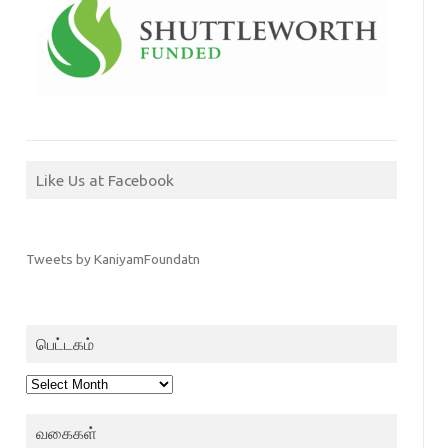
Like Us at Facebook
Tweets by KaniyamFoundatn
பெட்டகம்
பெட்டகம்
வகைகள்