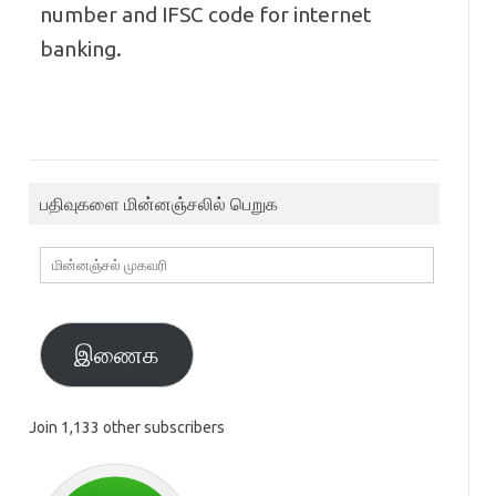
number and IFSC code for internet
banking.
பதிவுகளை மின்னஞ்சலில் பெறுக
மின்னஞ்சல்
முகவரி
இணைக
Join 1,133 other subscribers