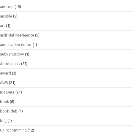
android
(19)
ansible
(5)
art
(1)
artificial intelligence
(5)
audio video editor
(1)
auto shutdow
(1)
Autotronics
(27)
award
(3)
AWS
(21)
Big Data
(21)
book
(6)
book-club
(1)
bug
(1)
C Programming
(12)