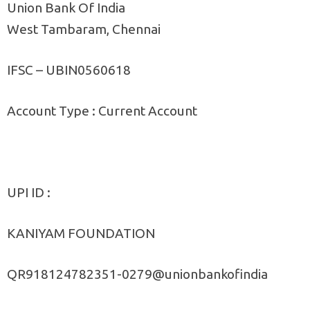
Union Bank Of India
West Tambaram, Chennai
IFSC – UBIN0560618
Account Type : Current Account
UPI ID :
KANIYAM FOUNDATION
QR918124782351-0279@unionbankofindia