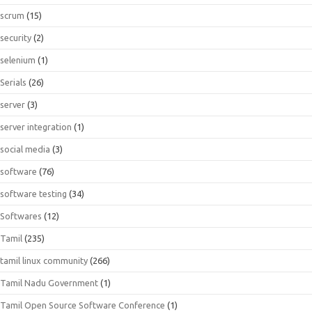
scrum
(15)
security
(2)
selenium
(1)
Serials
(26)
server
(3)
server integration
(1)
social media
(3)
software
(76)
software testing
(34)
Softwares
(12)
Tamil
(235)
tamil linux community
(266)
Tamil Nadu Government
(1)
Tamil Open Source Software Conference
(1)