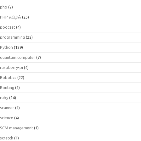
php
(2)
PHP தமிழில்
(25)
podcast
(4)
programming
(22)
Python
(129)
quantum.computer
(7)
raspberry-pi
(4)
Robotics
(22)
Routing
(1)
ruby
(24)
scanner
(1)
science
(4)
SCM management
(1)
scratch
(1)