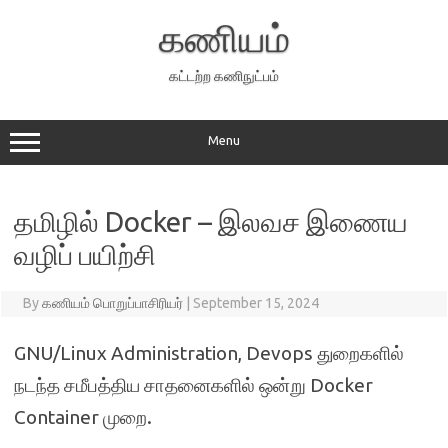
Skip
to
கணியம்
content
கட்டற்ற கணிநுட்பம்
Menu
தமிழில் Docker – இலவச இணைய
வழிப் பயிற்சி
By
கணியம் பொறுப்பாசிரியர்
|
September 15, 2024
GNU/Linux Administration, Devops துறைகளில்
நடந்த சமீபத்திய சாதனைகளில் ஒன்று Docker
Container முறை.