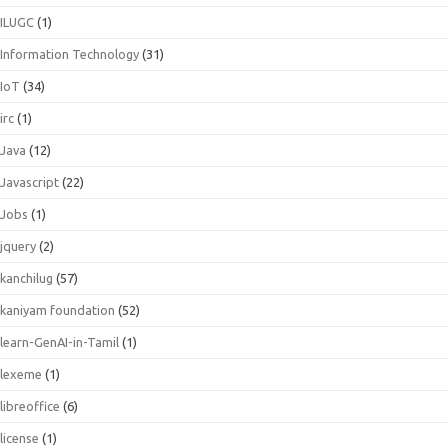
ILUGC
(1)
Information Technology
(31)
IoT
(34)
irc
(1)
Java
(12)
Javascript
(22)
Jobs
(1)
jquery
(2)
kanchilug
(57)
kaniyam foundation
(52)
learn-GenAI-in-Tamil
(1)
lexeme
(1)
libreoffice
(6)
license
(1)