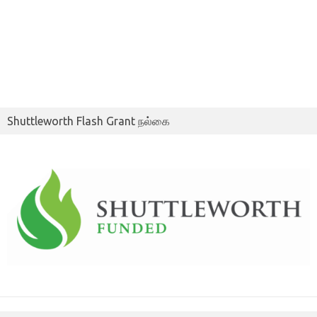
Shuttleworth Flash Grant நல்கை