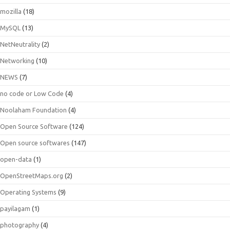
mozilla
(18)
MySQL
(13)
NetNeutrality
(2)
Networking
(10)
NEWS
(7)
no code or Low Code
(4)
Noolaham Foundation
(4)
Open Source Software
(124)
Open source softwares
(147)
open-data
(1)
OpenStreetMaps.org
(2)
Operating Systems
(9)
payilagam
(1)
photography
(4)