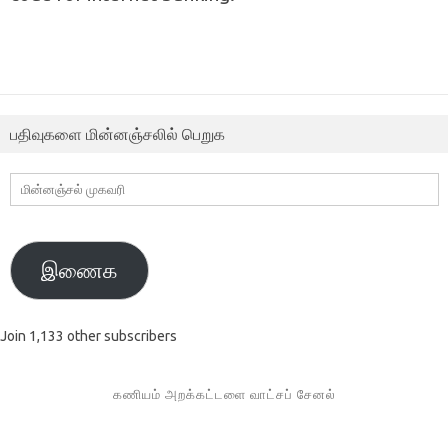
பதிவுகளை மின்னஞ்சலில் பெறுக
மின்னஞ்சல்
முகவரி
இணைக
Join 1,133 other subscribers
கணியம் அறக்கட்டளை வாட்சப் சேனல்