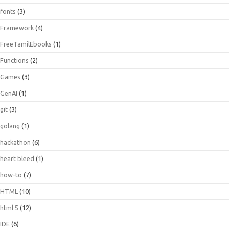
fonts
(3)
Framework
(4)
FreeTamilEbooks
(1)
Functions
(2)
Games
(3)
GenAI
(1)
git
(3)
golang
(1)
hackathon
(6)
heart bleed
(1)
how-to
(7)
HTML
(10)
html 5
(12)
IDE
(6)