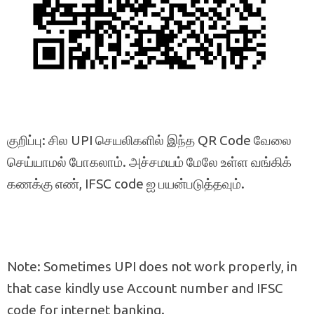
குறிப்பு: சில UPI செயலிகளில் இந்த QR Code வேலை
செய்யாமல் போகலாம். அச்சமயம் மேலே உள்ள வங்கிக்
கணக்கு எண், IFSC code ஐ பயன்படுத்தவும்.
Note: Sometimes UPI does not work properly, in
that case kindly use Account number and IFSC
code for internet banking.