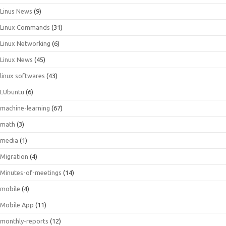
Linus News
(9)
Linux Commands
(31)
Linux Networking
(6)
Linux News
(45)
linux softwares
(43)
LUbuntu
(6)
machine-learning
(67)
math
(3)
media
(1)
Migration
(4)
Minutes-of-meetings
(14)
mobile
(4)
Mobile App
(11)
monthly-reports
(12)