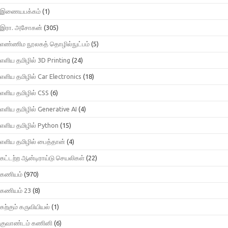
இணையபக்கம்
(1)
இரா. அசோகன்
(305)
எண்ணிம நூலகத் தொழில்நுட்பம்
(5)
எளிய தமிழில் 3D Printing
(24)
எளிய தமிழில் Car Electronics
(18)
எளிய தமிழில் CSS
(6)
எளிய தமிழில் Generative AI
(4)
எளிய தமிழில் Python
(15)
எளிய தமிழில் பைத்தான்
(4)
கட்டற்ற ஆன்டிராய்டு செயலிகள்
(22)
கணியம்
(970)
கணியம் 23
(8)
கற்கும் கருவியியல்
(1)
குவாண்டம் கணினி
(6)