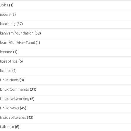
Jobs
(1)
jquery
(2)
kanchilug
(57)
kaniyam foundation
(52)
learn-GenAI-in-Tamil
(1)
lexeme
(1)
libreoffice
(6)
license
(1)
Linus News
(9)
Linux Commands
(31)
Linux Networking
(6)
Linux News
(45)
linux softwares
(43)
LUbuntu
(6)