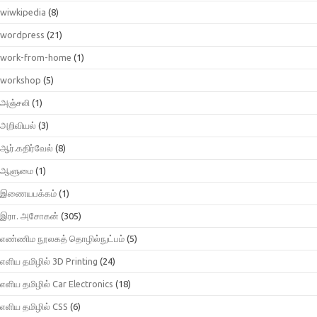
wiwkipedia
(8)
wordpress
(21)
work-from-home
(1)
workshop
(5)
அஞ்சலி
(1)
அறிவியல்
(3)
ஆர்.கதிர்வேல்
(8)
ஆளுமை
(1)
இணையபக்கம்
(1)
இரா. அசோகன்
(305)
எண்ணிம நூலகத் தொழில்நுட்பம்
(5)
எளிய தமிழில் 3D Printing
(24)
எளிய தமிழில் Car Electronics
(18)
எளிய தமிழில் CSS
(6)