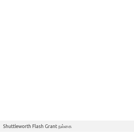
Shuttleworth Flash Grant நல்கை