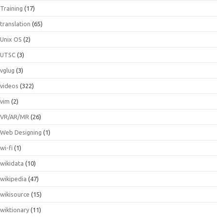
Training
(17)
translation
(65)
Unix OS
(2)
UTSC
(3)
vglug
(3)
videos
(322)
vim
(2)
VR/AR/MR
(26)
Web Designing
(1)
wi-fi
(1)
wikidata
(10)
wikipedia
(47)
wikisource
(15)
wiktionary
(11)