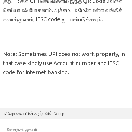
குறிப்பு: சில UPI செயலிகளில் இந்த QR Code வேலை
செய்யாமல் போகலாம். அச்சமயம் மேலே உள்ள வங்கிக்
கணக்கு எண், IFSC code ஐ பயன்படுத்தவும்.
Note: Sometimes UPI does not work properly, in
that case kindly use Account number and IFSC
code for internet banking.
பதிவுகளை மின்னஞ்சலில் பெறுக
மின்னஞ்சல்