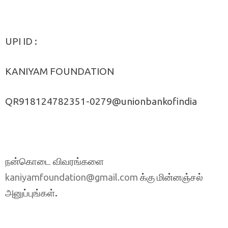
UPI ID :
KANIYAM FOUNDATION
QR918124782351-0279@unionbankofindia
நன்கொடை விவரங்களை
க்கு மின்னஞ்சல்
kaniyamfoundation@gmail.com
அனுப்புங்கள்.