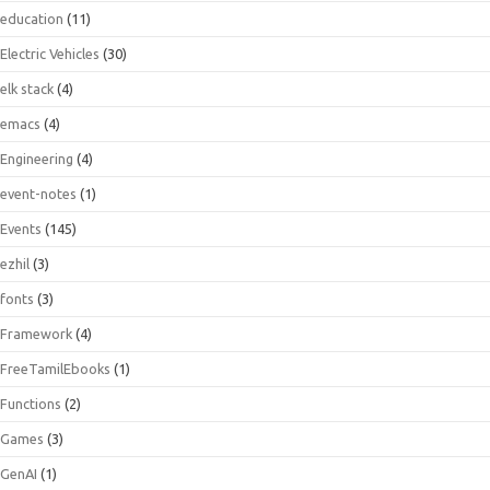
education
(11)
Electric Vehicles
(30)
elk stack
(4)
emacs
(4)
Engineering
(4)
event-notes
(1)
Events
(145)
ezhil
(3)
fonts
(3)
Framework
(4)
FreeTamilEbooks
(1)
Functions
(2)
Games
(3)
GenAI
(1)