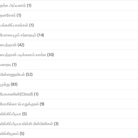
தங்க அய்யனார்
(1)
தனசேகர்
(1)
பங்களிப்பாளர்கள்
(1)
பேராலயமும் சந்தையும்
(14)
பைத்தான்
(42)
பைத்தான் படிக்கலாம் வாங்க
(30)
மறைவு
(1)
மின்னணுவியல்
(52)
முத்து
(83)
மேககணினி(Cloud)
(1)
மோசில்லா பொதுக்குரல்
(9)
விக்கிப்பீடியா
(5)
விக்கிப்பீடியா:விக்கி மின்மினிகள்
(3)
விக்கிமூலம்
(5)