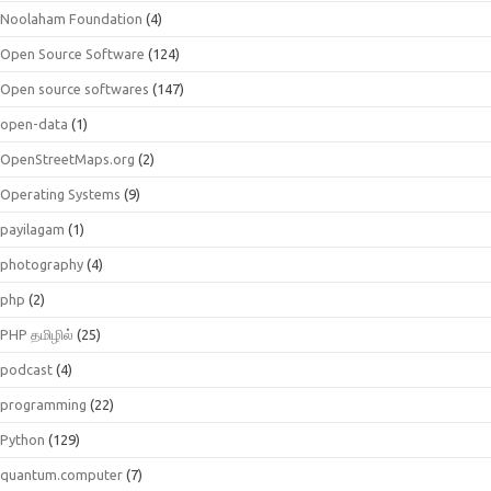
Noolaham Foundation
(4)
Open Source Software
(124)
Open source softwares
(147)
open-data
(1)
OpenStreetMaps.org
(2)
Operating Systems
(9)
payilagam
(1)
photography
(4)
php
(2)
PHP தமிழில்
(25)
podcast
(4)
programming
(22)
Python
(129)
quantum.computer
(7)