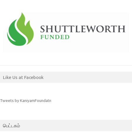
Like Us at Facebook
Tweets by KaniyamFoundatn
பெட்டகம்