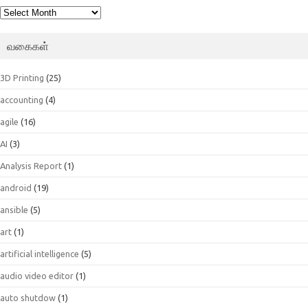
பெட்டகம்
வகைகள்
3D Printing
(25)
accounting
(4)
agile
(16)
AI
(3)
Analysis Report
(1)
android
(19)
ansible
(5)
art
(1)
artificial intelligence
(5)
audio video editor
(1)
auto shutdow
(1)