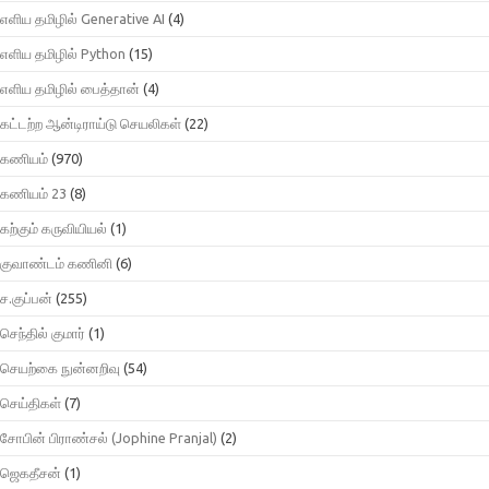
எளிய தமிழில் Generative AI
(4)
எளிய தமிழில் Python
(15)
எளிய தமிழில் பைத்தான்
(4)
கட்டற்ற ஆன்டிராய்டு செயலிகள்
(22)
கணியம்
(970)
கணியம் 23
(8)
கற்கும் கருவியியல்
(1)
குவாண்டம் கணினி
(6)
ச.குப்பன்
(255)
செந்தில் குமார்
(1)
செயற்கை நுன்னறிவு
(54)
செய்திகள்
(7)
சோபின் பிராண்சல் (Jophine Pranjal)
(2)
ஜெகதீசன்
(1)