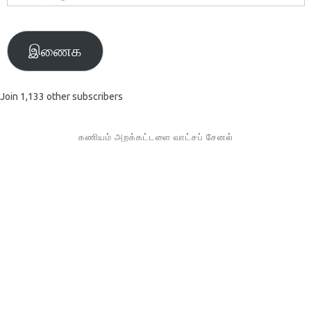
முகவரி
இணைக
Join 1,133 other subscribers
கணியம் அறக்கட்டளை வாட்சப் சேனல்