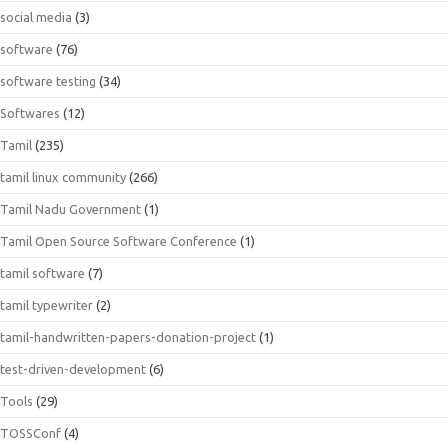
social media
(3)
software
(76)
software testing
(34)
Softwares
(12)
Tamil
(235)
tamil linux community
(266)
Tamil Nadu Government
(1)
Tamil Open Source Software Conference
(1)
tamil software
(7)
tamil typewriter
(2)
tamil-handwritten-papers-donation-project
(1)
test-driven-development
(6)
Tools
(29)
TOSSConf
(4)