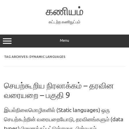
Skip
to
கணியம்
content
கட்டற்ற கணிநுட்பம்
Menu
TAG ARCHIVES:
DYNAMIC LANGUAGES
செயற்கூறிய நிரலாக்கம் – தரவின
வரையறை – பகுதி 9
இயல்நிலைமொழிகளில் (Static languages) ஒரு
செயற்கூற்றின் வரையறையோடு, தரவினங்களும் (data
types) பிணைக்கப்பட்டுள்ளதை, பின்வரும்