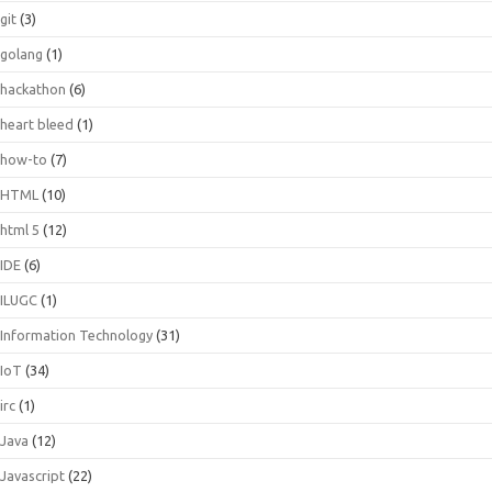
git
(3)
golang
(1)
hackathon
(6)
heart bleed
(1)
how-to
(7)
HTML
(10)
html 5
(12)
IDE
(6)
ILUGC
(1)
Information Technology
(31)
IoT
(34)
irc
(1)
Java
(12)
Javascript
(22)