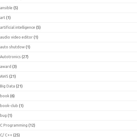
ansible
(5)
art
(1)
artificial intelligence
(5)
audio video editor
(1)
auto shutdow
(1)
Autotronics
(27)
award
(3)
AWS
(21)
Big Data
(21)
book
(6)
book-club
(1)
bug
(1)
C Programming
(12)
C/ C++
(25)