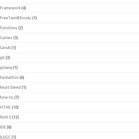
Framework
(4)
FreeTamilEbooks
(1)
Functions
(2)
Games
(3)
GenAI
(1)
git
(3)
golang
(1)
hackathon
(6)
heart bleed
(1)
how-to
(7)
HTML
(10)
html 5
(12)
IDE
(6)
ILUGC
(1)