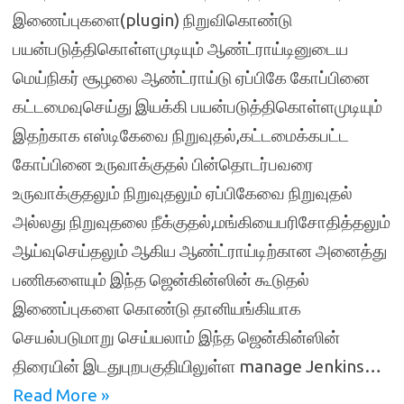
இணைப்புகளை(plugin) நிறுவிகொண்டு
பயன்படுத்திகொள்ளமுடியும் ஆண்ட்ராய்டினுடைய
மெய்நிகர் சூழலை ஆண்ட்ராய்டு ஏப்பிகே கோப்பினை
கட்டமைவுசெய்து இயக்கி பயன்படுத்திகொள்ளமுடியும்
இதற்காக எஸ்டிகேவை நிறுவுதல்,கட்டமைக்கபட்ட
கோப்பினை உருவாக்குதல் பின்தொடர்பவரை
உருவாக்குதலும் நிறுவுதலும் ஏப்பிகேவை நிறுவுதல்
அல்லது நிறுவுதலை நீக்குதல்,மங்கியைபரிசோதித்தலும்
ஆய்வுசெய்தலும் ஆகிய ஆண்ட்ராய்டிற்கான அனைத்து
பணிகளையும் இந்த ஜென்கின்ஸின் கூடுதல்
இணைப்புகளை கொண்டு தானியங்கியாக
செயல்படுமாறு செய்யலாம் இந்த ஜென்கின்ஸின்
திரையின் இடதுபுறபகுதியிலுள்ள manage Jenkins…
Read More »