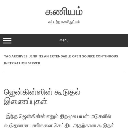
Skip
to
கணியம்
content
கட்டற்ற கணிநுட்பம்
Menu
TAG ARCHIVES:
JENKINS AN EXTENDABLE OPEN SOURCE CONTINUOUS
INTEGRATION SERVER
ஜென்கின்ஸின் கூடுதல்
இணைப்புகள்
இந்த ஜென்கின்ஸ் எனும் திறமூல பயன்பாடுகளில்
கூடுதலான பணிகளை செய்திட அதற்கான கூடுதல்