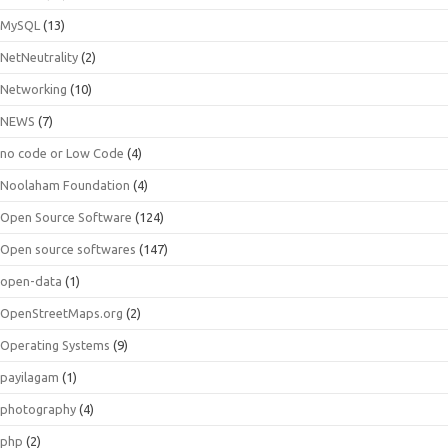
MySQL
(13)
NetNeutrality
(2)
Networking
(10)
NEWS
(7)
no code or Low Code
(4)
Noolaham Foundation
(4)
Open Source Software
(124)
Open source softwares
(147)
open-data
(1)
OpenStreetMaps.org
(2)
Operating Systems
(9)
payilagam
(1)
photography
(4)
php
(2)