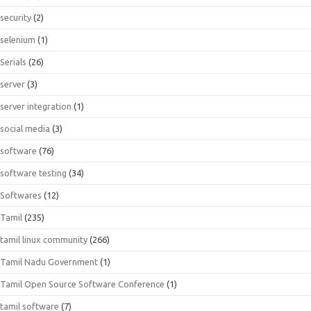
security
(2)
selenium
(1)
Serials
(26)
server
(3)
server integration
(1)
social media
(3)
software
(76)
software testing
(34)
Softwares
(12)
Tamil
(235)
tamil linux community
(266)
Tamil Nadu Government
(1)
Tamil Open Source Software Conference
(1)
tamil software
(7)