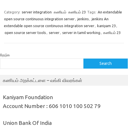
Category:
server integration
கணியம்
கணியம் 23
Tags:
An extendable
open source continuous integration server
,
jenkins
,
jenkins An
extendable open source continuous integration server
,
kaniyam 23
,
open source server tools
,
server
,
server in tamil working
,
கணியம் 23
தேடுக
Search
கணியம் அறக்கட்டளை – வங்கி விவரங்கள்
Kaniyam Foundation
Account Number : 606 1010 100 502 79
Union Bank Of India