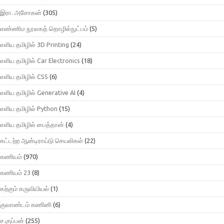
இரா. அசோகன்
(305)
எண்ணிம நூலகத் தொழில்நுட்பம்
(5)
எளிய தமிழில் 3D Printing
(24)
எளிய தமிழில் Car Electronics
(18)
எளிய தமிழில் CSS
(6)
எளிய தமிழில் Generative AI
(4)
எளிய தமிழில் Python
(15)
எளிய தமிழில் பைத்தான்
(4)
கட்டற்ற ஆன்டிராய்டு செயலிகள்
(22)
கணியம்
(970)
கணியம் 23
(8)
கற்கும் கருவியியல்
(1)
குவாண்டம் கணினி
(6)
ச.குப்பன்
(255)