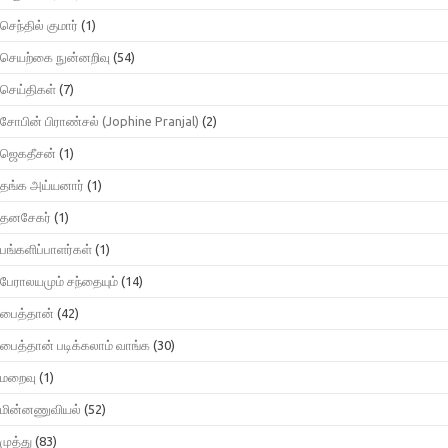
செந்தில் குமார்
(1)
செயற்கை நுன்னறிவு
(54)
செய்திகள்
(7)
சோபின் பிராண்சல் (Jophine Pranjal)
(2)
ஜெகதீசன்
(1)
தங்க அய்யனார்
(1)
தனசேகர்
(1)
பங்களிப்பாளர்கள்
(1)
பேராலயமும் சந்தையும்
(14)
பைத்தான்
(42)
பைத்தான் படிக்கலாம் வாங்க
(30)
மறைவு
(1)
மின்னணுவியல்
(52)
முத்து
(83)