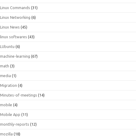
Linux Commands
(31)
Linux Networking
(6)
Linux News
(45)
linux softwares
(43)
LUbuntu
(6)
machine-learning
(67)
math
(3)
media
(1)
Migration
(4)
Minutes-of-meetings
(14)
mobile
(4)
Mobile App
(11)
monthly-reports
(12)
mozilla
(18)