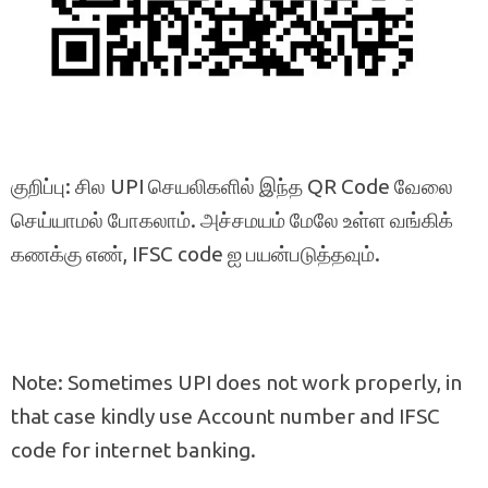
குறிப்பு: சில UPI செயலிகளில் இந்த QR Code வேலை
செய்யாமல் போகலாம். அச்சமயம் மேலே உள்ள வங்கிக்
கணக்கு எண், IFSC code ஐ பயன்படுத்தவும்.
Note: Sometimes UPI does not work properly, in
that case kindly use Account number and IFSC
code for internet banking.