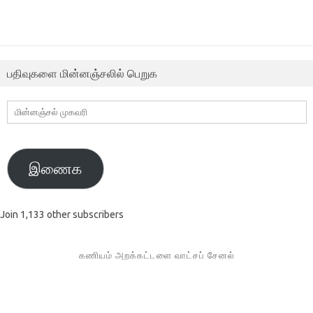
பதிவுகளை மின்னஞ்சலில் பெறுக
மின்னஞ்சல்
முகவரி
இணைக
Join 1,133 other subscribers
கணியம் அறக்கட்டளை வாட்சப் சேனல்