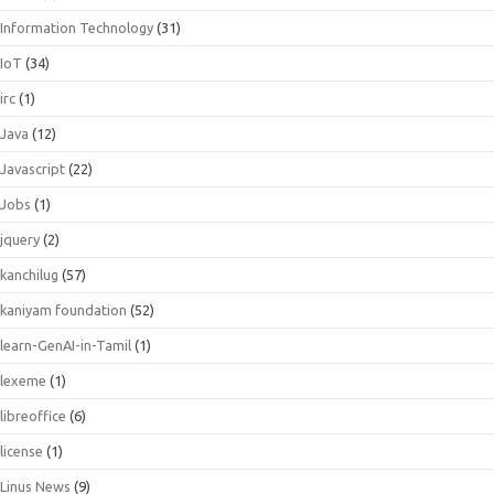
Information Technology
(31)
IoT
(34)
irc
(1)
Java
(12)
Javascript
(22)
Jobs
(1)
jquery
(2)
kanchilug
(57)
kaniyam foundation
(52)
learn-GenAI-in-Tamil
(1)
lexeme
(1)
libreoffice
(6)
license
(1)
Linus News
(9)