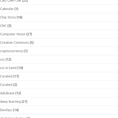
CAD CAM CAE
(22)
Calendar
(1)
Chip Story
(16)
CNC
(3)
Computer Vision
(27)
Creative Commons
(5)
cryptocurrency
(1)
css
(12)
css in tamil
(10)
Curated
(17)
Curated
(2)
database
(12)
deep learning
(21)
DevOps
(14)