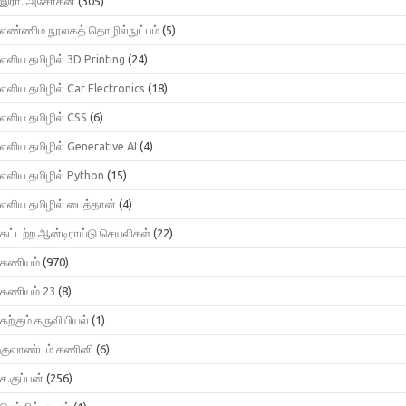
இரா. அசோகன்
(305)
எண்ணிம நூலகத் தொழில்நுட்பம்
(5)
எளிய தமிழில் 3D Printing
(24)
எளிய தமிழில் Car Electronics
(18)
எளிய தமிழில் CSS
(6)
எளிய தமிழில் Generative AI
(4)
எளிய தமிழில் Python
(15)
எளிய தமிழில் பைத்தான்
(4)
கட்டற்ற ஆன்டிராய்டு செயலிகள்
(22)
கணியம்
(970)
கணியம் 23
(8)
கற்கும் கருவியியல்
(1)
குவாண்டம் கணினி
(6)
ச.குப்பன்
(256)