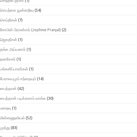
செந்தில் குமார்
(1)
செயற்கை நுன்னறிவு
(54)
செய்திகள்
(7)
சோபின் பிராண்சல் (Jophine Pranjal)
(2)
ஜெகதீசன்
(1)
தங்க அய்யனார்
(1)
தனசேகர்
(1)
பங்களிப்பாளர்கள்
(1)
பேராலயமும் சந்தையும்
(14)
பைத்தான்
(42)
பைத்தான் படிக்கலாம் வாங்க
(30)
மறைவு
(1)
மின்னணுவியல்
(52)
முத்து
(83)