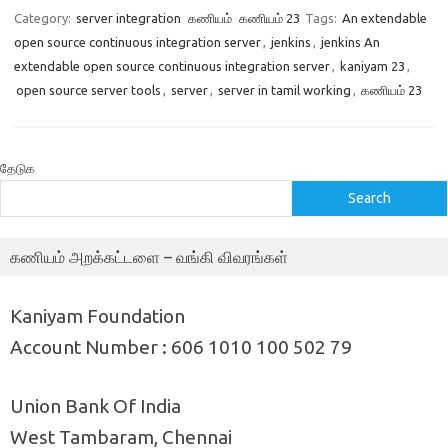
Category:
server integration
கணியம்
கணியம் 23
Tags:
An extendable
open source continuous integration server
,
jenkins
,
jenkins An
extendable open source continuous integration server
,
kaniyam 23
,
open source server tools
,
server
,
server in tamil working
,
கணியம் 23
தேடுக
Search
கணியம் அறக்கட்டளை – வங்கி விவரங்கள்
Kaniyam Foundation
Account Number : 606 1010 100 502 79
Union Bank Of India
West Tambaram, Chennai