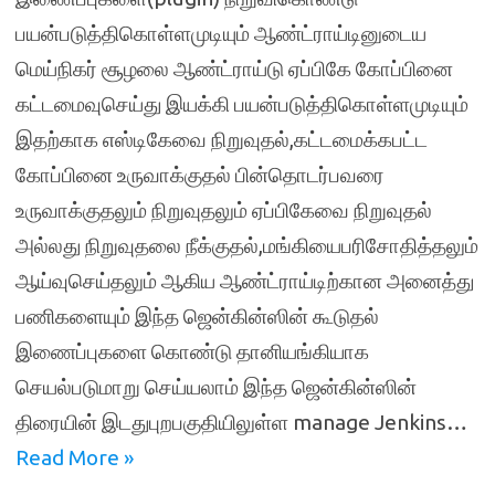
பயன்படுத்திகொள்ளமுடியும் ஆண்ட்ராய்டினுடைய
மெய்நிகர் சூழலை ஆண்ட்ராய்டு ஏப்பிகே கோப்பினை
கட்டமைவுசெய்து இயக்கி பயன்படுத்திகொள்ளமுடியும்
இதற்காக எஸ்டிகேவை நிறுவுதல்,கட்டமைக்கபட்ட
கோப்பினை உருவாக்குதல் பின்தொடர்பவரை
உருவாக்குதலும் நிறுவுதலும் ஏப்பிகேவை நிறுவுதல்
அல்லது நிறுவுதலை நீக்குதல்,மங்கியைபரிசோதித்தலும்
ஆய்வுசெய்தலும் ஆகிய ஆண்ட்ராய்டிற்கான அனைத்து
பணிகளையும் இந்த ஜென்கின்ஸின் கூடுதல்
இணைப்புகளை கொண்டு தானியங்கியாக
செயல்படுமாறு செய்யலாம் இந்த ஜென்கின்ஸின்
திரையின் இடதுபுறபகுதியிலுள்ள manage Jenkins…
Read More »