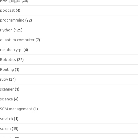
PHP தமிழில்
(25)
podcast
(4)
programming
(22)
Python
(129)
quantum.computer
(7)
raspberry-pi
(4)
Robotics
(22)
Routing
(1)
ruby
(24)
scanner
(1)
science
(4)
SCM management
(1)
scratch
(1)
scrum
(15)