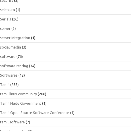
security
(2)
selenium
(1)
Serials
(26)
server
(3)
server integration
(1)
social media
(3)
software
(76)
software testing
(34)
Softwares
(12)
Tamil
(235)
tamil linux community
(266)
Tamil Nadu Government
(1)
Tamil Open Source Software Conference
(1)
tamil software
(7)