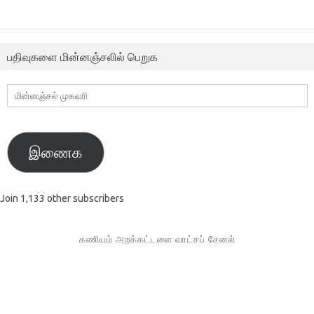
பதிவுகளை மின்னஞ்சலில் பெறுக
மின்னஞ்சல்
முகவரி
இணைக
Join 1,133 other subscribers
கணியம் அறக்கட்டளை வாட்சப் சேனல்