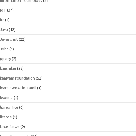
Information Technology
(31)
IoT
(34)
irc
(1)
Java
(12)
Javascript
(22)
Jobs
(1)
jquery
(2)
kanchilug
(57)
kaniyam foundation
(52)
learn-GenAI-in-Tamil
(1)
lexeme
(1)
libreoffice
(6)
license
(1)
Linus News
(9)