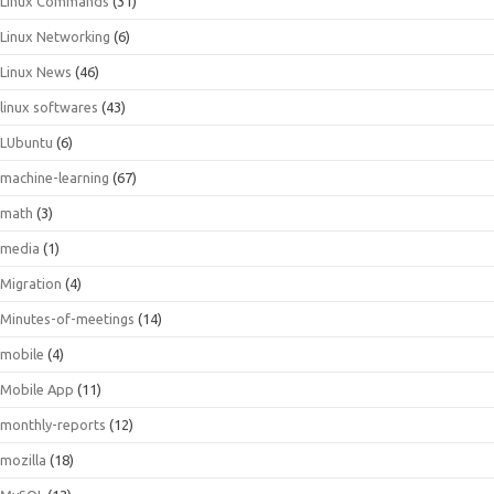
Linux Commands
(31)
Linux Networking
(6)
Linux News
(46)
linux softwares
(43)
LUbuntu
(6)
machine-learning
(67)
math
(3)
media
(1)
Migration
(4)
Minutes-of-meetings
(14)
mobile
(4)
Mobile App
(11)
monthly-reports
(12)
mozilla
(18)