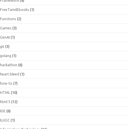
Framework
(4)
FreeTamilEbooks
(1)
Functions
(2)
Games
(3)
GenAI
(1)
git
(3)
golang
(1)
hackathon
(6)
heart bleed
(1)
how-to
(7)
HTML
(10)
html 5
(12)
IDE
(6)
ILUGC
(1)