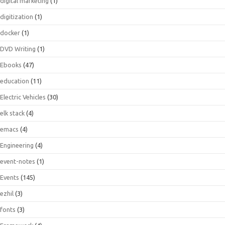
digital marketing
(1)
digitization
(1)
docker
(1)
DVD Writing
(1)
Ebooks
(47)
education
(11)
Electric Vehicles
(30)
elk stack
(4)
emacs
(4)
Engineering
(4)
event-notes
(1)
Events
(145)
ezhil
(3)
fonts
(3)