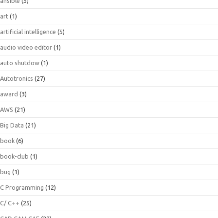
ansible
(5)
art
(1)
artificial intelligence
(5)
audio video editor
(1)
auto shutdow
(1)
Autotronics
(27)
award
(3)
AWS
(21)
Big Data
(21)
book
(6)
book-club
(1)
bug
(1)
C Programming
(12)
C/ C++
(25)