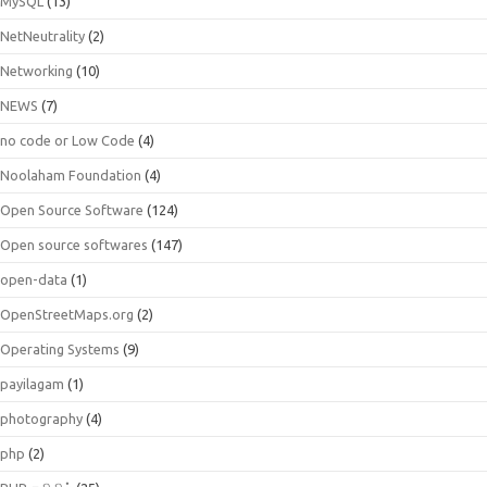
MySQL
(13)
NetNeutrality
(2)
Networking
(10)
NEWS
(7)
no code or Low Code
(4)
Noolaham Foundation
(4)
Open Source Software
(124)
Open source softwares
(147)
open-data
(1)
OpenStreetMaps.org
(2)
Operating Systems
(9)
payilagam
(1)
photography
(4)
php
(2)