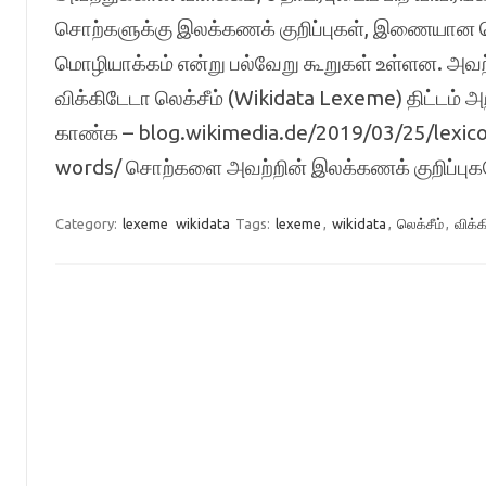
சொற்களுக்கு இலக்கணக் குறிப்புகள், இணையான சொ
மொழியாக்கம் என்று பல்வேறு கூறுகள் உள்ளன. அவற்றை
விக்கிடேடா லெக்சீம் (Wikidata Lexeme) திட்டம் 
காண்க – blog.wikimedia.de/2019/03/25/lexic
words/ சொற்களை அவற்றின் இலக்கணக் குறிப்பு
Category:
lexeme
wikidata
Tags:
lexeme
,
wikidata
,
லெக்சீம்
,
விக்க