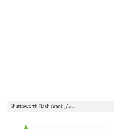
Shuttleworth Flash Grant நல்கை