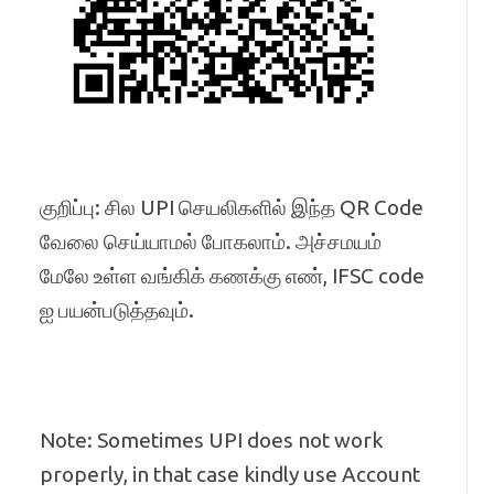
குறிப்பு: சில UPI செயலிகளில் இந்த QR Code
வேலை செய்யாமல் போகலாம். அச்சமயம்
மேலே உள்ள வங்கிக் கணக்கு எண், IFSC code
ஐ பயன்படுத்தவும்.
Note: Sometimes UPI does not work
properly, in that case kindly use Account