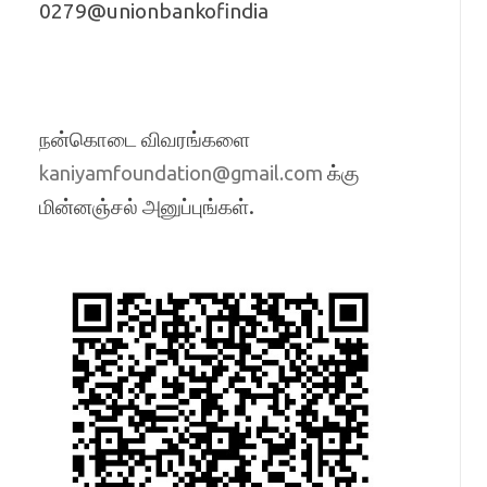
0279@unionbankofindia
நன்கொடை விவரங்களை
க்கு
kaniyamfoundation@gmail.com
மின்னஞ்சல் அனுப்புங்கள்.