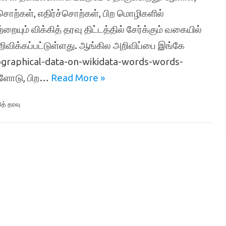
ற்கள், எதிர்ச்சொற்கள், பிற மொழிகளில்
யும் விக்கித் தரவு திட்டத்தில் சேர்க்கும் வகையில்
அறிவிக்கப்பட்டுள்ளது. ஆங்கில அறிவிப்பை இங்கே
ographical-data-on-wikidata-words-words-
களோடு, பிற…
Read More »
ித் தரவு