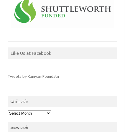
Like Us at Facebook
Tweets by KaniyamFoundatn
பெட்டகம்
பெட்டகம்
வகைகள்