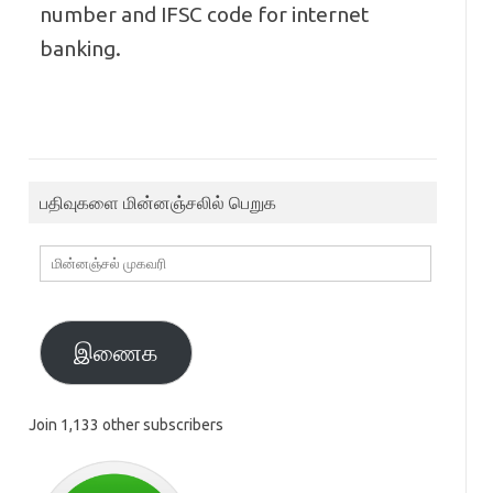
number and IFSC code for internet
banking.
பதிவுகளை மின்னஞ்சலில் பெறுக
மின்னஞ்சல்
முகவரி
இணைக
Join 1,133 other subscribers