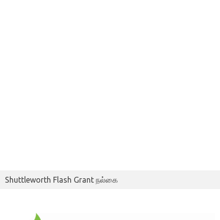
Shuttleworth Flash Grant நல்கை