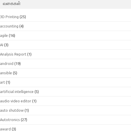
வகைகள்
3D Printing
(25)
accounting
(4)
agile
(16)
AI
(3)
Analysis Report
(1)
android
(19)
ansible
(5)
art
(1)
artificial intelligence
(5)
audio video editor
(1)
auto shutdow
(1)
Autotronics
(27)
award
(3)