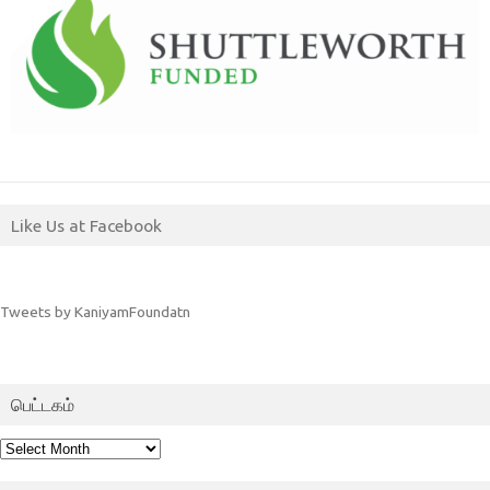
Like Us at Facebook
Tweets by KaniyamFoundatn
பெட்டகம்
பெட்டகம்