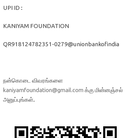
UPI ID :
KANIYAM FOUNDATION
QR918124782351-0279@unionbankofindia
நன்கொடை விவரங்களை
க்கு மின்னஞ்சல்
kaniyamfoundation@gmail.com
அனுப்புங்கள்.