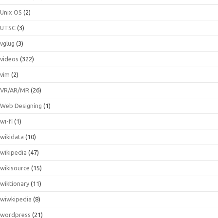
Unix OS
(2)
UTSC
(3)
vglug
(3)
videos
(322)
vim
(2)
VR/AR/MR
(26)
Web Designing
(1)
wi-fi
(1)
wikidata
(10)
wikipedia
(47)
wikisource
(15)
wiktionary
(11)
wiwkipedia
(8)
wordpress
(21)