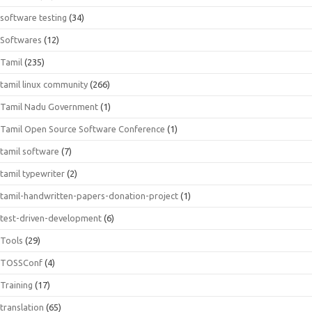
software testing
(34)
Softwares
(12)
Tamil
(235)
tamil linux community
(266)
Tamil Nadu Government
(1)
Tamil Open Source Software Conference
(1)
tamil software
(7)
tamil typewriter
(2)
tamil-handwritten-papers-donation-project
(1)
test-driven-development
(6)
Tools
(29)
TOSSConf
(4)
Training
(17)
translation
(65)