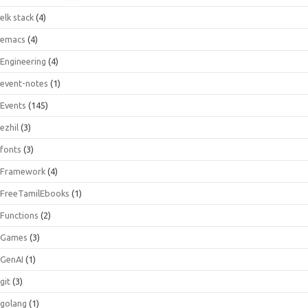
elk stack
(4)
emacs
(4)
Engineering
(4)
event-notes
(1)
Events
(145)
ezhil
(3)
fonts
(3)
Framework
(4)
FreeTamilEbooks
(1)
Functions
(2)
Games
(3)
GenAI
(1)
git
(3)
golang
(1)