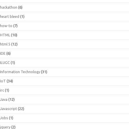
hackathon
(6)
heart bleed
(1)
how-to
(7)
HTML
(10)
html 5
(12)
IDE
(6)
ILUGC
(1)
Information Technology
(31)
IoT
(34)
irc
(1)
Java
(12)
Javascript
(22)
Jobs
(1)
jquery
(2)