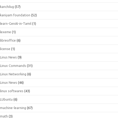
kanchilug
(57)
kaniyam foundation
(52)
learn-GenAI-in-Tamil
(1)
lexeme
(1)
libreoffice
(6)
license
(1)
Linus News
(9)
Linux Commands
(31)
Linux Networking
(6)
Linux News
(46)
linux softwares
(43)
LUbuntu
(6)
machine-learning
(67)
math
(3)