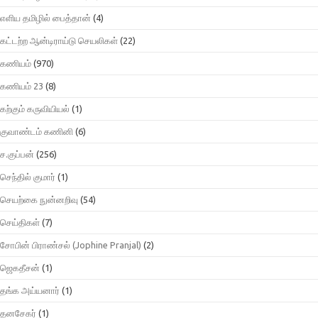
எளிய தமிழில் பைத்தான்
(4)
கட்டற்ற ஆன்டிராய்டு செயலிகள்
(22)
கணியம்
(970)
கணியம் 23
(8)
கற்கும் கருவியியல்
(1)
குவாண்டம் கணினி
(6)
ச.குப்பன்
(256)
செந்தில் குமார்
(1)
செயற்கை நுன்னறிவு
(54)
செய்திகள்
(7)
சோபின் பிராண்சல் (Jophine Pranjal)
(2)
ஜெகதீசன்
(1)
தங்க அய்யனார்
(1)
தனசேகர்
(1)