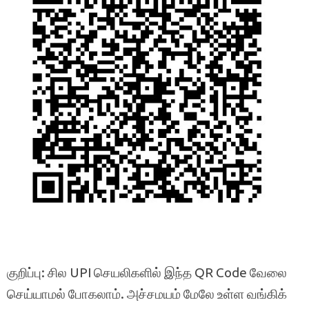
குறிப்பு: சில UPI செயலிகளில் இந்த QR Code வேலை
செய்யாமல் போகலாம். அச்சமயம் மேலே உள்ள வங்கிக்