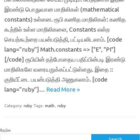
இரண்டு பொதுவான மாறிலிகள் (mathematical
constants) உள்ளன. ரூபி கணித மாறிலிகள்: கணித
கூற்றில் உள்ள மாறிலிகளை, Constants என்ற
செயற்கூற்றை பயன்படுத்தி, பட்டியலிடலாம். [code
lang=”ruby”] Math.constants => ["E", "PI"]
[/code] ரூபியின் தற்போதைய பதிப்பின்படி இரண்டு
மாறிலிகளே வரையறுக்கப்பட்டுள்ளது. இதை ::
குறியீட்டை பயன்படுத்தி அணுகலாம். [code
lang=”ruby”]…
Read More »
Category:
ruby
Tags:
math
,
ruby
தேடுக
Search