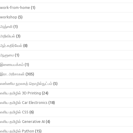
work-from-home
(1)
workshop
(5)
அஞ்சலி
(1)
அறிவியல்
(3)
ஆர்.கதிர்வேல்
(8)
ஆளுமை
(1)
இணையபக்கம்
(1)
இரா. அசோகன்
(305)
எண்ணிம நூலகத் தொழில்நுட்பம்
(5)
எளிய தமிழில் 3D Printing
(24)
எளிய தமிழில் Car Electronics
(18)
எளிய தமிழில் CSS
(6)
எளிய தமிழில் Generative AI
(4)
எளிய தமிழில் Python
(15)