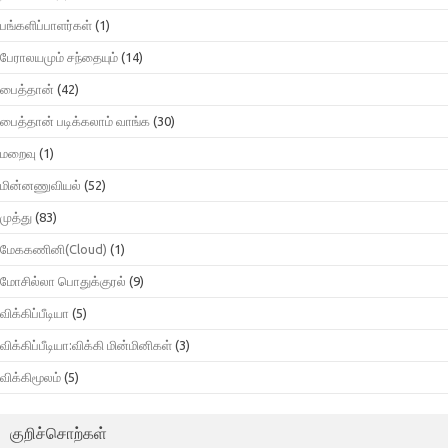
பங்களிப்பாளர்கள்
(1)
பேராலயமும் சந்தையும்
(14)
பைத்தான்
(42)
பைத்தான் படிக்கலாம் வாங்க
(30)
மறைவு
(1)
மின்னணுவியல்
(52)
முத்து
(83)
மேககணினி(Cloud)
(1)
மோசில்லா பொதுக்குரல்
(9)
விக்கிப்பீடியா
(5)
விக்கிப்பீடியா:விக்கி மின்மினிகள்
(3)
விக்கிமூலம்
(5)
குறிச்சொற்கள்