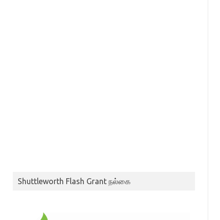
Shuttleworth Flash Grant நல்கை