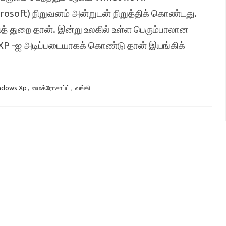
soft) நிறுவனம் அன்றுடன் நிறுத்திக் கொண்டது.
ித் துறை தான். இன்று உலகில் உள்ள பெரும்பாலான
XP -ஐ அடிப்படையாகக் கொண்டு தான் இயங்கிக்
ndows Xp
,
மைக்ரோசாப்ட்
,
வங்கி