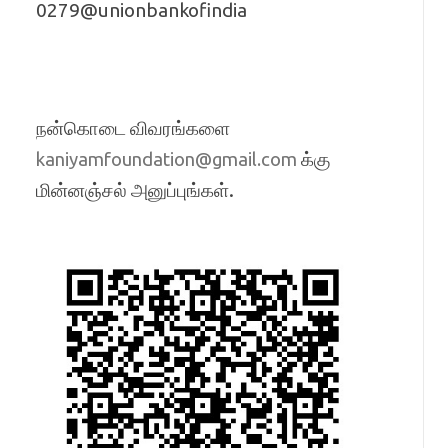
0279@unionbankofindia
நன்கொடை விவரங்களை
க்கு
kaniyamfoundation@gmail.com
மின்னஞ்சல் அனுப்புங்கள்.