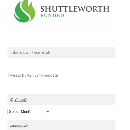
Like Us at Facebook
Tweets by KaniyamFoundatn
பெட்டகம்
பெட்டகம்
வகைகள்