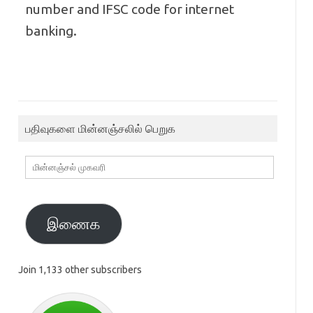
number and IFSC code for internet
banking.
பதிவுகளை மின்னஞ்சலில் பெறுக
மின்னஞ்சல்
முகவரி
இணைக
Join 1,133 other subscribers