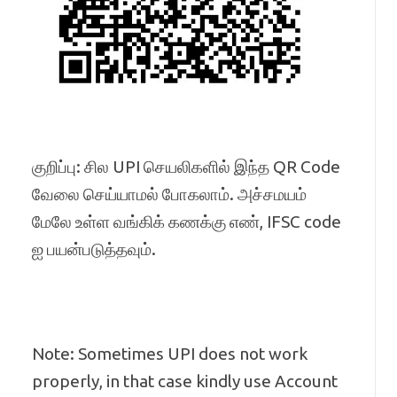
குறிப்பு: சில UPI செயலிகளில் இந்த QR Code
வேலை செய்யாமல் போகலாம். அச்சமயம்
மேலே உள்ள வங்கிக் கணக்கு எண், IFSC code
ஐ பயன்படுத்தவும்.
Note: Sometimes UPI does not work
properly, in that case kindly use Account