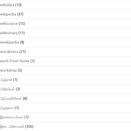
wikidata
(10)
wikipedia
(47)
wikisource
(15)
wiktionary
(11)
wiwkipedia
(8)
wordpress
(21)
work-from-home
(1)
workshop
(5)
அஞ்சலி
(1)
அறிவியல்
(3)
ஆர்.கதிர்வேல்
(8)
ஆளுமை
(1)
இணையபக்கம்
(1)
இரா. அசோகன்
(305)