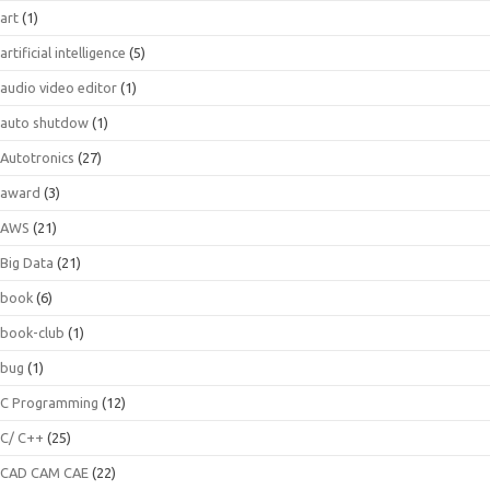
art
(1)
artificial intelligence
(5)
audio video editor
(1)
auto shutdow
(1)
Autotronics
(27)
award
(3)
AWS
(21)
Big Data
(21)
book
(6)
book-club
(1)
bug
(1)
C Programming
(12)
C/ C++
(25)
CAD CAM CAE
(22)