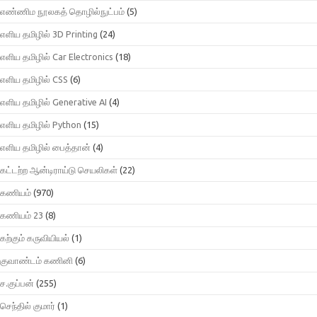
எண்ணிம நூலகத் தொழில்நுட்பம்
(5)
எளிய தமிழில் 3D Printing
(24)
எளிய தமிழில் Car Electronics
(18)
எளிய தமிழில் CSS
(6)
எளிய தமிழில் Generative AI
(4)
எளிய தமிழில் Python
(15)
எளிய தமிழில் பைத்தான்
(4)
கட்டற்ற ஆன்டிராய்டு செயலிகள்
(22)
கணியம்
(970)
கணியம் 23
(8)
கற்கும் கருவியியல்
(1)
குவாண்டம் கணினி
(6)
ச.குப்பன்
(255)
செந்தில் குமார்
(1)