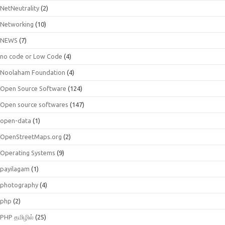
NetNeutrality
(2)
Networking
(10)
NEWS
(7)
no code or Low Code
(4)
Noolaham Foundation
(4)
Open Source Software
(124)
Open source softwares
(147)
open-data
(1)
OpenStreetMaps.org
(2)
Operating Systems
(9)
payilagam
(1)
photography
(4)
php
(2)
PHP தமிழில்
(25)