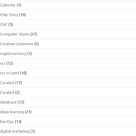
Calendar
(1)
Chip Story
(16)
CNC
(3)
Computer Vision
(27)
Creative Commons
(5)
cryptocurrency
(1)
css
(12)
css in tamil
(10)
Curated
(17)
Curated
(2)
database
(12)
deep learning
(21)
DevOps
(14)
digital marketing
(1)