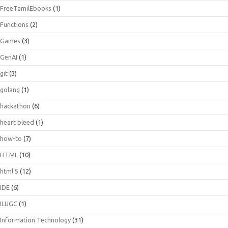
FreeTamilEbooks
(1)
Functions
(2)
Games
(3)
GenAI
(1)
git
(3)
golang
(1)
hackathon
(6)
heart bleed
(1)
how-to
(7)
HTML
(10)
html 5
(12)
IDE
(6)
ILUGC
(1)
Information Technology
(31)