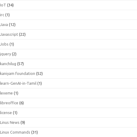
IoT
(34)
irc
(1)
Java
(12)
Javascript
(22)
Jobs
(1)
jquery
(2)
kanchilug
(57)
kaniyam foundation
(52)
learn-GenAI-in-Tamil
(1)
lexeme
(1)
libreoffice
(6)
license
(1)
Linus News
(9)
Linux Commands
(31)