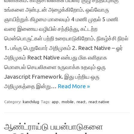
வணக்கம். காஞ்சி லினக்சு பயனர் குழு சந்திப்புக்கு
உங்களை அன்புடன் அழைக்கிறோம். ஒவ்வோரு
ஞாயிற்றுக் கிழமை மாலையும் 4 மணி முதல் 5 மணி
வரை இணைய வழியில் சந்தித்து, கட்டற்ற
மென்பொருட்கள் பற்றி உரையாடுகிறோம். நிகழ்ச்சி நிரல்
1. பங்கு பெறுவோர் அறிமுகம் 2. React Native – ஓர்
அறிமுகம் React Native என்பது மிக எளிதாக
மொபைல் செயலிகளை உருவாக்க உதவும் ஒரு
Javascript Framework. இது பற்றிய ஒரு
அறிமுகத்தை இன்று…
Read More »
Category:
kanchilug
Tags:
app
,
mobile
,
react
,
react native
ஆண்ட்ராய்டு பயன்பாடுகளை