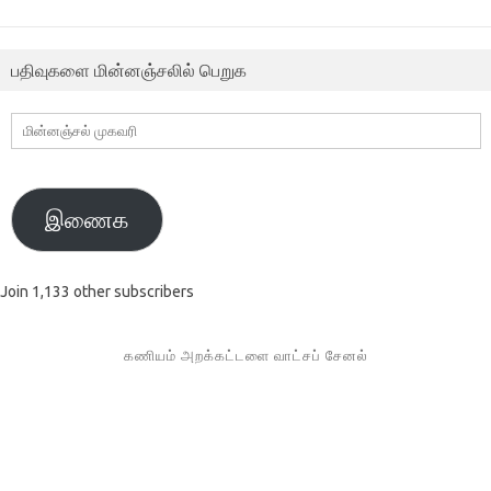
பதிவுகளை மின்னஞ்சலில் பெறுக
மின்னஞ்சல்
முகவரி
இணைக
Join 1,133 other subscribers
கணியம் அறக்கட்டளை வாட்சப் சேனல்