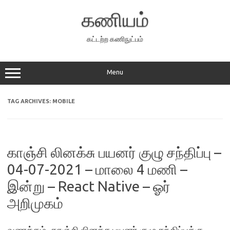
Skip
to
கணியம்
content
கட்டற்ற கணிநுட்பம்
Menu
TAG ARCHIVES:
MOBILE
காஞ்சி லினக்சு பயனர் குழு சந்திப்பு –
04-07-2021 – மாலை 4 மணி –
இன்று – React Native – ஓர்
அறிமுகம்