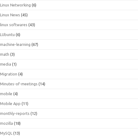
Linux Networking
(6)
Linux News
(45)
linux softwares
(43)
LUbuntu
(6)
machine-learning
(67)
math
(3)
media
(1)
Migration
(4)
Minutes-of-meetings
(14)
mobile
(4)
Mobile App
(11)
monthly-reports
(12)
mozilla
(18)
MySQL
(13)