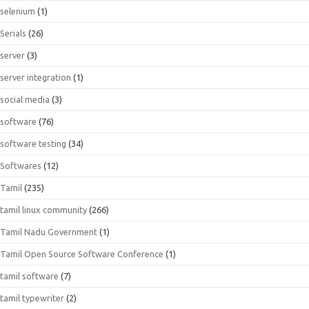
selenium
(1)
Serials
(26)
server
(3)
server integration
(1)
social media
(3)
software
(76)
software testing
(34)
Softwares
(12)
Tamil
(235)
tamil linux community
(266)
Tamil Nadu Government
(1)
Tamil Open Source Software Conference
(1)
tamil software
(7)
tamil typewriter
(2)