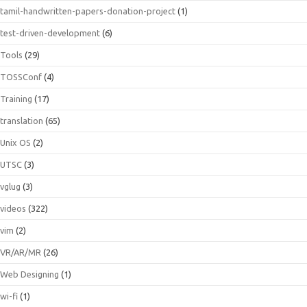
tamil-handwritten-papers-donation-project
(1)
test-driven-development
(6)
Tools
(29)
TOSSConf
(4)
Training
(17)
translation
(65)
Unix OS
(2)
UTSC
(3)
vglug
(3)
videos
(322)
vim
(2)
VR/AR/MR
(26)
Web Designing
(1)
wi-fi
(1)