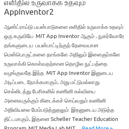
எளிதில் உருவாக்க உதவும்
AppInventor2
ஆண்ட்ராய்டு பயன்பாடுகளை எளிதில் உருவாக்க உதவும்
ஒரு கருவியே MIT App Inventor ஆகும் . நுகர்வோரே
தங்களுடைய பயன்பாட்டிற்குத் தேவையான
மென்பொருட்களை தாங்களே அதிலும் இளைஞர்களே
உருவாக்கி கொள்வதற்கான தொழில நுட்பத்தை
வழங்குவதே இந்த MIT App Inventor இனுடைய
அடிப்படை நோக்கமாகும். அது மட்டுமல்லாது
செல்லிடத்து பேசிகளில் கணினி கல்வியை
அனைவருக்கும் கிடைக்கச் செய்வதும் கணினி
அறிவியலை மேம்படுத்துதலும் இதனுடைய அடுத்த
திட்டமாகும். இதனை Scheller Teacher Education
Program, MIT Media Lab,MIT…
Read More »