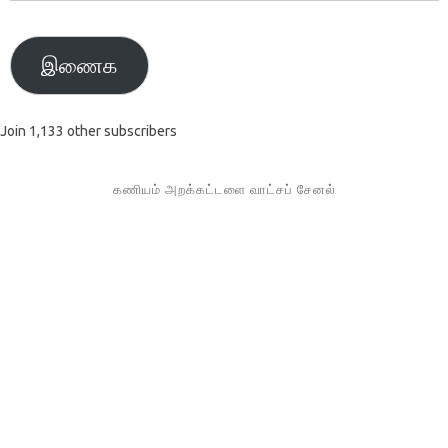
முகவரி
இணைக
Join 1,133 other subscribers
கணியம் அறக்கட்டளை வாட்சப் சேனல்