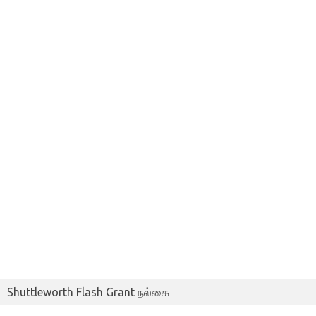
Shuttleworth Flash Grant நல்கை