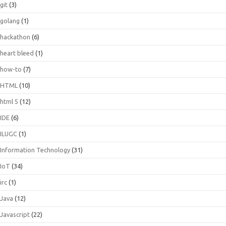
git
(3)
golang
(1)
hackathon
(6)
heart bleed
(1)
how-to
(7)
HTML
(10)
html 5
(12)
IDE
(6)
ILUGC
(1)
Information Technology
(31)
IoT
(34)
irc
(1)
Java
(12)
Javascript
(22)