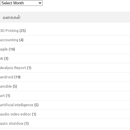
பெட்டகம்
வகைகள்
3D Printing
(25)
accounting
(4)
agile
(16)
AI
(3)
Analysis Report
(1)
android
(19)
ansible
(5)
art
(1)
artificial intelligence
(5)
audio video editor
(1)
auto shutdow
(1)