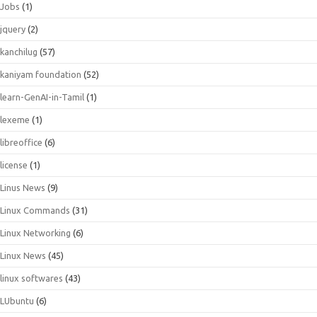
Jobs
(1)
jquery
(2)
kanchilug
(57)
kaniyam foundation
(52)
learn-GenAI-in-Tamil
(1)
lexeme
(1)
libreoffice
(6)
license
(1)
Linus News
(9)
Linux Commands
(31)
Linux Networking
(6)
Linux News
(45)
linux softwares
(43)
LUbuntu
(6)