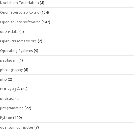
Noolaham Foundation
(4)
Open Source Software
(124)
Open source softwares
(147)
open-data
(1)
OpenStreetMaps.org
(2)
Operating Systems
(9)
payilagam
(1)
photography
(4)
php
(2)
PHP தமிழில்
(25)
podcast
(4)
programming
(22)
Python
(129)
quantum.computer
(7)