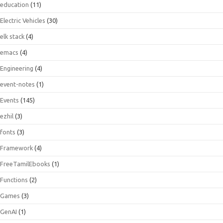
education
(11)
Electric Vehicles
(30)
elk stack
(4)
emacs
(4)
Engineering
(4)
event-notes
(1)
Events
(145)
ezhil
(3)
fonts
(3)
Framework
(4)
FreeTamilEbooks
(1)
Functions
(2)
Games
(3)
GenAI
(1)