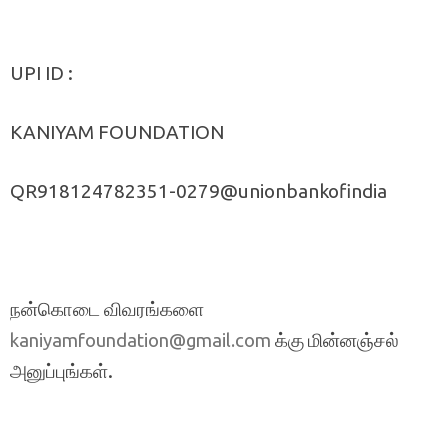
UPI ID :
KANIYAM FOUNDATION
QR918124782351-0279@unionbankofindia
நன்கொடை விவரங்களை
க்கு மின்னஞ்சல்
kaniyamfoundation@gmail.com
அனுப்புங்கள்.