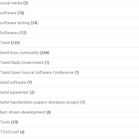
social media
(3)
software
(76)
software testing
(34)
Softwares
(12)
Tamil
(235)
tamil linux community
(266)
Tamil Nadu Government
(1)
Tamil Open Source Software Conference
(1)
tamil software
(7)
tamil typewriter
(2)
tamil-handwritten-papers-donation-project
(1)
test-driven-development
(6)
Tools
(29)
TOSSConf
(4)