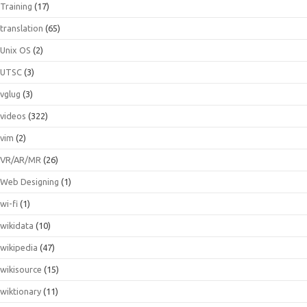
Training
(17)
translation
(65)
Unix OS
(2)
UTSC
(3)
vglug
(3)
videos
(322)
vim
(2)
VR/AR/MR
(26)
Web Designing
(1)
wi-fi
(1)
wikidata
(10)
wikipedia
(47)
wikisource
(15)
wiktionary
(11)