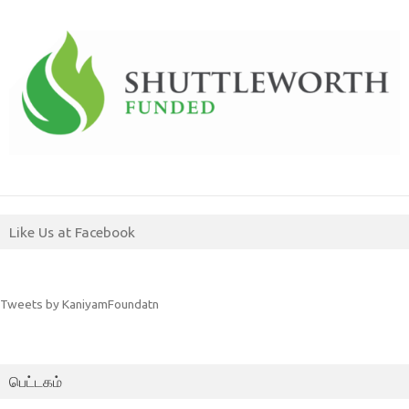
Like Us at Facebook
Tweets by KaniyamFoundatn
பெட்டகம்