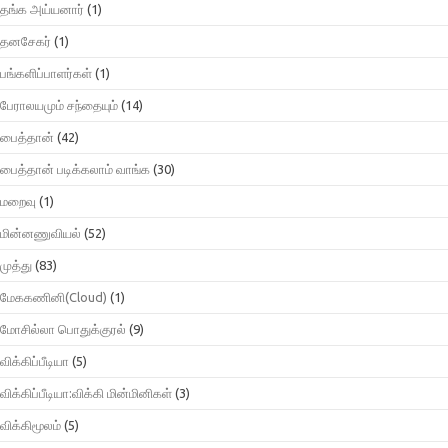
தங்க அய்யனார்
(1)
தனசேகர்
(1)
பங்களிப்பாளர்கள்
(1)
பேராலயமும் சந்தையும்
(14)
பைத்தான்
(42)
பைத்தான் படிக்கலாம் வாங்க
(30)
மறைவு
(1)
மின்னணுவியல்
(52)
முத்து
(83)
மேககணினி(Cloud)
(1)
மோசில்லா பொதுக்குரல்
(9)
விக்கிப்பீடியா
(5)
விக்கிப்பீடியா:விக்கி மின்மினிகள்
(3)
விக்கிமூலம்
(5)