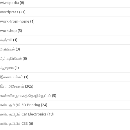
wiwkipedia
(8)
wordpress
(21)
work-from-home
(1)
workshop
(5)
அஞ்சலி
(1)
அறிவியல்
(3)
ஆர்.கதிர்வேல்
(8)
ஆளுமை
(1)
இணையபக்கம்
(1)
இரா. அசோகன்
(305)
எண்ணிம நூலகத் தொழில்நுட்பம்
(5)
எளிய தமிழில் 3D Printing
(24)
எளிய தமிழில் Car Electronics
(18)
எளிய தமிழில் CSS
(6)