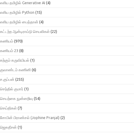
எளிய தமிழில் Generative AI
(4)
எளிய தமிழில் Python
(15)
எளிய தமிழில் பைத்தான்
(4)
கட்டற்ற ஆன்டிராய்டு செயலிகள்
(22)
கணியம்
(970)
கணியம் 23
(8)
கற்கும் கருவியியல்
(1)
குவாண்டம் கணினி
(6)
ச.குப்பன்
(255)
செந்தில் குமார்
(1)
செயற்கை நுன்னறிவு
(54)
செய்திகள்
(7)
சோபின் பிராண்சல் (Jophine Pranjal)
(2)
ஜெகதீசன்
(1)