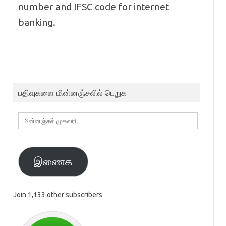
number and IFSC code for internet
banking.
பதிவுகளை மின்னஞ்சலில் பெறுக
மின்னஞ்சல்
முகவரி
இணைக
Join 1,133 other subscribers