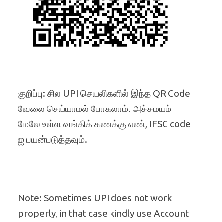
குறிப்பு: சில UPI செயலிகளில் இந்த QR Code
வேலை செய்யாமல் போகலாம். அச்சமயம்
மேலே உள்ள வங்கிக் கணக்கு எண், IFSC code
ஐ பயன்படுத்தவும்.
Note: Sometimes UPI does not work
properly, in that case kindly use Account