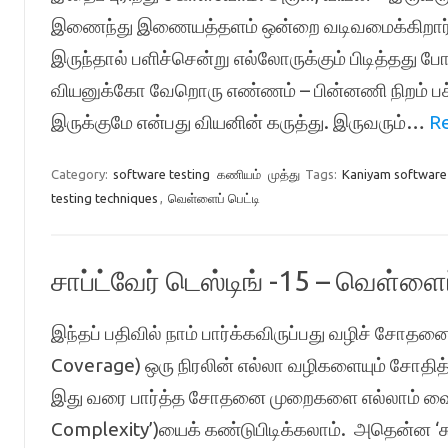
இணைந்து இணையத்தளம் ஒன்றை வடிவமைக்கிறார்க
இருந்தால் பளிச்சென்று எல்லோருக்கும் பிடித்தது போ
வியனுக்கோ வேறொரு எண்ணம் – பின்னணி நிறம் பச்ச
இருக்குமே என்பது வியனின் கருத்து. இருவரும்…
R
Category:
software testing
கணியம்
முத்து
Tags:
Kaniyam software 
testing techniques
,
வெள்ளைப் பெட்டி
சாப்ட்வேர் டெஸ்டிங் -15 – வெள்ளைப
இந்தப் பதிவில் நாம் பார்க்கவிருப்பது வழிச் சோ
Coverage) ஒரு நிரலின் எல்லா வழிகளையும் சோதித்
இது வரை பார்த்த சோதனை முறைகளை எல்லாம் வைத்
Complexity’)யைக் கண்டுபிடிக்கலாம். அதென்ன ‘சு