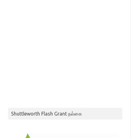
Shuttleworth Flash Grant நல்கை