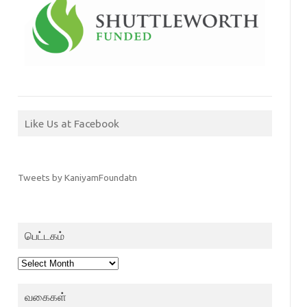
Like Us at Facebook
Tweets by KaniyamFoundatn
பெட்டகம்
பெட்டகம்
வகைகள்