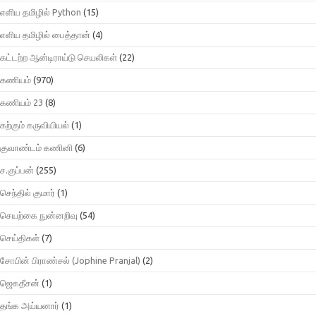
எளிய தமிழில் Python
(15)
எளிய தமிழில் பைத்தான்
(4)
கட்டற்ற ஆன்டிராய்டு செயலிகள்
(22)
கணியம்
(970)
கணியம் 23
(8)
கற்கும் கருவியியல்
(1)
குவாண்டம் கணினி
(6)
ச.குப்பன்
(255)
செந்தில் குமார்
(1)
செயற்கை நுன்னறிவு
(54)
செய்திகள்
(7)
சோபின் பிராண்சல் (Jophine Pranjal)
(2)
ஜெகதீசன்
(1)
தங்க அய்யனார்
(1)