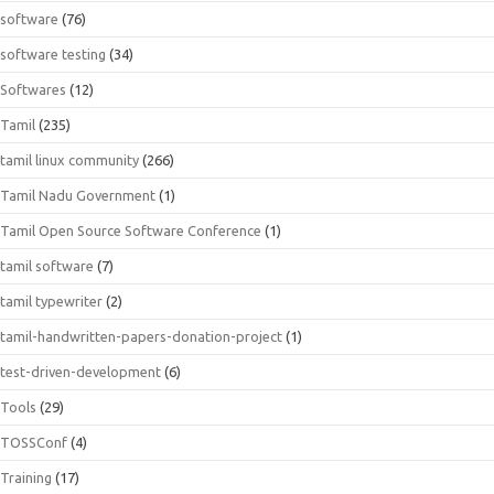
software
(76)
software testing
(34)
Softwares
(12)
Tamil
(235)
tamil linux community
(266)
Tamil Nadu Government
(1)
Tamil Open Source Software Conference
(1)
tamil software
(7)
tamil typewriter
(2)
tamil-handwritten-papers-donation-project
(1)
test-driven-development
(6)
Tools
(29)
TOSSConf
(4)
Training
(17)