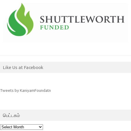
Like Us at Facebook
Tweets by KaniyamFoundatn
பெட்டகம்
பெட்டகம்