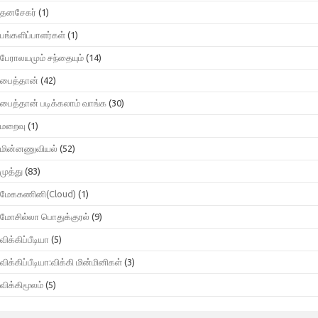
தனசேகர்
(1)
பங்களிப்பாளர்கள்
(1)
பேராலயமும் சந்தையும்
(14)
பைத்தான்
(42)
பைத்தான் படிக்கலாம் வாங்க
(30)
மறைவு
(1)
மின்னணுவியல்
(52)
முத்து
(83)
மேககணினி(Cloud)
(1)
மோசில்லா பொதுக்குரல்
(9)
விக்கிப்பீடியா
(5)
விக்கிப்பீடியா:விக்கி மின்மினிகள்
(3)
விக்கிமூலம்
(5)