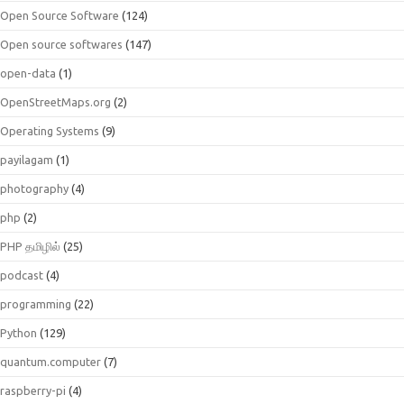
Open Source Software
(124)
Open source softwares
(147)
open-data
(1)
OpenStreetMaps.org
(2)
Operating Systems
(9)
payilagam
(1)
photography
(4)
php
(2)
PHP தமிழில்
(25)
podcast
(4)
programming
(22)
Python
(129)
quantum.computer
(7)
raspberry-pi
(4)