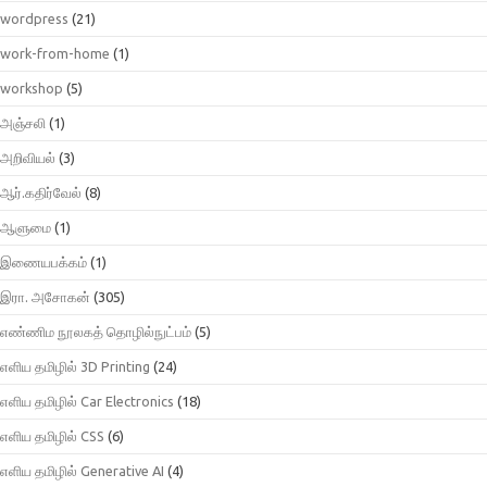
wordpress
(21)
work-from-home
(1)
workshop
(5)
அஞ்சலி
(1)
அறிவியல்
(3)
ஆர்.கதிர்வேல்
(8)
ஆளுமை
(1)
இணையபக்கம்
(1)
இரா. அசோகன்
(305)
எண்ணிம நூலகத் தொழில்நுட்பம்
(5)
எளிய தமிழில் 3D Printing
(24)
எளிய தமிழில் Car Electronics
(18)
எளிய தமிழில் CSS
(6)
எளிய தமிழில் Generative AI
(4)