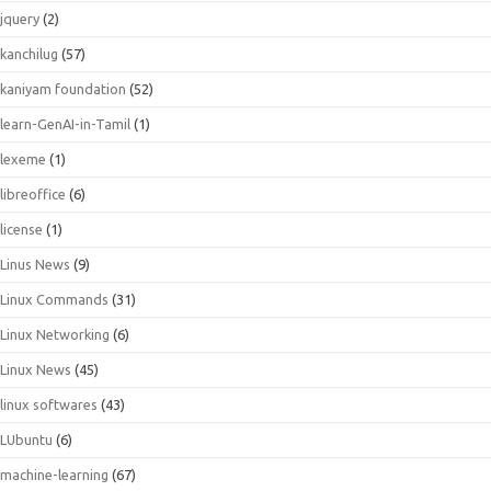
jquery
(2)
kanchilug
(57)
kaniyam foundation
(52)
learn-GenAI-in-Tamil
(1)
lexeme
(1)
libreoffice
(6)
license
(1)
Linus News
(9)
Linux Commands
(31)
Linux Networking
(6)
Linux News
(45)
linux softwares
(43)
LUbuntu
(6)
machine-learning
(67)