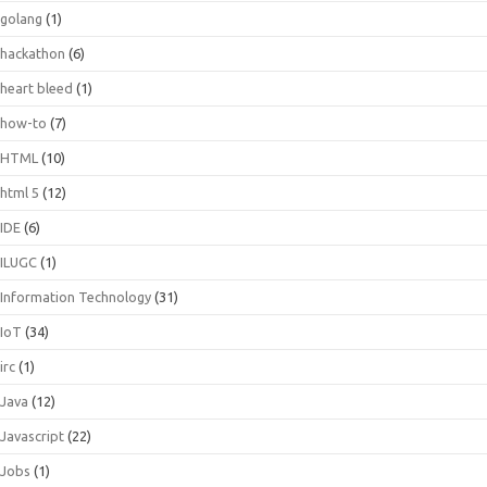
golang
(1)
hackathon
(6)
heart bleed
(1)
how-to
(7)
HTML
(10)
html 5
(12)
IDE
(6)
ILUGC
(1)
Information Technology
(31)
IoT
(34)
irc
(1)
Java
(12)
Javascript
(22)
Jobs
(1)