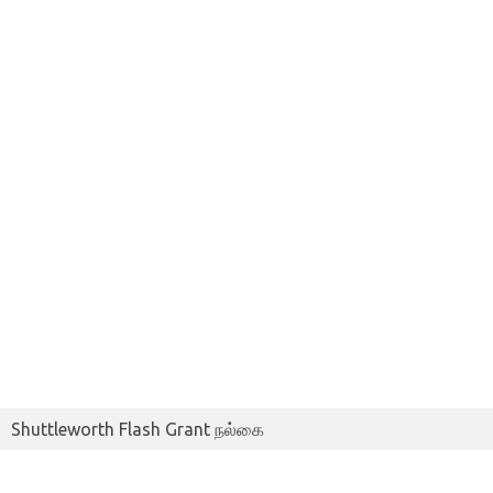
Shuttleworth Flash Grant நல்கை