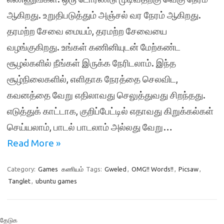
ஆகிறது. உறுதிபடுத்தும் அஞ்சல் வர நேரம் ஆகிறது.
தரமற்ற சேவை மையம், தரமற்ற சேவையை
வழங்குகிறது. உங்கள் கணினியுடன் மேற்கண்ட
சூழல்களில் நீங்கள் இருக்க நேரிடலாம். இந்த
சூழ்நிலைகளில், எளிதாக நேரத்தை செலவிட,
கவனத்தை வேறு எதிலாவது செலுத்துவது சிறந்தது.
எடுத்துக் காட்டாக, குறிப்பேட்டில் எதாவது கிறுக்கல்கள்
செய்யலாம், பாடல் பாடலாம் அல்லது வேறு…
Read More »
Category:
Games
கணியம்
Tags:
Gweled
,
OMG!! Words!!
,
Picsaw
,
Tanglet
,
ubuntu games
தேடுக