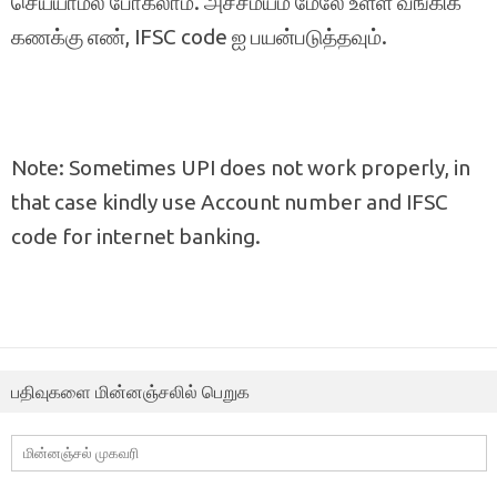
செய்யாமல் போகலாம். அச்சமயம் மேலே உள்ள வங்கிக்
கணக்கு எண், IFSC code ஐ பயன்படுத்தவும்.
Note: Sometimes UPI does not work properly, in
that case kindly use Account number and IFSC
code for internet banking.
பதிவுகளை மின்னஞ்சலில் பெறுக
மின்னஞ்சல்
முகவரி