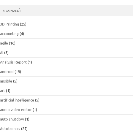
வகைகள்
3D Printing
(25)
accounting
(4)
agile
(16)
AI
(3)
Analysis Report
(1)
android
(19)
ansible
(5)
art
(1)
artificial intelligence
(5)
audio video editor
(1)
auto shutdow
(1)
Autotronics
(27)