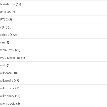
translation
(65)
Unix OS
(2)
UTSC
(3)
vglug
(3)
videos
(322)
vim
(2)
VR/AR/MR
(26)
Web Designing
(1)
wi-fi
(1)
wikidata
(10)
wikipedia
(47)
wikisource
(15)
wiktionary
(11)
wiwkipedia
(8)