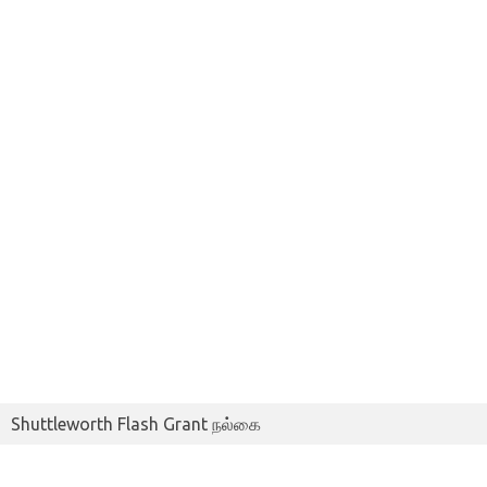
Shuttleworth Flash Grant நல்கை