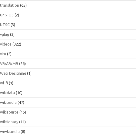
translation
(65)
Unix OS
(2)
UTSC
(3)
vglug
(3)
videos
(322)
vim
(2)
VR/AR/MR
(26)
Web Designing
(1)
wi-fi
(1)
wikidata
(10)
wikipedia
(47)
wikisource
(15)
wiktionary
(11)
wiwkipedia
(8)