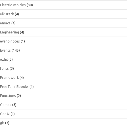
Electric Vehicles
(30)
elk stack
(4)
emacs
(4)
Engineering
(4)
event-notes
(1)
Events
(145)
ezhil
(3)
fonts
(3)
Framework
(4)
FreeTamilEbooks
(1)
Functions
(2)
Games
(3)
GenAI
(1)
git
(3)