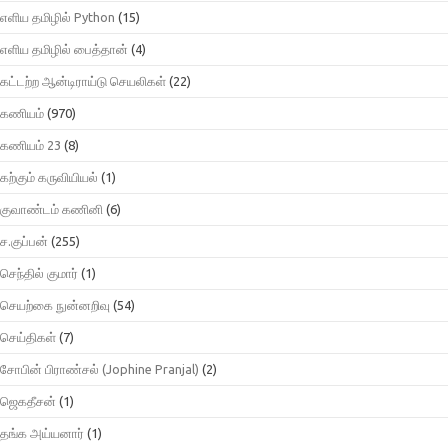
எளிய தமிழில் Python
(15)
எளிய தமிழில் பைத்தான்
(4)
கட்டற்ற ஆன்டிராய்டு செயலிகள்
(22)
கணியம்
(970)
கணியம் 23
(8)
கற்கும் கருவியியல்
(1)
குவாண்டம் கணினி
(6)
ச.குப்பன்
(255)
செந்தில் குமார்
(1)
செயற்கை நுன்னறிவு
(54)
செய்திகள்
(7)
சோபின் பிராண்சல் (Jophine Pranjal)
(2)
ஜெகதீசன்
(1)
தங்க அய்யனார்
(1)