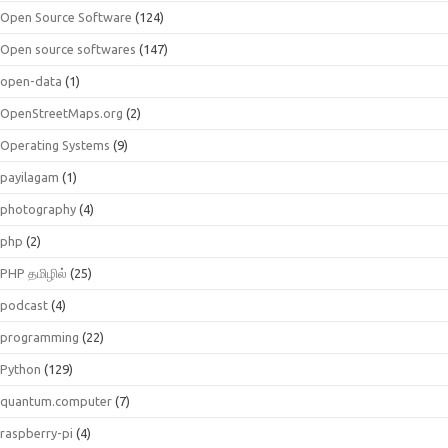
Open Source Software
(124)
Open source softwares
(147)
open-data
(1)
OpenStreetMaps.org
(2)
Operating Systems
(9)
payilagam
(1)
photography
(4)
php
(2)
PHP தமிழில்
(25)
podcast
(4)
programming
(22)
Python
(129)
quantum.computer
(7)
raspberry-pi
(4)