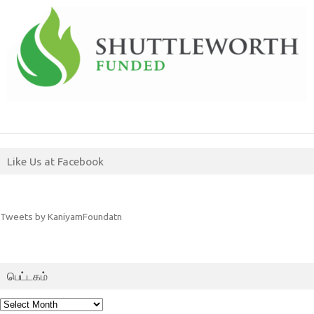
Like Us at Facebook
Tweets by KaniyamFoundatn
பெட்டகம்
பெட்டகம்