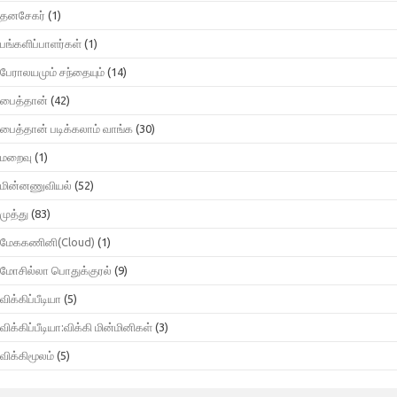
தனசேகர்
(1)
பங்களிப்பாளர்கள்
(1)
பேராலயமும் சந்தையும்
(14)
பைத்தான்
(42)
பைத்தான் படிக்கலாம் வாங்க
(30)
மறைவு
(1)
மின்னணுவியல்
(52)
முத்து
(83)
மேககணினி(Cloud)
(1)
மோசில்லா பொதுக்குரல்
(9)
விக்கிப்பீடியா
(5)
விக்கிப்பீடியா:விக்கி மின்மினிகள்
(3)
விக்கிமூலம்
(5)