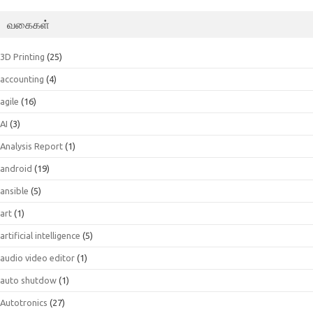
வகைகள்
3D Printing
(25)
accounting
(4)
agile
(16)
AI
(3)
Analysis Report
(1)
android
(19)
ansible
(5)
art
(1)
artificial intelligence
(5)
audio video editor
(1)
auto shutdow
(1)
Autotronics
(27)