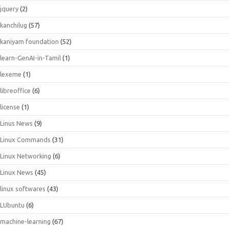
jquery
(2)
kanchilug
(57)
kaniyam foundation
(52)
learn-GenAI-in-Tamil
(1)
lexeme
(1)
libreoffice
(6)
license
(1)
Linus News
(9)
Linux Commands
(31)
Linux Networking
(6)
Linux News
(45)
linux softwares
(43)
LUbuntu
(6)
machine-learning
(67)