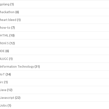
golang
(1)
hackathon
(6)
heart bleed
(1)
how-to
(7)
HTML
(10)
html 5
(12)
IDE
(6)
ILUGC
(1)
Information Technology
(31)
IoT
(34)
irc
(1)
Java
(12)
Javascript
(22)
Jobs
(1)