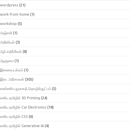
wordpress
(21)
work-from-home
(1)
workshop
(5)
அஞ்சலி
(1)
அறிவியல்
(3)
ஆர்.கதிர்வேல்
(8)
ஆளுமை
(1)
இணையபக்கம்
(1)
இரா. அசோகன்
(305)
எண்ணிம நூலகத் தொழில்நுட்பம்
(5)
எளிய தமிழில் 3D Printing
(24)
எளிய தமிழில் Car Electronics
(18)
எளிய தமிழில் CSS
(6)
எளிய தமிழில் Generative AI
(4)