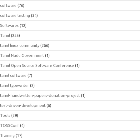
software
(76)
software testing
(34)
Softwares
(12)
Tamil
(235)
tamil linux community
(266)
Tamil Nadu Government
(1)
Tamil Open Source Software Conference
(1)
tamil software
(7)
tamil typewriter
(2)
tamil-handwritten-papers-donation-project
(1)
test-driven-development
(6)
Tools
(29)
TOSSConf
(4)
Training
(17)