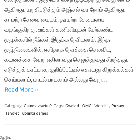
ஆகிறது. உறுதிபடுத்தும் அஞ்சல் வர நேரம் ஆகிறது.
தரமற்ற சேவை மையம், தரமற்ற சேவையை
வழங்குகிறது. உங்கள் கணினியுடன் மேற்கண்ட
சூழல்களில் நீங்கள் இருக்க நேரிடலாம். இந்த
சூழ்நிலைகளில், எளிதாக நேரத்தை செலவிட,
கவனத்தை வேறு எதிலாவது செலுத்துவது சிறந்தது.
எடுத்துக் காட்டாக, குறிப்பேட்டில் எதாவது கிறுக்கல்கள்
செய்யலாம், பாடல் பாடலாம் அல்லது வேறு…
Read More »
Category:
Games
கணியம்
Tags:
Gweled
,
OMG!! Words!!
,
Picsaw
,
Tanglet
,
ubuntu games
தேடுக