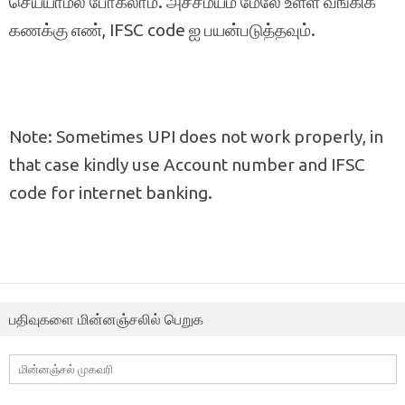
செய்யாமல் போகலாம். அச்சமயம் மேலே உள்ள வங்கிக்
கணக்கு எண், IFSC code ஐ பயன்படுத்தவும்.
Note: Sometimes UPI does not work properly, in
that case kindly use Account number and IFSC
code for internet banking.
பதிவுகளை மின்னஞ்சலில் பெறுக
மின்னஞ்சல்
முகவரி