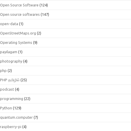
Open Source Software
(124)
Open source softwares
(147)
open-data
(1)
OpenStreetMaps.org
(2)
Operating Systems
(9)
payilagam
(1)
photography
(4)
php
(2)
PHP தமிழில்
(25)
podcast
(4)
programming
(22)
Python
(129)
quantum.computer
(7)
raspberry-pi
(4)