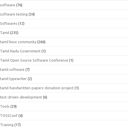
software
(76)
software testing
(34)
Softwares
(12)
Tamil
(235)
tamil linux community
(266)
Tamil Nadu Government
(1)
Tamil Open Source Software Conference
(1)
tamil software
(7)
tamil typewriter
(2)
tamil-handwritten-papers-donation-project
(1)
test-driven-development
(6)
Tools
(29)
TOSSConf
(4)
Training
(17)