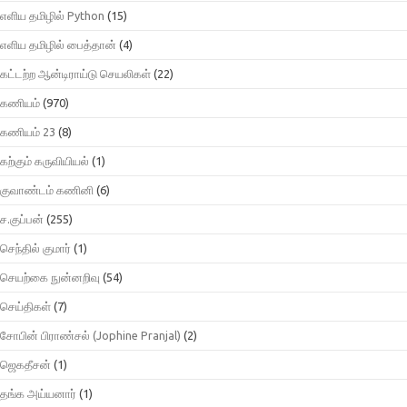
எளிய தமிழில் Python
(15)
எளிய தமிழில் பைத்தான்
(4)
கட்டற்ற ஆன்டிராய்டு செயலிகள்
(22)
கணியம்
(970)
கணியம் 23
(8)
கற்கும் கருவியியல்
(1)
குவாண்டம் கணினி
(6)
ச.குப்பன்
(255)
செந்தில் குமார்
(1)
செயற்கை நுன்னறிவு
(54)
செய்திகள்
(7)
சோபின் பிராண்சல் (Jophine Pranjal)
(2)
ஜெகதீசன்
(1)
தங்க அய்யனார்
(1)