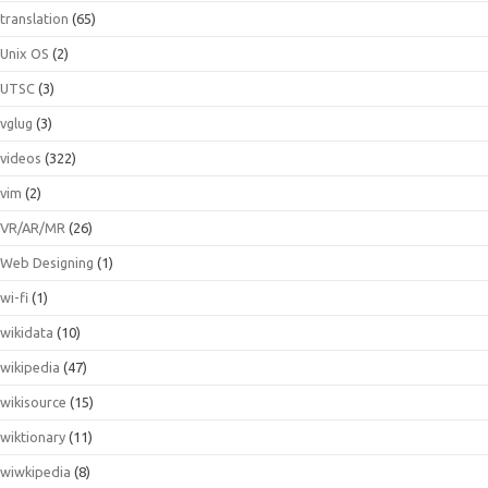
translation
(65)
Unix OS
(2)
UTSC
(3)
vglug
(3)
videos
(322)
vim
(2)
VR/AR/MR
(26)
Web Designing
(1)
wi-fi
(1)
wikidata
(10)
wikipedia
(47)
wikisource
(15)
wiktionary
(11)
wiwkipedia
(8)