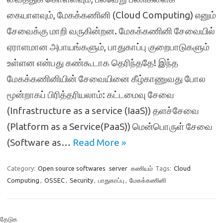
கையாளவும், மேகக்கணினி (Cloud Computing) எனும்
சேவைக்கு மாறி வருகின்றன. மேகக்கணினி சேவையில்
ஏராளமான அபாயங்களும், பாதுகாப்பு குறைபாடுகளும்
உள்ளன என்பது கண்கூடாக தெரிந்ததே! இந்த
மேகக்கணினியின் சேவையினை கீழ்காணுவது போல
மூன்றாகப் பிரித்தரியலாம்: கட்டமைவு சேவை
(Infrastructure as a service (IaaS)) தளச்சேவை
(Platform as a Service(PaaS)) மென்பொருள் சேவை
(Software as…
Read More »
Category:
Open source softwares
server
கணியம்
Tags:
Cloud
Computing
,
OSSEC
,
Security
,
பாதுகாப்பு
,
மேகக்கணினி
தேடுக