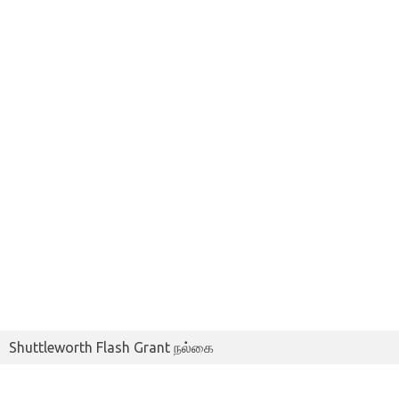
Shuttleworth Flash Grant நல்கை