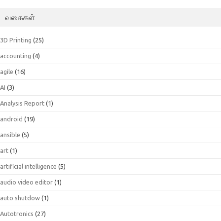
வகைகள்
3D Printing
(25)
accounting
(4)
agile
(16)
AI
(3)
Analysis Report
(1)
android
(19)
ansible
(5)
art
(1)
artificial intelligence
(5)
audio video editor
(1)
auto shutdow
(1)
Autotronics
(27)