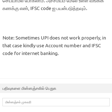
செய்யாமல் போகலாம். அச்சமயம் மேலே உள்ள வங்கிக்
கணக்கு எண், IFSC code ஐ பயன்படுத்தவும்.
Note: Sometimes UPI does not work properly, in
that case kindly use Account number and IFSC
code for internet banking.
பதிவுகளை மின்னஞ்சலில் பெறுக
மின்னஞ்சல்
முகவரி