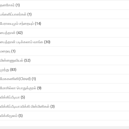
தனசேகர்
(1)
பங்களிப்பாளர்கள்
(1)
பேராலயமும் சந்தையும்
(14)
பைத்தான்
(42)
பைத்தான் படிக்கலாம் வாங்க
(30)
மறைவு
(1)
மின்னணுவியல்
(52)
முத்து
(83)
மேககணினி(Cloud)
(1)
மோசில்லா பொதுக்குரல்
(9)
விக்கிப்பீடியா
(5)
விக்கிப்பீடியா:விக்கி மின்மினிகள்
(3)
விக்கிமூலம்
(5)