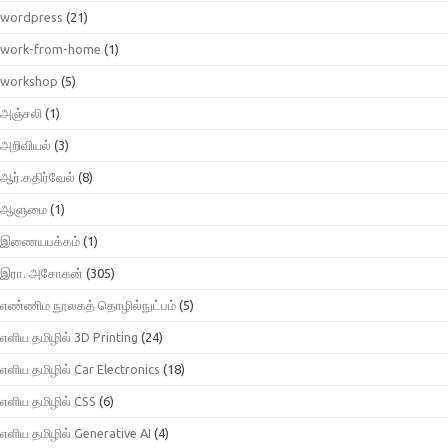
wordpress
(21)
work-from-home
(1)
workshop
(5)
அஞ்சலி
(1)
அறிவியல்
(3)
ஆர்.கதிர்வேல்
(8)
ஆளுமை
(1)
இணையபக்கம்
(1)
இரா. அசோகன்
(305)
எண்ணிம நூலகத் தொழில்நுட்பம்
(5)
எளிய தமிழில் 3D Printing
(24)
எளிய தமிழில் Car Electronics
(18)
எளிய தமிழில் CSS
(6)
எளிய தமிழில் Generative AI
(4)