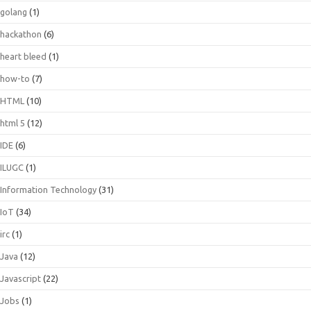
golang
(1)
hackathon
(6)
heart bleed
(1)
how-to
(7)
HTML
(10)
html 5
(12)
IDE
(6)
ILUGC
(1)
Information Technology
(31)
IoT
(34)
irc
(1)
Java
(12)
Javascript
(22)
Jobs
(1)