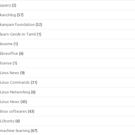
jquery
(2)
kanchilug
(57)
kaniyam foundation
(52)
learn-GenAI-in-Tamil
(1)
lexeme
(1)
libreoffice
(6)
license
(1)
Linus News
(9)
Linux Commands
(31)
Linux Networking
(6)
Linux News
(45)
linux softwares
(43)
LUbuntu
(6)
machine-learning
(67)