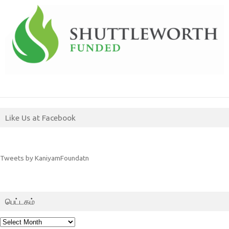
Like Us at Facebook
Tweets by KaniyamFoundatn
பெட்டகம்
பெட்டகம்