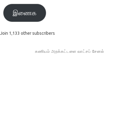
இணைக
Join 1,133 other subscribers
கணியம் அறக்கட்டளை வாட்சப் சேனல்