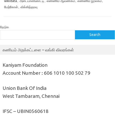
wikidata
,
அடையாளங்காட்டி
,
எண்ணிம ஆவணகம்
,
எண்ணிம நூலகம்
,
மேற்கோள்
,
விக்கித்தரவு
தேடுக
Search
கணியம் அறக்கட்டளை – வங்கி விவரங்கள்
Kaniyam Foundation
Account Number : 606 1010 100 502 79
Union Bank Of India
West Tambaram, Chennai
IFSC – UBIN0560618