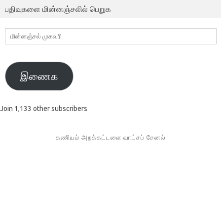
பதிவுகளை மின்னஞ்சலில் பெறுக
மின்னஞ்சல்
முகவரி
இணைக
Join 1,133 other subscribers
கணியம் அறக்கட்டளை வாட்சப் சேனல்