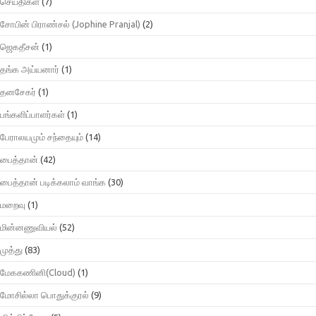
செய்திகள்
(7)
சோபின் பிராண்சல் (Jophine Pranjal)
(2)
ஜெகதீசன்
(1)
தங்க அய்யனார்
(1)
தனசேகர்
(1)
பங்களிப்பாளர்கள்
(1)
பேராலயமும் சந்தையும்
(14)
பைத்தான்
(42)
பைத்தான் படிக்கலாம் வாங்க
(30)
மறைவு
(1)
மின்னணுவியல்
(52)
முத்து
(83)
மேககணினி(Cloud)
(1)
மோசில்லா பொதுக்குரல்
(9)