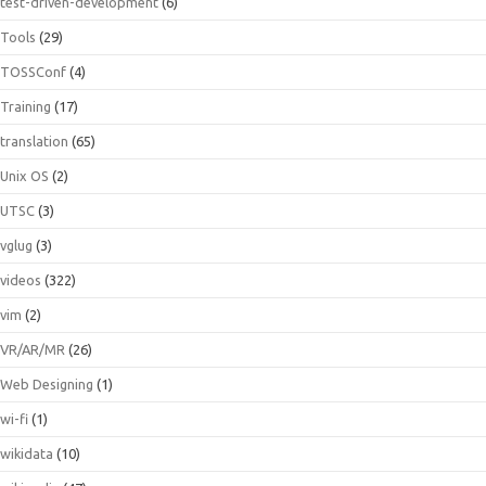
test-driven-development
(6)
Tools
(29)
TOSSConf
(4)
Training
(17)
translation
(65)
Unix OS
(2)
UTSC
(3)
vglug
(3)
videos
(322)
vim
(2)
VR/AR/MR
(26)
Web Designing
(1)
wi-fi
(1)
wikidata
(10)