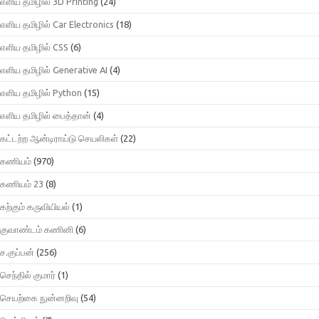
எளிய தமிழில் 3D Printing
(24)
எளிய தமிழில் Car Electronics
(18)
எளிய தமிழில் CSS
(6)
எளிய தமிழில் Generative AI
(4)
எளிய தமிழில் Python
(15)
எளிய தமிழில் பைத்தான்
(4)
கட்டற்ற ஆன்டிராய்டு செயலிகள்
(22)
கணியம்
(970)
கணியம் 23
(8)
கற்கும் கருவியியல்
(1)
குவாண்டம் கணினி
(6)
ச.குப்பன்
(256)
செந்தில் குமார்
(1)
செயற்கை நுன்னறிவு
(54)