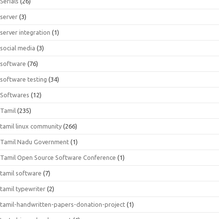
Serials
(26)
server
(3)
server integration
(1)
social media
(3)
software
(76)
software testing
(34)
Softwares
(12)
Tamil
(235)
tamil linux community
(266)
Tamil Nadu Government
(1)
Tamil Open Source Software Conference
(1)
tamil software
(7)
tamil typewriter
(2)
tamil-handwritten-papers-donation-project
(1)