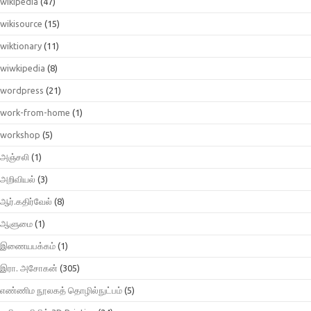
wikipedia
(47)
wikisource
(15)
wiktionary
(11)
wiwkipedia
(8)
wordpress
(21)
work-from-home
(1)
workshop
(5)
அஞ்சலி
(1)
அறிவியல்
(3)
ஆர்.கதிர்வேல்
(8)
ஆளுமை
(1)
இணையபக்கம்
(1)
இரா. அசோகன்
(305)
எண்ணிம நூலகத் தொழில்நுட்பம்
(5)