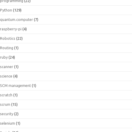
programming
(22)
Python
(129)
quantum.computer
(7)
raspberry-pi
(4)
Robotics
(22)
Routing
(1)
ruby
(24)
scanner
(1)
science
(4)
SCM management
(1)
scratch
(1)
scrum
(15)
security
(2)
selenium
(1)