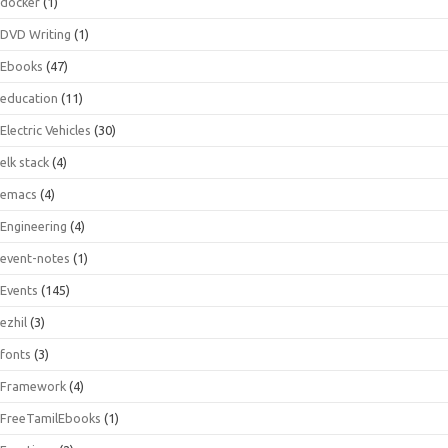
docker
(1)
DVD Writing
(1)
Ebooks
(47)
education
(11)
Electric Vehicles
(30)
elk stack
(4)
emacs
(4)
Engineering
(4)
event-notes
(1)
Events
(145)
ezhil
(3)
fonts
(3)
Framework
(4)
FreeTamilEbooks
(1)