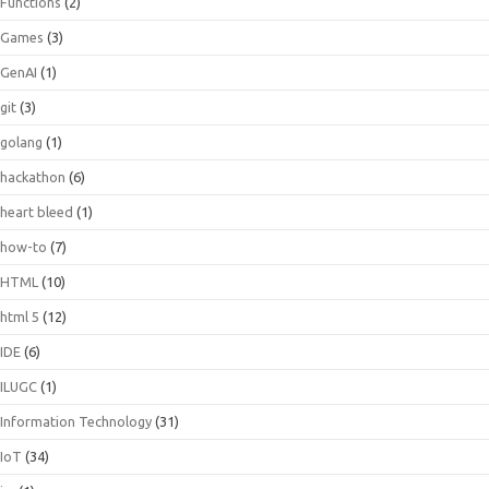
Functions
(2)
Games
(3)
GenAI
(1)
git
(3)
golang
(1)
hackathon
(6)
heart bleed
(1)
how-to
(7)
HTML
(10)
html 5
(12)
IDE
(6)
ILUGC
(1)
Information Technology
(31)
IoT
(34)