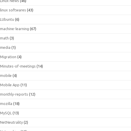
Linux News
(46)
linux softwares
(43)
LUbuntu
(6)
machine-learning
(67)
math
(3)
media
(1)
Migration
(4)
Minutes-of-meetings
(14)
mobile
(4)
Mobile App
(11)
monthly-reports
(12)
mozilla
(18)
MySQL
(13)
NetNeutrality
(2)