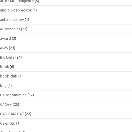
artificial intelligence
(5)
audio video editor
(1)
auto shutdow
(1)
Autotronics
(27)
award
(3)
AWS
(21)
Big Data
(21)
book
(6)
book-club
(1)
bug
(1)
C Programming
(12)
C/ C++
(25)
CAD CAM CAE
(22)
Calendar
(1)