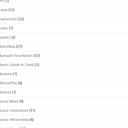
irc
(1)
Java
(12)
Javascript
(22)
Jobs
(1)
jquery
(2)
kanchilug
(57)
kaniyam foundation
(52)
learn-GenAI-in-Tamil
(1)
lexeme
(1)
libreoffice
(6)
license
(1)
Linus News
(9)
Linux Commands
(31)
Linux Networking
(6)