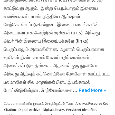
காட்டுவது ஆகும். இன்று பெரும்பாலும் இணைய
வளங்களைப் பயன்படுத்தியே ஆய்வுகள்
மேற்கொள்ளப்படுகின்றன. இணைய வளங்களின்
அடையாளமாக அவற்றின் உரலிகள் (urls) அல்லது
அவற்றின் இணைய இணைப்புக்களே (links)
பெரும்பாலும் அமைகின்றன. ஆனால் பெரும்பாலான
உரலிகள் நீண்ட காலம் பேணப்படும் வண்ணம்
அமைக்கப்படுவதில்லை. அதனால் ஒரு நூலிலோ
அல்லது ஆய்வுக் கட்டுரையிலோ மேற்கோள் காட்டப்பட்ட
பல உரலிகள் சில மாதங்கள் பின்பு இயங்காமல்
போய்விடுகின்றன. மேற்கோள்களை…
Read More »
Category:
எண்ணிம நூலகத் தொழில்நுட்பம்
Tags:
Archival Resource Key
,
Citation
,
Digital Archive
,
Digital Library
,
Persistent Identifier
,