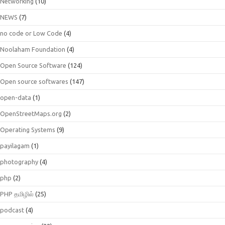
Networking
(10)
NEWS
(7)
no code or Low Code
(4)
Noolaham Foundation
(4)
Open Source Software
(124)
Open source softwares
(147)
open-data
(1)
OpenStreetMaps.org
(2)
Operating Systems
(9)
payilagam
(1)
photography
(4)
php
(2)
PHP தமிழில்
(25)
podcast
(4)