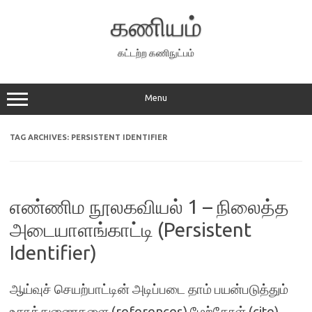
Skip
to
கணியம்
content
கட்டற்ற கணிநுட்பம்
Menu
TAG ARCHIVES:
PERSISTENT IDENTIFIER
எண்ணிம நூலகவியல் 1 – நிலைத்த
அடையாளங்காட்டி (Persistent
Identifier)
ஆய்வுச் செயற்பாட்டின் அடிப்படை தாம் பயன்படுத்தும்
உசாத்துணைகளை (references) மேற்கோள் (cite)