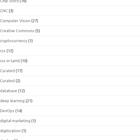
Chip Story
(16)
CNC
(3)
Computer Vision
(27)
Creative Commons
(5)
cryptocurrency
(1)
css
(12)
css in tamil
(10)
Curated
(17)
Curated
(2)
database
(12)
deep learning
(21)
DevOps
(14)
digital marketing
(1)
digitization
(1)