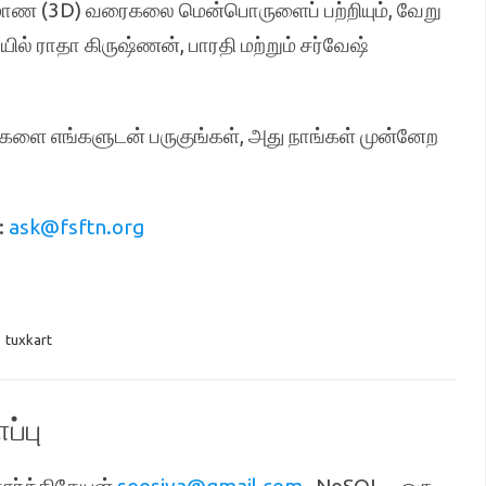
்பரிமாண (3D) வரைகலை மென்பொருளைப் பற்றியும், வேறு
ில் ராதா கிருஷ்ணன், பாரதி மற்றும் சர்வேஷ்
களை எங்களுடன் பருகுங்கள், அது நாங்கள் முன்னேற
:
ask@fsftn.org
,
tuxkart
்பு