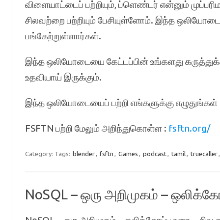
விளையாட்டைப் பற்றியும், ப்ளெண்டர் என்னும் முப
சிலவற்றை பற்றியும் பேசியுள்ளோம். இந்த ஒலியோடைய
பங்கேற்றுள்ளார்கள்.
இந்த ஒலியோடையை கேட்டப்பின் உங்களது கருத்துக்
உதவியாய் இருக்கும்.
இந்த ஒலியோடையைப் பற்றி எங்களுக்கு எழுதுங்கள் 
FSFTN பற்றி மேலும் அறிந்துகொள்ள :
fsftn.org/
Category:
Tags:
blender
,
fsftn
,
Games
,
podcast
,
tamil
,
truecaller
NoSQL – ஒரு அறிமுகம் – ஒலிக்கோப