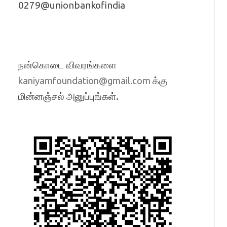
0279@unionbankofindia
நன்கொடை விவரங்களை
க்கு
kaniyamfoundation@gmail.com
மின்னஞ்சல் அனுப்புங்கள்.