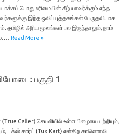
பாக்கப் பொது உரிமையின் கீழ் யாவர்க்கும் எந்த
றவர்களுக்கு இந்த ஒலிப் புத்தகங்கள் பேருதவியாக
ம். தமிழில் அரிய மூலங்கள் பல இருந்தாலும், நாம்
ம்.…
Read More »
லியோடை: பகுதி 1
1
(True Caller) செயலியில் உள்ள பிழையை பற்றியும்,
ும், டக்ஸ் கார்ட் (Tux Kart) என்கிற காணொலி