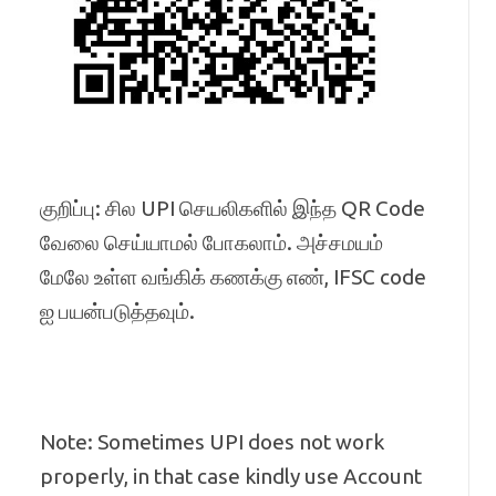
குறிப்பு: சில UPI செயலிகளில் இந்த QR Code
வேலை செய்யாமல் போகலாம். அச்சமயம்
மேலே உள்ள வங்கிக் கணக்கு எண், IFSC code
ஐ பயன்படுத்தவும்.
Note: Sometimes UPI does not work
properly, in that case kindly use Account