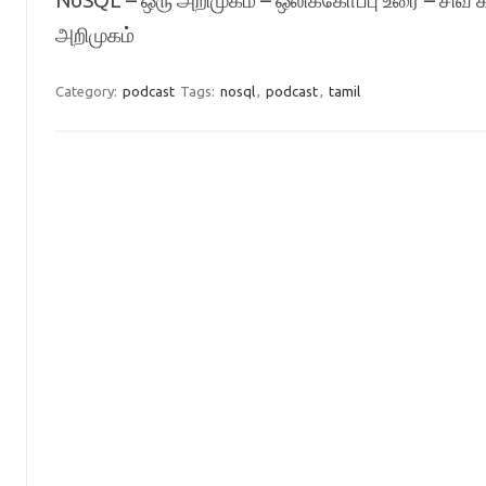
NoSQL – ஒரு அறிமுகம் – ஒலிக்கோப்பு உரை – சிவ 
அறிமுகம்
Category:
podcast
Tags:
nosql
,
podcast
,
tamil