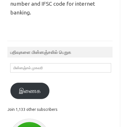
number and IFSC code for internet
banking.
பதிவுகளை மின்னஞ்சலில் பெறுக
மின்னஞ்சல்
முகவரி
இணைக
Join 1,133 other subscribers