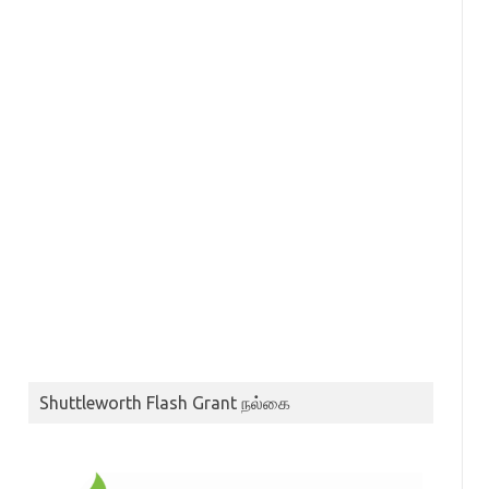
Shuttleworth Flash Grant நல்கை