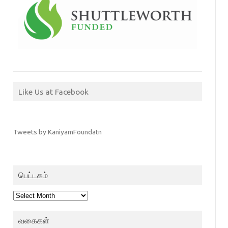
Like Us at Facebook
Tweets by KaniyamFoundatn
பெட்டகம்
பெட்டகம்
வகைகள்