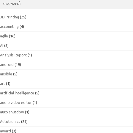
வகைகள்
3D Printing
(25)
accounting
(4)
agile
(16)
AI
(3)
Analysis Report
(1)
android
(19)
ansible
(5)
art
(1)
artificial intelligence
(5)
audio video editor
(1)
auto shutdow
(1)
Autotronics
(27)
award
(3)