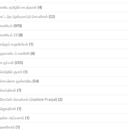
எளிய தமிழில் பைத்தான்
(4)
கட்டற்ற ஆன்டிராய்டு செயலிகள்
(22)
கணியம்
(970)
கணியம் 23
(8)
கற்கும் கருவியியல்
(1)
குவாண்டம் கணினி
(6)
ச.குப்பன்
(255)
செந்தில் குமார்
(1)
செயற்கை நுன்னறிவு
(54)
செய்திகள்
(7)
சோபின் பிராண்சல் (Jophine Pranjal)
(2)
ஜெகதீசன்
(1)
தங்க அய்யனார்
(1)
தனசேகர்
(1)