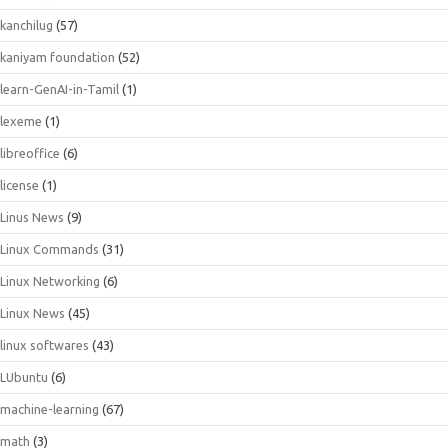
kanchilug
(57)
kaniyam foundation
(52)
learn-GenAI-in-Tamil
(1)
lexeme
(1)
libreoffice
(6)
license
(1)
Linus News
(9)
Linux Commands
(31)
Linux Networking
(6)
Linux News
(45)
linux softwares
(43)
LUbuntu
(6)
machine-learning
(67)
math
(3)