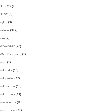
Unix OS
(2)
UTSC
(3)
vglug
(3)
videos
(322)
vim
(2)
VR/AR/MR
(26)
Web Designing
(1)
wi-fi
(1)
wikidata
(10)
wikipedia
(47)
wikisource
(15)
wiktionary
(11)
wiwkipedia
(8)
wordpress
(21)