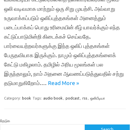
ஒலி வடிவமாக மாற்றும் ஒரு சிறு முயற்சி. அவ்வாறு
உருவாக்கப்படும் ஒலிப்புத்தகங்கள் அனைத்தும்
படைப்பாக்கப் பொது உரிமையின் கீழ் யாவர்க்கும் எந்த
கட்டுப்பாடுமின்றி கிடைக்கச் செய்வதே.
பார்வையற்றவர்களுக்கு இந்த ஒலிப் புத்தகங்கள்
பேருதவியாக இருக்கும். நாமும் ஒலிப்புத்தகங்ளைக்
கேட்டு மகிழலாம். தமிழில் அரிய மூலங்கள் பல
இருந்தாலும், நாம் அதனை ஆவணப்படுத்துவதில் சற்று
தடுமாறுகிறோம்.…
Read More »
Category:
book
Tags:
audio book
,
podcast
,
rss
,
ஒலிபீடியா
தேடுக
Search