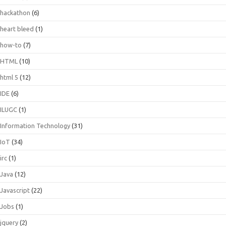
hackathon
(6)
heart bleed
(1)
how-to
(7)
HTML
(10)
html 5
(12)
IDE
(6)
ILUGC
(1)
Information Technology
(31)
IoT
(34)
irc
(1)
Java
(12)
Javascript
(22)
Jobs
(1)
jquery
(2)