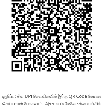
குறிப்பு: சில UPI செயலிகளில் இந்த QR Code வேலை
செய்யாமல் போகலாம். அச்சமயம் மேலே உள்ள வங்கிக்