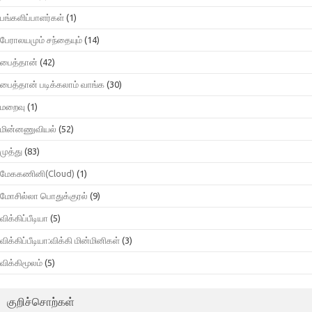
பங்களிப்பாளர்கள்
(1)
பேராலயமும் சந்தையும்
(14)
பைத்தான்
(42)
பைத்தான் படிக்கலாம் வாங்க
(30)
மறைவு
(1)
மின்னணுவியல்
(52)
முத்து
(83)
மேககணினி(Cloud)
(1)
மோசில்லா பொதுக்குரல்
(9)
விக்கிப்பீடியா
(5)
விக்கிப்பீடியா:விக்கி மின்மினிகள்
(3)
விக்கிமூலம்
(5)
குறிச்சொற்கள்