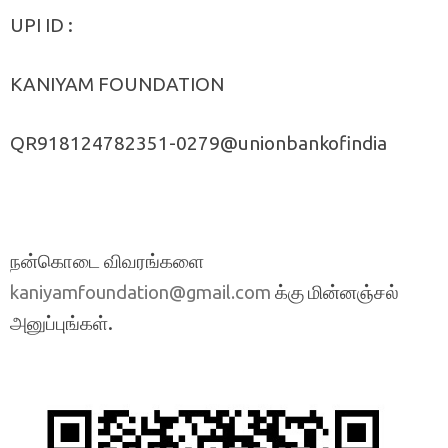
UPI ID :
KANIYAM FOUNDATION
QR918124782351-0279@unionbankofindia
நன்கொடை விவரங்களை
க்கு மின்னஞ்சல்
kaniyamfoundation@gmail.com
அனுப்புங்கள்.