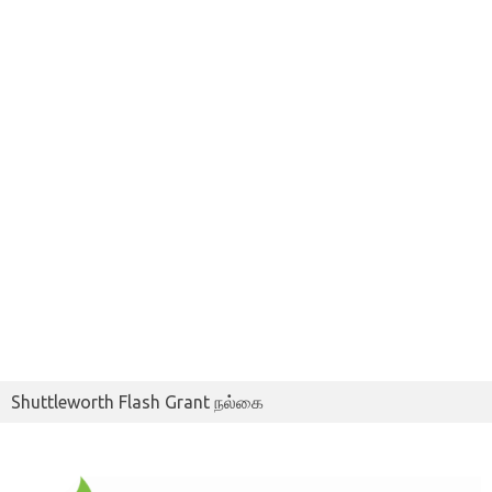
Shuttleworth Flash Grant நல்கை