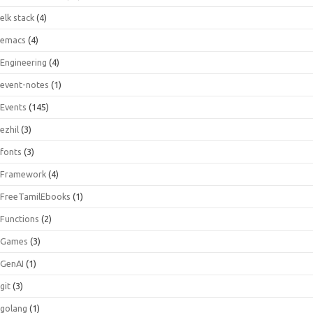
elk stack
(4)
emacs
(4)
Engineering
(4)
event-notes
(1)
Events
(145)
ezhil
(3)
fonts
(3)
Framework
(4)
FreeTamilEbooks
(1)
Functions
(2)
Games
(3)
GenAI
(1)
git
(3)
golang
(1)