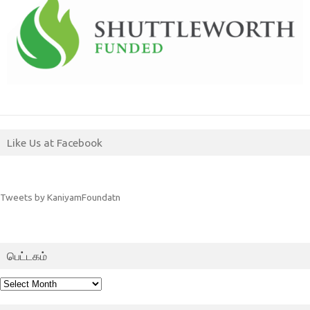
Like Us at Facebook
Tweets by KaniyamFoundatn
பெட்டகம்
பெட்டகம்