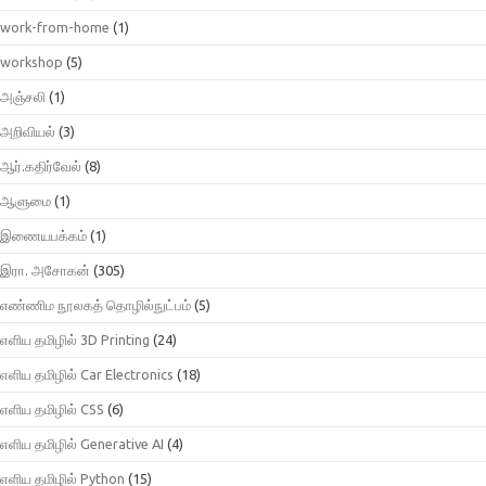
work-from-home
(1)
workshop
(5)
அஞ்சலி
(1)
அறிவியல்
(3)
ஆர்.கதிர்வேல்
(8)
ஆளுமை
(1)
இணையபக்கம்
(1)
இரா. அசோகன்
(305)
எண்ணிம நூலகத் தொழில்நுட்பம்
(5)
எளிய தமிழில் 3D Printing
(24)
எளிய தமிழில் Car Electronics
(18)
எளிய தமிழில் CSS
(6)
எளிய தமிழில் Generative AI
(4)
எளிய தமிழில் Python
(15)