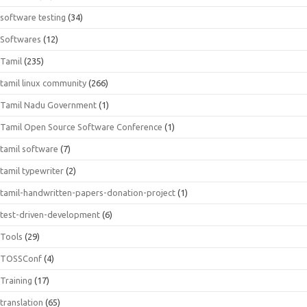
software testing
(34)
Softwares
(12)
Tamil
(235)
tamil linux community
(266)
Tamil Nadu Government
(1)
Tamil Open Source Software Conference
(1)
tamil software
(7)
tamil typewriter
(2)
tamil-handwritten-papers-donation-project
(1)
test-driven-development
(6)
Tools
(29)
TOSSConf
(4)
Training
(17)
translation
(65)