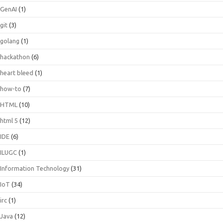
GenAI
(1)
git
(3)
golang
(1)
hackathon
(6)
heart bleed
(1)
how-to
(7)
HTML
(10)
html 5
(12)
IDE
(6)
ILUGC
(1)
Information Technology
(31)
IoT
(34)
irc
(1)
Java
(12)