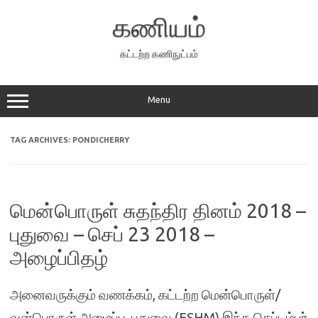
Skip
to
கணியம்
content
கட்டற்ற கணிநுட்பம்
Menu
TAG ARCHIVES:
PONDICHERRY
மென்பொருள் சுதந்திர தினம் 2018 –
புதுவை – செப் 23 2018 –
அழைப்பிதழ்
அனைவருக்கும் வணக்கம், கட்டற்ற மென்பொருள்/
வன்பொருள் அமைப்பு, புதுவை (FSHM) இந்த செப்டம்பர்