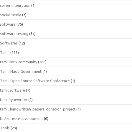
server integration
(1)
social media
(3)
software
(76)
software testing
(34)
Softwares
(12)
Tamil
(235)
tamil linux community
(266)
Tamil Nadu Government
(1)
Tamil Open Source Software Conference
(1)
tamil software
(7)
tamil typewriter
(2)
tamil-handwritten-papers-donation-project
(1)
test-driven-development
(6)
Tools
(29)