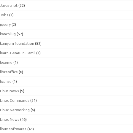
Javascript
(22)
Jobs
(1)
jquery
(2)
kanchilug
(57)
kaniyam foundation
(52)
learn-GenAI-in-Tamil
(1)
lexeme
(1)
libreoffice
(6)
license
(1)
Linus News
(9)
Linux Commands
(31)
Linux Networking
(6)
Linux News
(46)
linux softwares
(43)