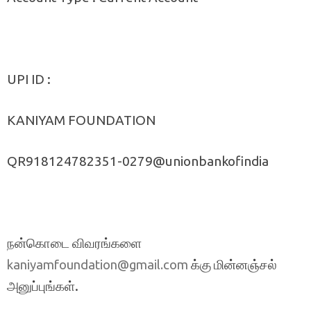
UPI ID :
KANIYAM FOUNDATION
QR918124782351-0279@unionbankofindia
நன்கொடை விவரங்களை
க்கு மின்னஞ்சல்
kaniyamfoundation@gmail.com
அனுப்புங்கள்.