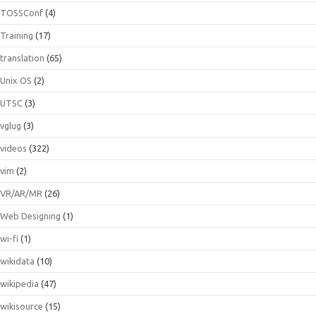
TOSSConf
(4)
Training
(17)
translation
(65)
Unix OS
(2)
UTSC
(3)
vglug
(3)
videos
(322)
vim
(2)
VR/AR/MR
(26)
Web Designing
(1)
wi-fi
(1)
wikidata
(10)
wikipedia
(47)
wikisource
(15)