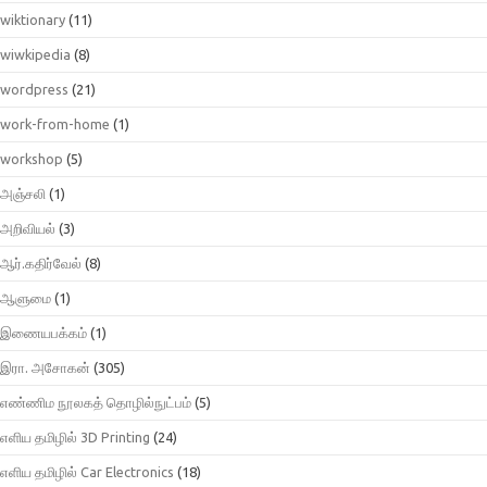
wiktionary
(11)
wiwkipedia
(8)
wordpress
(21)
work-from-home
(1)
workshop
(5)
அஞ்சலி
(1)
அறிவியல்
(3)
ஆர்.கதிர்வேல்
(8)
ஆளுமை
(1)
இணையபக்கம்
(1)
இரா. அசோகன்
(305)
எண்ணிம நூலகத் தொழில்நுட்பம்
(5)
எளிய தமிழில் 3D Printing
(24)
எளிய தமிழில் Car Electronics
(18)