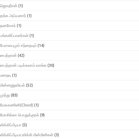
ஜெகதீசன்
(1)
தங்க அய்யனார்
(1)
தனசேகர்
(1)
பங்களிப்பாளர்கள்
(1)
பேராலயமும் சந்தையும்
(14)
பைத்தான்
(42)
பைத்தான் படிக்கலாம் வாங்க
(30)
மறைவு
(1)
மின்னணுவியல்
(52)
முத்து
(83)
மேககணினி(Cloud)
(1)
மோசில்லா பொதுக்குரல்
(9)
விக்கிப்பீடியா
(5)
விக்கிப்பீடியா:விக்கி மின்மினிகள்
(3)