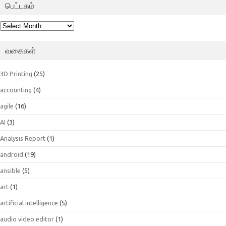
பெட்டகம்
பெட்டகம்
வகைகள்
3D Printing
(25)
accounting
(4)
agile
(16)
AI
(3)
Analysis Report
(1)
android
(19)
ansible
(5)
art
(1)
artificial intelligence
(5)
audio video editor
(1)