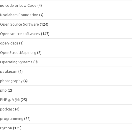
no code or Low Code
(4)
Noolaham Foundation
(4)
Open Source Software
(124)
Open source softwares
(147)
open-data
(1)
OpenStreetMaps.org
(2)
Operating Systems
(9)
payilagam
(1)
photography
(4)
php
(2)
PHP தமிழில்
(25)
podcast
(4)
programming
(22)
Python
(129)