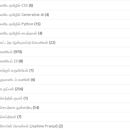
எளிய தமிழில் CSS
(6)
எளிய தமிழில் Generative AI
(4)
எளிய தமிழில் Python
(15)
எளிய தமிழில் பைத்தான்
(4)
கட்டற்ற ஆன்டிராய்டு செயலிகள்
(22)
கணியம்
(970)
கணியம் 23
(8)
கற்கும் கருவியியல்
(1)
குவாண்டம் கணினி
(6)
ச.குப்பன்
(256)
செந்தில் குமார்
(1)
செயற்கை நுன்னறிவு
(54)
செய்திகள்
(7)
சோபின் பிராண்சல் (Jophine Pranjal)
(2)