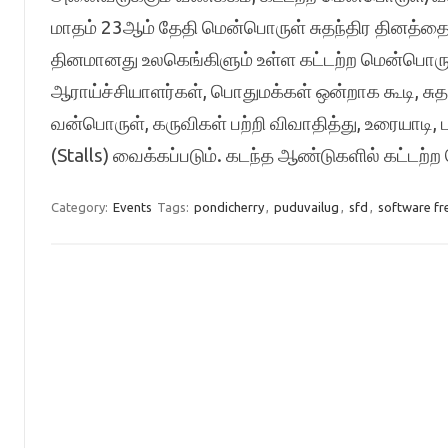
மாதம் 23ஆம் தேதி மென்பொருள் சுதந்திர தினத்த
தினமானது உலகெங்கிளும் உள்ள கட்டற்ற மென்பொருள
ஆராய்ச்சியாளர்கள், பொதுமக்கள் ஒன்றாக கூடி, சுதந
வன்பொருள், கருவிகள் பற்றி விவாதித்து, உரையாடி, 
(Stalls) வைக்கப்படும். கடந்த ஆண்டுகளில் கட்ட
Category:
Events
Tags:
pondicherry
,
puduvailug
,
sfd
,
software f