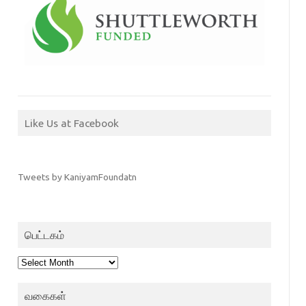
Like Us at Facebook
Tweets by KaniyamFoundatn
பெட்டகம்
பெட்டகம்
வகைகள்