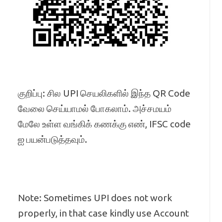
குறிப்பு: சில UPI செயலிகளில் இந்த QR Code
வேலை செய்யாமல் போகலாம். அச்சமயம்
மேலே உள்ள வங்கிக் கணக்கு எண், IFSC code
ஐ பயன்படுத்தவும்.
Note: Sometimes UPI does not work
properly, in that case kindly use Account