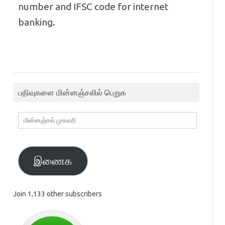
number and IFSC code for internet
banking.
பதிவுகளை மின்னஞ்சலில் பெறுக
மின்னஞ்சல்
முகவரி
இணைக
Join 1,133 other subscribers