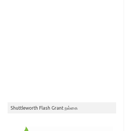
Shuttleworth Flash Grant நல்கை