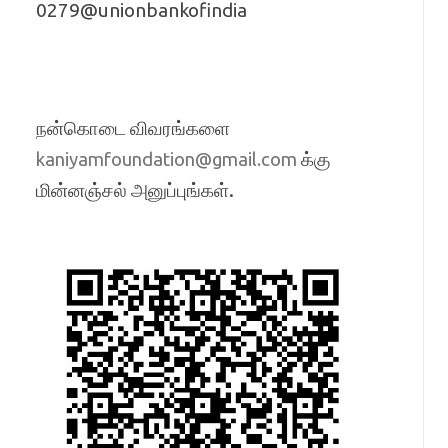
0279@unionbankofindia
நன்கொடை விவரங்களை
க்கு
kaniyamfoundation@gmail.com
மின்னஞ்சல் அனுப்புங்கள்.