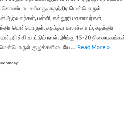
ை கொண்டாட உள்ளது. சுதந்திர மென்பொருள்
் ஆர்வலர்கள், பள்ளி, கல்லூரி மாணவர்கள்,
்திர மென்பொருள், சுதந்திர கலாச்சாரம், சுதந்திர
பயன்படுத்தி காட்டும் நாள். இங்கு 15-20 நிலையகங்கள்
ற்ற மென்பொருள் குழுக்களிடையே…
Read More »
reedomday