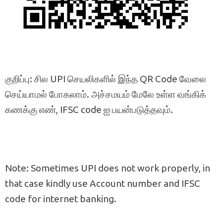
குறிப்பு: சில UPI செயலிகளில் இந்த QR Code வேலை
செய்யாமல் போகலாம். அச்சமயம் மேலே உள்ள வங்கிக்
கணக்கு எண், IFSC code ஐ பயன்படுத்தவும்.
Note: Sometimes UPI does not work properly, in
that case kindly use Account number and IFSC
code for internet banking.