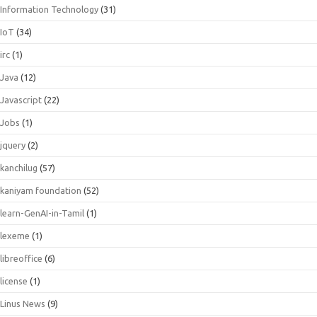
Information Technology
(31)
IoT
(34)
irc
(1)
Java
(12)
Javascript
(22)
Jobs
(1)
jquery
(2)
kanchilug
(57)
kaniyam foundation
(52)
learn-GenAI-in-Tamil
(1)
lexeme
(1)
libreoffice
(6)
license
(1)
Linus News
(9)