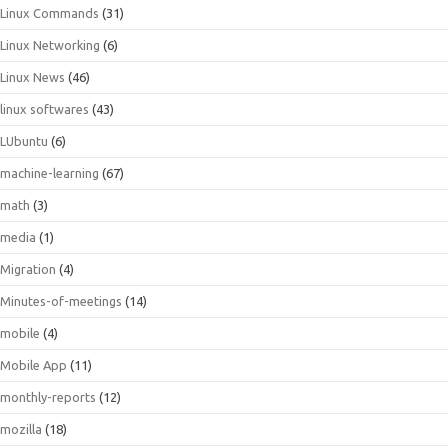
Linux Commands
(31)
Linux Networking
(6)
Linux News
(46)
linux softwares
(43)
LUbuntu
(6)
machine-learning
(67)
math
(3)
media
(1)
Migration
(4)
Minutes-of-meetings
(14)
mobile
(4)
Mobile App
(11)
monthly-reports
(12)
mozilla
(18)