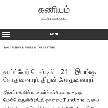
Skip
to
கணியம்
content
கட்டற்ற கணிநுட்பம்
Menu
TAG ARCHIVES:
REGRESSION TESTING
சாப்ட்வேர் டெஸ்டிங் – 21 – இயங்கு
சோதனையும் திறன் சோதனையும்
இந்தப் பதிவில் நாம் பார்க்கப் போவது – ஒரு
மென்பொருளின் இயங்குதன்மை(Functionality)யை
எப்படி எல்லாம் சோதிப்பார்கள் என்பதைப் பார்ப்போம்.