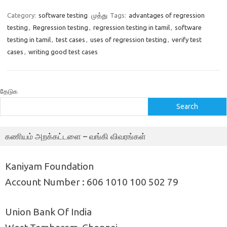
Category:
software testing
முத்து
Tags:
advantages of regression
testing
,
Regression testing
,
regression testing in tamil
,
software
testing in tamil
,
test cases
,
uses of regression testing
,
verify test
cases
,
writing good test cases
தேடுக
Search
கணியம் அறக்கட்டளை – வங்கி விவரங்கள்
Kaniyam Foundation
Account Number : 606 1010 100 502 79
Union Bank Of India