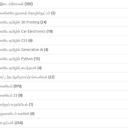
இரா. அசோகன்
(305)
எண்ணிம நூலகத் தொழில்நுட்பம்
(5)
எளிய தமிழில் 3D Printing
(24)
எளிய தமிழில் Car Electronics
(18)
எளிய தமிழில் CSS
(6)
எளிய தமிழில் Generative AI
(4)
எளிய தமிழில் Python
(15)
எளிய தமிழில் பைத்தான்
(4)
கட்டற்ற ஆன்டிராய்டு செயலிகள்
(22)
கணியம்
(970)
கணியம் 23
(8)
கற்கும் கருவியியல்
(1)
குவாண்டம் கணினி
(6)
ச.குப்பன்
(256)