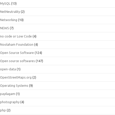
MySQL
(13)
NetNeutrality
(2)
Networking
(10)
NEWS
(7)
no code or Low Code
(4)
Noolaham Foundation
(4)
Open Source Software
(124)
Open source softwares
(147)
open-data
(1)
OpenStreetMaps.org
(2)
Operating Systems
(9)
payilagam
(1)
photography
(4)
php
(2)