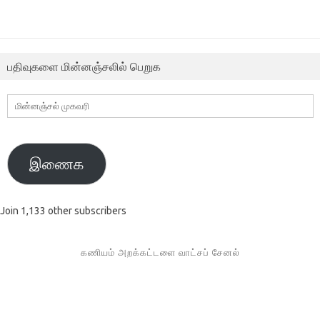
பதிவுகளை மின்னஞ்சலில் பெறுக
மின்னஞ்சல்
முகவரி
இணைக
Join 1,133 other subscribers
கணியம் அறக்கட்டளை வாட்சப் சேனல்