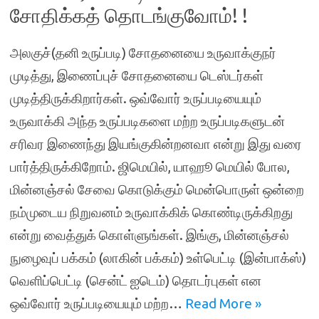
சோதிக்கத் தொடங்குவோம்! !
அலகுச்(தனி உருப்படி) சோதனையை உருவாக்குநர்
முடித்து, இணைப்புச் சோதனையை டெஸ்டர்கள்
முடித்திருக்கிறார்கள். ஒவ்வோர் உருப்படியையும்
உருவாக்கி அந்த உருப்படிகளை மற்ற உருப்படிகளுடன்
சரிவர இணைந்து இயங்குகின்றனவா என்று இது வரை
பார்த்திருக்கிறோம். ஜிமெயில், யாஹூ மெயில் போல,
மின்னஞ்சல் சேவை கொடுக்கும் மென்பொருள் ஒன்றை
நம்முடைய நிறுவனம் உருவாக்கிக் கொண்டிருக்கிறது
என்று வைத்துக் கொள்ளுங்கள். இங்கு, மின்னஞ்சல்
நுழைவுப் பக்கம் (லாகின் பக்கம்) உள்பெட்டி (இன்பாக்ஸ்)
வெளிப்பெட்டி (சென்ட் ஐடெம்) தொடர்புகள் என
ஒவ்வோர் உருப்படியையும் மற்ற…
Read More »