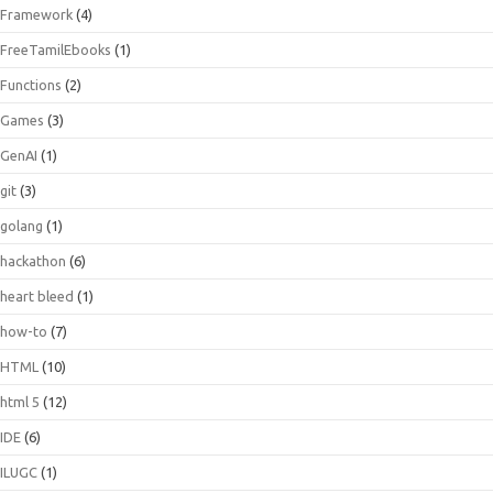
Framework
(4)
FreeTamilEbooks
(1)
Functions
(2)
Games
(3)
GenAI
(1)
git
(3)
golang
(1)
hackathon
(6)
heart bleed
(1)
how-to
(7)
HTML
(10)
html 5
(12)
IDE
(6)
ILUGC
(1)