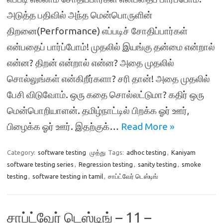
அடுத்த பதிவில் அந்த மென்பொருளின்
திறனை(Performance) எப்படிச் சோதிப்பார்கள்
என்பதைப் பார்ப்போம்! முதலில் இயங்கு தன்மை என்றால்
என்ன? திறன் என்றால் என்ன? அதை முதலில்
சொல்லுங்கள் என்கிறீர்களா? சரி தான்! அதை முதலில்
பேசி விடுவோம். ஒரு கதை சொல்லட்டுமா? கதிர் ஒரு
மென்பொறியாளன். தமிழ்நாட்டில் பிறக்க ஓர் ஊர்,
பிழைக்க ஓர் ஊர். இதற்குக்…
Read More »
Category:
software testing
முத்து
Tags:
adhoc testing
,
Kaniyam
software testing series
,
Regression testing
,
sanity testing
,
smoke
testing
,
software testing in tamil
,
சாப்ட்வேர் டெஸ்டிங்
சாப்ட்வேர் டெஸ்டிங் – 11 –