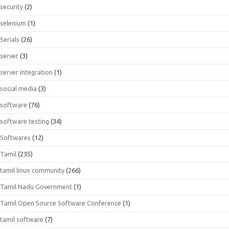
security
(2)
selenium
(1)
Serials
(26)
server
(3)
server integration
(1)
social media
(3)
software
(76)
software testing
(34)
Softwares
(12)
Tamil
(235)
tamil linux community
(266)
Tamil Nadu Government
(1)
Tamil Open Source Software Conference
(1)
tamil software
(7)