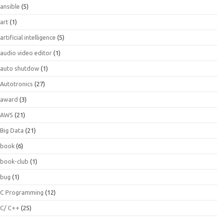
ansible
(5)
art
(1)
artificial intelligence
(5)
audio video editor
(1)
auto shutdow
(1)
Autotronics
(27)
award
(3)
AWS
(21)
Big Data
(21)
book
(6)
book-club
(1)
bug
(1)
C Programming
(12)
C/ C++
(25)