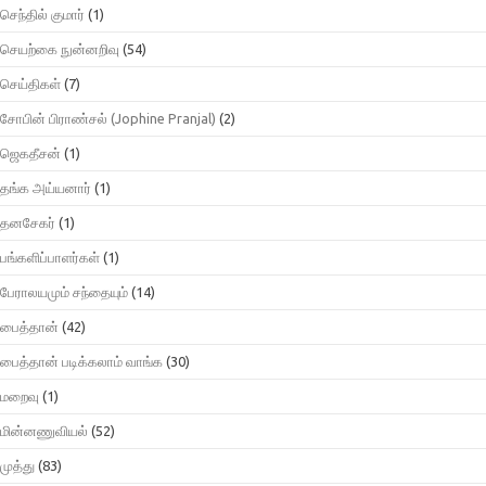
செந்தில் குமார்
(1)
செயற்கை நுன்னறிவு
(54)
செய்திகள்
(7)
சோபின் பிராண்சல் (Jophine Pranjal)
(2)
ஜெகதீசன்
(1)
தங்க அய்யனார்
(1)
தனசேகர்
(1)
பங்களிப்பாளர்கள்
(1)
பேராலயமும் சந்தையும்
(14)
பைத்தான்
(42)
பைத்தான் படிக்கலாம் வாங்க
(30)
மறைவு
(1)
மின்னணுவியல்
(52)
முத்து
(83)