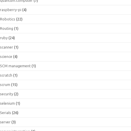
quantum.computer
(7)
raspberry-pi
(4)
Robotics
(22)
Routing
(1)
ruby
(24)
scanner
(1)
science
(4)
SCM management
(1)
scratch
(1)
scrum
(15)
security
(2)
selenium
(1)
Serials
(26)
server
(3)