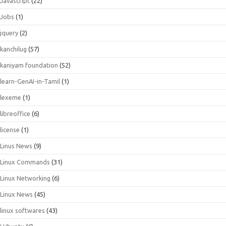
Javascript
(22)
Jobs
(1)
jquery
(2)
kanchilug
(57)
kaniyam foundation
(52)
learn-GenAI-in-Tamil
(1)
lexeme
(1)
libreoffice
(6)
license
(1)
Linus News
(9)
Linux Commands
(31)
Linux Networking
(6)
Linux News
(45)
linux softwares
(43)