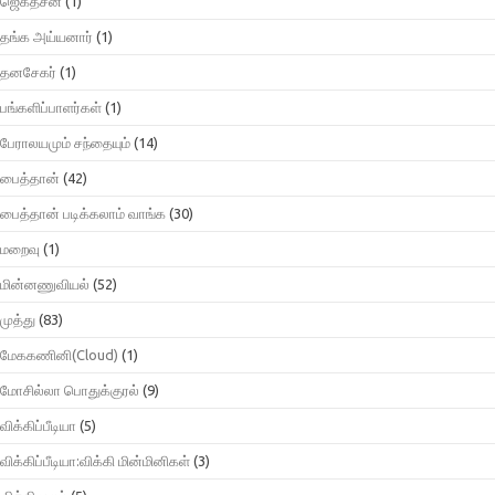
ஜெகதீசன்
(1)
தங்க அய்யனார்
(1)
தனசேகர்
(1)
பங்களிப்பாளர்கள்
(1)
பேராலயமும் சந்தையும்
(14)
பைத்தான்
(42)
பைத்தான் படிக்கலாம் வாங்க
(30)
மறைவு
(1)
மின்னணுவியல்
(52)
முத்து
(83)
மேககணினி(Cloud)
(1)
மோசில்லா பொதுக்குரல்
(9)
விக்கிப்பீடியா
(5)
விக்கிப்பீடியா:விக்கி மின்மினிகள்
(3)