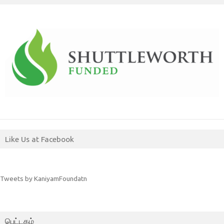
Like Us at Facebook
Tweets by KaniyamFoundatn
பெட்டகம்