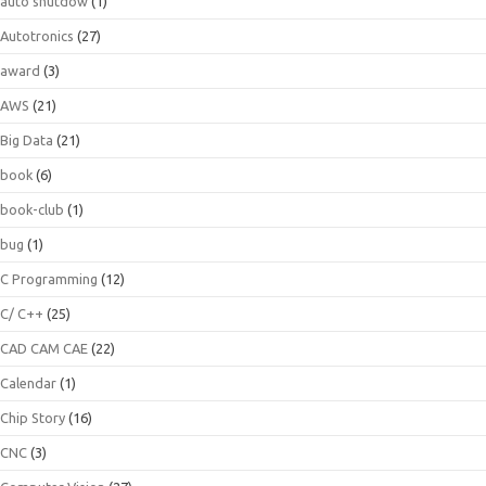
auto shutdow
(1)
Autotronics
(27)
award
(3)
AWS
(21)
Big Data
(21)
book
(6)
book-club
(1)
bug
(1)
C Programming
(12)
C/ C++
(25)
CAD CAM CAE
(22)
Calendar
(1)
Chip Story
(16)
CNC
(3)