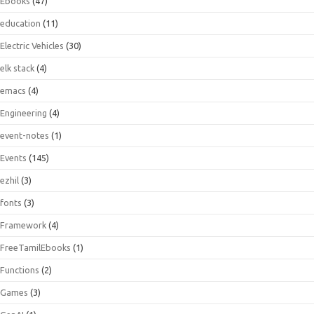
Ebooks
(47)
education
(11)
Electric Vehicles
(30)
elk stack
(4)
emacs
(4)
Engineering
(4)
event-notes
(1)
Events
(145)
ezhil
(3)
fonts
(3)
Framework
(4)
FreeTamilEbooks
(1)
Functions
(2)
Games
(3)