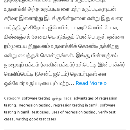
உருவாக்கி அந்த உருப்படிகளை மற்ற உருப்படிகளுடன்
சரிவர இணைந்து இயங்குகின்றனவா என்று இது வரை
பார்த்திருக்கிறோம். ஜிமெயில், யாஹூ மெயில் போல,
மின்னஞ்சல் சேவை கொடுக்கும் மென்பொருள் ஒன்றை
நம்முடைய நிறுவனம் உருவாக்கிக் கொண்டிருக்கிறது
என்று வைத்துக் கொள்ளுங்கள். இங்கு, மின்னஞ்சல்
நுழைவுப் பக்கம் (லாகின் பக்கம்) உள்பெட்டி (இன்பாக்ஸ்)
வெளிப்பெட்டி (சென்ட் ஐடெம்) தொடர்புகள் என
ஒவ்வோர் உருப்படியையும் மற்ற…
Read More »
Category:
software testing
முத்து
Tags:
advantages of regression
testing
,
Regression testing
,
regression testing in tamil
,
software
testing in tamil
,
test cases
,
uses of regression testing
,
verify test
cases
,
writing good test cases