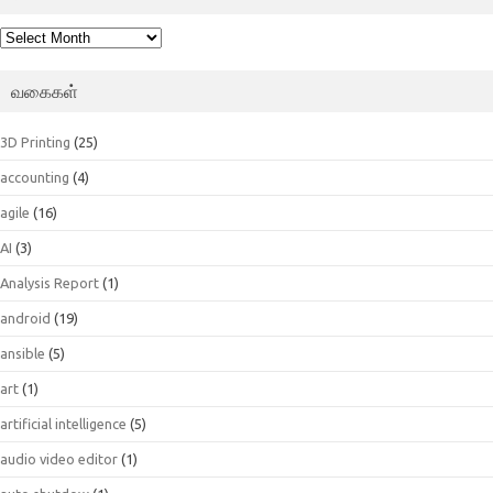
பெட்டகம்
வகைகள்
3D Printing
(25)
accounting
(4)
agile
(16)
AI
(3)
Analysis Report
(1)
android
(19)
ansible
(5)
art
(1)
artificial intelligence
(5)
audio video editor
(1)