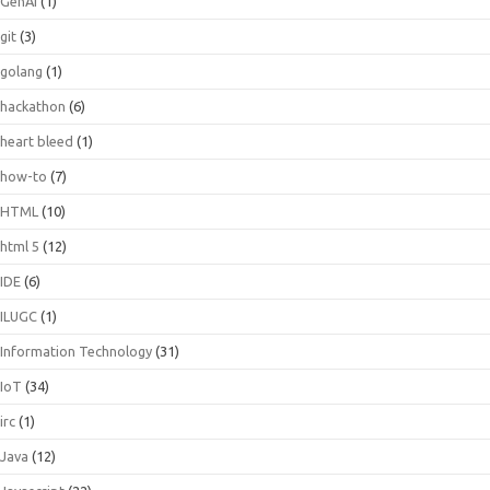
GenAI
(1)
git
(3)
golang
(1)
hackathon
(6)
heart bleed
(1)
how-to
(7)
HTML
(10)
html 5
(12)
IDE
(6)
ILUGC
(1)
Information Technology
(31)
IoT
(34)
irc
(1)
Java
(12)