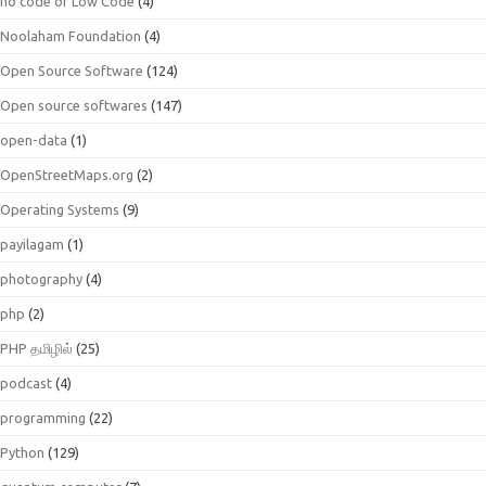
no code or Low Code
(4)
Noolaham Foundation
(4)
Open Source Software
(124)
Open source softwares
(147)
open-data
(1)
OpenStreetMaps.org
(2)
Operating Systems
(9)
payilagam
(1)
photography
(4)
php
(2)
PHP தமிழில்
(25)
podcast
(4)
programming
(22)
Python
(129)