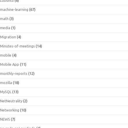
LUbuntu
(6)
machine-learning
(67)
math
(3)
media
(1)
Migration
(4)
Minutes-of-meetings
(14)
mobile
(4)
Mobile App
(11)
monthly-reports
(12)
mozilla
(18)
MySQL
(13)
NetNeutrality
(2)
Networking
(10)
NEWS
(7)