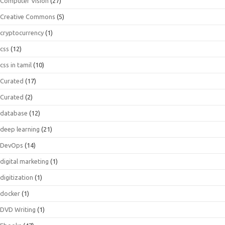
Computer Vision
(27)
Creative Commons
(5)
cryptocurrency
(1)
css
(12)
css in tamil
(10)
Curated
(17)
Curated
(2)
database
(12)
deep learning
(21)
DevOps
(14)
digital marketing
(1)
digitization
(1)
docker
(1)
DVD Writing
(1)