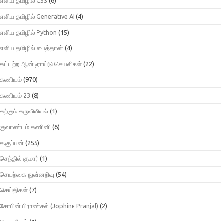
எளிய தமிழில் CSS
(6)
எளிய தமிழில் Generative AI
(4)
எளிய தமிழில் Python
(15)
எளிய தமிழில் பைத்தான்
(4)
கட்டற்ற ஆன்டிராய்டு செயலிகள்
(22)
கணியம்
(970)
கணியம் 23
(8)
கற்கும் கருவியியல்
(1)
குவாண்டம் கணினி
(6)
ச.குப்பன்
(255)
செந்தில் குமார்
(1)
செயற்கை நுன்னறிவு
(54)
செய்திகள்
(7)
சோபின் பிராண்சல் (Jophine Pranjal)
(2)