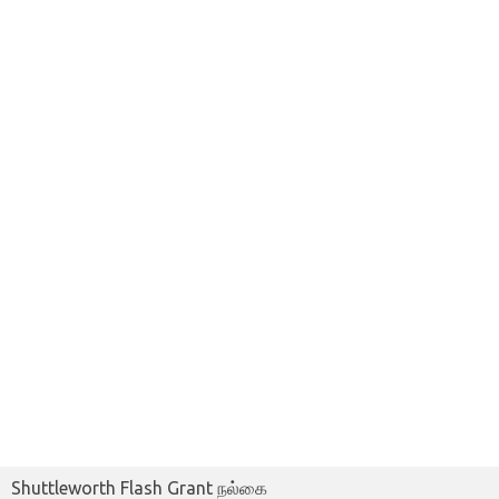
Shuttleworth Flash Grant நல்கை