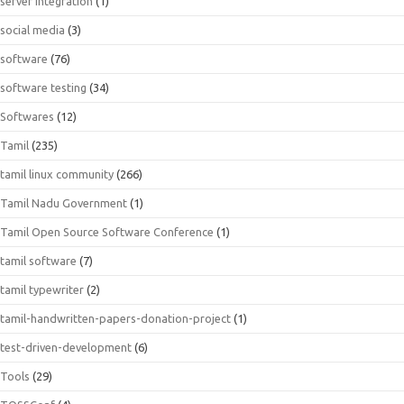
server integration
(1)
social media
(3)
software
(76)
software testing
(34)
Softwares
(12)
Tamil
(235)
tamil linux community
(266)
Tamil Nadu Government
(1)
Tamil Open Source Software Conference
(1)
tamil software
(7)
tamil typewriter
(2)
tamil-handwritten-papers-donation-project
(1)
test-driven-development
(6)
Tools
(29)