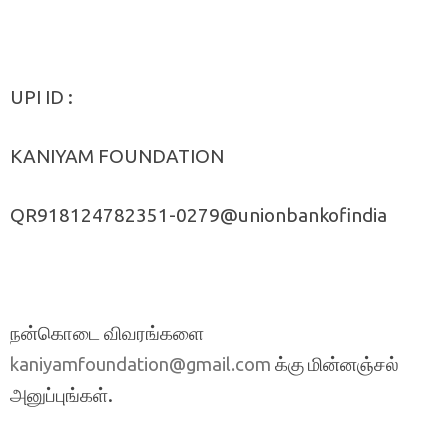
UPI ID :
KANIYAM FOUNDATION
QR918124782351-0279@unionbankofindia
நன்கொடை விவரங்களை
க்கு மின்னஞ்சல்
kaniyamfoundation@gmail.com
அனுப்புங்கள்.