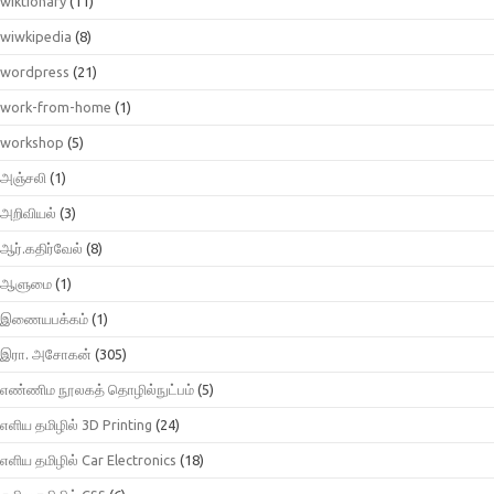
wiktionary
(11)
wiwkipedia
(8)
wordpress
(21)
work-from-home
(1)
workshop
(5)
அஞ்சலி
(1)
அறிவியல்
(3)
ஆர்.கதிர்வேல்
(8)
ஆளுமை
(1)
இணையபக்கம்
(1)
இரா. அசோகன்
(305)
எண்ணிம நூலகத் தொழில்நுட்பம்
(5)
எளிய தமிழில் 3D Printing
(24)
எளிய தமிழில் Car Electronics
(18)