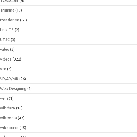
TOSSConf
(4)
Training
(17)
translation
(65)
Unix OS
(2)
UTSC
(3)
vglug
(3)
videos
(322)
vim
(2)
VR/AR/MR
(26)
Web Designing
(1)
wi-fi
(1)
wikidata
(10)
wikipedia
(47)
wikisource
(15)