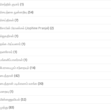
செந்தில் குமார்
(1)
செயற்கை நுன்னறிவு
(54)
செய்திகள்
(7)
சோபின் பிராண்சல் (Jophine Pranjal)
(2)
ஜெகதீசன்
(1)
தங்க அய்யனார்
(1)
தனசேகர்
(1)
பங்களிப்பாளர்கள்
(1)
பேராலயமும் சந்தையும்
(14)
பைத்தான்
(42)
பைத்தான் படிக்கலாம் வாங்க
(30)
மறைவு
(1)
மின்னணுவியல்
(52)
முத்து
(83)