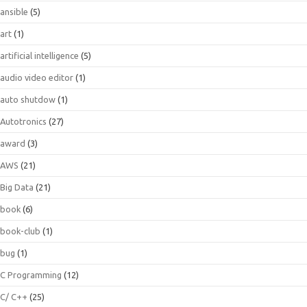
ansible
(5)
art
(1)
artificial intelligence
(5)
audio video editor
(1)
auto shutdow
(1)
Autotronics
(27)
award
(3)
AWS
(21)
Big Data
(21)
book
(6)
book-club
(1)
bug
(1)
C Programming
(12)
C/ C++
(25)