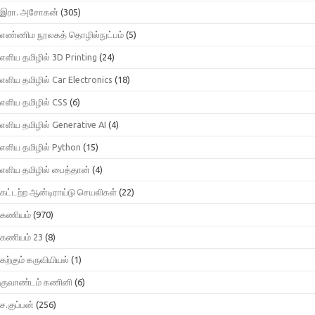
இரா. அசோகன்
(305)
எண்ணிம நூலகத் தொழில்நுட்பம்
(5)
எளிய தமிழில் 3D Printing
(24)
எளிய தமிழில் Car Electronics
(18)
எளிய தமிழில் CSS
(6)
எளிய தமிழில் Generative AI
(4)
எளிய தமிழில் Python
(15)
எளிய தமிழில் பைத்தான்
(4)
கட்டற்ற ஆன்டிராய்டு செயலிகள்
(22)
கணியம்
(970)
கணியம் 23
(8)
கற்கும் கருவியியல்
(1)
குவாண்டம் கணினி
(6)
ச.குப்பன்
(256)