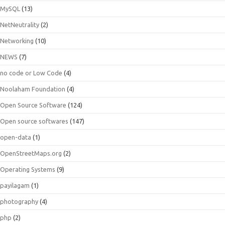
MySQL
(13)
NetNeutrality
(2)
Networking
(10)
NEWS
(7)
no code or Low Code
(4)
Noolaham Foundation
(4)
Open Source Software
(124)
Open source softwares
(147)
open-data
(1)
OpenStreetMaps.org
(2)
Operating Systems
(9)
payilagam
(1)
photography
(4)
php
(2)