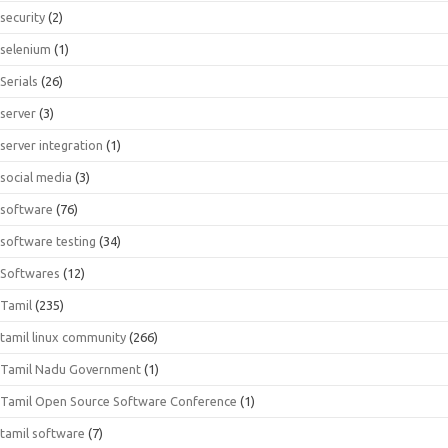
security
(2)
selenium
(1)
Serials
(26)
server
(3)
server integration
(1)
social media
(3)
software
(76)
software testing
(34)
Softwares
(12)
Tamil
(235)
tamil linux community
(266)
Tamil Nadu Government
(1)
Tamil Open Source Software Conference
(1)
tamil software
(7)