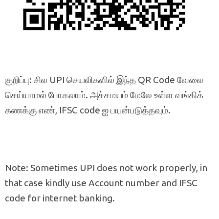
குறிப்பு: சில UPI செயலிகளில் இந்த QR Code வேலை
செய்யாமல் போகலாம். அச்சமயம் மேலே உள்ள வங்கிக்
கணக்கு எண், IFSC code ஐ பயன்படுத்தவும்.
Note: Sometimes UPI does not work properly, in
that case kindly use Account number and IFSC
code for internet banking.