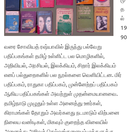
த
ல்
19
90
வரை சோவியத் ரஷ்யாவில் இருந்து பல்வேறு
பதிப்பகங்கள் தமிழ் உள்ளிட்ட பல மொழிகளில்,
அறிவியல், அரசியல், இலக்கியம், சிறார் இலக்கியம்
எனப் பல்துறைகளில் பல நூல்களை வெளியிட்டன. மிர்
பதிப்பகம், ராதுகா பதிப்பகம், முன்னேற்றப் பதிப்பகம்
ஆகிய பதிப்பகங்கள் அவற்றுள் முதன்மையானவை.
தமிழ்நாடு முழுதும் உள்ள அனைத்து ஊர்கள்,
கிராமங்கள் தோறும் அவர்களது நடமாடும் விற்பனை
நிலைய வண்டிகள், மிகவும் குறைந்த விலையில்
அனைத்து அறிவுச் செல்வங்களையும் மக்களுக்கு