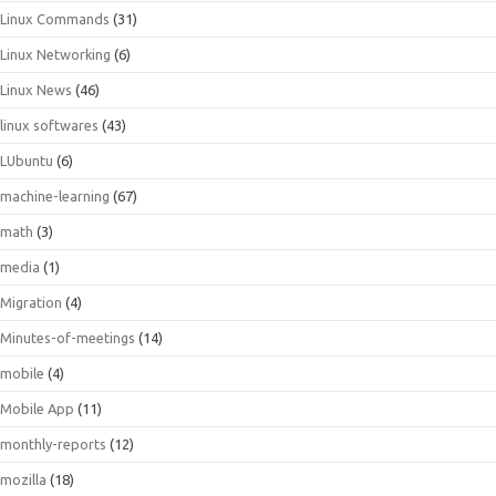
Linux Commands
(31)
Linux Networking
(6)
Linux News
(46)
linux softwares
(43)
LUbuntu
(6)
machine-learning
(67)
math
(3)
media
(1)
Migration
(4)
Minutes-of-meetings
(14)
mobile
(4)
Mobile App
(11)
monthly-reports
(12)
mozilla
(18)