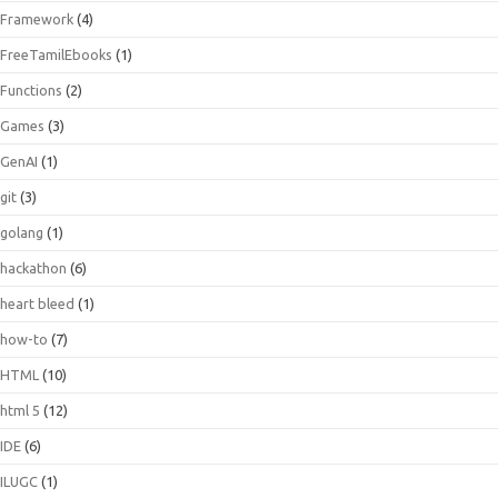
Framework
(4)
FreeTamilEbooks
(1)
Functions
(2)
Games
(3)
GenAI
(1)
git
(3)
golang
(1)
hackathon
(6)
heart bleed
(1)
how-to
(7)
HTML
(10)
html 5
(12)
IDE
(6)
ILUGC
(1)