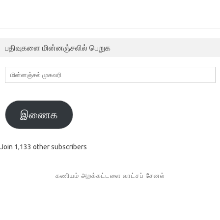
பதிவுகளை மின்னஞ்சலில் பெறுக
மின்னஞ்சல்
முகவரி
இணைக
Join 1,133 other subscribers
கணியம் அறக்கட்டளை வாட்சப் சேனல்