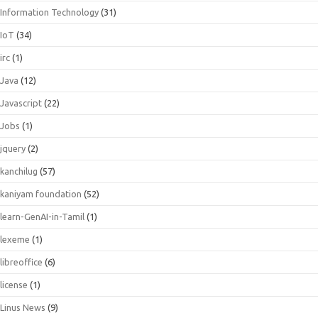
Information Technology
(31)
IoT
(34)
irc
(1)
Java
(12)
Javascript
(22)
Jobs
(1)
jquery
(2)
kanchilug
(57)
kaniyam foundation
(52)
learn-GenAI-in-Tamil
(1)
lexeme
(1)
libreoffice
(6)
license
(1)
Linus News
(9)