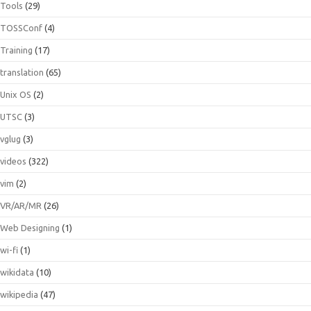
Tools
(29)
TOSSConf
(4)
Training
(17)
translation
(65)
Unix OS
(2)
UTSC
(3)
vglug
(3)
videos
(322)
vim
(2)
VR/AR/MR
(26)
Web Designing
(1)
wi-fi
(1)
wikidata
(10)
wikipedia
(47)