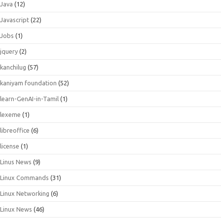
Java
(12)
Javascript
(22)
Jobs
(1)
jquery
(2)
kanchilug
(57)
kaniyam foundation
(52)
learn-GenAI-in-Tamil
(1)
lexeme
(1)
libreoffice
(6)
license
(1)
Linus News
(9)
Linux Commands
(31)
Linux Networking
(6)
Linux News
(46)