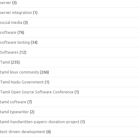
server
(3)
server integration
(1)
social media
(3)
software
(76)
software testing
(34)
Softwares
(12)
Tamil
(235)
tamil linux community
(266)
Tamil Nadu Government
(1)
Tamil Open Source Software Conference
(1)
tamil software
(7)
tamil typewriter
(2)
tamil-handwritten-papers-donation-project
(1)
test-driven-development
(6)