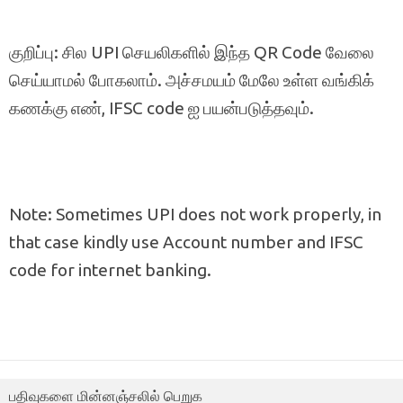
குறிப்பு: சில UPI செயலிகளில் இந்த QR Code வேலை
செய்யாமல் போகலாம். அச்சமயம் மேலே உள்ள வங்கிக்
கணக்கு எண், IFSC code ஐ பயன்படுத்தவும்.
Note: Sometimes UPI does not work properly, in
that case kindly use Account number and IFSC
code for internet banking.
பதிவுகளை மின்னஞ்சலில் பெறுக