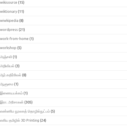
wikisource
(15)
wiktionary
(11)
wiwkipedia
(8)
wordpress
(21)
work-from-home
(1)
workshop
(5)
அஞ்சலி
(1)
அறிவியல்
(3)
ஆர்.கதிர்வேல்
(8)
ஆளுமை
(1)
இணையபக்கம்
(1)
இரா. அசோகன்
(305)
எண்ணிம நூலகத் தொழில்நுட்பம்
(5)
எளிய தமிழில் 3D Printing
(24)