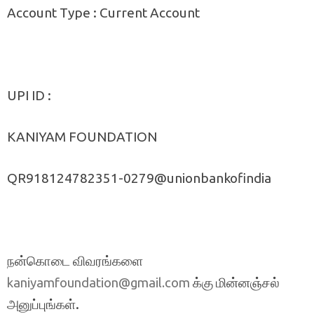
Account Type : Current Account
UPI ID :
KANIYAM FOUNDATION
QR918124782351-0279@unionbankofindia
நன்கொடை விவரங்களை
க்கு மின்னஞ்சல்
kaniyamfoundation@gmail.com
அனுப்புங்கள்.