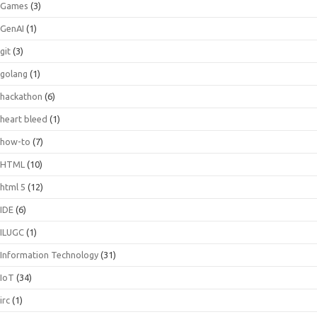
Games
(3)
GenAI
(1)
git
(3)
golang
(1)
hackathon
(6)
heart bleed
(1)
how-to
(7)
HTML
(10)
html 5
(12)
IDE
(6)
ILUGC
(1)
Information Technology
(31)
IoT
(34)
irc
(1)