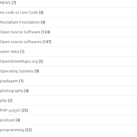
NEWS
(7)
no code or Low Code
(4)
Noolaham Foundation
(4)
Open Source Software
(124)
Open source softwares
(147)
open-data
(1)
OpenStreetMaps.org
(2)
Operating Systems
(9)
payilagam
(1)
photography
(4)
php
(2)
PHP தமிழில்
(25)
podcast
(4)
programming
(22)