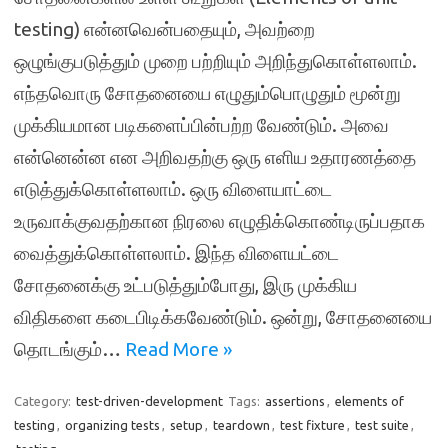
testing) என்னவென்பதையும், அவற்றை
ஒழுங்குபடுத்தும் முறை பற்றியும் அறிந்துகொள்ளலாம்.
எந்தவொரு சோதனையை எழுதும்பொழுதும் மூன்று
முக்கியமான படிகளைப்பின்பற்ற வேண்டும். அவை
என்னென்ன என அறிவதற்கு ஒரு எளிய உதாரணத்தை
எடுத்துக்கொள்ளலாம். ஒரு விளையாட்டை
உருவாக்குவதற்கான நிரலை எழுதிக்கொண்டிருப்பதாக
வைத்துக்கொள்ளலாம். இந்த விளையட்டை
சோதனைக்கு உட்படுத்தும்போது, இரு முக்கிய
விதிகளை கடைபிடிக்கவேண்டும். ஒன்று, சோதனையை
தொடங்கும்…
Read More »
Category:
test-driven-development
Tags:
assertions
,
elements of
testing
,
organizing tests
,
setup
,
teardown
,
test fixture
,
test suite
,