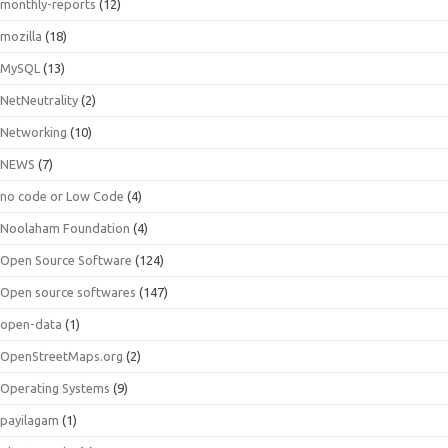
monthly-reports
(12)
mozilla
(18)
MySQL
(13)
NetNeutrality
(2)
Networking
(10)
NEWS
(7)
no code or Low Code
(4)
Noolaham Foundation
(4)
Open Source Software
(124)
Open source softwares
(147)
open-data
(1)
OpenStreetMaps.org
(2)
Operating Systems
(9)
payilagam
(1)