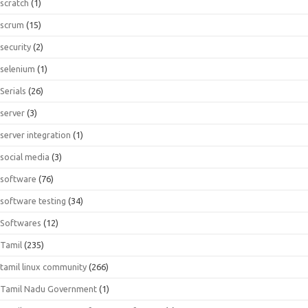
scratch
(1)
scrum
(15)
security
(2)
selenium
(1)
Serials
(26)
server
(3)
server integration
(1)
social media
(3)
software
(76)
software testing
(34)
Softwares
(12)
Tamil
(235)
tamil linux community
(266)
Tamil Nadu Government
(1)