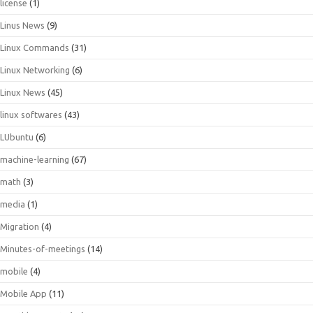
license
(1)
Linus News
(9)
Linux Commands
(31)
Linux Networking
(6)
Linux News
(45)
linux softwares
(43)
LUbuntu
(6)
machine-learning
(67)
math
(3)
media
(1)
Migration
(4)
Minutes-of-meetings
(14)
mobile
(4)
Mobile App
(11)