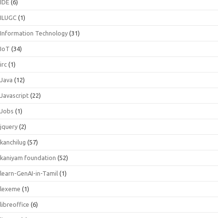
IDE
(6)
ILUGC
(1)
Information Technology
(31)
IoT
(34)
irc
(1)
Java
(12)
Javascript
(22)
Jobs
(1)
jquery
(2)
kanchilug
(57)
kaniyam foundation
(52)
learn-GenAI-in-Tamil
(1)
lexeme
(1)
libreoffice
(6)