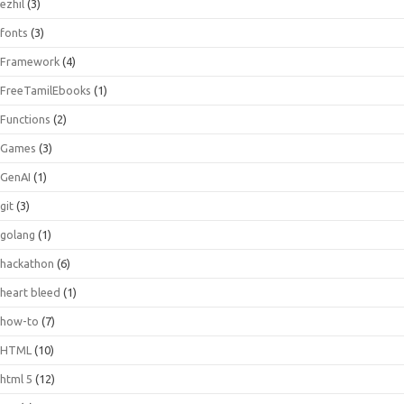
ezhil
(3)
fonts
(3)
Framework
(4)
FreeTamilEbooks
(1)
Functions
(2)
Games
(3)
GenAI
(1)
git
(3)
golang
(1)
hackathon
(6)
heart bleed
(1)
how-to
(7)
HTML
(10)
html 5
(12)