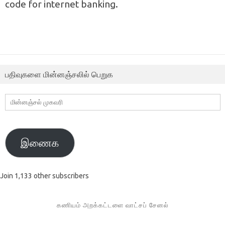
code for internet banking.
பதிவுகளை மின்னஞ்சலில் பெறுக
மின்னஞ்சல்
முகவரி
இணைக
Join 1,133 other subscribers
கணியம் அறக்கட்டளை வாட்சப் சேனல்