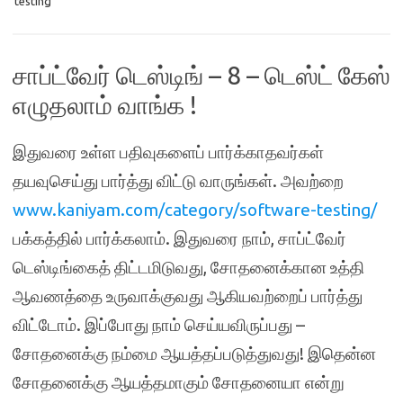
testing
சாப்ட்வேர் டெஸ்டிங் – 8 – டெஸ்ட் கேஸ்
எழுதலாம் வாங்க !
இதுவரை உள்ள பதிவுகளைப் பார்க்காதவர்கள்
தயவுசெய்து பார்த்து விட்டு வாருங்கள். அவற்றை
www.kaniyam.com/category/software-testing/
பக்கத்தில் பார்க்கலாம். இதுவரை நாம், சாப்ட்வேர்
டெஸ்டிங்கைத் திட்டமிடுவது, சோதனைக்கான உத்தி
ஆவணத்தை உருவாக்குவது ஆகியவற்றைப் பார்த்து
விட்டோம். இப்போது நாம் செய்யவிருப்பது –
சோதனைக்கு நம்மை ஆயத்தப்படுத்துவது! இதென்ன
சோதனைக்கு ஆயத்தமாகும் சோதனையா என்று