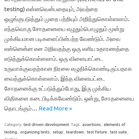
testing) என்னவென்பதையும், அவற்றை
ஒழுங்குபடுத்தும் முறை பற்றியும் அறிந்துகொள்ளலாம்.
எந்தவொரு சோதனையை எழுதும்பொழுதும் மூன்று
முக்கியமான படிகளைப்பின்பற்ற வேண்டும். அவை
என்னென்ன என அறிவதற்கு ஒரு எளிய உதாரணத்தை
எடுத்துக்கொள்ளலாம். ஒரு விளையாட்டை
உருவாக்குவதற்கான நிரலை எழுதிக்கொண்டிருப்பதாக
வைத்துக்கொள்ளலாம். இந்த விளையட்டை
சோதனைக்கு உட்படுத்தும்போது, இரு முக்கிய
விதிகளை கடைபிடிக்கவேண்டும். ஒன்று, சோதனையை
தொடங்கும்…
Read More »
Category:
test-driven-development
Tags:
assertions
,
elements of
testing
,
organizing tests
,
setup
,
teardown
,
test fixture
,
test suite
,