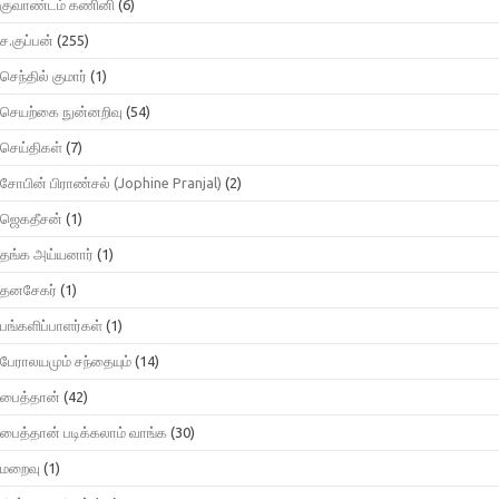
குவாண்டம் கணினி
(6)
ச.குப்பன்
(255)
செந்தில் குமார்
(1)
செயற்கை நுன்னறிவு
(54)
செய்திகள்
(7)
சோபின் பிராண்சல் (Jophine Pranjal)
(2)
ஜெகதீசன்
(1)
தங்க அய்யனார்
(1)
தனசேகர்
(1)
பங்களிப்பாளர்கள்
(1)
பேராலயமும் சந்தையும்
(14)
பைத்தான்
(42)
பைத்தான் படிக்கலாம் வாங்க
(30)
மறைவு
(1)