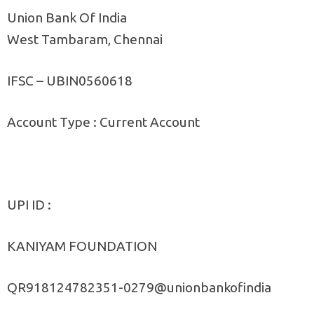
Union Bank Of India
West Tambaram, Chennai
IFSC – UBIN0560618
Account Type : Current Account
UPI ID :
KANIYAM FOUNDATION
QR918124782351-0279@unionbankofindia