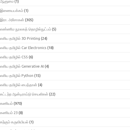
ஆளுமை
(1)
இணையபக்கம்
(1)
இரா. அசோகன்
(305)
எண்ணிம நூலகத் தொழில்நுட்பம்
(5)
எளிய தமிழில் 3D Printing
(24)
எளிய தமிழில் Car Electronics
(18)
எளிய தமிழில் CSS
(6)
எளிய தமிழில் Generative AI
(4)
எளிய தமிழில் Python
(15)
எளிய தமிழில் பைத்தான்
(4)
கட்டற்ற ஆன்டிராய்டு செயலிகள்
(22)
கணியம்
(970)
கணியம் 23
(8)
கற்கும் கருவியியல்
(1)