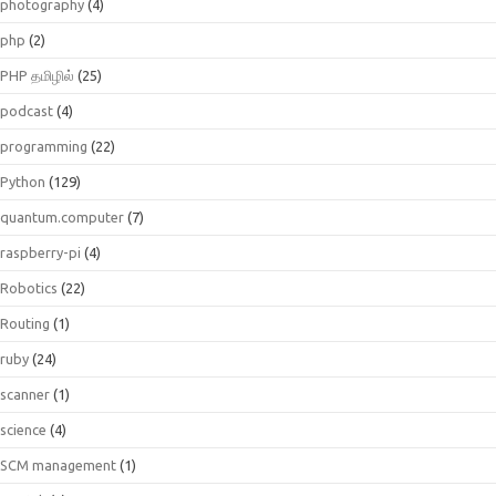
photography
(4)
php
(2)
PHP தமிழில்
(25)
podcast
(4)
programming
(22)
Python
(129)
quantum.computer
(7)
raspberry-pi
(4)
Robotics
(22)
Routing
(1)
ruby
(24)
scanner
(1)
science
(4)
SCM management
(1)