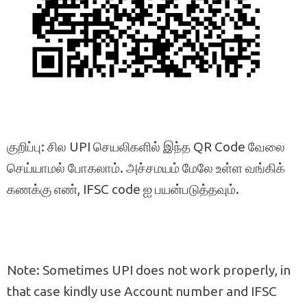
குறிப்பு: சில UPI செயலிகளில் இந்த QR Code வேலை
செய்யாமல் போகலாம். அச்சமயம் மேலே உள்ள வங்கிக்
கணக்கு எண், IFSC code ஐ பயன்படுத்தவும்.
Note: Sometimes UPI does not work properly, in
that case kindly use Account number and IFSC