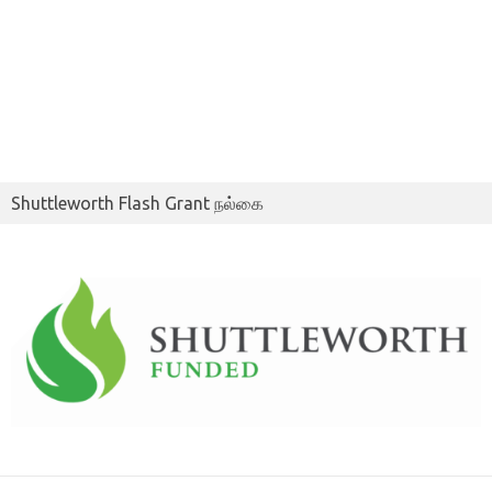
Shuttleworth Flash Grant நல்கை