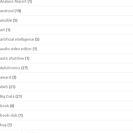
Analysis Report
(1)
android
(19)
ansible
(5)
art
(1)
artificial intelligence
(5)
audio video editor
(1)
auto shutdow
(1)
Autotronics
(27)
award
(3)
AWS
(21)
Big Data
(21)
book
(6)
book-club
(1)
bug
(1)