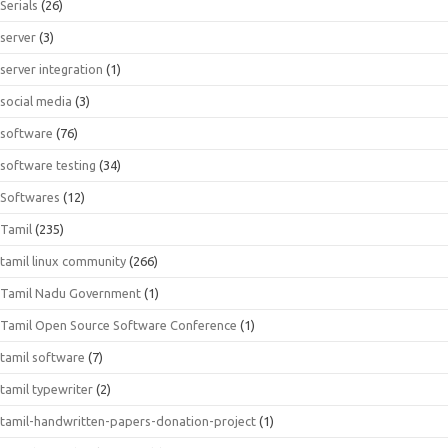
Serials
(26)
server
(3)
server integration
(1)
social media
(3)
software
(76)
software testing
(34)
Softwares
(12)
Tamil
(235)
tamil linux community
(266)
Tamil Nadu Government
(1)
Tamil Open Source Software Conference
(1)
tamil software
(7)
tamil typewriter
(2)
tamil-handwritten-papers-donation-project
(1)