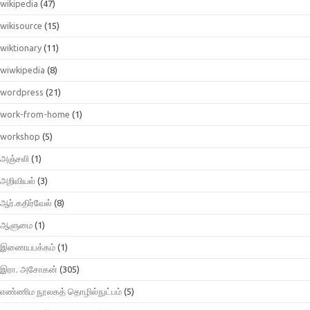
wikipedia
(47)
wikisource
(15)
wiktionary
(11)
wiwkipedia
(8)
wordpress
(21)
work-from-home
(1)
workshop
(5)
அஞ்சலி
(1)
அறிவியல்
(3)
ஆர்.கதிர்வேல்
(8)
ஆளுமை
(1)
இணையபக்கம்
(1)
இரா. அசோகன்
(305)
எண்ணிம நூலகத் தொழில்நுட்பம்
(5)