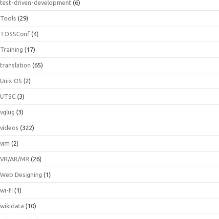
test-driven-development
(6)
Tools
(29)
TOSSConf
(4)
Training
(17)
translation
(65)
Unix OS
(2)
UTSC
(3)
vglug
(3)
videos
(322)
vim
(2)
VR/AR/MR
(26)
Web Designing
(1)
wi-fi
(1)
wikidata
(10)