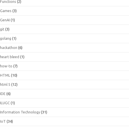
Functions
(2)
Games
(3)
GenAI
(1)
git
(3)
golang
(1)
hackathon
(6)
heart bleed
(1)
how-to
(7)
HTML
(10)
html 5
(12)
IDE
(6)
ILUGC
(1)
Information Technology
(31)
IoT
(34)