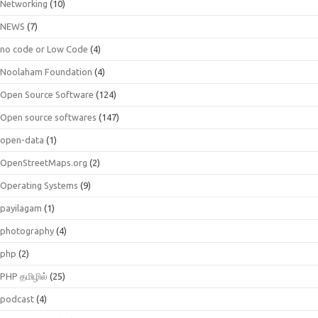
Networking
(10)
NEWS
(7)
no code or Low Code
(4)
Noolaham Foundation
(4)
Open Source Software
(124)
Open source softwares
(147)
open-data
(1)
OpenStreetMaps.org
(2)
Operating Systems
(9)
payilagam
(1)
photography
(4)
php
(2)
PHP தமிழில்
(25)
podcast
(4)