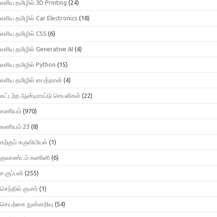
எளிய தமிழில் 3D Printing
(24)
எளிய தமிழில் Car Electronics
(18)
எளிய தமிழில் CSS
(6)
எளிய தமிழில் Generative AI
(4)
எளிய தமிழில் Python
(15)
எளிய தமிழில் பைத்தான்
(4)
கட்டற்ற ஆன்டிராய்டு செயலிகள்
(22)
கணியம்
(970)
கணியம் 23
(8)
கற்கும் கருவியியல்
(1)
குவாண்டம் கணினி
(6)
ச.குப்பன்
(255)
செந்தில் குமார்
(1)
செயற்கை நுன்னறிவு
(54)