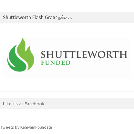
Shuttleworth Flash Grant நல்கை
Like Us at Facebook
Tweets by KaniyamFoundatn