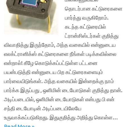
தொடர்பான கட்டுரைகளை
பார்த்து வருகிறோம்.
கடந்த கட்டுரையில்
ட்ரான்சிஸ்டர்கள் குறித்து
விவாதித்து இருந்தோம், அந்த வகையில் என்னுடைய
எலக்ட்ரானிக்ஸ் கட்டுரைகளை நீங்கள் படிக்கவில்லை
என்றால்! கீழே கொடுக்கப்பட்டுள்ள பட்டனை
பயன்படுத்தி என்னுடைய பிற கட்டுரைகளையும்
பார்வையிடுங்கள். அந்த வகையில் இன்றைக்கு நாம்
பார்க்க இருப்பது , ஒளிமின் டையோடுகள் குறித்து தான்.
அடிப்படையில், ஒளிமின் டையோடுகள் என்பது பி என்
சந்தி டையோடின் அடிப்படையிலேயே
உருவாக்கப்படுகிறது. இதுகுறித்து அறிந்து கொள்ள…
Read More »