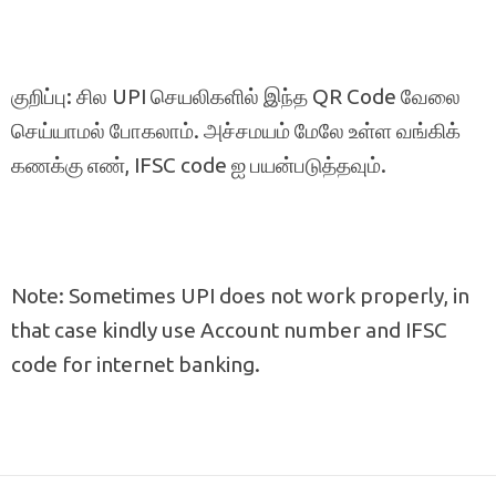
குறிப்பு: சில UPI செயலிகளில் இந்த QR Code வேலை
செய்யாமல் போகலாம். அச்சமயம் மேலே உள்ள வங்கிக்
கணக்கு எண், IFSC code ஐ பயன்படுத்தவும்.
Note: Sometimes UPI does not work properly, in
that case kindly use Account number and IFSC
code for internet banking.