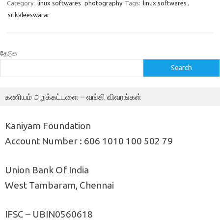
Category:
linux softwares
photography
Tags:
linux softwares
,
srikaleeswarar
தேடுக
Search
கணியம் அறக்கட்டளை – வங்கி விவரங்கள்
Kaniyam Foundation
Account Number : 606 1010 100 502 79
Union Bank Of India
West Tambaram, Chennai
IFSC – UBIN0560618