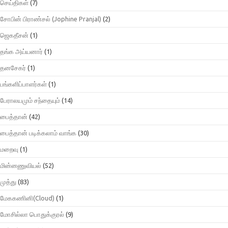
செய்திகள்
(7)
சோபின் பிராண்சல் (Jophine Pranjal)
(2)
ஜெகதீசன்
(1)
தங்க அய்யனார்
(1)
தனசேகர்
(1)
பங்களிப்பாளர்கள்
(1)
பேராலயமும் சந்தையும்
(14)
பைத்தான்
(42)
பைத்தான் படிக்கலாம் வாங்க
(30)
மறைவு
(1)
மின்னணுவியல்
(52)
முத்து
(83)
மேககணினி(Cloud)
(1)
மோசில்லா பொதுக்குரல்
(9)