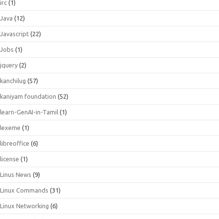
irc
(1)
Java
(12)
Javascript
(22)
Jobs
(1)
jquery
(2)
kanchilug
(57)
kaniyam foundation
(52)
learn-GenAI-in-Tamil
(1)
lexeme
(1)
libreoffice
(6)
license
(1)
Linus News
(9)
Linux Commands
(31)
Linux Networking
(6)