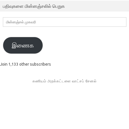
பதிவுகளை மின்னஞ்சலில் பெறுக
மின்னஞ்சல்
முகவரி
இணைக
Join 1,133 other subscribers
கணியம் அறக்கட்டளை வாட்சப் சேனல்