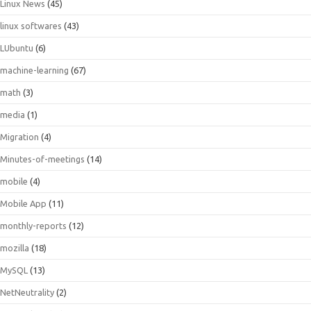
Linux News
(45)
linux softwares
(43)
LUbuntu
(6)
machine-learning
(67)
math
(3)
media
(1)
Migration
(4)
Minutes-of-meetings
(14)
mobile
(4)
Mobile App
(11)
monthly-reports
(12)
mozilla
(18)
MySQL
(13)
NetNeutrality
(2)